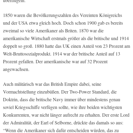
überflügeln.
1850 waren die Bevölkerungszahlen des Vereinten Königreichs
und der USA etwa gleich hoch. Doch schon 1900 gab es bereits
zweimal so viele Amerikaner als Briten. 1870 war die
amerikanische Wirtschaft erstmals größer als die britische und 1914
doppelt so groß. 1880 hatte das UK einen Anteil von 23 Prozent am
Welt-Bruttosozialprodukt. 1914 war der britische Anteil auf 13
Prozent gefallen. Der amerikanische war auf 32 Prozent
angewachsen.
Auch militärisch war das British Empire dabei, seine
Vormachtstellung einzubüßen. Der Two-Power Standard, die
Doktrin, dass die britische Navy immer über mindestens genau
soviel Kriegsschiffe verfügen sollte, wie ihre beiden wichtigsten
Konkurrenten, war nicht länger aufrecht zu erhalten. Der erste Lord
der Admiralität, der Earl of Selborne, drückte das damals so aus:
“Wenn die Amerikaner sich dafür entscheiden würden, das zu