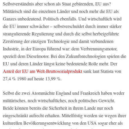
Selbstverständnis aber schon als Staat gebärenden, EU aus?
Militärisch sind die einzelnen Länder und noch mehr die EU als
Ganzes unbedeutend. Politisch ebenfalls. Und wirtschaftlich wird
die EU immer schwächer – selbstverschuldet durch immer stärker
strangulierende Regulierung und durch die selbst herbeigeführte
Zerstörung der einzigen Technologie und damit verbundenen
Industrie, in der Europa führend war: dem Verbrennungsmotor,
speziell dem Dieselmotor. Bei den Zukunftstechnologien spielen die
EU und deren Länder längst keine bedeutende Rolle mehr. Der
Anteil der EU am Welt-Bruttosozialprodukt
sank laut Statista von
27,4 % 1980 auf heute 13,99 %.
Selbst die zwei Atommächte England und Frankreich haben weder
militärisches, noch wirtschaftliches, noch politisches Gewicht.
Beide können bereits die Sicherheit in ihrem Lande nur noch
eingeschränkt aufrecht erhalten. Mittelfristig werden sie wegen ihrer
kulturellen Bevölkerungsentwicklung von den USA sogar eher als