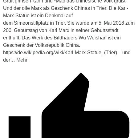
Gruft grinsen kann und *Mao das chinesische Volk grüßt.
Und der olle Marx als Geschenk Chinas in Trier: Die Karl-
Marx-Statue ist ein Denkmal auf
dem Simeonstiftplatz in Trier. Sie wurde am 5. Mai 2018 zum
200. Geburtstag von Karl Marx in seiner Geburtsstadt
enthüllt. Das Werk des Bildhauers Wu Weishan ist ein
Geschenk der Volksrepublik China.
https://de.wikipedia.org/wiki/Karl-Marx-Statue_(Trier) – und
der
…
Mehr