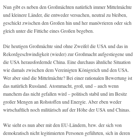
Nun gibt es neben den Großmächten natürlich immer Mittelmächte
und kleinere Länder, die entweder versuchen, neutral zu bleiben,
geschickt zwischen den Großen hin und her manövrieren oder sich
gleich unter die Fittiche eines Großen begeben.
Die heutigen Großmächte sind ohne Zweifel die USA und das in
Rekordgeschwindigkeit (wieder) zur Großmacht aufgestiegene und
die USA herausfordernde China. Eine durchaus ähnliche Situation
wie damals zwischen dem Vereinigten Königreich und den USA.
Wer aber sind die Mittelmächte? Bei einer rationalen Bewertung ist
das natürlich Russland. Atommacht, groß, und – auch wenn
manchem das nicht gefallen wird – politisch stabil und im Besitz
großer Mengen an Rohstoffen und Energie. Aber eben weder
wirtschaftlich noch militärisch auf der Höhe der USA und Chinas.
Wie sieht es nun aber mit den EU-Ländern, bzw. der sich von
demokratisch nicht legitimierten Personen geführten, sich in deren