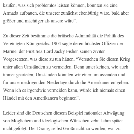
kaufen, was sich problemlos leisten können, könnten sie eine
Armada aufbauen, die unserer zunächst ebenbürtig wäre, bald aber
größer und mächtiger als unsere wäre”.
Zu dieser Zeit bestimmte die britische Admiralität die Politik des
Vereinigten Königreichs. 1904 sagte deren höchster Offizier der
Marine, der First Sea Lord Jacky Fisher, seinen zivilen
Vorgesetzten, was diese zu tun hätten. “Versuchen Sie diesen Krieg
unter allen Umständen zu vermeiden. Denn unter keinen, wie auch
immer gearteten, Umständen könnten wir einer umfassenden und
für uns erniedrigenden Niederlage durch die Amerikaner entgehen.
Wenn ich es irgendwie vermeiden kann, würde ich niemals einen
Händel mit den Amerikanern beginnen”.
Leider sind die Deutschen diesem Beispiel rationaler Abwägung
von Möglichem und ideologischen Wünschen zehn Jahre später
nicht gefolgt. Der Drang, selbst Großmacht zu werden, war zu