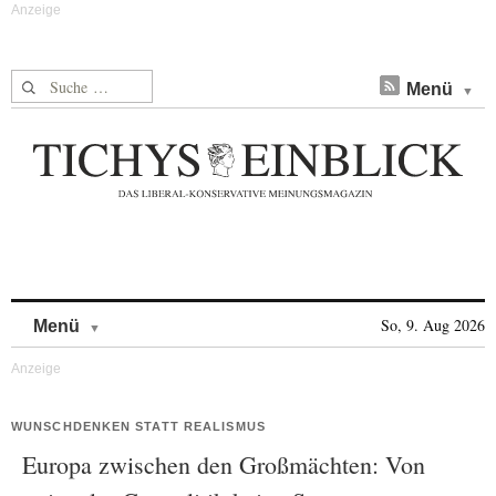
Suche nach:
Menü
Skip to content
So, 9. Aug 2026
Menü
WUNSCHDENKEN STATT REALISMUS
Europa zwischen den Großmächten: Von