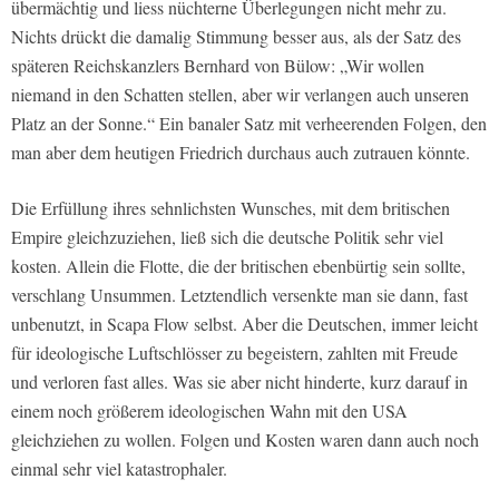
übermächtig und liess nüchterne Überlegungen nicht mehr zu.
Nichts drückt die damalig Stimmung besser aus, als der Satz des
späteren Reichskanzlers Bernhard von Bülow: „Wir wollen
niemand in den Schatten stellen, aber wir verlangen auch unseren
Platz an der Sonne.“ Ein banaler Satz mit verheerenden Folgen, den
man aber dem heutigen Friedrich durchaus auch zutrauen könnte.
Die Erfüllung ihres sehnlichsten Wunsches, mit dem britischen
Empire gleichzuziehen, ließ sich die deutsche Politik sehr viel
kosten. Allein die Flotte, die der britischen ebenbürtig sein sollte,
verschlang Unsummen. Letztendlich versenkte man sie dann, fast
unbenutzt, in Scapa Flow selbst. Aber die Deutschen, immer leicht
für ideologische Luftschlösser zu begeistern, zahlten mit Freude
und verloren fast alles. Was sie aber nicht hinderte, kurz darauf in
einem noch größerem ideologischen Wahn mit den USA
gleichziehen zu wollen. Folgen und Kosten waren dann auch noch
einmal sehr viel katastrophaler.