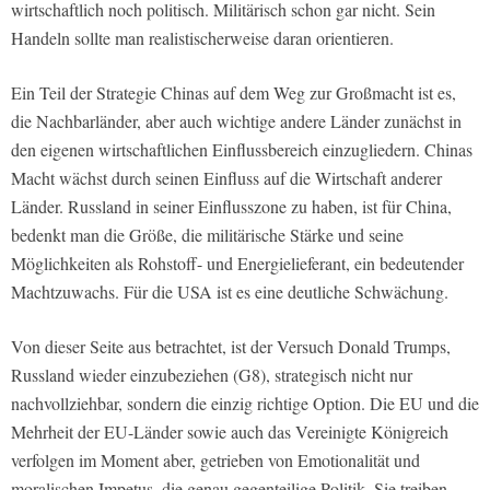
wirtschaftlich noch politisch. Militärisch schon gar nicht. Sein
Handeln sollte man realistischerweise daran orientieren.
Ein Teil der Strategie Chinas auf dem Weg zur Großmacht ist es,
die Nachbarländer, aber auch wichtige andere Länder zunächst in
den eigenen wirtschaftlichen Einflussbereich einzugliedern. Chinas
Macht wächst durch seinen Einfluss auf die Wirtschaft anderer
Länder. Russland in seiner Einflusszone zu haben, ist für China,
bedenkt man die Größe, die militärische Stärke und seine
Möglichkeiten als Rohstoff- und Energielieferant, ein bedeutender
Machtzuwachs. Für die USA ist es eine deutliche Schwächung.
Von dieser Seite aus betrachtet, ist der Versuch Donald Trumps,
Russland wieder einzubeziehen (G8), strategisch nicht nur
nachvollziehbar, sondern die einzig richtige Option. Die EU und die
Mehrheit der EU-Länder sowie auch das Vereinigte Königreich
verfolgen im Moment aber, getrieben von Emotionalität und
moralischen Impetus, die genau gegenteilige Politik. Sie treiben