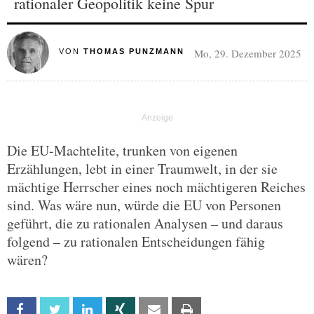
rationaler Geopolitik keine Spur
Mo, 29. Dezember 2025
VON
THOMAS PUNZMANN
Die EU-Machtelite, trunken von eigenen
Erzählungen, lebt in einer Traumwelt, in der sie
mächtige Herrscher eines noch mächtigeren Reiches
sind. Was wäre nun, würde die EU von Personen
geführt, die zu rationalen Analysen – und daraus
folgend – zu rationalen Entscheidungen fähig
wären?
Facebook
Twitter
Linkedin
Xing
Email
Print