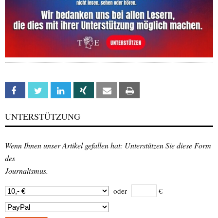
Facebook
Twitter
Linkedin
Xing
Email
Print
UNTERSTÜTZUNG
Wenn Ihnen unser Artikel gefallen hat: Unterstützen Sie diese Form
des
Journalismus.
oder
€