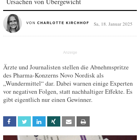
Ursachen von Übergewicht
Sa, 18. Januar 2025
VON
CHARLOTTE KIRCHHOF
Ärzte und Journalisten stellen die Abnehmspritze
des Pharma-Konzerns Novo Nordisk als
„Wundermittel“ dar. Dabei warnen einige Experten
vor negativen Folgen, statt nachhaltiger Effekte. Es
gibt eigentlich nur einen Gewinner.
Facebook
Twitter
Linkedin
Xing
Email
Print