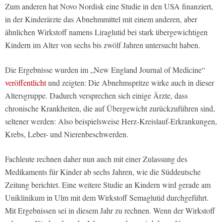
Zum anderen hat Novo Nordisk eine Studie in den USA finanziert,
in der Kinderärzte das Abnehmmittel mit einem anderen, aber
ähnlichen Wirkstoff namens Liraglutid bei stark übergewichtigen
Kindern im Alter von sechs bis zwölf Jahren untersucht haben.
Die Ergebnisse wurden im „New England Journal of Medicine“
veröffentlicht
und zeigten: Die Abnehmspritze wirke auch in dieser
Altersgruppe. Dadurch versprechen sich einige Ärzte, dass
chronische Krankheiten, die auf Übergewicht zurückzuführen sind,
seltener werden: Also beispielsweise Herz-Kreislauf-Erkrankungen,
Krebs, Leber- und Nierenbeschwerden.
Fachleute rechnen daher nun auch mit einer Zulassung des
Medikaments für Kinder ab sechs Jahren, wie die Süddeutsche
Zeitung berichtet. Eine weitere Studie an Kindern wird gerade am
Uniklinikum in Ulm mit dem Wirkstoff Semaglutid durchgeführt.
Mit Ergebnissen sei in diesem Jahr zu rechnen. Wenn der Wirkstoff