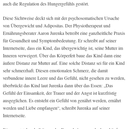
auch die Regulation des Hungergefühls gestört.
Diese Sichtweise deckt sich mit der psychosomatischen Ursache
von Übergewicht und Adipositas. Der Physiotherapeut und
Ernährungsberater Aaron Jurenka betreibt eine ganzheitliche Praxis
für Gesundheit und Symptombedeutung. Er schreibt auf seiner
Internetseite, dass ein Kind, das übergewichtig ist, seine Mutter im
Inneren verweigert. Über das Körperfett baue das Kind dann eine
äußere Distanz zur Mutter auf. Eine solche Distanz sei für ein Kind
sehr schmerzhaft. Diesen emotionalen Schmerz, die damit
verbundene innere Leere und das Gefühl, nicht gesehen zu werden,
überbrückt das Kind laut Jurenka dann über das Essen: „Das
Gefühl der Einsamkeit, der Trauer und der Angst ist kurzfristig
ausgeglichen. Es entsteht ein Gefühl von genährt werden, ernährt
werden und Liebe empfangen“, schreibt Jurenka auf seiner
Internetseite.