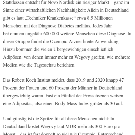
Stattdessen entsteht für Novo Nordisk ein riesiger Markt – ganz im
Sinne einer wirtschaftlichen Nachhaltigkeit: Allein in Deutschland
gibt es laut „Techniker Krankenkasse“ etwa 8,5 Millionen
Menschen mit der Diagnose Diabetes mellitus. Jedes Jahr
bekommen ungefähr 600.000 weitere Menschen diese Diagnose. In
dieser Gruppe findet die Ozempic-Arznei breite Anwendung.
Hinzu kommen die vielen Übergewichtigen einschließlich
Adipösen, von denen immer mehr zu Wegovy greifen, wie mehrere
Medien wie die Tagesschau berichten.
Das Robert Koch Institut meldet, dass 2019 und 2020 knapp 47
Prozent der Frauen und 60 Prozent der Männer in Deutschland
übergewichtig waren. Fast ein Fünftel der Erwachsenen weisen
eine Adipositas, also einen Body-Mass-Index größer als 30 auf.
Und günstig ist die Spritze für all diese Menschen nicht: In
Deutschland kostet Wegovy laut MDR mehr als 300 Euro pro
Monat – das ist fast doppelt so viel wie Ozempic. Entsprechend