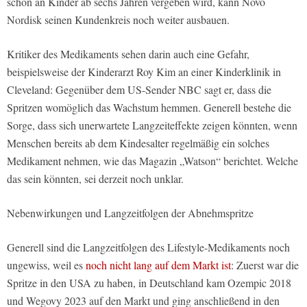
schon an Kinder ab sechs Jahren vergeben wird, kann Novo
Nordisk seinen Kundenkreis noch weiter ausbauen.
Kritiker des Medikaments sehen darin auch eine Gefahr,
beispielsweise der Kinderarzt Roy Kim an einer Kinderklinik in
Cleveland: Gegenüber dem US-Sender NBC sagt er, dass die
Spritzen womöglich das Wachstum hemmen. Generell bestehe die
Sorge, dass sich unerwartete Langzeiteffekte zeigen könnten, wenn
Menschen bereits ab dem Kindesalter regelmäßig ein solches
Medikament nehmen, wie das Magazin „Watson“ berichtet. Welche
das sein könnten, sei derzeit noch unklar.
Nebenwirkungen und Langzeitfolgen der Abnehmspritze
Generell sind die Langzeitfolgen des Lifestyle-Medikaments noch
ungewiss, weil es
noch nicht lang auf dem Markt ist
: Zuerst war die
Spritze in den USA zu haben, in Deutschland kam Ozempic 2018
und Wegovy 2023 auf den Markt und ging anschließend in den