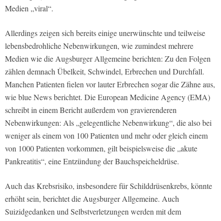
Medien „viral“.
Allerdings zeigen sich bereits einige unerwünschte und teilweise
lebensbedrohliche Nebenwirkungen, wie zumindest mehrere
Medien wie die Augsburger Allgemeine berichten: Zu den Folgen
zählen demnach Übelkeit, Schwindel, Erbrechen und Durchfall.
Manchen Patienten fielen vor lauter Erbrechen sogar die Zähne aus,
wie blue News berichtet. Die European Medicine Agency (EMA)
schreibt in einem Bericht außerdem von gravierenderen
Nebenwirkungen: Als „gelegentliche Nebenwirkung“, die also bei
weniger als einem von 100 Patienten und mehr oder gleich einem
von 1000 Patienten vorkommen, gilt beispielsweise die „akute
Pankreatitis“, eine Entzündung der Bauchspeicheldrüse.
Auch das Krebsrisiko, insbesondere für Schilddrüsenkrebs, könnte
erhöht sein, berichtet die Augsburger Allgemeine. Auch
Suizidgedanken und Selbstverletzungen werden mit dem