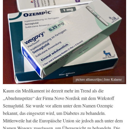
picture alliance/dpa | Jens Kalaene
Kaum ein Medikament ist derzeit mehr im Trend als die
„Abnehmspritze“ der Firma Novo Nordisk mit dem Wirkstoff
Semaglutid. Sie wurde vor allem unter dem Namen Ozempic
bekannt, das eingesetzt wird, um Diabetes zu behandeln.
Mittlerweile hat die Europäische Union sie jedoch auch unter dem
Namen Wegovy zugelassen, um Übergewicht zu behandeln. Die