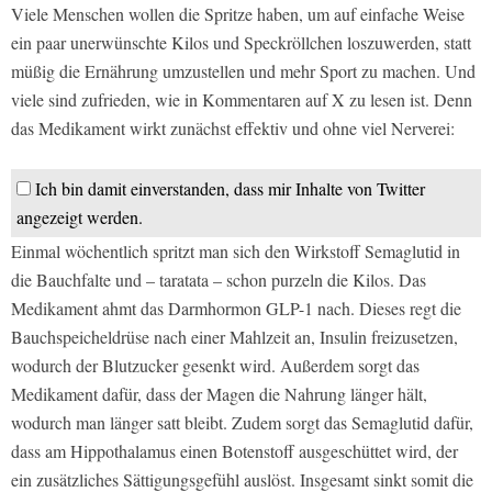
Viele Menschen wollen die Spritze haben, um auf einfache Weise
ein paar unerwünschte Kilos und Speckröllchen loszuwerden, statt
müßig die Ernährung umzustellen und mehr Sport zu machen. Und
viele sind zufrieden, wie in Kommentaren auf X zu lesen ist. Denn
das Medikament wirkt zunächst effektiv und ohne viel Nerverei:
Ich bin damit einverstanden, dass mir Inhalte von Twitter
angezeigt werden.
Einmal wöchentlich spritzt man sich den Wirkstoff Semaglutid in
die Bauchfalte und – taratata – schon purzeln die Kilos. Das
Medikament ahmt das Darmhormon GLP-1 nach. Dieses regt die
Bauchspeicheldrüse nach einer Mahlzeit an, Insulin freizusetzen,
wodurch der Blutzucker gesenkt wird. Außerdem sorgt das
Medikament dafür, dass der Magen die Nahrung länger hält,
wodurch man länger satt bleibt. Zudem sorgt das Semaglutid dafür,
dass am Hippothalamus einen Botenstoff ausgeschüttet wird, der
ein zusätzliches Sättigungsgefühl auslöst. Insgesamt sinkt somit die