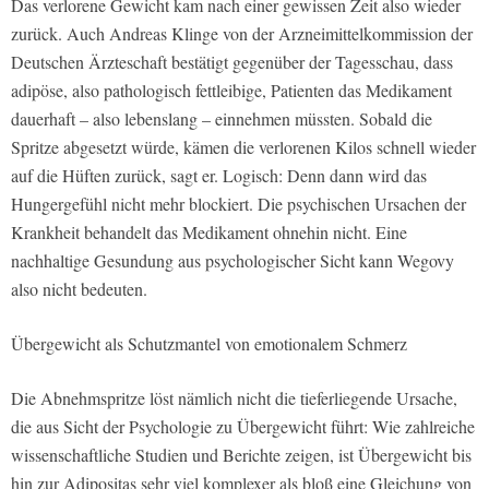
Das verlorene Gewicht kam nach einer gewissen Zeit also wieder
zurück. Auch Andreas Klinge von der Arzneimittelkommission der
Deutschen Ärzteschaft bestätigt gegenüber der Tagesschau, dass
adipöse, also pathologisch fettleibige, Patienten das Medikament
dauerhaft – also lebenslang – einnehmen müssten. Sobald die
Spritze abgesetzt würde, kämen die verlorenen Kilos schnell wieder
auf die Hüften zurück, sagt er. Logisch: Denn dann wird das
Hungergefühl nicht mehr blockiert. Die psychischen Ursachen der
Krankheit behandelt das Medikament ohnehin nicht. Eine
nachhaltige Gesundung aus psychologischer Sicht kann Wegovy
also nicht bedeuten.
Übergewicht als Schutzmantel von emotionalem Schmerz
Die Abnehmspritze löst nämlich nicht die tieferliegende Ursache,
die aus Sicht der Psychologie zu Übergewicht führt: Wie zahlreiche
wissenschaftliche Studien und Berichte zeigen, ist Übergewicht bis
hin zur Adipositas sehr viel komplexer als bloß eine Gleichung von