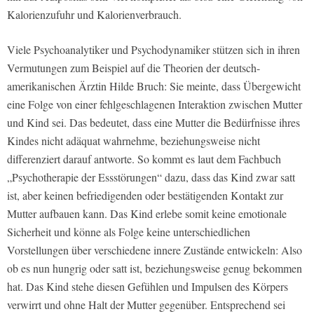
Kalorienzufuhr und Kalorienverbrauch.
Viele Psychoanalytiker und Psychodynamiker stützen sich in ihren
Vermutungen zum Beispiel auf die Theorien der deutsch-
amerikanischen Ärztin Hilde Bruch: Sie meinte, dass Übergewicht
eine Folge von einer fehlgeschlagenen Interaktion zwischen Mutter
und Kind sei. Das bedeutet, dass eine Mutter die Bedürfnisse ihres
Kindes nicht adäquat wahrnehme, beziehungsweise nicht
differenziert darauf antworte. So kommt es laut dem Fachbuch
„Psychotherapie der Essstörungen“ dazu, dass das Kind zwar satt
ist, aber keinen befriedigenden oder bestätigenden Kontakt zur
Mutter aufbauen kann. Das Kind erlebe somit keine emotionale
Sicherheit und könne als Folge keine unterschiedlichen
Vorstellungen über verschiedene innere Zustände entwickeln: Also
ob es nun hungrig oder satt ist, beziehungsweise genug bekommen
hat. Das Kind stehe diesen Gefühlen und Impulsen des Körpers
verwirrt und ohne Halt der Mutter gegenüber. Entsprechend sei