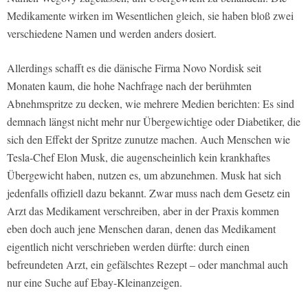
Medikamente wirken im Wesentlichen gleich, sie haben bloß zwei
verschiedene Namen und werden anders dosiert.
Allerdings schafft es die dänische Firma Novo Nordisk seit
Monaten kaum, die hohe Nachfrage nach der berühmten
Abnehmspritze zu decken, wie mehrere Medien berichten: Es sind
demnach längst nicht mehr nur Übergewichtige oder Diabetiker, die
sich den Effekt der Spritze zunutze machen. Auch Menschen wie
Tesla-Chef Elon Musk, die augenscheinlich kein krankhaftes
Übergewicht haben, nutzen es, um abzunehmen. Musk hat sich
jedenfalls offiziell dazu bekannt. Zwar muss nach dem Gesetz ein
Arzt das Medikament verschreiben, aber in der Praxis kommen
eben doch auch jene Menschen daran, denen das Medikament
eigentlich nicht verschrieben werden dürfte: durch einen
befreundeten Arzt, ein gefälschtes Rezept – oder manchmal auch
nur eine Suche auf Ebay-Kleinanzeigen.