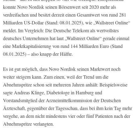
konnte Novo Nordisk seinen Börsenwert seit 2020 mehr als
verdreifachen und besitzt derzeit einen Gesamtwert von rund 281
Milliarden US-Dollar (Stand: 08.01.2025), wie „Wallstreet Online“
meldet. Im Vergleich: Die Deutsche Telekom als wertvollstes
deutsches Unternehmen hat laut „Wallstreet Online“ gerade einmal
eine Marktkapitalisierung von rund 144 Milliarden Euro (Stand
08.01.2025) – also knapp der Hälfte.
Es ist gut möglich, dass Novo Nordisk seinen Marktwert noch
weiter steigern kann. Zum einen, weil der Trend um die
Abnehmspritze schon seit mehreren Jahren anhält: Beispielsweise
sagte Andreas Klinge, Diabetologe in Hamburg und
Vorstandsmitglied der Arzneimittelkommission der Deutschen
Ärzteschaft, gegenüber der Tagesschau, dass bei ihm kein Tag mehr
vergehe, an dem nicht mindestens vier oder fünf Patienten nach der
Abnehmspritze verlangten.