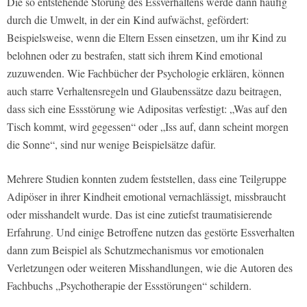
Die so entstehende Störung des Essverhaltens werde dann häufig
durch die Umwelt, in der ein Kind aufwächst, gefördert:
Beispielsweise, wenn die Eltern Essen einsetzen, um ihr Kind zu
belohnen oder zu bestrafen, statt sich ihrem Kind emotional
zuzuwenden. Wie Fachbücher der Psychologie erklären, können
auch starre Verhaltensregeln und Glaubenssätze dazu beitragen,
dass sich eine Essstörung wie Adipositas verfestigt: „Was auf den
Tisch kommt, wird gegessen“ oder „Iss auf, dann scheint morgen
die Sonne“, sind nur wenige Beispielsätze dafür.
Mehrere Studien konnten zudem feststellen, dass eine Teilgruppe
Adipöser in ihrer Kindheit emotional vernachlässigt, missbraucht
oder misshandelt wurde. Das ist eine zutiefst traumatisierende
Erfahrung. Und einige Betroffene nutzen das gestörte Essverhalten
dann zum Beispiel als Schutzmechanismus vor emotionalen
Verletzungen oder weiteren Misshandlungen, wie die Autoren des
Fachbuchs „Psychotherapie der Essstörungen“ schildern.