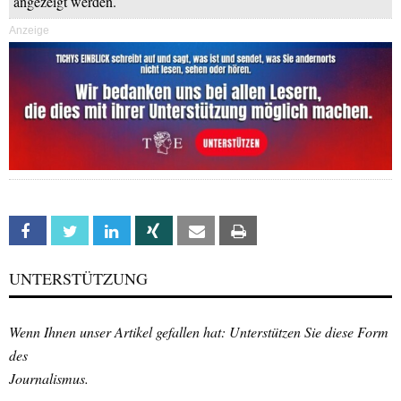
angezeigt werden.
Anzeige
Facebook
Twitter
Linkedin
Xing
Email
Print
UNTERSTÜTZUNG
Wenn Ihnen unser Artikel gefallen hat: Unterstützen Sie diese Form
des
Journalismus.