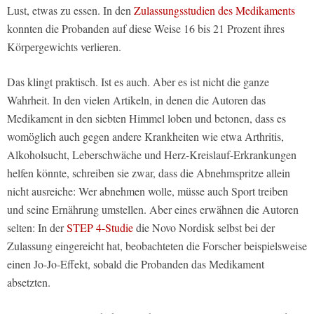
Lust, etwas zu essen. In den
Zulassungsstudien des Medikaments
konnten die Probanden auf diese Weise 16 bis 21 Prozent ihres
Körpergewichts verlieren.
Das klingt praktisch. Ist es auch. Aber es ist nicht die ganze
Wahrheit. In den vielen Artikeln, in denen die Autoren das
Medikament in den siebten Himmel loben und betonen, dass es
womöglich auch gegen andere Krankheiten wie etwa Arthritis,
Alkoholsucht, Leberschwäche und Herz-Kreislauf-Erkrankungen
helfen könnte, schreiben sie zwar, dass die Abnehmspritze allein
nicht ausreiche: Wer abnehmen wolle, müsse auch Sport treiben
und seine Ernährung umstellen. Aber eines erwähnen die Autoren
selten: In der
STEP 4-Studie
die Novo Nordisk selbst bei der
Zulassung eingereicht hat, beobachteten die Forscher beispielsweise
einen Jo-Jo-Effekt, sobald die Probanden das Medikament
absetzten.