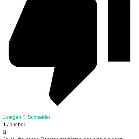
Juergen P. Schneider
1 Jahr her