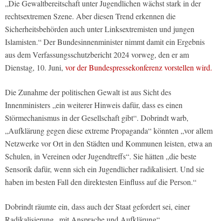
„Die Gewaltbereitschaft unter Jugendlichen wächst stark in der
rechtsextremen Szene. Aber diesen Trend erkennen die
Sicherheitsbehörden auch unter Linksextremisten und jungen
Islamisten.“ Der Bundesinnenminister nimmt damit ein Ergebnis
aus dem Verfassungsschutzbericht 2024 vorweg, den er am
Dienstag, 10. Juni,
vor der Bundespressekonferenz vorstellen wird.
Die Zunahme der politischen Gewalt ist aus Sicht des
Innenministers „ein weiterer Hinweis dafür, dass es einen
Störmechanismus in der Gesellschaft gibt“. Dobrindt warb,
„Aufklärung gegen diese extreme Propaganda“ könnten „vor allem
Netzwerke vor Ort in den Städten und Kommunen leisten, etwa an
Schulen, in Vereinen oder Jugendtreffs“. Sie hätten „die beste
Sensorik dafür, wenn sich ein Jugendlicher radikalisiert. Und sie
haben im besten Fall den direktesten Einfluss auf die Person.“
Dobrindt räumte ein, dass auch der Staat gefordert sei, einer
Radikalisierung „mit Ansprache und Aufklärung“