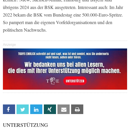
übrigens 2024 aus der BSK ausgetreten. Interessant auch: Im Jahr
2022 bekam die BSK vom Bundestag eine 500.000-Euro-Spritze.
So pampert man die eigenen Vorfeldorganisationen und den
politischen Nachwuchs.
Anzeige
Facebook
Twitter
Linkedin
Xing
Email
Print
UNTERSTÜTZUNG