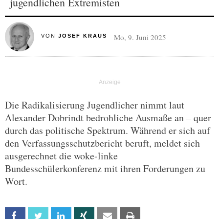
jugendlichen Extremisten
Mo, 9. Juni 2025
VON
JOSEF KRAUS
Die Radikalisierung Jugendlicher nimmt laut
Alexander Dobrindt bedrohliche Ausmaße an – quer
durch das politische Spektrum. Während er sich auf
den Verfassungsschutzbericht beruft, meldet sich
ausgerechnet die woke-linke
Bundesschülerkonferenz mit ihren Forderungen zu
Wort.
Facebook
Twitter
Linkedin
Xing
Email
Print