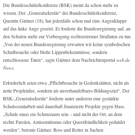
Die Bundesschülerkonferenz (BSK) meint da schon mehr zu
wissen. Der „Generalsekretär“ der Bundesschülerkonferenz,
Quentin Gärtner (18), hat jedenfalls schon mal eine Augenklappe
auf das linke Auge gesetzt. Er forderte die Bundesregierung auf, an
den Schulen mehr zur Vorbeugung rechtsextremer Straftaten zu tun.
„Von der neuen Bundesregierung erwarten wir keine symbolischen
Schulbesuche oder bloße Lippenbekenntnisse, sondern
entschlossene Taten“, sagte Gärtner dem Nachrichtenportal
web.de
News
.
Erforderlich seien etwa „Pflichtbesuche in Gedenkstätten, nicht als
nette Projektidee, sondern als unverhandelbares Bildungsziel“. Der
BSK-„Generalsekretär“ forderte unter anderem eine gestärkte
Schulsozialarbeit und dauerhaft finanzierte Projekte gegen Hass.
„Schule muss ein Schutzraum sein – und nicht der Ort, an dem
rechte Parolen, Antisemitismus oder Queerfeindlichkeit geduldet
werden“, betonte Gärtner. Ross und Reiter in Sachen