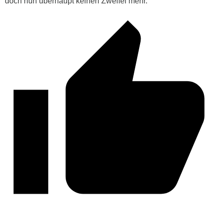
doch nun überhaupt keinen Zweifel mehr.