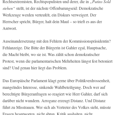
Rechtsextremisten, Rechtspopulisten und derer, die in
„Putins Sold
stehen“
stellt, ist der nächste Offenbarungseid: Demokratische
Werkzeuge werden verteufelt, ein Diskurs verweigert. Der
Herrscher spricht, Bürger, halt dein Maul – so trieft es aus der
Antwort.
Auseinandersetzung mit den Fehlern der Kommissionspräsidentin?
Fehlanzeige. Die Bitte der Bürgerin ist Gahler egal, Hauptsache,
die Macht bleibt, wo sie ist. Was zählt schon demokratischer
Protest, wenn die parlamentarischen Mehrheiten längst fest betoniert
sind? Und genau hier liegt das Problem.
Das Europäische Parlament klagt gerne über Politikverdrossenheit,
mangelndes Interesse, sinkende Wahlbeteiligung. Doch wer auf
berechtigte Bürgeranfragen so reagiert wie Herr Gahler, darf sich
darüber nicht wundern. Arroganz erzeugt Distanz. Und Distanz
führt zu Misstrauen. Wer sich als Vertreter des Volkes sieht, müsste
Fragen beantworten, nicht abtun. Kritik aushalten, nicht