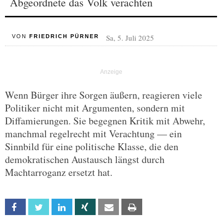
Abgeordnete das Volk verachten
Sa, 5. Juli 2025
VON
FRIEDRICH PÜRNER
Wenn Bürger ihre Sorgen äußern, reagieren viele
Politiker nicht mit Argumenten, sondern mit
Diffamierungen. Sie begegnen Kritik mit Abwehr,
manchmal regelrecht mit Verachtung — ein
Sinnbild für eine politische Klasse, die den
demokratischen Austausch längst durch
Machtarroganz ersetzt hat.
Facebook
Twitter
Linkedin
Xing
Email
Print