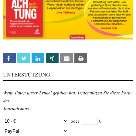
Facebook
Twitter
Linkedin
Xing
Email
Print
UNTERSTÜTZUNG
Wenn Ihnen unser Artikel gefallen hat: Unterstützen Sie diese Form
des
Journalismus.
oder
€