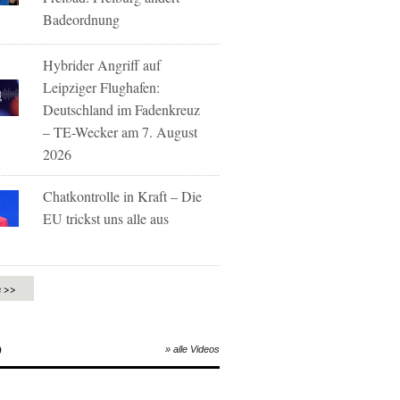
Badeordnung
Hybrider Angriff auf
Leipziger Flughafen:
Deutschland im Fadenkreuz
– TE-Wecker am 7. August
2026
Chatkontrolle in Kraft – Die
EU trickst uns alle aus
e >>
O
» alle Videos