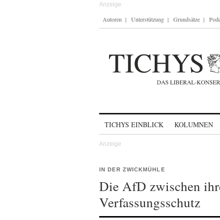
Autoren
Unterstützung
Grundsätze
Podc
Skip to content
TICHYS EINBLICK
KOLUMNEN
IN DER ZWICKMÜHLE
Die AfD zwischen ihr
Verfassungsschutz