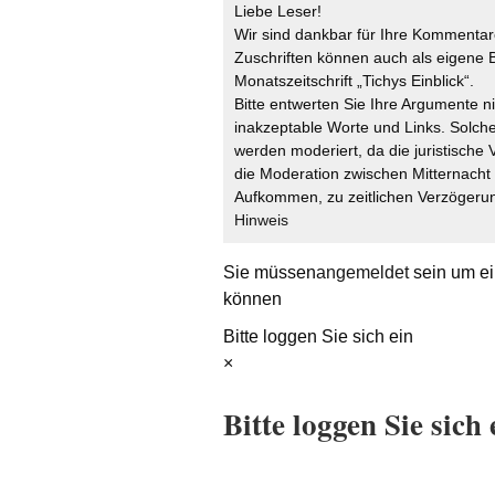
Liebe Leser!
Wir sind dankbar für Ihre Kommentare
Zuschriften können auch als eigene B
Monatszeitschrift „Tichys Einblick“.
Bitte entwerten Sie Ihre Argumente n
inakzeptable Worte und Links. Solche
werden moderiert, da die juristische 
die Moderation zwischen Mitternach
Aufkommen, zu zeitlichen Verzögerun
Hinweis
Sie müssen
angemeldet
sein um ei
können
Bitte loggen Sie sich ein
×
Bitte loggen Sie sich 