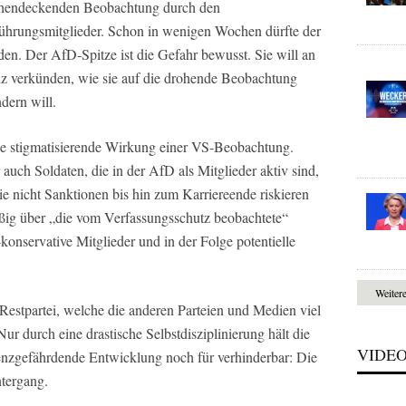
ächendeckenden Beobachtung durch den
ührungsmitglieder. Schon in wenigen Wochen dürfte der
en. Der AfD-Spitze ist die Gefahr bewusst. Sie will an
nz verkünden, wie sie auf die drohende Beobachtung
dern will.
ie stigmatisierende Wirkung einer VS-Beobachtung.
auch Soldaten, die in der AfD als Mitglieder aktiv sind,
e nicht Sanktionen bis hin zum Karriereende riskieren
ßig über „die vom Verfassungsschutz beobachtete“
-konservative Mitglieder und in der Folge potentielle
Weiter
e Restpartei, welche die anderen Parteien und Medien viel
 Nur durch eine drastische Selbstdisziplinierung hält die
VIDE
enzgefährdende Entwicklung noch für verhinderbar: Die
tergang.