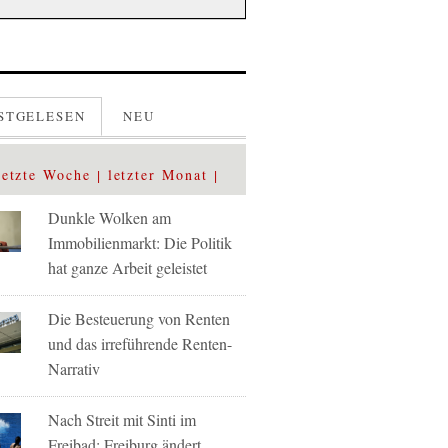
STGELESEN
NEU
letzte Woche
letzter Monat
Dunkle Wolken am
Immobilienmarkt: Die Politik
hat ganze Arbeit geleistet
Die Besteuerung von Renten
und das irreführende Renten-
Narrativ
Nach Streit mit Sinti im
Freibad: Freiburg ändert