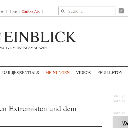
Suche nach:
ast
Shop
Einblick-Abo
DAILI|ES|SENTIALS
MEINUNGEN
VIDEOS
FEUILLETON
en Extremisten und dem
Anzeige