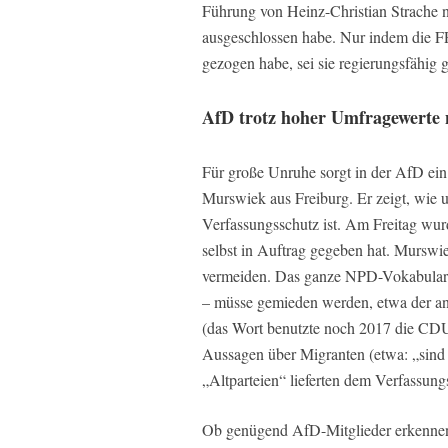
Führung von Heinz-Christian Strache 
ausgeschlossen habe. Nur indem die F
gezogen habe, sei sie regierungsfähig
AfD trotz hoher Umfragewerte
Für große Unruhe sorgt in der AfD ein
Murswiek aus Freiburg. Er zeigt, wie 
Verfassungsschutz ist. Am Freitag wur
selbst in Auftrag gegeben hat. Murswie
vermeiden. Das ganze NPD-Vokabular –
– müsse gemieden werden, etwa der a
(das Wort benutzte noch 2017 die CD
Aussagen über Migranten (etwa: „sind 
„Altparteien“ lieferten dem Verfassung
Ob genügend AfD-Mitglieder erkennen,