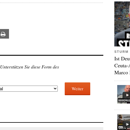
ail
Print
STURM 
Ist Deu
Ceuta-
 Unterstützen Sie diese Form des
Marco 
Weiter