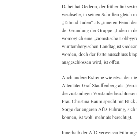
Dabei hat Gedeon, der früher linksex
wechselte, in seinen Schriften gleich m
„Talmud-Juden“ als „inneren Feind des
der Gründung der Gruppe „Juden in de
womöglich eine „zionistische Lobbygr
württembergischen Landtag ist Gedeon
worden, doch der Parteiausschluss kla
ausgeschlossen wird, ist offen.
Auch andere Extreme wie etwa der nied
Attentäter Graf Stauffenberg als „Verr
die zuständigen Vorstände beschlossen.
Frau Christina Baum spricht mit Blic
Sorge der engeren AfD-Führung, sich 
können, ist wohl mehr als berechtigt.
Innerhalb der AfD verweisen Führungsm