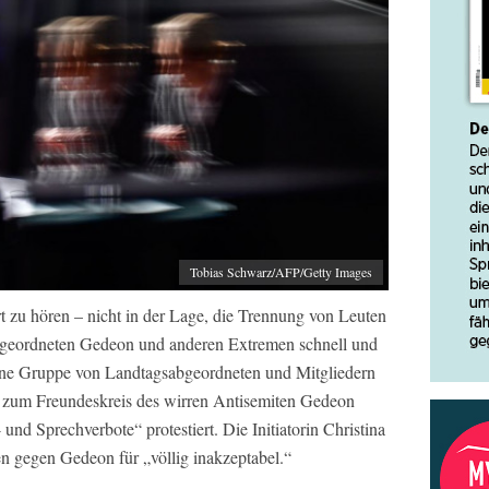
Tobias Schwarz/AFP/Getty Images
t zu hören – nicht in der Lage, die Trennung von Leuten
geordneten Gedeon und anderen Extremen schnell und
eine Gruppe von Landtagsabgeordneten und Mitgliedern
 zum Freundeskreis des wirren Antisemiten Gedeon
 und Sprechverbote“ protestiert. Die Initiatorin Christina
en gegen Gedeon für „völlig inakzeptabel.“