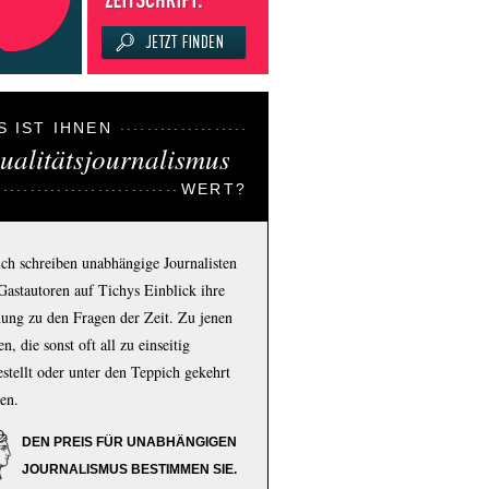
S IST IHNEN
ualitätsjournalismus
WERT?
ich schreiben unabhängige Journalisten
Gastautoren auf Tichys Einblick ihre
ung zu den Fragen der Zeit. Zu jenen
n, die sonst oft all zu einseitig
estellt oder unter den Teppich gekehrt
en.
DEN PREIS FÜR UNABHÄNGIGEN
JOURNALISMUS BESTIMMEN SIE.