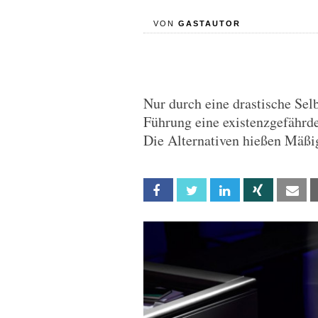
VON
GASTAUTOR
Nur durch eine drastische Sel
Führung eine existenzgefährd
Die Alternativen hießen Mäßi
Facebook
Twitter
Linkedin
Xing
Em