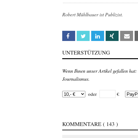
Robert Mühlbauer ist Publizist.
Facebook
Twitter
Linkedin
Xing
Em
UNTERSTÜTZUNG
Wenn Ihnen unser Artikel gefallen hat:
Journalismus.
oder
€
KOMMENTARE
( 143 )