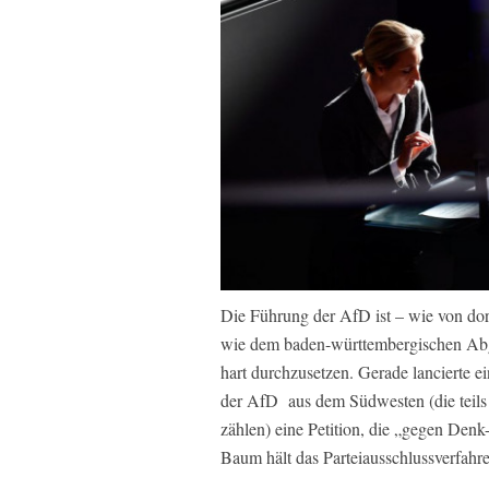
Die Führung der AfD ist – wie von dor
wie dem baden-württembergischen Ab
hart durchzusetzen. Gerade lancierte 
der AfD aus dem Südwesten (die teils
zählen) eine Petition, die „gegen Denk-
Baum hält das Parteiausschlussverfahr