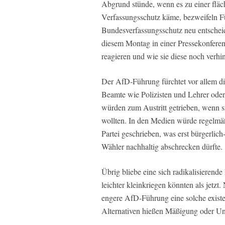
Abgrund stünde, wenn es zu einer fl
Verfassungsschutz käme, bezweifeln F
Bundesverfassungsschutz neu entscheid
diesem Montag in einer Pressekonfere
reagieren und wie sie diese noch verhin
Der AfD-Führung fürchtet vor allem d
Beamte wie Polizisten und Lehrer oder 
würden zum Austritt getrieben, wenn si
wollten. In den Medien würde regelmä
Partei geschrieben, was erst bürgerlich
Wähler nachhaltig abschrecken dürfte.
Übrig bliebe eine sich radikalisierend
leichter kleinkriegen könnten als jetzt.
engere AfD-Führung eine solche exist
Alternativen hießen Mäßigung oder Un