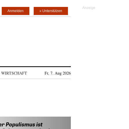
Anmelden
» Unterstützen
WIRTSCHAFT
Fr, 7. Aug 2026