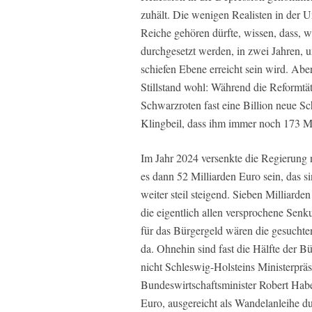
zuhält. Die wenigen Realisten in der U
Reiche gehören dürfte, wissen, dass, w
durchgesetzt werden, in zwei Jahren, u
schiefen Ebene erreicht sein wird. Aber
Stillstand wohl: Während die Reformtä
Schwarzroten fast eine Billion neue S
Klingbeil, dass ihm immer noch 173 Mi
Im Jahr 2024 versenkte die Regierung 
es dann 52 Milliarden Euro sein, das 
weiter steil steigend. Sieben Milliard
die eigentlich allen versprochene Sen
für das Bürgergeld wären die gesuchten
da. Ohnehin sind fast die Hälfte der B
nicht Schleswig-Holsteins Ministerprä
Bundeswirtschaftsminister Robert Ha
Euro, ausgereicht als Wandelanleihe d