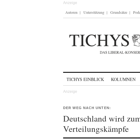
Autoren
Unterstützung
Grundsätze
Podc
Skip to content
TICHYS EINBLICK
KOLUMNEN
DER WEG NACH UNTEN:
Deutschland wird zum 
Verteilungskämpfe