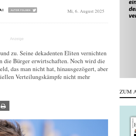
Mi, 6. August 2025
AI
und zu. Seine dekadenten Eliten vernichten
 die Bürger erwirtschaften. Noch wird die
d, das man nicht hat, hinausgezögert, aber
ziellen Verteilungskämpfe nicht mehr
ZUM A
ail
Print