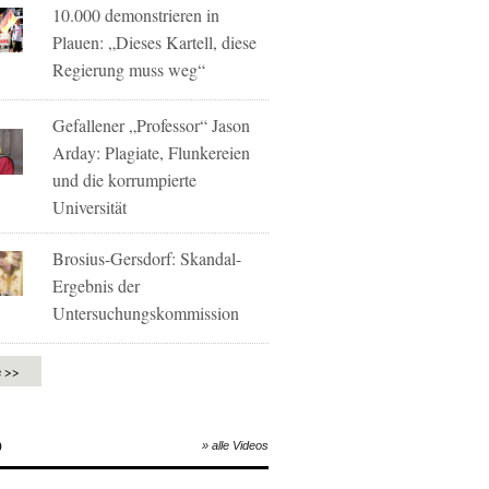
10.000 demonstrieren in
Plauen: „Dieses Kartell, diese
Regierung muss weg“
Gefallener „Professor“ Jason
Arday: Plagiate, Flunkereien
und die korrumpierte
Universität
Brosius-Gersdorf: Skandal-
Ergebnis der
Untersuchungskommission
e >>
O
» alle Videos