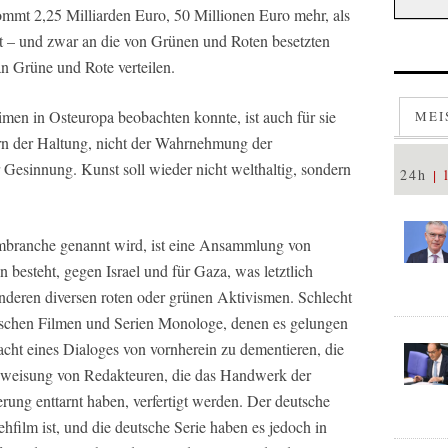
mmt 2,25 Milliarden Euro, 50 Millionen Euro mehr, als
ht – und zwar an die von Grünen und Roten besetzten
an Grüne und Rote verteilen.
en in Osteuropa beobachten konnte, ist auch für sie
MEI
rn der Haltung, nicht der Wahrnehmung der
 Gesinnung. Kunst soll wieder nicht welthaltig, sondern
24h
mbranche genannt wird, ist eine Ansammlung von
 besteht, gegen Israel und für Gaza, was letztlich
anderen diversen roten oder grünen Aktivismen. Schlecht
utschen Filmen und Serien Monologe, denen es gelungen
cht eines Dialoges von vornherein zu dementieren, die
weisung von Redakteuren, die das Handwerk der
ung enttarnt haben, verfertigt werden. Der deutsche
ehfilm ist, und die deutsche Serie haben es jedoch in