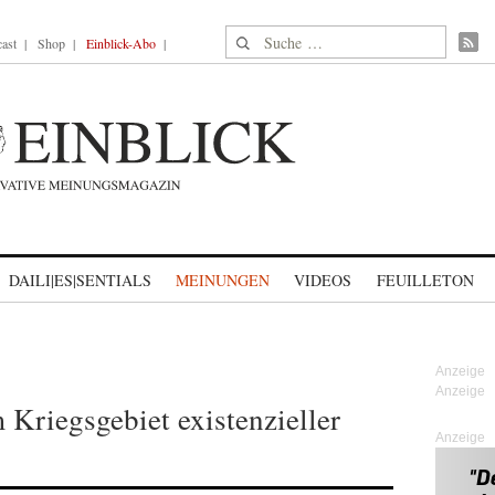
Suche nach:
ast
Shop
Einblick-Abo
DAILI|ES|SENTIALS
MEINUNGEN
VIDEOS
FEUILLETON
Kriegsgebiet existenzieller
Anzeige