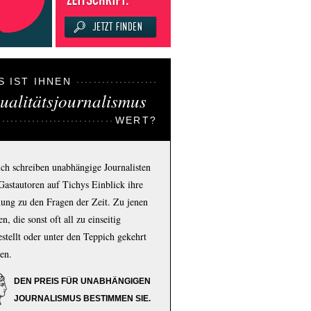
S IST IHNEN
ualitätsjournalismus
WERT?
ich schreiben unabhängige Journalisten
Gastautoren auf Tichys Einblick ihre
ung zu den Fragen der Zeit. Zu jenen
n, die sonst oft all zu einseitig
estellt oder unter den Teppich gekehrt
en.
DEN PREIS FÜR UNABHÄNGIGEN
JOURNALISMUS BESTIMMEN SIE.