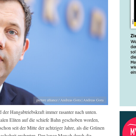
picture alliance / Andreas Gora | Andreas Gora
d der Hangabtriebskraft immer rasanter nach unten.
nalen Eliten auf die schiefe Bahn geschoben worden,
schon seit der Mitte der achtziger Jahre, als die Grünen
shoheit eroberten. Der lange Marsch durch die