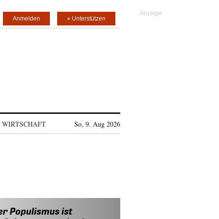
Anmelden
» Unterstützen
WIRTSCHAFT
So, 9. Aug 2026