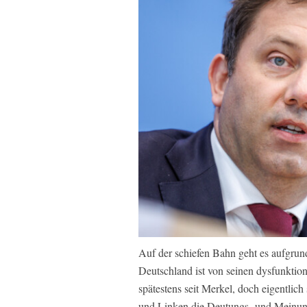
Auf der schiefen Bahn geht es aufgrun
Deutschland ist von seinen dysfunktio
spätestens seit Merkel, doch eigentlich 
und Linken die Deutungs- und Meinung