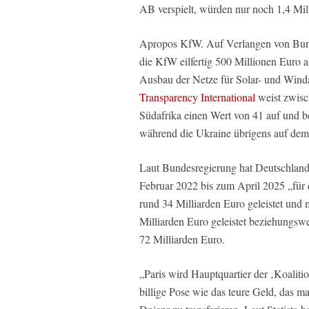
AB verspielt, würden nur noch 1,4 Mill
Apropos KfW. Auf Verlangen von Bunde
die KfW eilfertig 500 Millionen Euro 
Ausbau der Netze für Solar- und Win
Transparency International
weist zwisc
Südafrika einen Wert von 41 auf und b
während die Ukraine übrigens auf dem 
Laut Bundesregierung hat Deutschland 
Februar 2022 bis zum April 2025 „für d
rund 34 Milliarden Euro geleistet und 
Milliarden Euro geleistet beziehungswe
72 Milliarden Euro.
„Paris wird Hauptquartier der ‚Koaliti
billige Pose wie das teure Geld, das ma