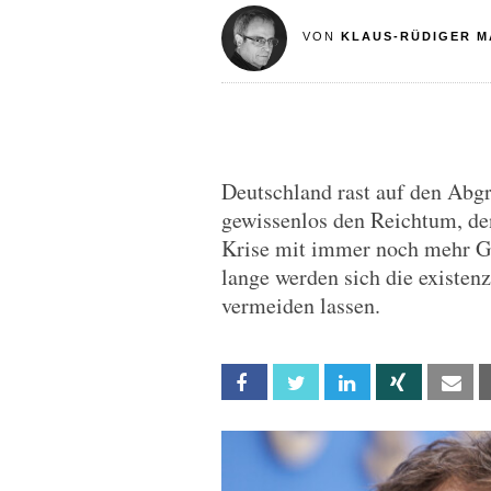
VON
KLAUS-RÜDIGER M
Deutschland rast auf den Abgr
gewissenlos den Reichtum, den
Krise mit immer noch mehr Gel
lange werden sich die existen
vermeiden lassen.
Facebook
Twitter
Linkedin
Xing
Em