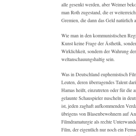
alle gesenkt werden, aber Weimer beko
man Roth zugestand, die er weiterreic
Gremien, die dann das Geld natürlich 
Wie man in den kommunistischen Regim
Kunst keine Frage der Ästhetik, sonde
Wirklichkeit, sondern der Wahrung der
weltanschauungshaltig sein.
Was in Deutschland euphemistisch Fil
Leuten, deren überragendes Talent darin
Hamas heißt, einzutreten oder für die 
gelaunte Schauspieler nuscheln in de
ist, jeden zaghaft aufkommenden Verda
übrigens von Blasenbewohnern auf An
Filmdramaturgie als rechte Unterwander
Film, der eigentlich nur noch ein Ferns