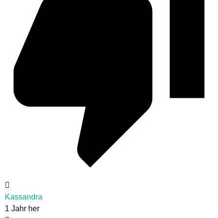
Kassandra
1 Jahr her