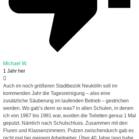
Michael W.
1 Jahr her
Auch im noch größeren Stadtbezirk Neukölln soll im
kommenden Jahr die Tagesreinigung – also eine
zusätzliche Säuberung im laufenden Betrieb – gestrichen
werden. Wo gab’s denn so was? in allen Schulen, in denen
ich von 1967 bis 1981 war, wurden die Toiletten genua 1 Mal
geputzt. Nämlich nach Schulschluss. Zusammen mit den
Fluren und Klassenzimmern. Putzen zwischendurch gab es
nicht mal bei meinem Arbeitgeber. Über 40 Jahre lang habe