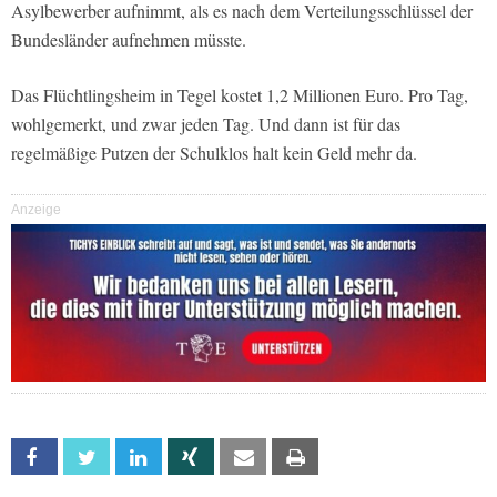
Asylbewerber aufnimmt, als es nach dem Verteilungsschlüssel der
Bundesländer aufnehmen müsste.
Das Flüchtlingsheim in Tegel kostet 1,2 Millionen Euro. Pro Tag,
wohlgemerkt, und zwar jeden Tag. Und dann ist für das
regelmäßige Putzen der Schulklos halt kein Geld mehr da.
Anzeige
Facebook
Twitter
Linkedin
Xing
Email
Print