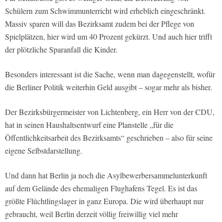
Schülern zum Schwimmunterricht wird erheblich eingeschränkt.
Massiv sparen will das Bezirksamt zudem bei der Pflege von
Spielplätzen, hier wird um 40 Prozent gekürzt. Und auch hier trifft
der plötzliche Sparanfall die Kinder.
Besonders interessant ist die Sache, wenn man dagegenstellt, wofür
die Berliner Politik weiterhin Geld ausgibt – sogar mehr als bisher.
Der Bezirksbürgermeister von Lichtenberg, ein Herr von der CDU,
hat in seinen Haushaltsentwurf eine Planstelle „für die
Öffentlichkeitsarbeit des Bezirksamts“ geschrieben – also für seine
eigene Selbstdarstellung.
Und dann hat Berlin ja noch die Asylbewerbersammelunterkunft
auf dem Gelände des ehemaligen Flughafens Tegel. Es ist das
größte Flüchtlingslager in ganz Europa. Die wird überhaupt nur
gebraucht, weil Berlin derzeit völlig freiwillig viel mehr