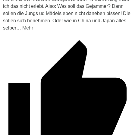
ich das nicht erlebt. Also: Was soll das Gejammer? Dann
sollen die Jungs ud Mädels eben nicht daneben pissen! Die
sollen sich benehmen. Oder wie in China und Japan alles
selber
…
Mehr