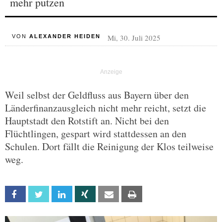
mehr putzen
Mi, 30. Juli 2025
VON
ALEXANDER HEIDEN
Weil selbst der Geldfluss aus Bayern über den
Länderfinanzausgleich nicht mehr reicht, setzt die
Hauptstadt den Rotstift an. Nicht bei den
Flüchtlingen, gespart wird stattdessen an den
Schulen. Dort fällt die Reinigung der Klos teilweise
weg.
Facebook
Twitter
Linkedin
Xing
Email
Print