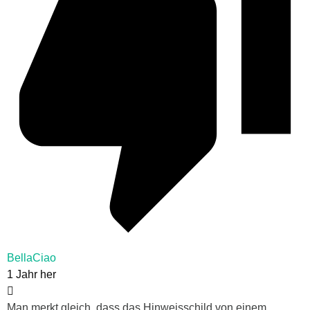
BellaCiao
1 Jahr her
Man merkt gleich, dass das Hinweisschild von einem