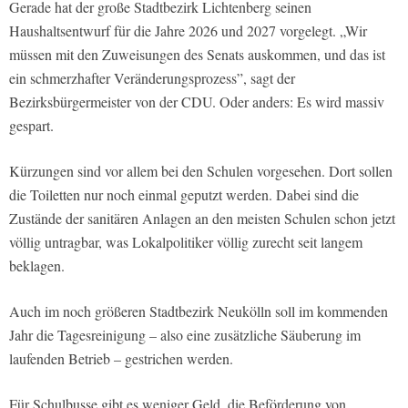
Gerade hat der große Stadtbezirk Lichtenberg seinen
Haushaltsentwurf für die Jahre 2026 und 2027 vorgelegt. „Wir
müssen mit den Zuweisungen des Senats auskommen, und das ist
ein schmerzhafter Veränderungsprozess”, sagt der
Bezirksbürgermeister von der CDU. Oder anders: Es wird massiv
gespart.
Kürzungen sind vor allem bei den Schulen vorgesehen. Dort sollen
die Toiletten nur noch einmal geputzt werden. Dabei sind die
Zustände der sanitären Anlagen an den meisten Schulen schon jetzt
völlig untragbar, was Lokalpolitiker völlig zurecht seit langem
beklagen.
Auch im noch größeren Stadtbezirk Neukölln soll im kommenden
Jahr die Tagesreinigung – also eine zusätzliche Säuberung im
laufenden Betrieb – gestrichen werden.
Für Schulbusse gibt es weniger Geld, die Beförderung von