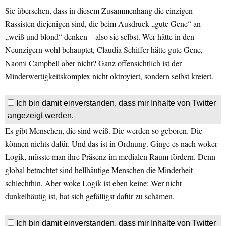
Sie übersehen, dass in diesem Zusammenhang die einzigen
Rassisten diejenigen sind, die beim Ausdruck „gute Gene“ an
„weiß und blond“ denken – also sie selbst. Wer hätte in den
Neunzigern wohl behauptet, Claudia Schiffer hätte gute Gene,
Naomi Campbell aber nicht? Ganz offensichtlich ist der
Minderwertigkeitskomplex nicht oktroyiert, sondern selbst kreiert.
Ich bin damit einverstanden, dass mir Inhalte von Twitter
angezeigt werden.
Es gibt Menschen, die sind weiß. Die werden so geboren. Die
können nichts dafür. Und das ist in Ordnung. Ginge es nach woker
Logik, müsste man ihre Präsenz im medialen Raum fördern. Denn
global betrachtet sind hellhäutige Menschen die Minderheit
schlechthin. Aber woke Logik ist eben keine: Wer nicht
dunkelhäutig ist, hat sich gefälligst dafür zu schämen.
Ich bin damit einverstanden, dass mir Inhalte von Twitter