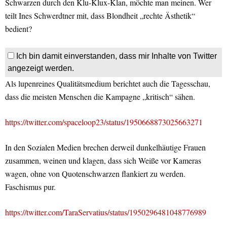
Schwarzen durch den Klu-Klux-Klan, möchte man meinen. Wer
teilt Ines Schwerdtner mit, dass Blondheit „rechte Ästhetik“
bedient?
Ich bin damit einverstanden, dass mir Inhalte von Twitter
angezeigt werden.
Als lupenreines Qualitätsmedium berichtet auch die Tagesschau,
dass die meisten Menschen die Kampagne „kritisch“ sähen.
https://twitter.com/spaceloop23/status/1950668873025663271
In den Sozialen Medien brechen derweil dunkelhäutige Frauen
zusammen, weinen und klagen, dass sich Weiße vor Kameras
wagen, ohne von Quotenschwarzen flankiert zu werden.
Faschismus pur.
https://twitter.com/TaraServatius/status/1950296481048776989