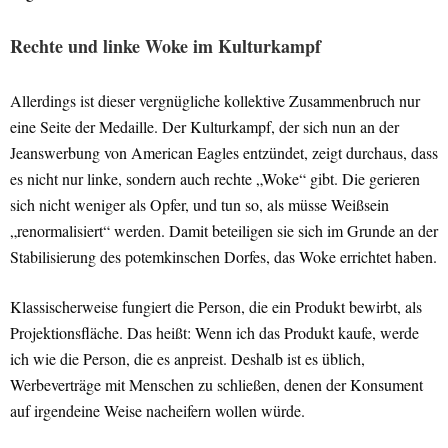
Rechte und linke Woke im Kulturkampf
Allerdings ist dieser vergnügliche kollektive Zusammenbruch nur
eine Seite der Medaille. Der Kulturkampf, der sich nun an der
Jeanswerbung von American Eagles entzündet, zeigt durchaus, dass
es nicht nur linke, sondern auch rechte „Woke“ gibt. Die gerieren
sich nicht weniger als Opfer, und tun so, als müsse Weißsein
„renormalisiert“ werden. Damit beteiligen sie sich im Grunde an der
Stabilisierung des potemkinschen Dorfes, das Woke errichtet haben.
Klassischerweise fungiert die Person, die ein Produkt bewirbt, als
Projektionsfläche. Das heißt: Wenn ich das Produkt kaufe, werde
ich wie die Person, die es anpreist. Deshalb ist es üblich,
Werbeverträge mit Menschen zu schließen, denen der Konsument
auf irgendeine Weise nacheifern wollen würde.