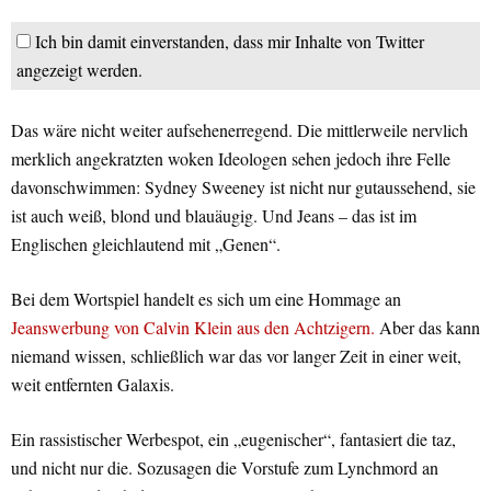
Ich bin damit einverstanden, dass mir Inhalte von Twitter
angezeigt werden.
Das wäre nicht weiter aufsehenerregend. Die mittlerweile nervlich
merklich angekratzten woken Ideologen sehen jedoch ihre Felle
davonschwimmen: Sydney Sweeney ist nicht nur gutaussehend, sie
ist auch weiß, blond und blauäugig. Und Jeans – das ist im
Englischen gleichlautend mit „Genen“.
Bei dem Wortspiel handelt es sich um eine Hommage an
Jeanswerbung von Calvin Klein aus den Achtzigern.
Aber das kann
niemand wissen, schließlich war das
vor langer Zeit in einer weit,
weit entfernten Galaxis.
Ein rassistischer Werbespot, ein „eugenischer“, fantasiert die taz,
und nicht nur die. Sozusagen die Vorstufe zum Lynchmord an