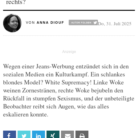
rechts?
Do, 31. Juli 2025
VON
ANNA DIOUF
Wegen einer Jeans-Werbung entzündet sich in den
sozialen Medien ein Kulturkampf. Ein schlankes
blondes Model? White Supremacy! Linke Woke
weinen Zornestränen, rechte Woke bejubeln den
Rückfall in stumpfen Sexismus, und der unbeteiligte
Beobachter reibt sich Augen, wie das alles
eskalieren konnte.
Facebook
Twitter
Linkedin
Xing
Email
Print