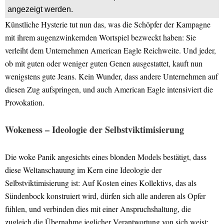
angezeigt werden.
Künstliche Hysterie tut nun das, was die Schöpfer der Kampagne
mit ihrem augenzwinkernden Wortspiel bezweckt haben: Sie
verleiht dem Unternehmen American Eagle Reichweite. Und jeder,
ob mit guten oder weniger guten Genen ausgestattet, kauft nun
wenigstens gute Jeans. Kein Wunder, dass andere Unternehmen auf
diesen Zug aufspringen, und auch American Eagle intensiviert die
Provokation.
Wokeness – Ideologie der Selbstviktimisierung
Die woke Panik angesichts eines blonden Models bestätigt, dass
diese Weltanschauung im Kern eine Ideologie der
Selbstviktimisierung ist: Auf Kosten eines Kollektivs, das als
Sündenbock konstruiert wird, dürfen sich alle anderen als Opfer
fühlen, und verbinden dies mit einer Anspruchshaltung, die
zugleich die Übernahme jeglicher Verantwortung von sich weist: