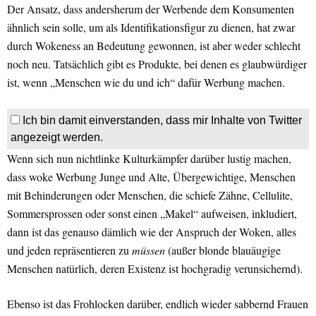
Der Ansatz, dass andersherum der Werbende dem Konsumenten
ähnlich sein solle, um als Identifikationsfigur zu dienen, hat zwar
durch Wokeness an Bedeutung gewonnen, ist aber weder schlecht
noch neu. Tatsächlich gibt es Produkte, bei denen es glaubwürdiger
ist, wenn „Menschen wie du und ich“ dafür Werbung machen.
Ich bin damit einverstanden, dass mir Inhalte von Twitter
angezeigt werden.
Wenn sich nun nichtlinke Kulturkämpfer darüber lustig machen,
dass woke Werbung Junge und Alte, Übergewichtige, Menschen
mit Behinderungen oder Menschen, die schiefe Zähne, Cellulite,
Sommersprossen oder sonst einen „Makel“ aufweisen, inkludiert,
dann ist das genauso dämlich wie der Anspruch der Woken, alles
und jeden repräsentieren zu
müssen
(außer blonde blauäugige
Menschen natürlich, deren Existenz ist hochgradig verunsichernd).
Ebenso ist das Frohlocken darüber, endlich wieder sabbernd Frauen