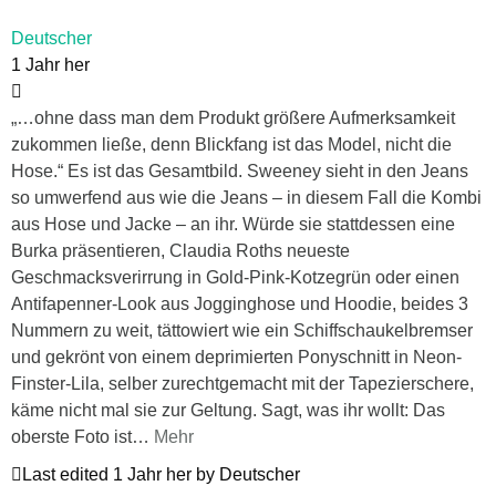
Deutscher
1 Jahr her
„…ohne dass man dem Produkt größere Aufmerksamkeit
zukommen ließe, denn Blickfang ist das Model, nicht die
Hose.“ Es ist das Gesamtbild. Sweeney sieht in den Jeans
so umwerfend aus wie die Jeans – in diesem Fall die Kombi
aus Hose und Jacke – an ihr. Würde sie stattdessen eine
Burka präsentieren, Claudia Roths neueste
Geschmacksverirrung in Gold-Pink-Kotzegrün oder einen
Antifapenner-Look aus Jogginghose und Hoodie, beides 3
Nummern zu weit, tättowiert wie ein Schiffschaukelbremser
und gekrönt von einem deprimierten Ponyschnitt in Neon-
Finster-Lila, selber zurechtgemacht mit der Tapezierschere,
käme nicht mal sie zur Geltung. Sagt, was ihr wollt: Das
oberste Foto ist
…
Mehr
Last edited 1 Jahr her by Deutscher