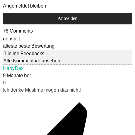
Angemeldet bleiben
78
Comments
neuste
älteste
beste Bewertung
Inline Feedbacks
Alle Kommentare ansehen
HarryDax
9 Monate her
Ich denke Muslime mögen das nicht!