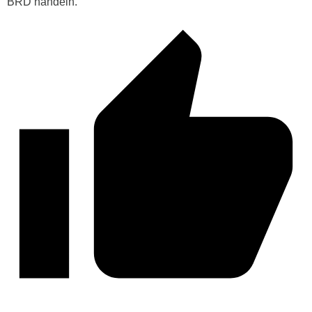
BRD handeln.