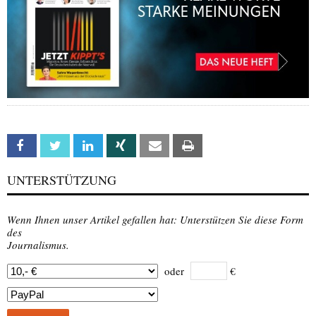
Facebook
Twitter
Linkedin
Xing
Email
Print
UNTERSTÜTZUNG
Wenn Ihnen unser Artikel gefallen hat: Unterstützen Sie diese Form
des
Journalismus.
oder
€