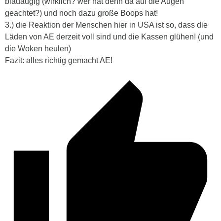
blauäugig (wirklich? wer hat denn da auf die Augen
geachtet?) und noch dazu große Boops hat!
3.) die Reaktion der Menschen hier in USA ist so, dass die
Läden von AE derzeit voll sind und die Kassen glühen! (und
die Woken heulen)
Fazit: alles richtig gemacht AE!