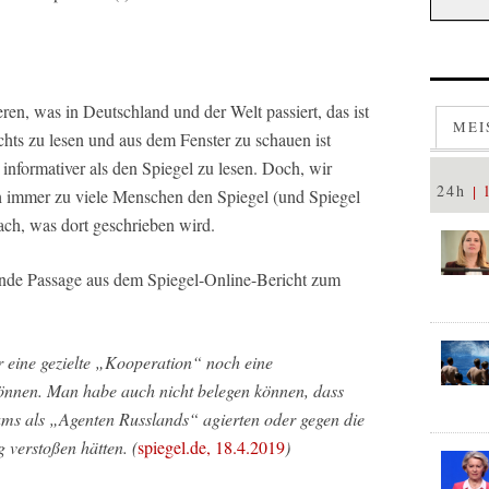
en, was in Deutschland und der Welt passiert, das ist
MEI
hts zu lesen und aus dem Fenster zu schauen ist
informativer als den Spiegel zu lesen. Doch, wir
24h
 immer zu viele Menschen den Spiegel (und Spiegel
ach, was dort geschrieben wird.
dende Passage aus dem Spiegel-Online-Bericht zum
r eine gezielte „Kooperation“ noch eine
nnen. Man habe auch nicht belegen können, dass
ams als „Agenten Russlands“ agierten oder gegen die
 verstoßen hätten. (
spiegel.de, 18.4.2019
)