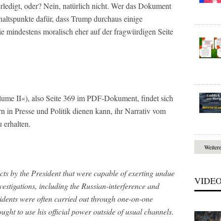
erledigt, oder? Nein, natürlich nicht. Wer das Dokument
nhaltspunkte dafür, dass Trump durchaus einige
ie mindestens moralisch eher auf der fragwürdigen Seite
ume II«), also Seite 369 im PDF-Dokument, findet sich
 in Presse und Politik dienen kann, ihr Narrativ vom
 erhalten.
Weiter
cts by the President that were capable of exerting undue
VIDE
estigations, including the Russian-interference and
cidents were often carried out through one-on-one
ught to use his official power outside of usual channels.