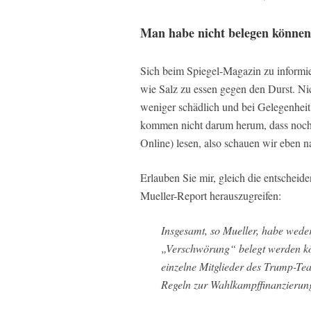
Man habe nicht belegen können
Sich beim Spiegel-Magazin zu informier
wie Salz zu essen gegen den Durst. Nic
weniger schädlich und bei Gelegenheit 
kommen nicht darum herum, dass noch
Online) lesen, also schauen wir eben n
Erlauben Sie mir, gleich die entschei
Mueller-Report herauszugreifen:
Insgesamt, so Mueller, habe wede
„Verschwörung“ belegt werden kö
einzelne Mitglieder des Trump-Te
Regeln zur Wahlkampffinanzierung