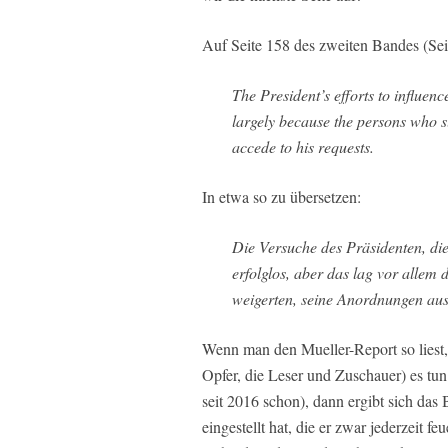
Auf Seite 158 des zweiten Bandes (Se
The President’s efforts to influenc
largely because the persons who s
accede to his requests.
In etwa so zu übersetzen:
Die Versuche des Präsidenten, di
erfolglos, aber das lag vor allem
weigerten, seine Anordnungen au
Wenn man den Mueller-Report so liest,
Opfer, die Leser und Zuschauer) es tu
seit 2016 schon), dann ergibt sich das 
eingestellt hat, die er zwar jederzeit 