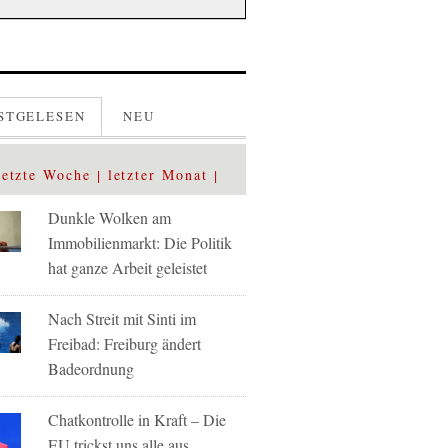
STGELESEN
NEU
letzte Woche
letzter Monat
Dunkle Wolken am
Immobilienmarkt: Die Politik
hat ganze Arbeit geleistet
Nach Streit mit Sinti im
Freibad: Freiburg ändert
Badeordnung
Chatkontrolle in Kraft – Die
EU trickst uns alle aus