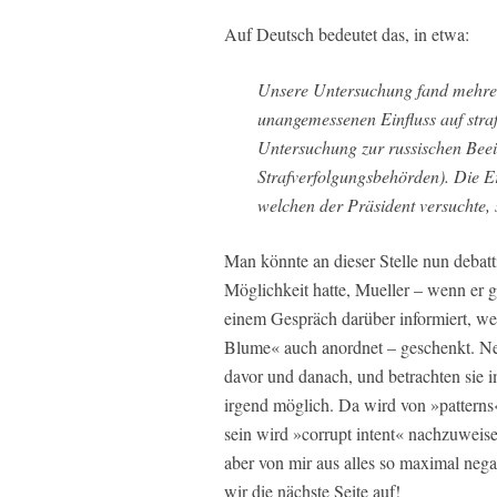
Auf Deutsch bedeutet das, in etwa:
Unsere Untersuchung fand mehrer
unangemessenen Einfluss auf stra
Untersuchung zur russischen Bee
Strafverfolgungsbehörden). Die Er
welchen der Präsident versuchte,
Man könnte an dieser Stelle nun debat
Möglichkeit hatte, Mueller – wenn er g
einem Gespräch darüber informiert, wel
Blume« auch anordnet – geschenkt. Ne
davor und danach, und betrachten sie i
irgend möglich. Da wird von »patterns
sein wird »corrupt intent« nachzuweis
aber von mir aus alles so maximal ne
wir die nächste Seite auf!