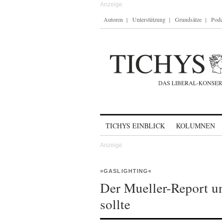
Autoren
Unterstützung
Grundsätze
Podc
Skip to content
TICHYS EINBLICK
KOLUMNEN
»GASLIGHTING«
Der Mueller-Report 
sollte