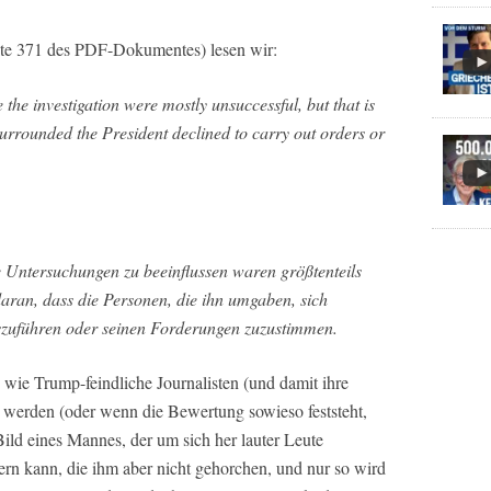
ite 371 des PDF-Dokumentes) lesen wir:
e the investigation were mostly unsuccessful, but that is
urrounded the President declined to carry out orders or
e Untersuchungen zu beeinflussen waren größtenteils
 daran, dass die Personen, die ihn umgaben, sich
szuführen oder seinen Forderungen zuzustimmen.
 wie Trump-feindliche Journalisten (und damit ihre
n werden (oder wenn die Bewertung sowieso feststeht,
Bild eines Mannes, der um sich her lauter Leute
feuern kann, die ihm aber nicht gehorchen, und nur so wird