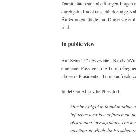
Damit hätten sich alle übrigen Fragen 
durchgeht, findet tatsächlich einige A
Äußerungen tätigte und Dinge sagte, d
sind.
In public view
Auf Seite 157 des zweiten Bands (»Vol
eine jener Passagen, die Trump-Gegnern
»bösen« Präsidenten Trump aufrecht zu
Im letzten Absatz heißt es dort:
Our investigation found multiple a
influence over law enforcement inv
obstruction investigations. The in
meetings in which the President so