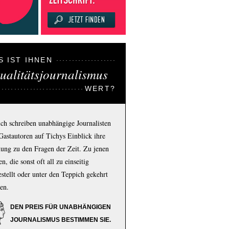
S IST IHNEN
ualitätsjournalismus
WERT?
ich schreiben unabhängige Journalisten
Gastautoren auf Tichys Einblick ihre
ung zu den Fragen der Zeit. Zu jenen
n, die sonst oft all zu einseitig
estellt oder unter den Teppich gekehrt
en.
DEN PREIS FÜR UNABHÄNGIGEN
JOURNALISMUS BESTIMMEN SIE.