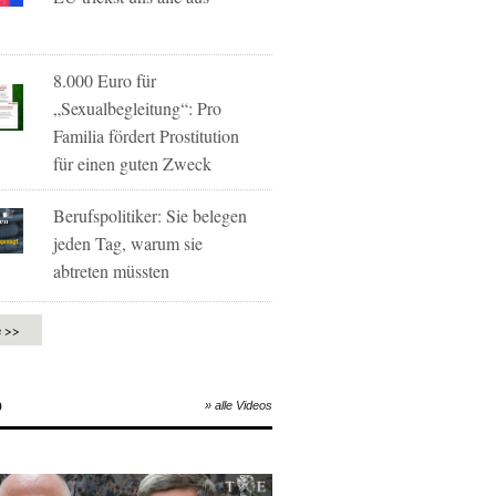
8.000 Euro für
„Sexualbegleitung“: Pro
Familia fördert Prostitution
für einen guten Zweck
Berufspolitiker: Sie belegen
jeden Tag, warum sie
abtreten müssten
e >>
O
» alle Videos