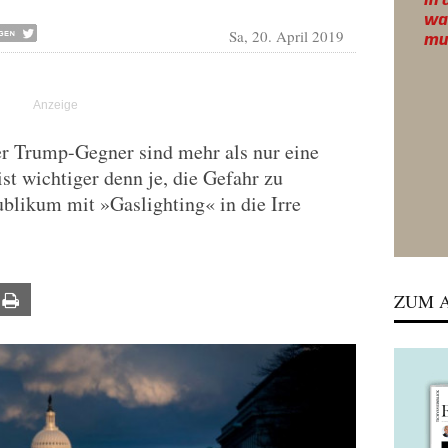
Sa, 20. April 2019
r Trump-Gegner sind mehr als nur eine
st wichtiger denn je, die Gefahr zu
blikum mit »Gaslighting« in die Irre
ZUM A
ail
Print