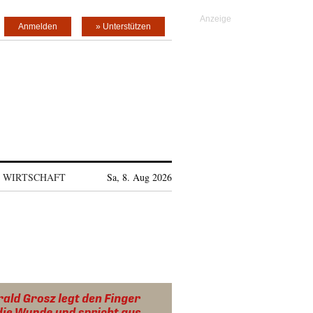
Anmelden
» Unterstützen
WIRTSCHAFT
Sa, 8. Aug 2026