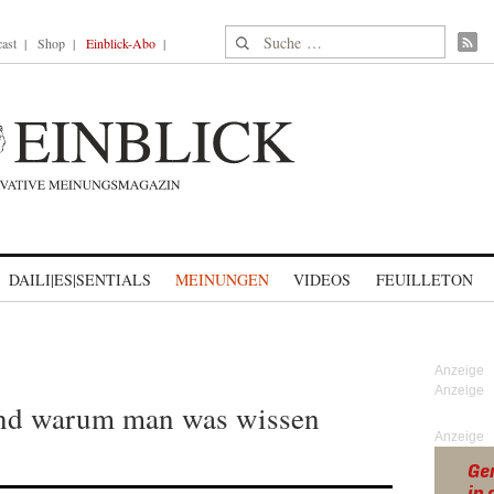
Suche nach:
ast
Shop
Einblick-Abo
DAILI|ES|SENTIALS
MEINUNGEN
VIDEOS
FEUILLETON
und warum man was wissen
Anzeige