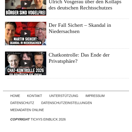
Ulrich Vosgerau über den Kollaps
des deutschen Rechtsschutzes
Der Fall Sichert – Skandal in
Niedersachsen
Chatkontrolle: Das Ende der
Privatsphäre?
Skip to content
HOME
KONTAKT
UNTERSTÜTZUNG
IMPRESSUM
DATENSCHUTZ
DATENSCHUTZEINSTELLUNGEN
MEDIADATEN ONLINE
COPYRIGHT
TICHYS EINBLICK 2026