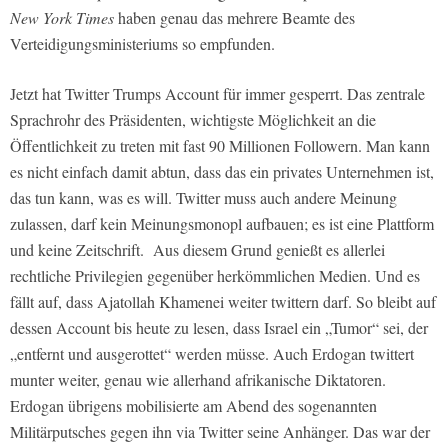
New York Times
haben genau das mehrere Beamte des
Verteidigungsministeriums so empfunden.
Jetzt hat Twitter Trumps Account für immer gesperrt. Das zentrale
Sprachrohr des Präsidenten, wichtigste Möglichkeit an die
Öffentlichkeit zu treten mit fast 90 Millionen Followern. Man kann
es nicht einfach damit abtun, dass das ein privates Unternehmen ist,
das tun kann, was es will. Twitter muss auch andere Meinung
zulassen, darf kein Meinungsmonopl aufbauen; es ist eine Plattform
und keine Zeitschrift. Aus diesem Grund genießt es allerlei
rechtliche Privilegien gegenüber herkömmlichen Medien. Und es
fällt auf, dass Ajatollah Khamenei weiter twittern darf. So bleibt auf
dessen Account bis heute zu lesen, dass Israel ein „Tumor“ sei, der
„entfernt und ausgerottet“ werden müsse. Auch Erdogan twittert
munter weiter, genau wie allerhand afrikanische Diktatoren.
Erdogan übrigens mobilisierte am Abend des sogenannten
Militärputsches gegen ihn via Twitter seine Anhänger. Das war der