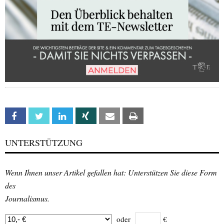
Facebook
Twitter
Linkedin
Xing
Email
Print
UNTERSTÜTZUNG
Wenn Ihnen unser Artikel gefallen hat: Unterstützen Sie diese Form
des
Journalismus.
oder
€