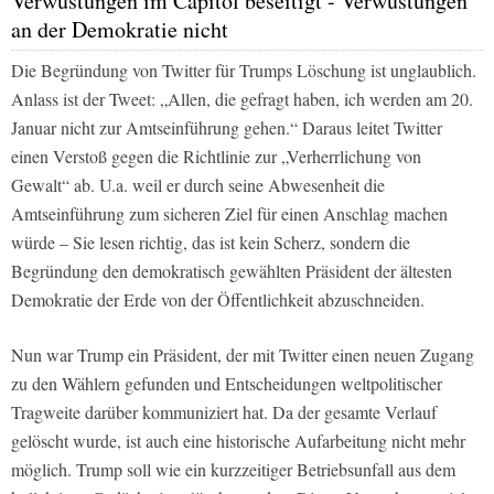
Verwüstungen im Capitol beseitigt - Verwüstungen
an der Demokratie nicht
Die Begründung von Twitter für Trumps Löschung ist unglaublich.
Anlass ist der Tweet: „Allen, die gefragt haben, ich werden am 20.
Januar nicht zur Amtseinführung gehen.“ Daraus leitet Twitter
einen Verstoß gegen die Richtlinie zur „Verherrlichung von
Gewalt“ ab. U.a. weil er durch seine Abwesenheit die
Amtseinführung zum sicheren Ziel für einen Anschlag machen
würde – Sie lesen richtig, das ist kein Scherz, sondern die
Begründung den demokratisch gewählten Präsident der ältesten
Demokratie der Erde von der Öffentlichkeit abzuschneiden.
Nun war Trump ein Präsident, der mit Twitter einen neuen Zugang
zu den Wählern gefunden und Entscheidungen weltpolitischer
Tragweite darüber kommuniziert hat. Da der gesamte Verlauf
gelöscht wurde, ist auch eine historische Aufarbeitung nicht mehr
möglich. Trump soll wie ein kurzzeitiger Betriebsunfall aus dem