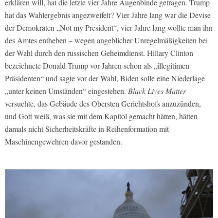
erklären will, hat die letzte vier Jahre Augenbinde getragen. Trump
hat das Wahlergebnis angezweifelt? Vier Jahre lang war die Devise
der Demokraten „Not my President“, vier Jahre lang wollte man ihn
des Amtes entheben – wegen angeblicher Unregelmäßigkeiten bei
der Wahl durch den russischen Geheimdienst. Hillary Clinton
bezeichnete Donald Trump vor Jahren schon als „illegitimen
Präsidenten“ und sagte vor der Wahl, Biden solle eine Niederlage
„unter keinen Umständen“ eingestehen.
Black Lives Matter
versuchte, das Gebäude des Obersten Gerichtshofs anzuzünden,
und Gott weiß, was sie mit dem Kapitol gemacht hätten, hätten
damals nicht Sicherheitskräfte in Reihenformation mit
Maschinengewehren davor gestanden.