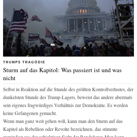
TRUMPS TRAGÖDIE
Sturm auf das Kapitol: Was passiert ist und was
nicht
Selbst in Reaktion auf die Stunde des größten Kontrollverlustes, der
dunkelsten Stunde des Trump-Lagers, beweist das andere abermals
sein eigenes fragwürdiges Verhältnis zur Demokratie. Es werden
keine Gefangenen gemacht.
Wenn man ganz weit gehen will, kann man den Sturm auf das
Kapitol als Rebellion oder Revolte bezeichnen, das stimmte
zumindest aus der subjektiven Sicht der Randalierer. Man kann