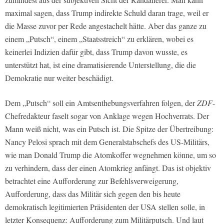
maximal sagen, dass Trump indirekte Schuld daran trage, weil er
die Masse zuvor per Rede angestachelt hätte. Aber das ganze zu
einem „Putsch“, einem „Staatsstreich“ zu erklären, wobei es
keinerlei Indizien dafür gibt, dass Trump davon wusste, es
unterstützt hat, ist eine dramatisierende Unterstellung, die die
Demokratie nur weiter beschädigt.
Dem „Putsch“ soll ein Amtsenthebungsverfahren folgen, der
ZDF
-
Chefredakteur faselt sogar von Anklage wegen Hochverrats. Der
Mann weiß nicht, was ein Putsch ist. Die Spitze der Übertreibung:
Nancy Pelosi sprach mit dem Generalstabschefs des US-Militärs,
wie man Donald Trump die Atomkoffer wegnehmen könne, um so
zu verhindern, dass der einen Atomkrieg anfängt. Das ist objektiv
betrachtet eine Aufforderung zur Befehlsverweigerung,
Aufforderung, dass das Militär sich gegen den bis heute
demokratisch legitimierten Präsidenten der USA stellen solle, in
letzter Konsequenz: Aufforderung zum Militärputsch. Und laut