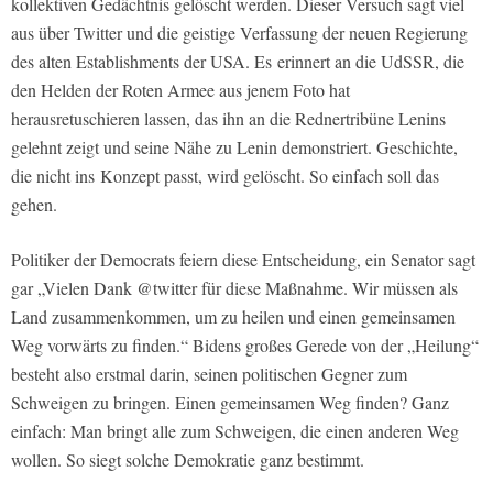
kollektiven Gedächtnis gelöscht werden. Dieser Versuch sagt viel
aus über Twitter und die geistige Verfassung der neuen Regierung
des alten Establishments der USA. Es erinnert an die UdSSR, die
den Helden der Roten Armee aus jenem Foto hat
herausretuschieren lassen, das ihn an die Rednertribüne Lenins
gelehnt zeigt und seine Nähe zu Lenin demonstriert. Geschichte,
die nicht ins Konzept passt, wird gelöscht. So einfach soll das
gehen.
Politiker der Democrats feiern diese Entscheidung, ein Senator sagt
gar „Vielen Dank @twitter für diese Maßnahme. Wir müssen als
Land zusammenkommen, um zu heilen und einen gemeinsamen
Weg vorwärts zu finden.“ Bidens großes Gerede von der „Heilung“
besteht also erstmal darin, seinen politischen Gegner zum
Schweigen zu bringen. Einen gemeinsamen Weg finden? Ganz
einfach: Man bringt alle zum Schweigen, die einen anderen Weg
wollen. So siegt solche Demokratie ganz bestimmt.