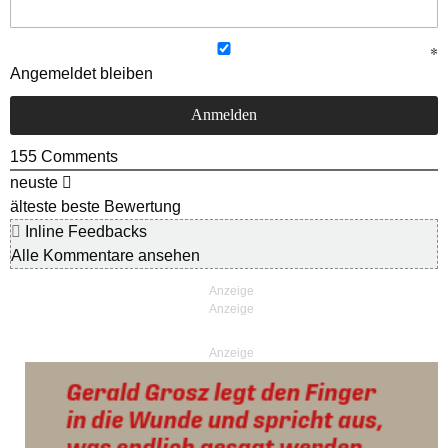
Angemeldet bleiben
155
Comments
neuste
älteste
beste Bewertung
Inline Feedbacks
Alle Kommentare ansehen
Anzeige