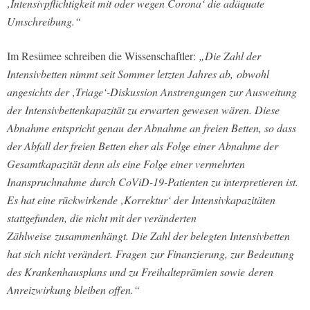
‚Intensivpflichtigkeit mit oder wegen Corona‘ die adäquate
Umschreibung.“
Im Resümee schreiben die Wissenschaftler:
„Die Zahl der
Intensivbetten nimmt seit Sommer letzten Jahres ab, obwohl
angesichts der ‚Triage‘-Diskussion Anstrengungen zur Ausweitung
der Intensivbettenkapazität zu erwarten gewesen wären. Diese
Abnahme entspricht genau der Abnahme an freien Betten, so dass
der Abfall der freien Betten eher als Folge einer Abnahme der
Gesamtkapazität denn als eine Folge einer vermehrten
Inanspruchnahme durch CoViD-19-Patienten zu interpretieren ist.
Es hat eine rückwirkende ‚Korrektur‘ der Intensivkapazitäten
stattgefunden, die nicht mit der veränderten
Zählweise zusammenhängt. Die Zahl der belegten Intensivbetten
hat sich nicht verändert. Fragen zur Finanzierung, zur Bedeutung
des Krankenhausplans und zu Freihalteprämien sowie deren
Anreizwirkung bleiben offen.“