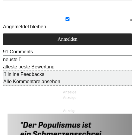
Angemeldet bleiben
91
Comments
neuste
älteste
beste Bewertung
Inline Feedbacks
Alle Kommentare ansehen
Anzeige