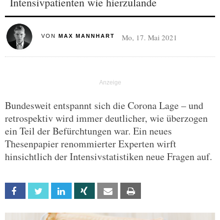
Intensivpatienten wie hierzulande
Mo, 17. Mai 2021
VON
MAX MANNHART
Bundesweit entspannt sich die Corona Lage – und
retrospektiv wird immer deutlicher, wie überzogen
ein Teil der Befürchtungen war. Ein neues
Thesenpapier renommierter Experten wirft
hinsichtlich der Intensivstatistiken neue Fragen auf.
Facebook
Twitter
Linkedin
Xing
Email
Print