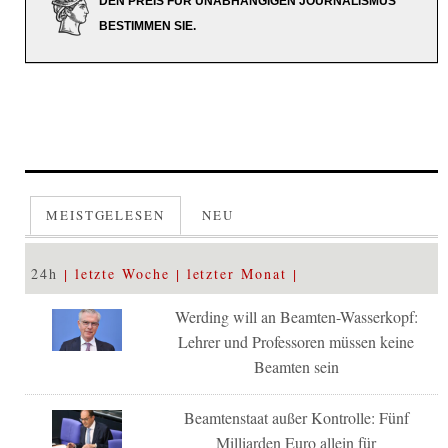
DEN PREIS FÜR UNABHÄNGIGEN JOURNALISMUS
BESTIMMEN SIE.
MEISTGELESEN
NEU
24h
letzte Woche
letzter Monat
Werding will an Beamten-Wasserkopf:
Lehrer und Professoren müssen keine
Beamten sein
Beamtenstaat außer Kontrolle: Fünf
Milliarden Euro allein für