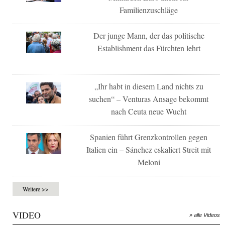
Familienzuschläge
Der junge Mann, der das politische
Establishment das Fürchten lehrt
„Ihr habt in diesem Land nichts zu
suchen“ – Venturas Ansage bekommt
nach Ceuta neue Wucht
Spanien führt Grenzkontrollen gegen
Italien ein – Sánchez eskaliert Streit mit
Meloni
Weitere >>
VIDEO
» alle Videos