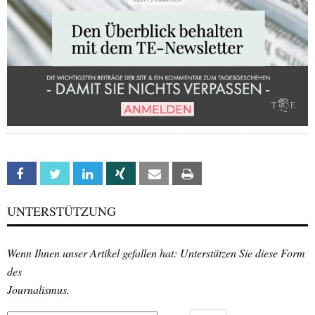
Facebook
Twitter
Linkedin
Xing
Email
Print
UNTERSTÜTZUNG
Wenn Ihnen unser Artikel gefallen hat: Unterstützen Sie diese Form
des
Journalismus.