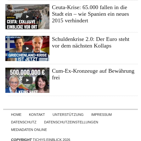
Ceuta-Krise: 65.000 fallen in die
Stadt ein – wie Spanien ein neues
2015 verhindert
Schuldenkrise 2.0: Der Euro steht
vor dem nächsten Kollaps
Cum-Ex-Kronzeuge auf Bewährung
frei
Skip to content
HOME
KONTAKT
UNTERSTÜTZUNG
IMPRESSUM
DATENSCHUTZ
DATENSCHUTZEINSTELLUNGEN
MEDIADATEN ONLINE
COPYRIGHT
TICHYS EINBLICK 2026