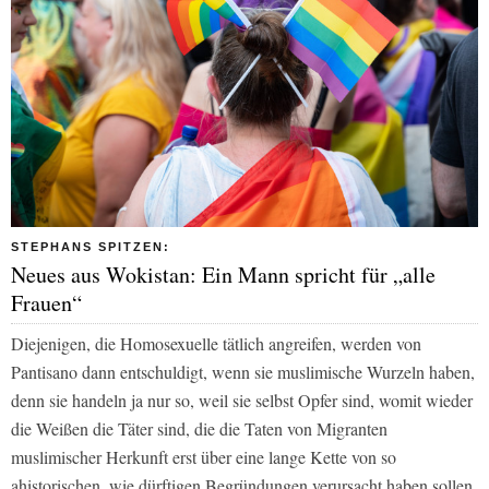
STEPHANS SPITZEN:
Neues aus Wokistan: Ein Mann spricht für „alle
Frauen“
Diejenigen, die Homosexuelle tätlich angreifen, werden von
Pantisano dann entschuldigt, wenn sie muslimische Wurzeln haben,
denn sie handeln ja nur so, weil sie selbst Opfer sind, womit wieder
die Weißen die Täter sind, die die Taten von Migranten
muslimischer Herkunft erst über eine lange Kette von so
ahistorischen, wie dürftigen Begründungen verursacht haben sollen.