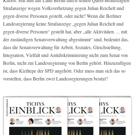
Kurios: Hat nun das Land Berlin durch seinen Queer-Beauftragten
Strafanzeige wegen Volksverhetzung gegen Julian Reichelt und
gegen diverse Personen gestellt, oder nicht? Wenn die Berliner
Landesregierung keine Strafanzeige „gegen Julian Reichelt und
gegen diverse Personen“ gestellt hat, aber „alle Aktivitäten … mit
der zuständigen Senatsverwaltung abgestimmt“ sind, bedeutet das,
dass die Senatsverwaltung für Arbeit, Soziales, Gleichstellung,
Integration, Vielfalt und Antidiskriminierung nicht zum Senat von
Berlin, nicht zur Landesregierung von Berlin gehört. Hinzuzufügen
ist, dass Kiziltepe der SPD angehört. Oder muss man sich das so
vorstellen, dass Berlin zwei Landesregierungen besitzt?