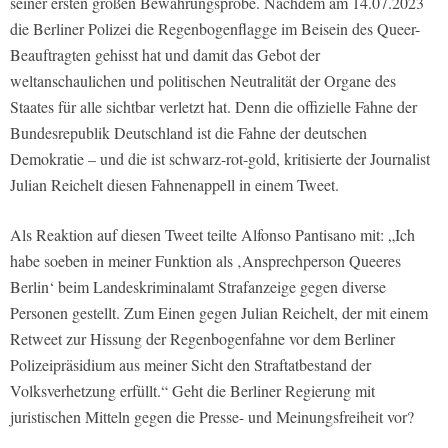
seiner ersten großen Bewährungsprobe. Nachdem am 14.07.2023
die Berliner Polizei die Regenbogenflagge im Beisein des Queer-
Beauftragten gehisst hat und damit das Gebot der
weltanschaulichen und politischen Neutralität der Organe des
Staates für alle sichtbar verletzt hat. Denn die offizielle Fahne der
Bundesrepublik Deutschland ist die Fahne der deutschen
Demokratie – und die ist schwarz-rot-gold, kritisierte der Journalist
Julian Reichelt diesen Fahnenappell in einem Tweet.
Als Reaktion auf diesen Tweet teilte Alfonso Pantisano mit: „Ich
habe soeben in meiner Funktion als ‚Ansprechperson Queeres
Berlin‘ beim Landeskriminalamt Strafanzeige gegen diverse
Personen gestellt. Zum Einen gegen Julian Reichelt, der mit einem
Retweet zur Hissung der Regenbogenfahne vor dem Berliner
Polizeipräsidium aus meiner Sicht den Straftatbestand der
Volksverhetzung erfüllt.“ Geht die Berliner Regierung mit
juristischen Mitteln gegen die Presse- und Meinungsfreiheit vor?