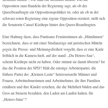
Opposition zum Handeln der Regierung sagt, als ob der
Queerbeauftragte ein Oppositionspolitiker ist, oder als ob in der
schwarz-roten Regierung eine eigene Opposition existiert, stellt sich
die Senatorin Cansel Kiziltepe hinter den Queer-Beauftragten.
Eine Haltung dazu, dass Pantisano Feministinnen als „Hündinnen“
bezeichnete, dass er mit einer Strafanzeige mit juristischen Mitteln
gegen die Presse- und Meinungsfreiheit vorgeht, dass er eine Karte
fröhlich in die Kamera hielt, auf der stand: „Du Hetero-Sau“,
scheint Kiziltepe nicht zu haben. Oder stimmt sie damit überein? Ist
das die Position der SPD? Hält die einstige Arbeiterpartei, die
frühere Partei der „Kleinen Leute“ heterosexuelle Männer und
Frauen, Arbeitnehmerinnen und Arbeitnehmer, die ihre Familien
ernähren und ihre Kinder erziehen, die die Mehrheit bilden und das
Gros an Steuern bezahlen, den Laden am Laufen halten, für
„Hetero-Säue“?