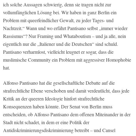
ich solche Aussagen schwierig, denn sie tragen nicht zur
vollumfänglichen Lösung bei. Wir haben in ganz Berlin ein
Problem mit queerfeindlicher Gewalt, zu jeder Tages- und
Nachtzeit.“ Wann und wo erfährt Pantisano selbst „immer wieder
Rassismus“? Nur Framing und Whataboutism – und ja alle, nein
eigentlich nur die „Italiener und die Deutschen“ sind schuld.
Pantisano verharmlost, vielleicht leugnet er sogar, dass die
muslimische Community ein Problem mit aggressiver Homophobie
hat.
Alfonso Pantisano hat die gesellschaftliche Debatte auf die
strafrechtliche Ebene verschoben und damit verdeutlicht, dass jede
Kritik an der queeren Ideologie hinfort strafrechtliche
Konsequenzen haben könnte. Der Senat von Berlin muss
entscheiden, ob Alfonso Pantisano dem offenen Miteinander in der
Stadt nicht schadet, in dem er eine Politik der
Antidiskriminierungsdiskriminierung betreibt – und Cansel