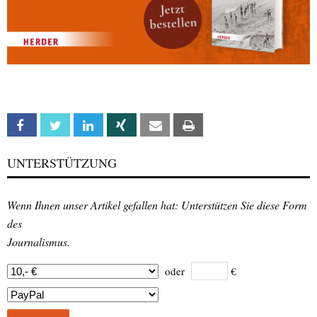
Facebook
Twitter
Linkedin
Xing
Email
Print
UNTERSTÜTZUNG
Wenn Ihnen unser Artikel gefallen hat: Unterstützen Sie diese Form
des
Journalismus.
oder
€