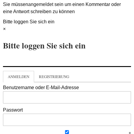
Sie müssen
angemeldet
sein um einen Kommentar oder
eine Antwort schreiben zu können
Bitte loggen Sie sich ein
×
Bitte loggen Sie sich ein
ANMELDEN
REGISTRIERUNG
Benutzername oder E-Mail-Adresse
Passwort