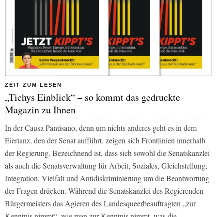
ZEIT ZUM LESEN
„Tichys Einblick“ – so kommt das gedruckte
Magazin zu Ihnen
In der Causa Pantisano, denn um nichts anderes geht es in dem
Eiertanz, den der Senat aufführt, zeigen sich Frontlinien innerhalb
der Regierung. Bezeichnend ist, dass sich sowohl die Senatskanzlei
als auch die Senatsverwaltung für Arbeit, Soziales, Gleichstellung,
Integration, Vielfalt und Antidiskriminierung um die Beantwortung
der Fragen drücken. Während die Senatskanzlei des Regierenden
Bürgermeisters das Agieren des Landesqueerbeauftragten „zur
Kenntnis nimmt“, wie man zur Kenntnis nimmt, was die