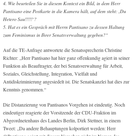
4. Wie beurteilen Sie in diesem Kontext ein Bild, in dem Herr
Pantisano eine Postkarte in die Kamera hält, auf dem steht: ‚Du
Hetero Sau!!!!!‘?
5. Hat es ein Gespräch mit Herrn Pantisano zu dessen Haltung
zum Feminismus in Ihrer Senatsverwaltung gegeben?“
Auf die TE-Anfrage antwortete die Senatssprecherin Christine
Richter: „Herr Pantisano hat hier ganz offenkundig agiert in seiner
Funktion als Beauftragter, der bei Senatsverwaltung für Arbeit,
Soziales, Gleichstellung, Integration, Vielfalt und
Antidiskriminierung angesiedelt ist. Die Senatskanzlei hat dies zur
Kenntnis genommen.“
Die Distanzierung von Pantisanos Vorgehen ist eindeutig. Noch
eindeutiger reagierte der Vorsitzende der CDU-Fraktion im
Abgeordnetenhaus des Landes Berlin, Dirk Stettner, in einem
Tweet: „Da andere Behauptungen kolportiert werden: Herr