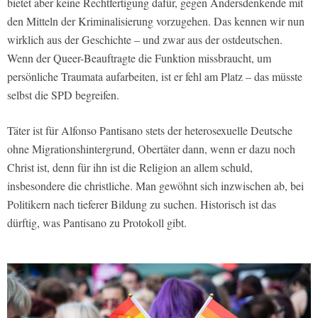
bietet aber keine Rechtfertigung dafür, gegen Andersdenkende mit
den Mitteln der Kriminalisierung vorzugehen. Das kennen wir nun
wirklich aus der Geschichte – und zwar aus der ostdeutschen.
Wenn der Queer-Beauftragte die Funktion missbraucht, um
persönliche Traumata aufarbeiten, ist er fehl am Platz – das müsste
selbst die SPD begreifen.
Täter ist für Alfonso Pantisano stets der heterosexuelle Deutsche
ohne Migrationshintergrund, Obertäter dann, wenn er dazu noch
Christ ist, denn für ihn ist die Religion an allem schuld,
insbesondere die christliche. Man gewöhnt sich inzwischen ab, bei
Politikern nach tieferer Bildung zu suchen. Historisch ist das
dürftig, was Pantisano zu Protokoll gibt.