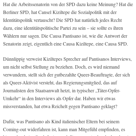
Hat die Arbeitssenatorin von der SPD dazu keine Meinung? Hat die
Berliner SPD, hat Cansel Kiziltepe die Sozialpolitik mit der
Identitätspolitik vertauscht? Die SPD hat natürlich jedes Recht
dazu, eine identitätspolitische Partei zu sein – sie sollte es ihren
Wählern nur sagen. Die Causa Pantisano ist, wie die Antwort der
Senatorin zeigt, eigentlich eine Causa Kiziltepe, eine Causa SPD.
Dünnlippig verweist Kiziltepes Sprecher auf Pantisanos Interviews,
um nicht selbst Stellung zu beziehen. Doch, es wird niemand
verwundern, stellt sich der gutbezahlte Queer-Beauftragte, der sich
als Queer-Aktivist versteht, das Regierungsmitglied, das auf
Journalisten den Staatsanwalt hetzt, in typischer „Täter-Opfer-
Umkehr“ in den Interviews als Opfer dar. Haben wir etwas
missverstanden, hat etwa Reichelt gegen Pantisano geklagt?
Dafür, was Pantisano als Kind italienischer Eltern bei seinem
Coming-out widerfahren ist, kann man Mitgefühl empfinden, es