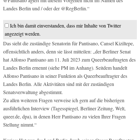
@Pantisano agiert mit diesem Vorgehen nicht im Namen des
Landes Berlin und / oder der @RegBerlin.“
Ich bin damit einverstanden, dass mir Inhalte von Twitter
angezeigt werden.
Das sieht die zuständige Senatorin für Pantisano, Cansel Kiziltepe,
offensichtlich anders, denn sie lässt mitteilen: „der Berliner Senat
hat Alfonso Pantisano am 11. Juli 2023 zum Queerbeauftragten des
Landes Berlin ernennt (siehe PM im Anhang). Seitdem handelt
Alfonso Pantisano in seiner Funktion als Queerbeauftragter des
Landes Berlin. Alle Aktivitäten sind mit der zuständigen
Senatsverwaltung abgestimmt.
Zu allen weiteren Fragen verweise ich gern auf die bisherigen
ausführlichen Interview (Tagesspiegel, Berliner Zeitung, Welt,
queer.de, dpa), in denen Herr Pantisano zu vielen Ihrer Fragen
Stellung nimmt.“