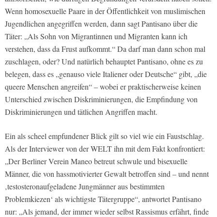
Wenn homosexuelle Paare in der Öffentlichkeit von muslimischen
Jugendlichen angegriffen werden, dann sagt Pantisano über die
Täter: „Als Sohn von Migrantinnen und Migranten kann ich
verstehen, dass da Frust aufkommt.“ Da darf man dann schon mal
zuschlagen, oder? Und natürlich behauptet Pantisano, ohne es zu
belegen, dass es „genauso viele Italiener oder Deutsche“ gibt, „die
queere Menschen angreifen“ – wobei er praktischerweise keinen
Unterschied zwischen Diskriminierungen, die Empfindung von
Diskriminierungen und tätlichen Angriffen macht.
Ein als scheel empfundener Blick gilt so viel wie ein Faustschlag.
Als der Interviewer von der WELT ihn mit dem Fakt konfrontiert:
„Der Berliner Verein Maneo betreut schwule und bisexuelle
Männer, die von hassmotivierter Gewalt betroffen sind – und nennt
‚testosteronaufgeladene Jungmänner aus bestimmten
Problemkiezen‘ als wichtigste Tätergruppe“, antwortet Pantisano
nur: „Als jemand, der immer wieder selbst Rassismus erfährt, finde