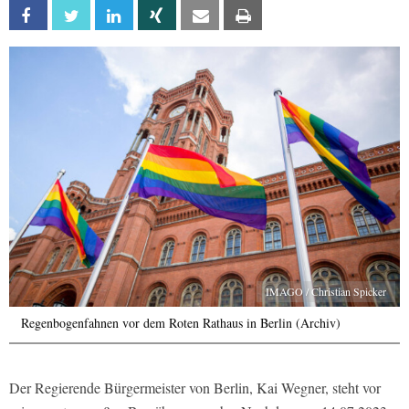
Facebook
Twitter
Linkedin
Xing
Email
Print
IMAGO / Christian Spicker
Regenbogenfahnen vor dem Roten Rathaus in Berlin (Archiv)
Der Regierende Bürgermeister von Berlin, Kai Wegner, steht vor