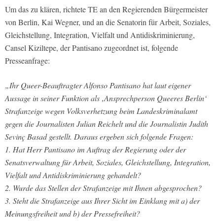
Um das zu klären, richtete TE an den Regierenden Bürgermeister
von Berlin, Kai Wegner, und an die Senatorin für Arbeit, Soziales,
Gleichstellung, Integration, Vielfalt und Antidiskriminierung,
Cansel Kiziltepe, der Pantisano zugeordnet ist, folgende
Presseanfrage:
„Ihr Queer-Beauftragter Alfonso Pantisano hat laut eigener
Aussage in seiner Funktion als ‚Ansprechperson Queeres Berlin‘
Strafanzeige wegen Volksverhetzung beim Landeskriminalamt
gegen die Journalisten Julian Reichelt und die Journalistin Judith
Sevinç Basad gestellt. Daraus ergeben sich folgende Fragen:
1. Hat Herr Pantisano im Auftrag der Regierung oder der
Senatsverwaltung für Arbeit, Soziales, Gleichstellung, Integration,
Vielfalt und Antidiskriminierung gehandelt?
2. Wurde das Stellen der Strafanzeige mit Ihnen abgesprochen?
3. Steht die Strafanzeige aus Ihrer Sicht im Einklang mit a) der
Meinungsfreiheit und b) der Pressefreiheit?