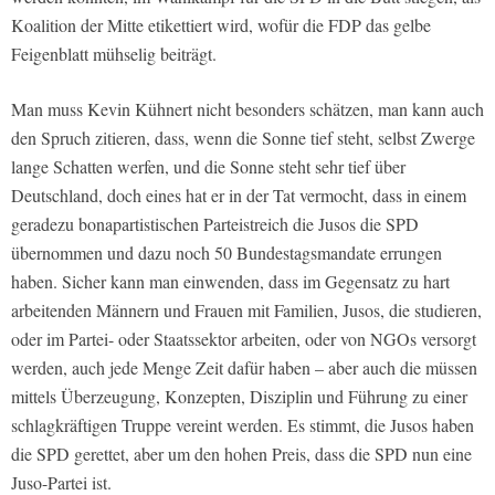
Koalition der Mitte etikettiert wird, wofür die FDP das gelbe
Feigenblatt mühselig beiträgt.
Man muss Kevin Kühnert nicht besonders schätzen, man kann auch
den Spruch zitieren, dass, wenn die Sonne tief steht, selbst Zwerge
lange Schatten werfen, und die Sonne steht sehr tief über
Deutschland, doch eines hat er in der Tat vermocht, dass in einem
geradezu bonapartistischen Parteistreich die Jusos die SPD
übernommen und dazu noch 50 Bundestagsmandate errungen
haben. Sicher kann man einwenden, dass im Gegensatz zu hart
arbeitenden Männern und Frauen mit Familien, Jusos, die studieren,
oder im Partei- oder Staatssektor arbeiten, oder von NGOs versorgt
werden, auch jede Menge Zeit dafür haben – aber auch die müssen
mittels Überzeugung, Konzepten, Disziplin und Führung zu einer
schlagkräftigen Truppe vereint werden. Es stimmt, die Jusos haben
die SPD gerettet, aber um den hohen Preis, dass die SPD nun eine
Juso-Partei ist.