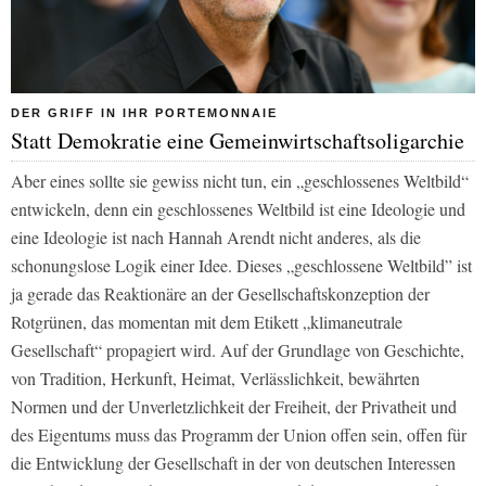
DER GRIFF IN IHR PORTEMONNAIE
Statt Demokratie eine Gemeinwirtschaftsoligarchie
Aber eines sollte sie gewiss nicht tun, ein „geschlossenes Weltbild“
entwickeln, denn ein geschlossenes Weltbild ist eine Ideologie und
eine Ideologie ist nach Hannah Arendt nicht anderes, als die
schonungslose Logik einer Idee. Dieses „geschlossene Weltbild” ist
ja gerade das Reaktionäre an der Gesellschaftskonzeption der
Rotgrünen, das momentan mit dem Etikett „klimaneutrale
Gesellschaft“ propagiert wird. Auf der Grundlage von Geschichte,
von Tradition, Herkunft, Heimat, Verlässlichkeit, bewährten
Normen und der Unverletzlichkeit der Freiheit, der Privatheit und
des Eigentums muss das Programm der Union offen sein, offen für
die Entwicklung der Gesellschaft in der von deutschen Interessen