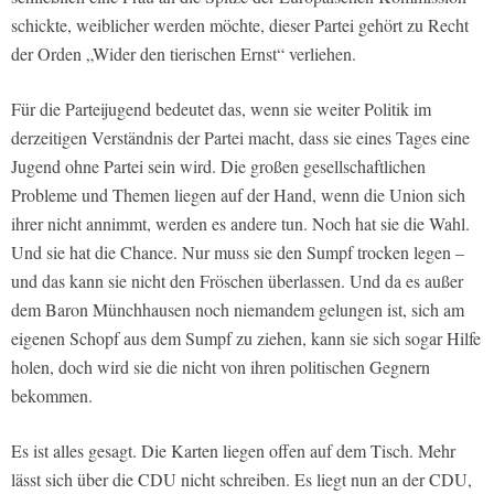
schickte, weiblicher werden möchte, dieser Partei gehört zu Recht
der Orden „Wider den tierischen Ernst“ verliehen.
Für die Parteijugend bedeutet das, wenn sie weiter Politik im
derzeitigen Verständnis der Partei macht, dass sie eines Tages eine
Jugend ohne Partei sein wird. Die großen gesellschaftlichen
Probleme und Themen liegen auf der Hand, wenn die Union sich
ihrer nicht annimmt, werden es andere tun. Noch hat sie die Wahl.
Und sie hat die Chance. Nur muss sie den Sumpf trocken legen –
und das kann sie nicht den Fröschen überlassen. Und da es außer
dem Baron Münchhausen noch niemandem gelungen ist, sich am
eigenen Schopf aus dem Sumpf zu ziehen, kann sie sich sogar Hilfe
holen, doch wird sie die nicht von ihren politischen Gegnern
bekommen.
Es ist alles gesagt. Die Karten liegen offen auf dem Tisch. Mehr
lässt sich über die CDU nicht schreiben. Es liegt nun an der CDU,