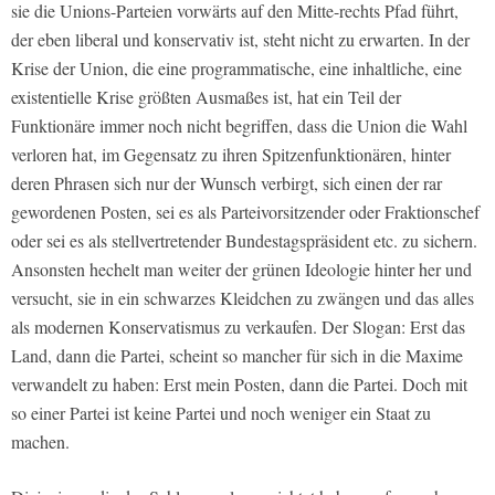
sie die Unions-Parteien vorwärts auf den Mitte-rechts Pfad führt,
der eben liberal und konservativ ist, steht nicht zu erwarten. In der
Krise der Union, die eine programmatische, eine inhaltliche, eine
existentielle Krise größten Ausmaßes ist, hat ein Teil der
Funktionäre immer noch nicht begriffen, dass die Union die Wahl
verloren hat, im Gegensatz zu ihren Spitzenfunktionären, hinter
deren Phrasen sich nur der Wunsch verbirgt, sich einen der rar
gewordenen Posten, sei es als Parteivorsitzender oder Fraktionschef
oder sei es als stellvertretender Bundestagspräsident etc. zu sichern.
Ansonsten hechelt man weiter der grünen Ideologie hinter her und
versucht, sie in ein schwarzes Kleidchen zu zwängen und das alles
als modernen Konservatismus zu verkaufen. Der Slogan: Erst das
Land, dann die Partei, scheint so mancher für sich in die Maxime
verwandelt zu haben: Erst mein Posten, dann die Partei. Doch mit
so einer Partei ist keine Partei und noch weniger ein Staat zu
machen.