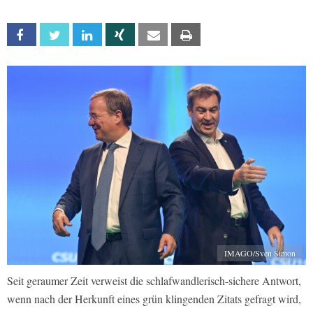
Facebook
Twitter
Linkedin
Xing
Email
Print
IMAGO/Sven Simon
Seit geraumer Zeit verweist die schlafwandlerisch-sichere Antwort,
wenn nach der Herkunft eines grün klingenden Zitats gefragt wird,