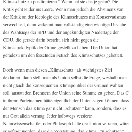
Klimaschutz zu positionieren.“ Wann hat sie das je getan? Die
Kritik geht leider ins Leere. Wenn man jedoch die Abstinenz von
der Kritik an der Ideologie des Klimaschutzes mit Konservatismus
verwechselt, dann verkennt man vollständig eine wichtige Ursache
des Wahlsiegs der SPD und der angekündigten Niederlage der
CDU, die gerade darin besteht, sich nicht gegen die
Klimaapokalyptik der Grüne gestellt zu haben. Die Union hat
geradezu um den fesselnden Fetisch des Klimaschutzes gebettelt.
Doch wenn man diesen „Klimaschutz“ als wichtigstes Ziel
deklariert, dann stellt man als Union selbst die Frage, weshalb man
nicht gleich die konsequenten Klimapolitiker der Grünen wählen
soll, anstatt den Bremsern der Union seine Stimme zu geben. Das C
in ihrem Parteinamen hätte eigentlich der Union sagen können, dass
der Mensch das Klima gar nicht „schützen“ kann, sondern, dass es
nur Gott allein vermag. Jeder halbwegs versierte
Naturwissenschaftler oder Philosoph hätte der Union verraten, wäre
er gefragt worden, dass die Vorstellung, das Klima „zu schützen“,