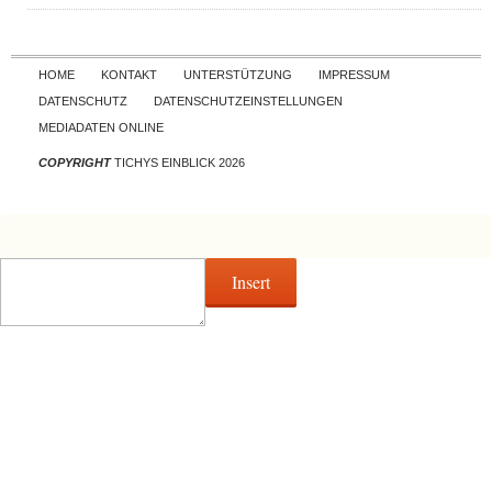
Skip to content
HOME
KONTAKT
UNTERSTÜTZUNG
IMPRESSUM
DATENSCHUTZ
DATENSCHUTZEINSTELLUNGEN
MEDIADATEN ONLINE
COPYRIGHT
TICHYS EINBLICK 2026
Insert