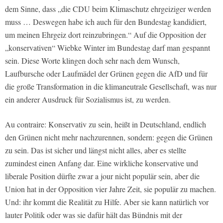
dem Sinne, dass „die CDU beim Klimaschutz ehrgeiziger werden
muss … Deswegen habe ich auch für den Bundestag kandidiert,
um meinen Ehrgeiz dort reinzubringen.“ Auf die Opposition der
„konservativen“ Wiebke Winter im Bundestag darf man gespannt
sein. Diese Worte klingen doch sehr nach dem Wunsch,
Laufbursche oder Laufmädel der Grünen gegen die AfD und für
die große Transformation in die klimaneutrale Gesellschaft, was nur
ein anderer Ausdruck für Sozialismus ist, zu werden.
Au contraire: Konservativ zu sein, heißt in Deutschland, endlich
den Grünen nicht mehr nachzurennen, sondern: gegen die Grünen
zu sein. Das ist sicher und längst nicht alles, aber es stellte
zumindest einen Anfang dar. Eine wirkliche konservative und
liberale Position dürfte zwar a jour nicht populär sein, aber die
Union hat in der Opposition vier Jahre Zeit, sie populär zu machen.
Und: ihr kommt die Realität zu Hilfe. Aber sie kann natürlich vor
lauter Politik oder was sie dafür hält das Bündnis mit der