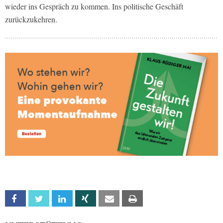
wieder ins Gespräch zu kommen. Ins politische Geschäft
zurückzukehren.
Facebook
Twitter
Linkedin
Xing
Email
Print