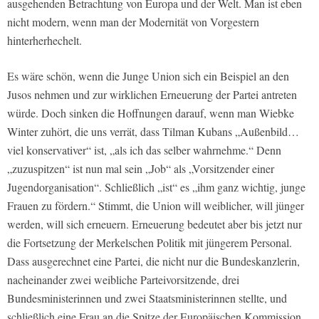
ausgehenden Betrachtung von Europa und der Welt. Man ist eben
nicht modern, wenn man der Modernität von Vorgestern
hinterherhechelt.
Es wäre schön, wenn die Junge Union sich ein Beispiel an den
Jusos nehmen und zur wirklichen Erneuerung der Partei antreten
würde. Doch sinken die Hoffnungen darauf, wenn man Wiebke
Winter zuhört, die uns verrät, dass Tilman Kubans „Außenbild…
viel konservativer“ ist, „als ich das selber wahrnehme.“ Denn
„zuzuspitzen“ ist nun mal sein „Job“ als „Vorsitzender einer
Jugendorganisation“. Schließlich „ist“ es „ihm ganz wichtig, junge
Frauen zu fördern.“ Stimmt, die Union will weiblicher, will jünger
werden, will sich erneuern. Erneuerung bedeutet aber bis jetzt nur
die Fortsetzung der Merkelschen Politik mit jüngerem Personal.
Dass ausgerechnet eine Partei, die nicht nur die Bundeskanzlerin,
nacheinander zwei weibliche Parteivorsitzende, drei
Bundesministerinnen und zwei Staatsministerinnen stellte, und
schließlich eine Frau an die Spitze der Europäischen Kommission