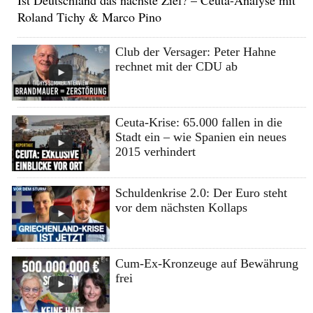
Ist Deutschland das nächste Ziel? – Ceuta-Analyse mit
Roland Tichy & Marco Pino
Club der Versager: Peter Hahne
rechnet mit der CDU ab
Ceuta-Krise: 65.000 fallen in die
Stadt ein – wie Spanien ein neues
2015 verhindert
Schuldenkrise 2.0: Der Euro steht
vor dem nächsten Kollaps
Cum-Ex-Kronzeuge auf Bewährung
frei