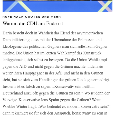
RUFE NACH QUOTEN UND MEHR
Warum die CDU am Ende ist
Darin besteht doch in Wahrheit das Elend der asymmetrischen
Demobilisierung, dass mit der Übernahme der Prämissen und
Ideologeme des politischen Gegners man sich selbst zum Gegner
machte. Die Union hat im letzten Wahlkampf das Kunststück
fertiggebracht, sich selbst zu besiegen. Da die Union Wahlkampf
gegen die AfD und nicht gegen die Grünen machte, indem sie
weiter ihren Hauptgegner in der AfD und nicht in den Grünen
sieht, hat sie sich zum Handlanger der grünen Ideologie erniedrigt.
Insofern ist es falsch zu sagen: „Konservativ sein heißt in
Deutschland allzu oft: gegen die Grünen zu sein.“ Wo ist denn der
Vorzeige-Konservative Jens Spahn gegen die Grünen? Wenn
Wiebke Winter fragt: „Was bedeutet es, modern konservativ sein?“,
dann reklamiert sie für sich den Anspruch, konservativ zu sein in