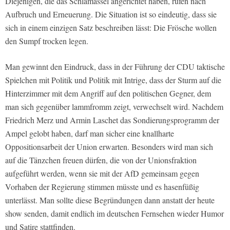
Diejenigen, die das Schlamassel angerichtet haben, rufen nach
Aufbruch und Erneuerung. Die Situation ist so eindeutig, dass sie
sich in einem einzigen Satz beschreiben lässt: Die Frösche wollen
den Sumpf trocken legen.
Man gewinnt den Eindruck, dass in der Führung der CDU taktische
Spielchen mit Politik und Politik mit Intrige, dass der Sturm auf die
Hinterzimmer mit dem Angriff auf den politischen Gegner, dem
man sich gegenüber lammfromm zeigt, verwechselt wird. Nachdem
Friedrich Merz und Armin Laschet das Sondierungsprogramm der
Ampel gelobt haben, darf man sicher eine knallharte
Oppositionsarbeit der Union erwarten. Besonders wird man sich
auf die Tänzchen freuen dürfen, die von der Unionsfraktion
aufgeführt werden, wenn sie mit der AfD gemeinsam gegen
Vorhaben der Regierung stimmen müsste und es hasenfüßig
unterlässt. Man sollte diese Begründungen dann anstatt der heute
show senden, damit endlich im deutschen Fernsehen wieder Humor
und Satire stattfinden.