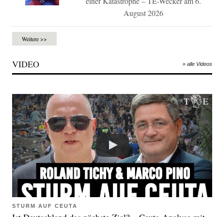
einer Katastrophe – TE-Wecker am 6.
August 2026
Weitere >>
VIDEO
» alle Videos
STURM AUF CEUTA