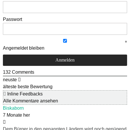
Passwort
Angemeldet bleiben
132
Comments
neuste
älteste
beste Bewertung
Inline Feedbacks
Alle Kommentare ansehen
Biskaborn
7 Monate her
Dem Bürger in den genannten Ländern wird noch genügend