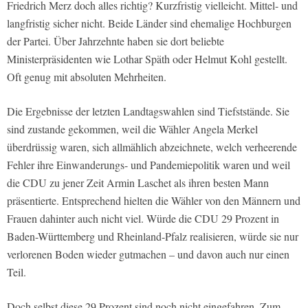
Friedrich Merz doch alles richtig? Kurzfristig vielleicht. Mittel- und
langfristig sicher nicht. Beide Länder sind ehemalige Hochburgen
der Partei. Über Jahrzehnte haben sie dort beliebte
Ministerpräsidenten wie Lothar Späth oder Helmut Kohl gestellt.
Oft genug mit absoluten Mehrheiten.
Die Ergebnisse der letzten Landtagswahlen sind Tiefststände. Sie
sind zustande gekommen, weil die Wähler Angela Merkel
überdrüssig waren, sich allmählich abzeichnete, welch verheerende
Fehler ihre Einwanderungs- und Pandemiepolitik waren und weil
die CDU zu jener Zeit Armin Laschet als ihren besten Mann
präsentierte. Entsprechend hielten die Wähler von den Männern und
Frauen dahinter auch nicht viel. Würde die CDU 29 Prozent in
Baden-Württemberg und Rheinland-Pfalz realisieren, würde sie nur
verlorenen Boden wieder gutmachen – und davon auch nur einen
Teil.
Doch selbst diese 29 Prozent sind noch nicht eingefahren. Zum