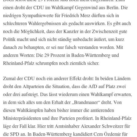
einen droht der CDU im Wahlkampf Gegenwind aus Berlin. Die
niedrigen Sympathiewerte für Friedrich Merz dürften sich in
schlechteren Wahlergebnissen als gedacht auswirken. Es gibt auch
noch die Möglichkeit, dass der Kanzler in der Zwischenzeit gute
Politik macht und sich nicht ständig unbedacht äußert, um kurz
danach zu behaupten, er sei nur falsch verstanden worden. Mit
anderen Worten: Die 29 Prozent in Baden-Württemberg und
Rheinland-Pfalz schrumpfen noch ziemlich sicher.
Zumal der CDU noch ein anderer Effekt droht: In beiden Ländern
droht den Altparteien die Situation, dass die AfD auf Platz zwei
oder drei aufsteigt. Das lässt wiederum einen Wahlkampf erwarten,
in dem sich alles um den Erhalt der „Brandmauer“ dreht. Von
diesen Wahlkämpfen haben bisher immer die amtierenden
Ministerpräsidenten und ihre Parteien profitiert. In Rheinland-Pfalz
läge der Fall klar. Hier tritt Amtsinhaber Alexander Schweitzer für
die SPD an. In Baden-Württemberg kandidiert Cem Özdemir für