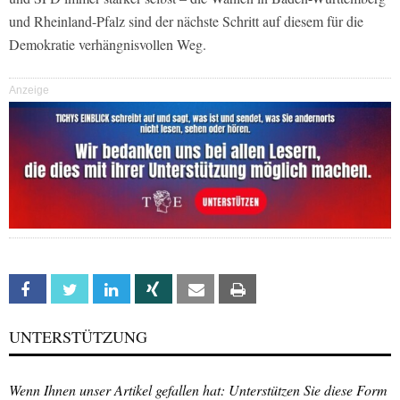
und Rheinland-Pfalz sind der nächste Schritt auf diesem für die
Demokratie verhängnisvollen Weg.
Anzeige
Facebook
Twitter
Linkedin
Xing
Email
Print
UNTERSTÜTZUNG
Wenn Ihnen unser Artikel gefallen hat: Unterstützen Sie diese Form