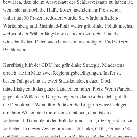
bewiesen, dass sie im Ausverkauf des Schlussverkaufs zu haben ist,
wenn sie nur noch die Hälfte kostet, nachdem ihr Preis schon
vorher um 90 Prozent reduziert wurde. Sie würde in Baden-
Württemberg und Rheinland-Pfalz weiter grün-linke Politik machen
– obwohl der Wähler längst etwas anderes wünscht. Und die
wirtschaftlichen Daten auch beweisen, wie nötig ein Ende dieser
Politik wäre.
Kurzfristig hilft der CDU ihre grün-linke Strategie. Mindestens
erreicht sie im März zwei Regierungsbeteiligungen. Im für sie
besten Fall gewinnt sie zwei Staatskanzleien dazu. Doch
mittelfristig zahlt das ganze Land einen hohen Preis: Wenn Parteien
gegen den Willen des Bürgers regieren, dann ist das nicht gut für
die Demokratie. Wenn ihre Politiker die Bürger bewusst belügen,
um ihren Willen nicht umsetzen zu müssen, dann ist das
verheerend. Dann bleibt den Politikern nur noch, die Opposition zu
verbieten. In diesen Zwang bringen sich Linke, CDU, Grüne, CSU
und SPD immer stärker selbst – die Wahlen in Baden-Württemberg