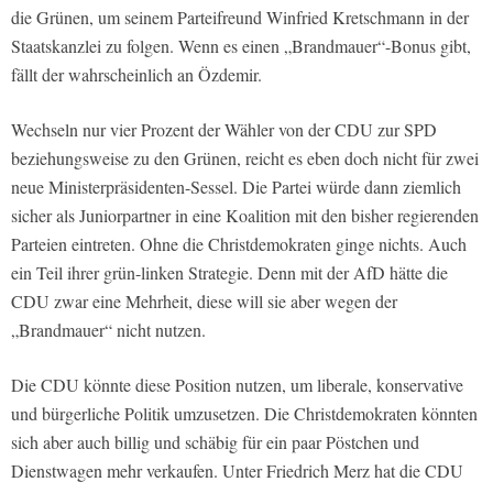
die Grünen, um seinem Parteifreund Winfried Kretschmann in der
Staatskanzlei zu folgen. Wenn es einen „Brandmauer“-Bonus gibt,
fällt der wahrscheinlich an Özdemir.
Wechseln nur vier Prozent der Wähler von der CDU zur SPD
beziehungsweise zu den Grünen, reicht es eben doch nicht für zwei
neue Ministerpräsidenten-Sessel. Die Partei würde dann ziemlich
sicher als Juniorpartner in eine Koalition mit den bisher regierenden
Parteien eintreten. Ohne die Christdemokraten ginge nichts. Auch
ein Teil ihrer grün-linken Strategie. Denn mit der AfD hätte die
CDU zwar eine Mehrheit, diese will sie aber wegen der
„Brandmauer“ nicht nutzen.
Die CDU könnte diese Position nutzen, um liberale, konservative
und bürgerliche Politik umzusetzen. Die Christdemokraten könnten
sich aber auch billig und schäbig für ein paar Pöstchen und
Dienstwagen mehr verkaufen. Unter Friedrich Merz hat die CDU