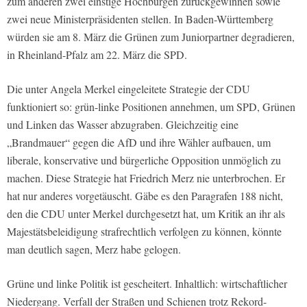
zum anderen zwei einstige Hochburgen zurückgewinnen sowie
zwei neue Ministerpräsidenten stellen. In Baden-Württemberg
würden sie am 8. März die Grünen zum Juniorpartner degradieren,
in Rheinland-Pfalz am 22. März die SPD.
Die unter Angela Merkel eingeleitete Strategie der CDU
funktioniert so: grün-linke Positionen annehmen, um SPD, Grünen
und Linken das Wasser abzugraben. Gleichzeitig eine
„Brandmauer“ gegen die AfD und ihre Wähler aufbauen, um
liberale, konservative und bürgerliche Opposition unmöglich zu
machen. Diese Strategie hat Friedrich Merz nie unterbrochen. Er
hat nur anderes vorgetäuscht. Gäbe es den Paragrafen 188 nicht,
den die CDU unter Merkel durchgesetzt hat, um Kritik an ihr als
Majestätsbeleidigung strafrechtlich verfolgen zu können, könnte
man deutlich sagen, Merz habe gelogen.
Grüne und linke Politik ist gescheitert. Inhaltlich: wirtschaftlicher
Niedergang. Verfall der Straßen und Schienen trotz Rekord-