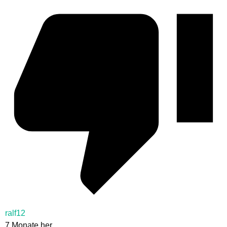
ralf12
7 Monate her