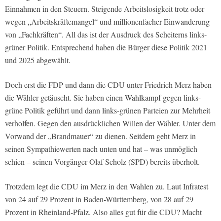
Einnahmen in den Steuern. Steigende Arbeitslosigkeit trotz oder
wegen „Arbeitskräftemangel“ und millionenfacher Einwanderung
von „Fachkräften“. All das ist der Ausdruck des Scheiterns links-
grüner Politik. Entsprechend haben die Bürger diese Politik 2021
und 2025 abgewählt.
Doch erst die FDP und dann die CDU unter Friedrich Merz haben
die Wähler getäuscht. Sie haben einen Wahlkampf gegen links-
grüne Politik geführt und dann links-grünen Parteien zur Mehrheit
verholfen. Gegen den ausdrücklichen Willen der Wähler. Unter dem
Vorwand der „Brandmauer“ zu dienen. Seitdem geht Merz in
seinen Sympathiewerten nach unten und hat – was unmöglich
schien – seinen Vorgänger Olaf Scholz (SPD) bereits überholt.
Trotzdem legt die CDU im Merz in den Wahlen zu. Laut Infratest
von 24 auf 29 Prozent in Baden-Württemberg, von 28 auf 29
Prozent in Rheinland-Pfalz. Also alles gut für die CDU? Macht