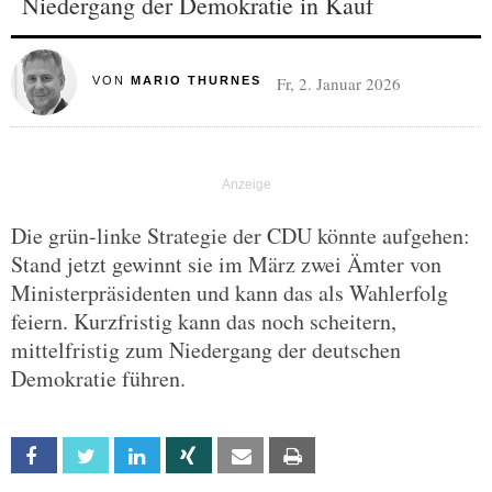
Niedergang der Demokratie in Kauf
Fr, 2. Januar 2026
VON
MARIO THURNES
Die grün-linke Strategie der CDU könnte aufgehen:
Stand jetzt gewinnt sie im März zwei Ämter von
Ministerpräsidenten und kann das als Wahlerfolg
feiern. Kurzfristig kann das noch scheitern,
mittelfristig zum Niedergang der deutschen
Demokratie führen.
Facebook
Twitter
Linkedin
Xing
Email
Print