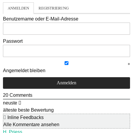
ANMELDEN
REGISTRIERUNG
Benutzername oder E-Mail-Adresse
Passwort
Angemeldet bleiben
20
Comments
neuste
älteste
beste Bewertung
Inline Feedbacks
Alle Kommentare ansehen
H. Priess