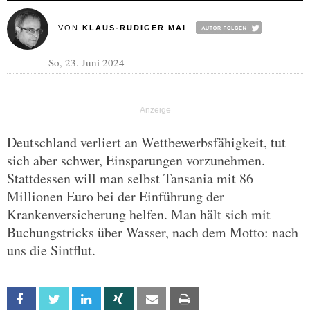
VON
KLAUS-RÜDIGER MAI
So, 23. Juni 2024
Deutschland verliert an Wettbewerbsfähigkeit, tut
sich aber schwer, Einsparungen vorzunehmen.
Stattdessen will man selbst Tansania mit 86
Millionen Euro bei der Einführung der
Krankenversicherung helfen. Man hält sich mit
Buchungstricks über Wasser, nach dem Motto: nach
uns die Sintflut.
Facebook
Twitter
Linkedin
Xing
Email
Print