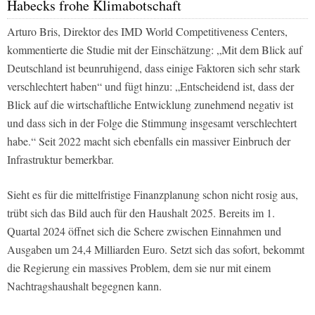
Habecks frohe Klimabotschaft
Arturo Bris, Direktor des IMD World Competitiveness Centers,
kommentierte die Studie mit der Einschätzung: „Mit dem Blick auf
Deutschland ist beunruhigend, dass einige Faktoren sich sehr stark
verschlechtert haben“ und fügt hinzu: „Entscheidend ist, dass der
Blick auf die wirtschaftliche Entwicklung zunehmend negativ ist
und dass sich in der Folge die Stimmung insgesamt verschlechtert
habe.“ Seit 2022 macht sich ebenfalls ein massiver Einbruch der
Infrastruktur bemerkbar.
Sieht es für die mittelfristige Finanzplanung schon nicht rosig aus,
trübt sich das Bild auch für den Haushalt 2025. Bereits im 1.
Quartal 2024 öffnet sich die Schere zwischen Einnahmen und
Ausgaben um 24,4 Milliarden Euro. Setzt sich das sofort, bekommt
die Regierung ein massives Problem, dem sie nur mit einem
Nachtragshaushalt begegnen kann.