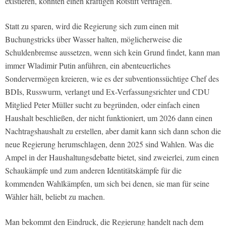
existieren, könnten einen kräftigen Rotstift vertragen.
Statt zu sparen, wird die Regierung sich zum einen mit
Buchungstricks über Wasser halten, möglicherweise die
Schuldenbremse aussetzen, wenn sich kein Grund findet, kann man
immer Wladimir Putin anführen, ein abenteuerliches
Sondervermögen kreieren, wie es der subventionssüchtige Chef des
BDIs, Russwurm, verlangt und Ex-Verfassungsrichter und CDU
Mitglied Peter Müller sucht zu begründen, oder einfach einen
Haushalt beschließen, der nicht funktioniert, um 2026 dann einen
Nachtragshaushalt zu erstellen, aber damit kann sich dann schon die
neue Regierung herumschlagen, denn 2025 sind Wahlen. Was die
Ampel in der Haushaltungsdebatte bietet, sind zweierlei, zum einen
Schaukämpfe und zum anderen Identitätskämpfe für die
kommenden Wahlkämpfen, um sich bei denen, sie man für seine
Wähler hält, beliebt zu machen.
Man bekommt den Eindruck, die Regierung handelt nach dem