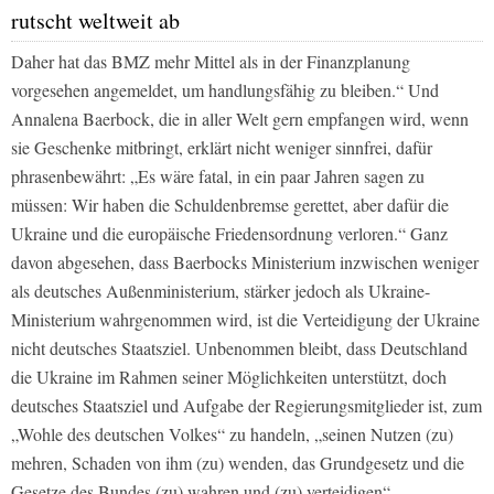
rutscht weltweit ab
Daher hat das BMZ mehr Mittel als in der Finanzplanung
vorgesehen angemeldet, um handlungsfähig zu bleiben.“ Und
Annalena Baerbock, die in aller Welt gern empfangen wird, wenn
sie Geschenke mitbringt, erklärt nicht weniger sinnfrei, dafür
phrasenbewährt: „Es wäre fatal, in ein paar Jahren sagen zu
müssen: Wir haben die Schuldenbremse gerettet, aber dafür die
Ukraine und die europäische Friedensordnung verloren.“ Ganz
davon abgesehen, dass Baerbocks Ministerium inzwischen weniger
als deutsches Außenministerium, stärker jedoch als Ukraine-
Ministerium wahrgenommen wird, ist die Verteidigung der Ukraine
nicht deutsches Staatsziel. Unbenommen bleibt, dass Deutschland
die Ukraine im Rahmen seiner Möglichkeiten unterstützt, doch
deutsches Staatsziel und Aufgabe der Regierungsmitglieder ist, zum
„Wohle des deutschen Volkes“ zu handeln, „seinen Nutzen (zu)
mehren, Schaden von ihm (zu) wenden, das Grundgesetz und die
Gesetze des Bundes (zu) wahren und (zu) verteidigen“.