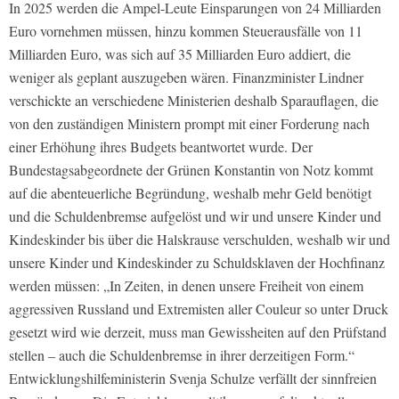
In 2025 werden die Ampel-Leute Einsparungen von 24 Milliarden
Euro vornehmen müssen, hinzu kommen Steuerausfälle von 11
Milliarden Euro, was sich auf 35 Milliarden Euro addiert, die
weniger als geplant auszugeben wären. Finanzminister Lindner
verschickte an verschiedene Ministerien deshalb Sparauflagen, die
von den zuständigen Ministern prompt mit einer Forderung nach
einer Erhöhung ihres Budgets beantwortet wurde. Der
Bundestagsabgeordnete der Grünen Konstantin von Notz kommt
auf die abenteuerliche Begründung, weshalb mehr Geld benötigt
und die Schuldenbremse aufgelöst und wir und unsere Kinder und
Kindeskinder bis über die Halskrause verschulden, weshalb wir und
unsere Kinder und Kindeskinder zu Schuldsklaven der Hochfinanz
werden müssen: „In Zeiten, in denen unsere Freiheit von einem
aggressiven Russland und Extremisten aller Couleur so unter Druck
gesetzt wird wie derzeit, muss man Gewissheiten auf den Prüfstand
stellen – auch die Schuldenbremse in ihrer derzeitigen Form.“
Entwicklungshilfeministerin Svenja Schulze verfällt der sinnfreien