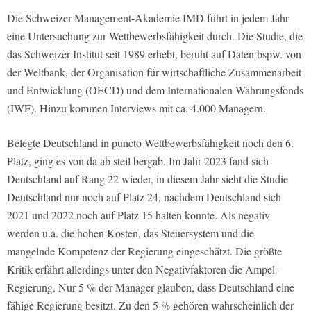
Die Schweizer Management-Akademie IMD führt in jedem Jahr
eine Untersuchung zur Wettbewerbsfähigkeit durch. Die Studie, die
das Schweizer Institut seit 1989 erhebt, beruht auf Daten bspw. von
der Weltbank, der Organisation für wirtschaftliche Zusammenarbeit
und Entwicklung (OECD) und dem Internationalen Währungsfonds
(IWF). Hinzu kommen Interviews mit ca. 4.000 Managern.
Belegte Deutschland in puncto Wettbewerbsfähigkeit noch den 6.
Platz, ging es von da ab steil bergab. Im Jahr 2023 fand sich
Deutschland auf Rang 22 wieder, in diesem Jahr sieht die Studie
Deutschland nur noch auf Platz 24, nachdem Deutschland sich
2021 und 2022 noch auf Platz 15 halten konnte. Als negativ
werden u.a. die hohen Kosten, das Steuersystem und die
mangelnde Kompetenz der Regierung eingeschätzt. Die größte
Kritik erfährt allerdings unter den Negativfaktoren die Ampel-
Regierung. Nur 5 % der Manager glauben, dass Deutschland eine
fähige Regierung besitzt. Zu den 5 % gehören wahrscheinlich der