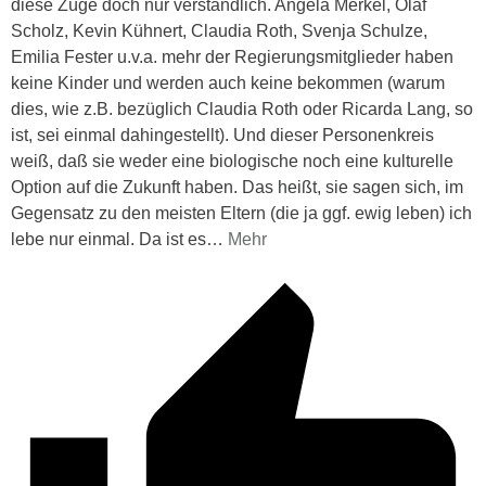
diese Züge doch nur verständlich. Angela Merkel, Olaf
Scholz, Kevin Kühnert, Claudia Roth, Svenja Schulze,
Emilia Fester u.v.a. mehr der Regierungsmitglieder haben
keine Kinder und werden auch keine bekommen (warum
dies, wie z.B. bezüglich Claudia Roth oder Ricarda Lang, so
ist, sei einmal dahingestellt). Und dieser Personenkreis
weiß, daß sie weder eine biologische noch eine kulturelle
Option auf die Zukunft haben. Das heißt, sie sagen sich, im
Gegensatz zu den meisten Eltern (die ja ggf. ewig leben) ich
lebe nur einmal. Da ist es
…
Mehr