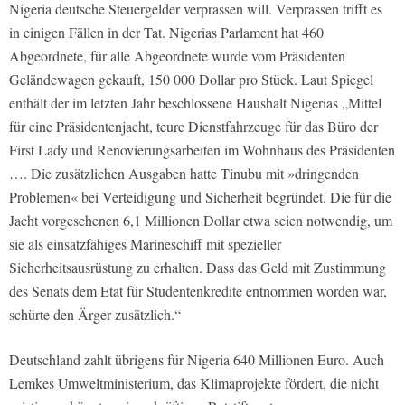
Nigeria deutsche Steuergelder verprassen will. Verprassen trifft es
in einigen Fällen in der Tat. Nigerias Parlament hat 460
Abgeordnete, für alle Abgeordnete wurde vom Präsidenten
Geländewagen gekauft, 150 000 Dollar pro Stück. Laut Spiegel
enthält der im letzten Jahr beschlossene Haushalt Nigerias „Mittel
für eine Präsidentenjacht, teure Dienstfahrzeuge für das Büro der
First Lady und Renovierungsarbeiten im Wohnhaus des Präsidenten
…. Die zusätzlichen Ausgaben hatte Tinubu mit »dringenden
Problemen« bei Verteidigung und Sicherheit begründet. Die für die
Jacht vorgesehenen 6,1 Millionen Dollar etwa seien notwendig, um
sie als einsatzfähiges Marineschiff mit spezieller
Sicherheitsausrüstung zu erhalten. Dass das Geld mit Zustimmung
des Senats dem Etat für Studentenkredite entnommen worden war,
schürte den Ärger zusätzlich.“
Deutschland zahlt übrigens für Nigeria 640 Millionen Euro. Auch
Lemkes Umweltministerium, das Klimaprojekte fördert, die nicht