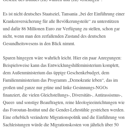
Es ist nicht deutsches Staatsziel, Tansania „bei der Einführung einer
Krankenversicherung für alle Bevölkerungsteile“ zu unterstützen
und dafür 86 Millionen Euro zur Verfügung zu stellen, schon gar
nicht, wenn man den zerfallenden Zustand des deutschen
Gesundheitswesens in den Blick nimmt.
Sparen hingegen wäre wahrlich leicht. Hier ein paar Anregungen:
Beispielsweise kann das Entwicklungshilfeministerium komplett,
dem Außenministerium das üppige Geschenkebudget, dem
Familienministerium das Programm „Demokratie leben“, das im
großen und ganze nur grüne und linke Gesinnungs-NGOs
finanziert, die vielen Gleichstellungs-, Diversitäts-, Antirassismus-,
Queer- und sonstige Beauftragten, reine Ideologieeinrichtungen wie
das Foroutan-Institut und die Gender-Lehrstühle gestrichen werden.
Eine erheblich veränderte Migrationspolitik und die Einführung von
Sachleistungen würde die Migrationskosten von jährlich über 50