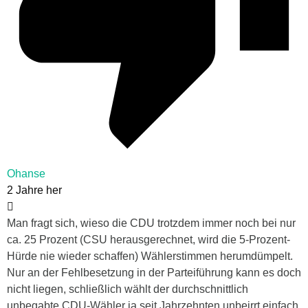
Ohanse
2 Jahre her
Man fragt sich, wieso die CDU trotzdem immer noch bei nur
ca. 25 Prozent (CSU herausgerechnet, wird die 5-Prozent-
Hürde nie wieder schaffen) Wählerstimmen herumdümpelt.
Nur an der Fehlbesetzung in der Parteiführung kann es doch
nicht liegen, schließlich wählt der durchschnittlich
unbegabte CDU-Wähler ja seit Jahrzehnten unbeirrt einfach