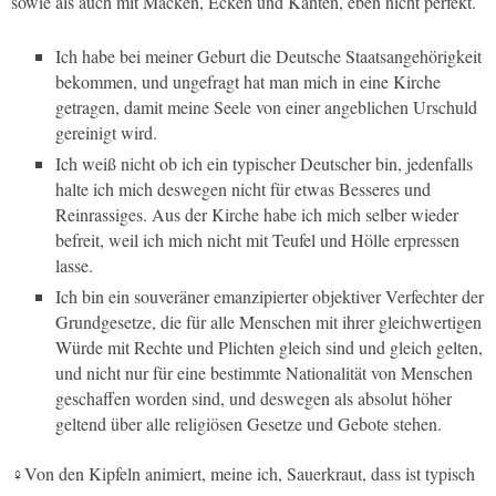
sowie als auch mit Macken, Ecken und Kanten, eben nicht perfekt.
Ich habe bei meiner Geburt die Deutsche Staatsangehörigkeit
bekommen, und ungefragt hat man mich in eine Kirche
getragen, damit meine Seele von einer angeblichen Urschuld
gereinigt wird.
Ich weiß nicht ob ich ein typischer Deutscher bin, jedenfalls
halte ich mich deswegen nicht für etwas Besseres und
Reinrassiges. Aus der Kirche habe ich mich selber wieder
befreit, weil ich mich nicht mit Teufel und Hölle erpressen
lasse.
Ich bin ein souveräner emanzipierter objektiver Verfechter der
Grundgesetze, die für alle Menschen mit ihrer gleichwertigen
Würde mit Rechte und Plichten gleich sind und gleich gelten,
und nicht nur für eine bestimmte Nationalität von Menschen
geschaffen worden sind, und deswegen als absolut höher
geltend über alle religiösen Gesetze und Gebote stehen.
♀Von den Kipfeln animiert, meine ich, Sauerkraut, dass ist typisch