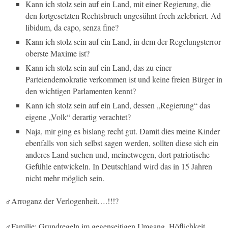
Kann ich stolz sein auf ein Land, mit einer Regierung, die
den fortgesetzten Rechtsbruch ungesühnt frech zelebriert. Ad
libidum, da capo, senza fine?
Kann ich stolz sein auf ein Land, in dem der Regelungsterror
oberste Maxime ist?
Kann ich stolz sein auf ein Land, das zu einer
Parteiendemokratie verkommen ist und keine freien Bürger in
den wichtigen Parlamenten kennt?
Kann ich stolz sein auf ein Land, dessen „Regierung“ das
eigene „Volk“ derartig verachtet?
Naja, mir ging es bislang recht gut. Damit dies meine Kinder
ebenfalls von sich selbst sagen werden, sollten diese sich ein
anderes Land suchen und, meinetwegen, dort patriotische
Gefühle entwickeln. In Deutschland wird das in 15 Jahren
nicht mehr möglich sein.
♂Arroganz der Verlogenheit….!!!?
♂Familie; Grundregeln im gegenseitigen Umgang, Höflichkeit,