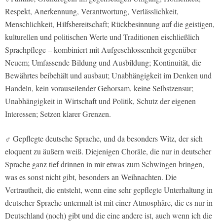
Respekt, Anerkennung, Verantwortung, Verlässlichkeit,
Menschlichkeit, Hilfsbereitschaft; Rückbesinnung auf die geistigen,
kulturellen und politischen Werte und Traditionen eischließlich
Sprachpflege – kombiniert mit Aufgeschlossenheit gegenüber
Neuem; Umfassende Bildung und Ausbildung; Kontinuität, die
Bewährtes beibehält und ausbaut; Unabhängigkeit im Denken und
Handeln, kein vorauseilender Gehorsam, keine Selbstzensur;
Unabhängigkeit in Wirtschaft und Politik, Schutz der eigenen
Interessen; Setzen klarer Grenzen.
♂ Gepflegte deutsche Sprache, und da besonders Witz, der sich
eloquent zu äußern weiß. Diejenigen Choräle, die nur in deutscher
Sprache ganz tief drinnen in mir etwas zum Schwingen bringen,
was es sonst nicht gibt, besonders an Weihnachten. Die
Vertrautheit, die entsteht, wenn eine sehr gepflegte Unterhaltung in
deutscher Sprache untermalt ist mit einer Atmosphäre, die es nur in
Deutschland (noch) gibt und die eine andere ist, auch wenn ich die