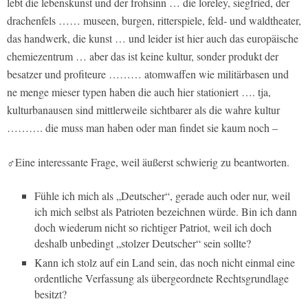
lebt die lebenskunst und der frohsinn … die loreley, siegfried, der
drachenfels …… museen, burgen, ritterspiele, feld- und waldtheater,
das handwerk, die kunst … und leider ist hier auch das europäische
chemiezentrum … aber das ist keine kultur, sonder produkt der
besatzer und profiteure ……… atomwaffen wie militärbasen und
ne menge mieser typen haben die auch hier stationiert …. tja,
kulturbanausen sind mittlerweile sichtbarer als die wahre kultur
………. die muss man haben oder man findet sie kaum noch –
♂Eine interessante Frage, weil äußerst schwierig zu beantworten.
Fühle ich mich als „Deutscher“, gerade auch oder nur, weil
ich mich selbst als Patrioten bezeichnen würde. Bin ich dann
doch wiederum nicht so richtiger Patriot, weil ich doch
deshalb unbedingt „stolzer Deutscher“ sein sollte?
Kann ich stolz auf ein Land sein, das noch nicht einmal eine
ordentliche Verfassung als übergeordnete Rechtsgrundlage
besitzt?