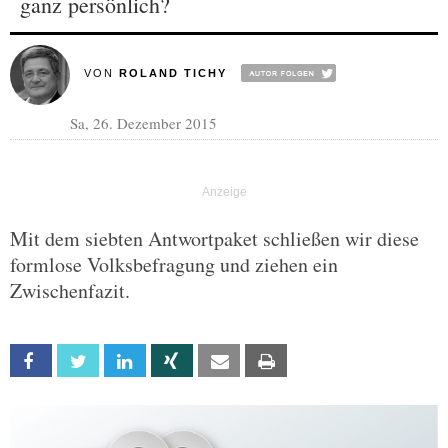
ganz persönlich?
VON
ROLAND TICHY
Sa, 26. Dezember 2015
Mit dem siebten Antwortpaket schließen wir diese
formlose Volksbefragung und ziehen ein
Zwischenfazit.
Facebook
Twitter
Linkedin
Xing
Email
Print