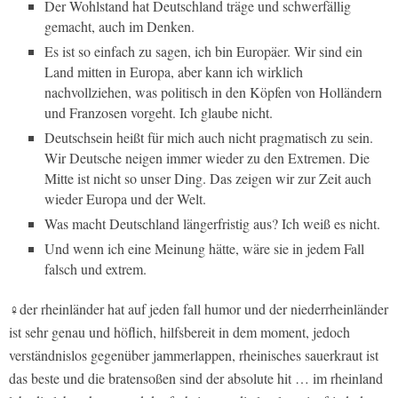
Der Wohlstand hat Deutschland träge und schwerfällig
gemacht, auch im Denken.
Es ist so einfach zu sagen, ich bin Europäer. Wir sind ein
Land mitten in Europa, aber kann ich wirklich
nachvollziehen, was politisch in den Köpfen von Holländern
und Franzosen vorgeht. Ich glaube nicht.
Deutschsein heißt für mich auch nicht pragmatisch zu sein.
Wir Deutsche neigen immer wieder zu den Extremen. Die
Mitte ist nicht so unser Ding. Das zeigen wir zur Zeit auch
wieder Europa und der Welt.
Was macht Deutschland längerfristig aus? Ich weiß es nicht.
Und wenn ich eine Meinung hätte, wäre sie in jedem Fall
falsch und extrem.
♀der rheinländer hat auf jeden fall humor und der niederrheinländer
ist sehr genau und höflich, hilfsbereit in dem moment, jedoch
verständnislos gegenüber jammerlappen, rheinisches sauerkraut ist
das beste und die bratensoßen sind der absolute hit … im rheinland