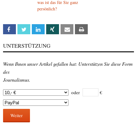
was ist das für Sie ganz
persönlich?
Facebook
Twitter
Linkedin
Xing
Email
Print
UNTERSTÜTZUNG
Wenn Ihnen unser Artikel gefallen hat: Unterstützen Sie diese Form
des
Journalismus.
oder
€
Weiter