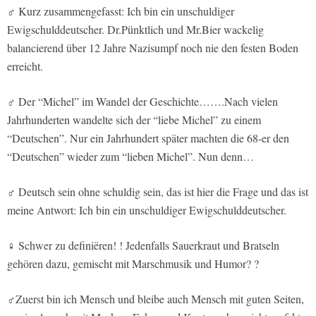
♂
Kurz zusammengefasst: Ich bin ein unschuldiger
Ewigschulddeutscher. Dr.Pünktlich und Mr.Bier wackelig
balancierend über 12 Jahre Nazisumpf noch nie den festen Boden
erreicht.
♂
Der “Michel” im Wandel der Geschichte…….Nach vielen
Jahrhunderten wandelte sich der “liebe Michel” zu einem
“Deutschen”. Nur ein Jahrhundert später machten die 68-er den
“Deutschen” wieder zum “lieben Michel”. Nun denn…
♂ Deutsch sein ohne schuldig sein, das ist hier die Frage und das ist
meine Antwort: Ich bin ein unschuldiger Ewigschulddeutscher.
♀ Schwer zu definiëren! ! Jedenfalls Sauerkraut und Bratseln
gehören dazu, gemischt mit Marschmusik und Humor? ?
♂Zuerst bin ich Mensch und bleibe auch Mensch mit guten Seiten,