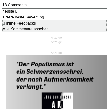
18
Comments
neuste
älteste
beste Bewertung
Inline Feedbacks
Alle Kommentare ansehen
Anzeige