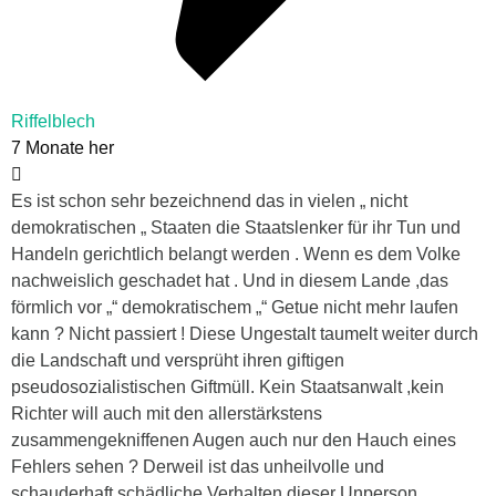
Riffelblech
7 Monate her
Es ist schon sehr bezeichnend das in vielen „ nicht
demokratischen „ Staaten die Staatslenker für ihr Tun und
Handeln gerichtlich belangt werden . Wenn es dem Volke
nachweislich geschadet hat . Und in diesem Lande ,das
förmlich vor „“ demokratischem „“ Getue nicht mehr laufen
kann ? Nicht passiert ! Diese Ungestalt taumelt weiter durch
die Landschaft und versprüht ihren giftigen
pseudosozialistischen Giftmüll. Kein Staatsanwalt ,kein
Richter will auch mit den allerstärkstens
zusammengekniffenen Augen auch nur den Hauch eines
Fehlers sehen ? Derweil ist das unheilvolle und
schauderhaft schädliche Verhalten dieser Unperson