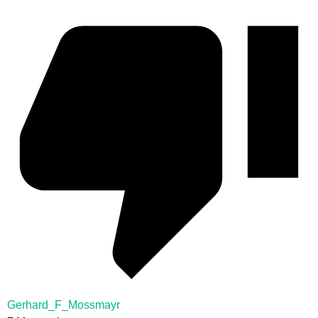
Gerhard_F_Mossmayr