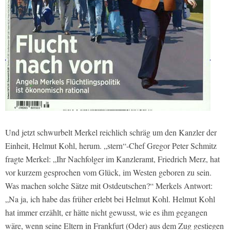
Und jetzt schwurbelt Merkel reichlich schräg um den Kanzler der
Einheit, Helmut Kohl, herum. „stern“-Chef Gregor Peter Schmitz
fragte Merkel: „Ihr Nachfolger im Kanzleramt, Friedrich Merz, hat
vor kurzem gesprochen vom Glück, im Westen geboren zu sein.
Was machen solche Sätze mit Ostdeutschen?“ Merkels Antwort:
„Na ja, ich habe das früher erlebt bei Helmut Kohl. Helmut Kohl
hat immer erzählt, er hätte nicht gewusst, wie es ihm gegangen
wäre, wenn seine Eltern in Frankfurt (Oder) aus dem Zug gestiegen