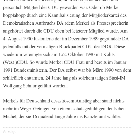
persönlich Mitglied der CDU geworden war. Oder ob Merkel
hopplahopp durch eine Kannibalisierung der Mitgliederkartei des
Demokratischen Aufbruchs DA (dem Merkel als Pressesprecherin
angehörte) durch die CDU eben bei letzterer Mitglied wurde. Am
4. August 1990 fusionierte der im Dezember 1989 gegründete DA
jedenfalls mit der vormaligen Blockpartei CDU der DDR. Diese
wiederum vereinigte sich am 1./2. Oktober 1990 mit Kohls
(West-)CDU. So wurde Merkel CDU-Frau und bereits im Januar
1991 Bundesministerin. Der DA selbst war bis März 1990 von dem
schließlich enttarnten, 24 Jahre lang als solchem tätigen Stasi-IM
Wolfgang Schnur geführt worden.
Merkels für Deutschland desaströsem Aufstieg aber stand nichts
mehr im Wege. Getragen von einem schafsgeduldigen deutschen
Michel, der sie 16 quälend lange Jahre ins Kanzleramt wählte.
Anzeige