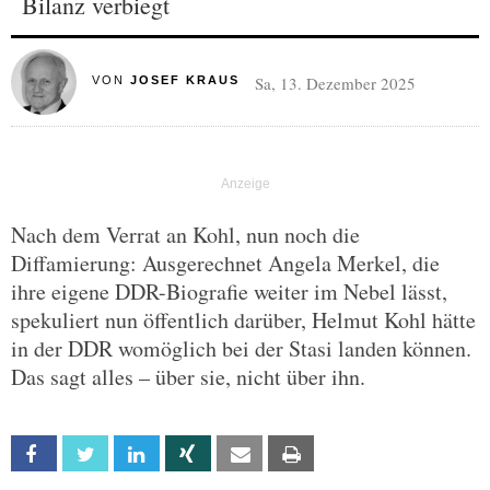
Bilanz verbiegt
Sa, 13. Dezember 2025
VON
JOSEF KRAUS
Nach dem Verrat an Kohl, nun noch die
Diffamierung: Ausgerechnet Angela Merkel, die
ihre eigene DDR-Biografie weiter im Nebel lässt,
spekuliert nun öffentlich darüber, Helmut Kohl hätte
in der DDR womöglich bei der Stasi landen können.
Das sagt alles – über sie, nicht über ihn.
Facebook
Twitter
Linkedin
Xing
Email
Print