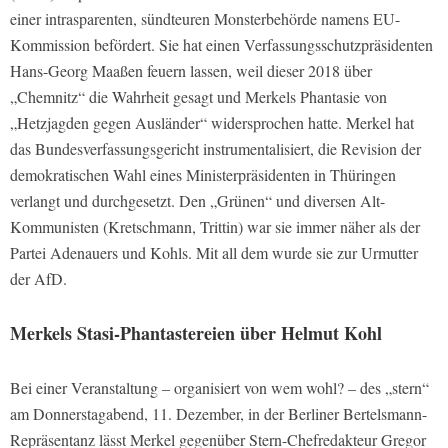
einer intrasparenten, sündteuren Monsterbehörde namens EU-
Kommission befördert. Sie hat einen Verfassungsschutzpräsidenten
Hans-Georg Maaßen feuern lassen, weil dieser 2018 über
„Chemnitz“ die Wahrheit gesagt und Merkels Phantasie von
„Hetzjagden gegen Ausländer“ widersprochen hatte. Merkel hat
das Bundesverfassungsgericht instrumentalisiert, die Revision der
demokratischen Wahl eines Ministerpräsidenten in Thüringen
verlangt und durchgesetzt. Den „Grünen“ und diversen Alt-
Kommunisten (Kretschmann, Trittin) war sie immer näher als der
Partei Adenauers und Kohls. Mit all dem wurde sie zur Urmutter
der AfD.
Merkels Stasi-Phantastereien über Helmut Kohl
Bei einer Veranstaltung – organisiert von wem wohl? – des „stern“
am Donnerstagabend, 11. Dezember, in der Berliner Bertelsmann-
Repräsentanz lässt Merkel gegenüber Stern-Chefredakteur Gregor