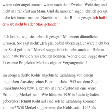
wären oder angekommen wären nach dem Zweiten Weltkrieg und
nicht in Frankfurt am Main. Und da muss ich sagen, ehrlich gesagt,
habe ich immer meinem Nachbarn auf der Bühne gesagt,
ich hoffe,
er wäre nicht bei der Stasi gelandet
.“
„Ich hoffe“, sagt sie, „ehrlich gesagt.“ Mit einem dümmlichen
Grinsen. Sie sagt nicht: „Ich glaube/bin überzeugt, er wäre nicht bei
der Stasi gelandet.“ Merkel suggeriert vielmehr, auch ein Helmut
Kohl hätte für die Stasi arbeiten können. Woher diese Suggestion?
Ist es eine Projektion Merkels eigener Vergangenheit?
Im übrigen dürfte Kohls angebliche Erzählung von einem
möglichen Ausstieg seiner Eltern im Jahr 1945 aus dem Zug in
Frankfurt/Oder bzw. alternativ in Frankfurt/Main eine wirre
Erfindung Merkels sein. Wie hätte ein 1930 in Ludwigshafen
geborener Helmut Kohl auf eine solche Erzählung kommen
können? Will Merkel suggerieren, die Kohls seien 1945 als