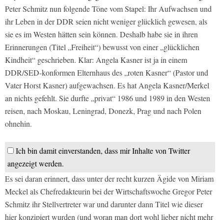
Peter Schmitz nun folgende Töne vom Stapel: Ihr Aufwachsen und
ihr Leben in der DDR seien nicht weniger glücklich gewesen, als
sie es im Westen hätten sein können. Deshalb habe sie in ihren
Erinnerungen (Titel „Freiheit“) bewusst von einer „glücklichen
Kindheit“ geschrieben. Klar: Angela Kasner ist ja in einem
DDR/SED-konformen Elternhaus des „roten Kasner“ (Pastor und
Vater Horst Kasner) aufgewachsen. Es hat Angela Kasner/Merkel
an nichts gefehlt. Sie durfte „privat“ 1986 und 1989 in den Westen
reisen, nach Moskau, Leningrad, Donezk, Prag und nach Polen
ohnehin.
Ich bin damit einverstanden, dass mir Inhalte von Twitter
angezeigt werden.
Es sei daran erinnert, dass unter der recht kurzen Ägide von Miriam
Meckel als Chefredakteurin bei der Wirtschaftswoche Gregor Peter
Schmitz ihr Stellvertreter war und darunter dann Titel wie dieser
hier konzipiert wurden (und woran man dort wohl lieber nicht mehr