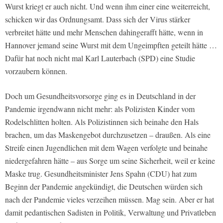
Wurst kriegt er auch nicht. Und wenn ihm einer eine weiterreicht,
schicken wir das Ordnungsamt. Dass sich der Virus stärker
verbreitet hätte und mehr Menschen dahingerafft hätte, wenn in
Hannover jemand seine Wurst mit dem Ungeimpften geteilt hätte …
Dafür hat noch nicht mal Karl Lauterbach (SPD) eine Studie
vorzaubern können.
Doch um Gesundheitsvorsorge ging es in Deutschland in der
Pandemie irgendwann nicht mehr: als Polizisten Kinder vom
Rodelschlitten holten. Als Polizistinnen sich beinahe den Hals
brachen, um das Maskengebot durchzusetzen – draußen. Als eine
Streife einen Jugendlichen mit dem Wagen verfolgte und beinahe
niedergefahren hätte – aus Sorge um seine Sicherheit, weil er keine
Maske trug. Gesundheitsminister Jens Spahn (CDU) hat zum
Beginn der Pandemie angekündigt, die Deutschen würden sich
nach der Pandemie vieles verzeihen müssen. Mag sein. Aber er hat
damit pedantischen Sadisten in Politik, Verwaltung und Privatleben