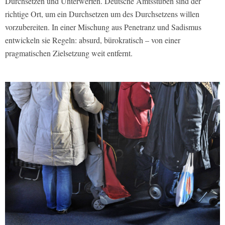
Durchsetzen und Unterwerfen. Deutsche Amtsstuben sind der
richtige Ort, um ein Durchsetzen um des Durchsetzens willen
vorzubereiten. In einer Mischung aus Penetranz und Sadismus
entwickeln sie Regeln: absurd, bürokratisch – von einer
pragmatischen Zielsetzung weit entfernt.