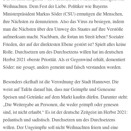
Weihnachten. Dem Fest der Liebe. Politiker wie Bayerns
Ministerpräsident Markus Söder (CSU) ermutigen die Menschen,
ihre Nächsten zu denunzieren. Also das Virus zu besiegen, indem
man die Nächsten über den Umweg des Staates auf ihre Verstöße
aufmerksam macht. Nachbarn, die fortan im Streit leben? Sozialer
Frieden, der auf der direktesten Ebene gestört ist? Spielt alles keine
Rolle. Durchsetzen um des Durchsetzens willen hat im deutschen
Herbst 2021 oberste Priorität. Als er Gegenwind erhält, dementiert
Söder: nie gesagt, anders gemeint und falsch verstanden worden.
Besonders ekelhaft ist die Verordnung der Stadt Hannover. Die
weist auf Tafeln darauf hin, dass nur Geimpfte und Genesene
Speisen und Getränke auf dem Markt kaufen dürfen. Darunter steht:
„Die Weitergabe an Personen, die weder geimpft oder genesen
sind, ist nicht erlaubt.“ Es ist der deutsche Zeitgeist im Herbst 2021:
pedantisch und sadistisch. Durchsetzen um des Durchsetzens
willen. Der Ungeimpfte soll nicht Weihnachten feiern und eine