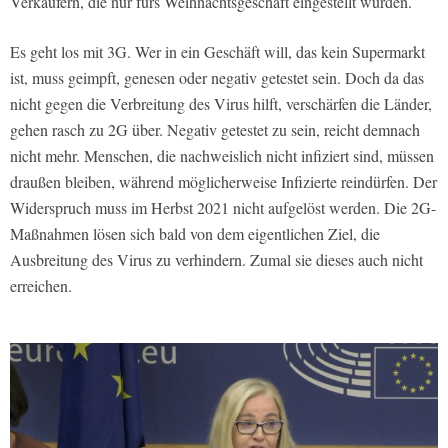
Verkäufern, die nur fürs Weihnachtsgeschäft eingestellt wurden.
Es geht los mit 3G. Wer in ein Geschäft will, das kein Supermarkt
ist, muss geimpft, genesen oder negativ getestet sein. Doch da das
nicht gegen die Verbreitung des Virus hilft, verschärfen die Länder,
gehen rasch zu 2G über. Negativ getestet zu sein, reicht demnach
nicht mehr. Menschen, die nachweislich nicht infiziert sind, müssen
draußen bleiben, während möglicherweise Infizierte reindürfen. Der
Widerspruch muss im Herbst 2021 nicht aufgelöst werden. Die 2G-
Maßnahmen lösen sich bald von dem eigentlichen Ziel, die
Ausbreitung des Virus zu verhindern. Zumal sie dieses auch nicht
erreichen.