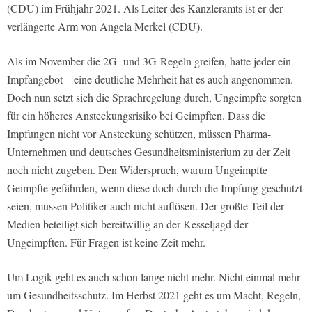
(CDU) im Frühjahr 2021. Als Leiter des Kanzleramts ist er der
verlängerte Arm von Angela Merkel (CDU).
Als im November die 2G- und 3G-Regeln greifen, hatte jeder ein
Impfangebot – eine deutliche Mehrheit hat es auch angenommen.
Doch nun setzt sich die Sprachregelung durch, Ungeimpfte sorgten
für ein höheres Ansteckungsrisiko bei Geimpften. Dass die
Impfungen nicht vor Ansteckung schützen, müssen Pharma-
Unternehmen und deutsches Gesundheitsministerium zu der Zeit
noch nicht zugeben. Den Widerspruch, warum Ungeimpfte
Geimpfte gefährden, wenn diese doch durch die Impfung geschützt
seien, müssen Politiker auch nicht auflösen. Der größte Teil der
Medien beteiligt sich bereitwillig an der Kesseljagd der
Ungeimpften. Für Fragen ist keine Zeit mehr.
Um Logik geht es auch schon lange nicht mehr. Nicht einmal mehr
um Gesundheitsschutz. Im Herbst 2021 geht es um Macht, Regeln,