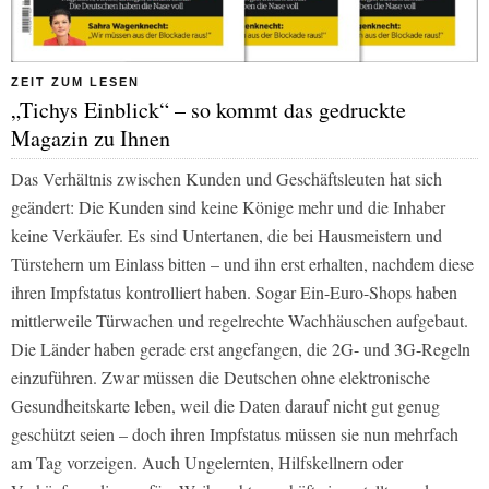
ZEIT ZUM LESEN
„Tichys Einblick“ – so kommt das gedruckte
Magazin zu Ihnen
Das Verhältnis zwischen Kunden und Geschäftsleuten hat sich
geändert: Die Kunden sind keine Könige mehr und die Inhaber
keine Verkäufer. Es sind Untertanen, die bei Hausmeistern und
Türstehern um Einlass bitten – und ihn erst erhalten, nachdem diese
ihren Impfstatus kontrolliert haben. Sogar Ein-Euro-Shops haben
mittlerweile Türwachen und regelrechte Wachhäuschen aufgebaut.
Die Länder haben gerade erst angefangen, die 2G- und 3G-Regeln
einzuführen. Zwar müssen die Deutschen ohne elektronische
Gesundheitskarte leben, weil die Daten darauf nicht gut genug
geschützt seien – doch ihren Impfstatus müssen sie nun mehrfach
am Tag vorzeigen. Auch Ungelernten, Hilfskellnern oder