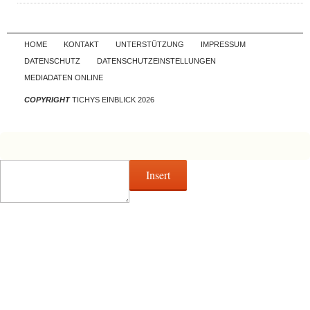
Skip to content
HOME
KONTAKT
UNTERSTÜTZUNG
IMPRESSUM
DATENSCHUTZ
DATENSCHUTZEINSTELLUNGEN
MEDIADATEN ONLINE
COPYRIGHT
TICHYS EINBLICK 2026
Insert