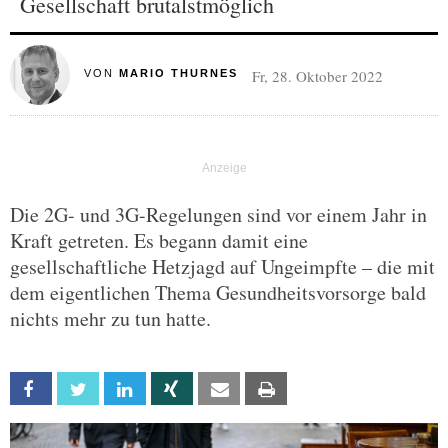
Gesellschaft brutalstmöglich
Fr, 28. Oktober 2022
VON
MARIO THURNES
Die 2G- und 3G-Regelungen sind vor einem Jahr in
Kraft getreten. Es begann damit eine
gesellschaftliche Hetzjagd auf Ungeimpfte – die mit
dem eigentlichen Thema Gesundheitsvorsorge bald
nichts mehr zu tun hatte.
Facebook
Twitter
Linkedin
Xing
Email
Print