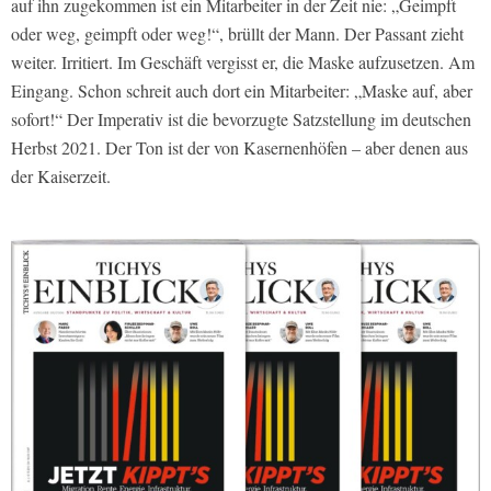
auf ihn zugekommen ist ein Mitarbeiter in der Zeit nie: „Geimpft
oder weg, geimpft oder weg!“, brüllt der Mann. Der Passant zieht
weiter. Irritiert. Im Geschäft vergisst er, die Maske aufzusetzen. Am
Eingang. Schon schreit auch dort ein Mitarbeiter: „Maske auf, aber
sofort!“ Der Imperativ ist die bevorzugte Satzstellung im deutschen
Herbst 2021. Der Ton ist der von Kasernenhöfen – aber denen aus
der Kaiserzeit.