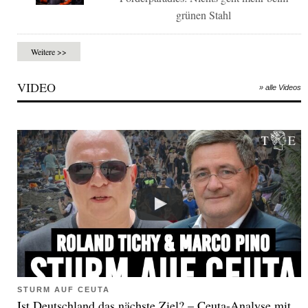
grünen Stahl
Weitere >>
VIDEO
» alle Videos
STURM AUF CEUTA
Ist Deutschland das nächste Ziel? – Ceuta-Analyse mit