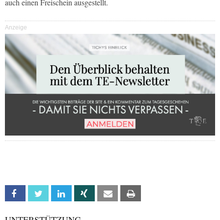
auch einen Freischein ausgestellt.
Anzeige
Facebook
Twitter
Linkedin
Xing
Email
Print
UNTERSTÜTZUNG