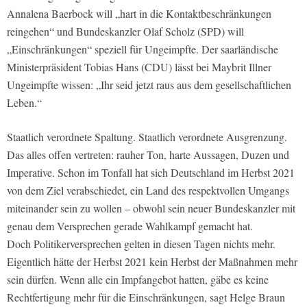
Annalena Baerbock will „hart in die Kontaktbeschränkungen
reingehen“ und Bundeskanzler Olaf Scholz (SPD) will
„Einschränkungen“ speziell für Ungeimpfte. Der saarländische
Ministerpräsident Tobias Hans (CDU) lässt bei Maybrit Illner
Ungeimpfte wissen: „Ihr seid jetzt raus aus dem gesellschaftlichen
Leben.“
Staatlich verordnete Spaltung. Staatlich verordnete Ausgrenzung.
Das alles offen vertreten: rauher Ton, harte Aussagen, Duzen und
Imperative. Schon im Tonfall hat sich Deutschland im Herbst 2021
von dem Ziel verabschiedet, ein Land des respektvollen Umgangs
miteinander sein zu wollen – obwohl sein neuer Bundeskanzler mit
genau dem Versprechen gerade Wahlkampf gemacht hat.
Doch Politikerversprechen gelten in diesen Tagen nichts mehr.
Eigentlich hätte der Herbst 2021 kein Herbst der Maßnahmen mehr
sein dürfen. Wenn alle ein Impfangebot hatten, gäbe es keine
Rechtfertigung mehr für die Einschränkungen, sagt Helge Braun