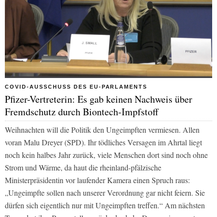
COVID-AUSSCHUSS DES EU-PARLAMENTS
Pfizer-Vertreterin: Es gab keinen Nachweis über
Fremdschutz durch Biontech-Impfstoff
Weihnachten will die Politik den Ungeimpften vermiesen. Allen
voran Malu Dreyer (SPD). Ihr tödliches Versagen im Ahrtal liegt
noch kein halbes Jahr zurück, viele Menschen dort sind noch ohne
Strom und Wärme, da haut die rheinland-pfälzische
Ministerpräsidentin vor laufender Kamera einen Spruch raus:
„Ungeimpfte sollen nach unserer Verordnung gar nicht feiern. Sie
dürfen sich eigentlich nur mit Ungeimpften treffen.“ Am nächsten