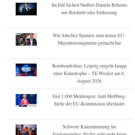
Im Fall Sichert bleiben Daniela Behrens
nur Rücktritt oder Entlassung
Wie Sánchez Spanien zum neuen EU-
Migrationsmagneten gemacht hat
Bombendrohne: Leipzig entgeht knapp
einer Katastrophe – TE-Wecker am 6.
August 2026
Fast 1.000 Meldungen: Anti-Mobbing-
Stelle der EU-Kommission überlastet
Schwere Katerstimmung im
Förderparadies: Nichts geht mehr beim