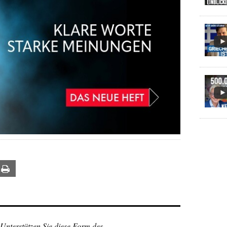
ail
Print
 Unterstützen Sie diese Form des