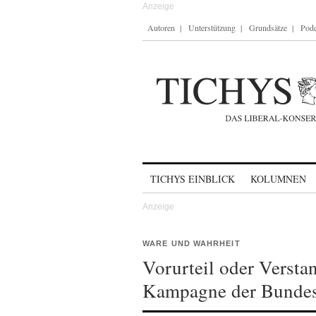
Autoren
Unterstützung
Grundsätze
Podc
Skip to content
TICHYS EINBLICK
KOLUMNEN
WARE UND WAHRHEIT
Vorurteil oder Versta
Kampagne der Bundes