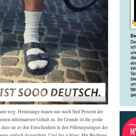
Bild: Die Bundesregierung
ann weg. Heutzutage trauen nur noch fünf Prozent der
nen informativen Gehalt zu. Im Grunde ist die große
 dass sie es den Entscheidern in den Führungsetagen der
rbung einfach dazugehört. Und das schöne: Mit Werbung