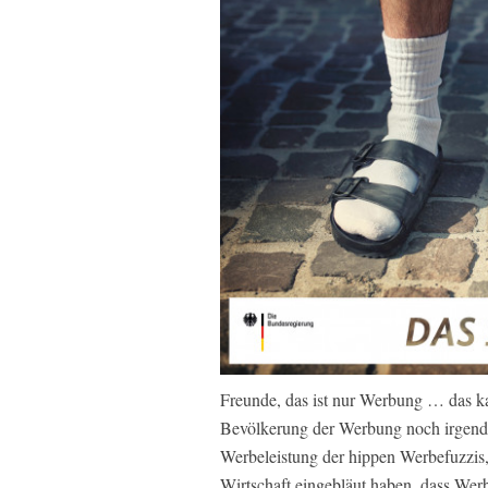
Freunde, das ist nur Werbung … das k
Bevölkerung der Werbung noch irgendei
Werbeleistung der hippen Werbefuzzis,
Wirtschaft eingebläut haben, dass We