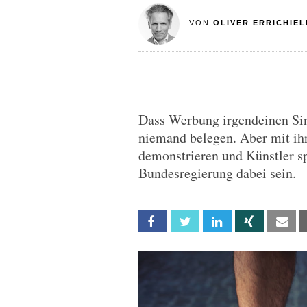
VON
OLIVER ERRICHIE
Dass Werbung irgendeinen Sin
niemand belegen. Aber mit ih
demonstrieren und Künstler sp
Bundesregierung dabei sein.
Facebook
Twitter
Linkedin
Xing
Em