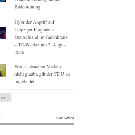
Badeordnung
Hybrider Angriff auf
Leipziger Flughafen:
Deutschland im Fadenkreuz
– TE-Wecker am 7. August
2026
Wer staatsnahen Medien
nicht glaubt, gilt der CDU als
ungebildet
e >>
O
» alle Videos