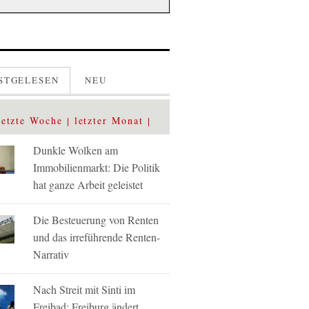
STGELESEN
NEU
letzte Woche
letzter Monat
Dunkle Wolken am
Immobilienmarkt: Die Politik
hat ganze Arbeit geleistet
Die Besteuerung von Renten
und das irreführende Renten-
Narrativ
Nach Streit mit Sinti im
Freibad: Freiburg ändert