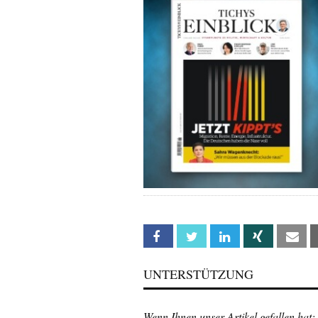
Facebook
Twitter
Linkedin
Xing
Em
UNTERSTÜTZUNG
Wenn Ihnen unser Artikel gefallen hat: