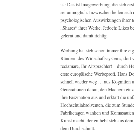
ist: Das ist Imagewerbung, die sich ers
sei unmöglich. Inzwischen helfen sich 
psychologischen Auswirkungen ihrer 
„Shares“ ihrer Werke. Jedoch: Likes be
gelernt und damit richtig.
Werbung hat sich schon immer ihre eig
Rändern des Wirtschaftssystems, dort 
reclamare, Ihr Altsprachler! – durch 
erste europäische Werbeprofi, Hans Dom
schnell wieder weg … aus Kognition un
Generationen daran, den Machern einz
ihre Faszination aus und erklärt die un
Hochschulabsolventen, die zum Stunden
Fabriketagen wanken und Komasaufen 
Kunst macht, der enthebt sich aus dem
dem Durchschnitt.