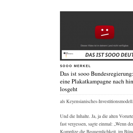
SOOO MERKEL
Das ist sooo Bundesregierung
eine Plakatkampagne nach hin
losgeht
als Keyensianisches-Investitionsmodell
Und die Inhalte. Ja, ja die alten Vorurt
fast vergessen, sagte einmal: „Wenn der 
Komplize die Bequemlichkeit, im Bünd