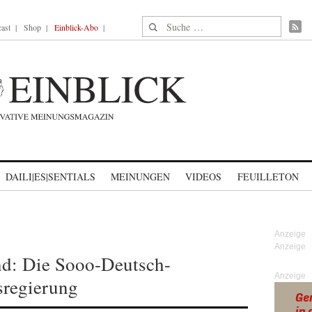
Suche nach:
ast
Shop
Einblick-Abo
DAILI|ES|SENTIALS
MEINUNGEN
VIDEOS
FEUILLETON
nd: Die Sooo-Deutsch-
Anzeige
regierung