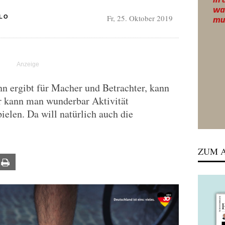
Fr, 25. Oktober 2019
LLO
n ergibt für Macher und Betrachter, kann
r kann man wunderbar Aktivität
ielen. Da will natürlich auch die
ZUM A
ail
Print