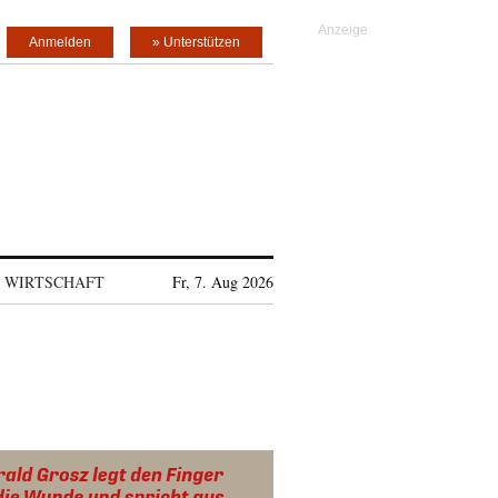
Anmelden
» Unterstützen
WIRTSCHAFT
Fr, 7. Aug 2026