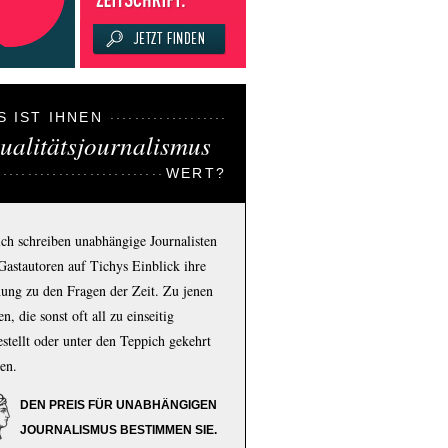
S IST IHNEN
ualitätsjournalismus
WERT?
ich schreiben unabhängige Journalisten
Gastautoren auf Tichys Einblick ihre
ung zu den Fragen der Zeit. Zu jenen
n, die sonst oft all zu einseitig
estellt oder unter den Teppich gekehrt
en.
DEN PREIS FÜR UNABHÄNGIGEN
JOURNALISMUS BESTIMMEN SIE.