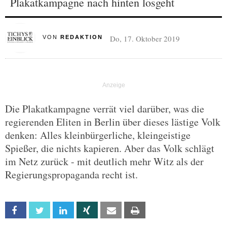
Plakatkampagne nach hinten losgeht
Do, 17. Oktober 2019
VON
REDAKTION
Die Plakatkampagne verrät viel darüber, was die
regierenden Eliten in Berlin über dieses lästige Volk
denken: Alles kleinbürgerliche, kleingeistige
Spießer, die nichts kapieren. Aber das Volk schlägt
im Netz zurück - mit deutlich mehr Witz als der
Regierungspropaganda recht ist.
Facebook
Twitter
Linkedin
Xing
Email
Print