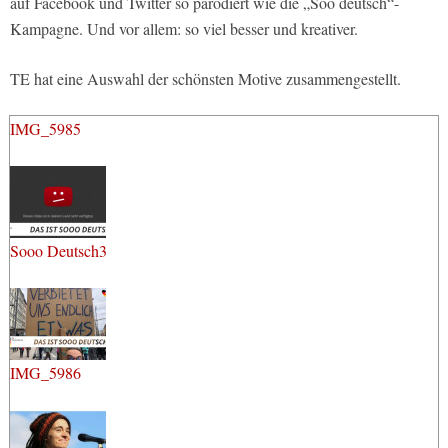
auf Facebook und Twitter so parodiert wie die „Soo deutsch“-
Kampagne. Und vor allem: so viel besser und kreativer.
TE hat eine Auswahl der schönsten Motive zusammengestellt.
IMG_5985
Sooo Deutsch3
IMG_5986