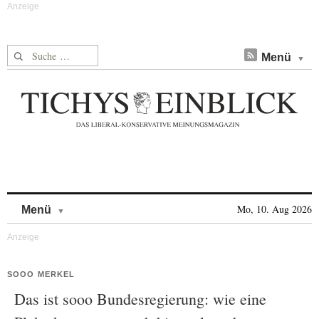
Suche nach:
Menü
Skip to content
Mo, 10. Aug 2026
Menü
SOOO MERKEL
Das ist sooo Bundesregierung: wie eine