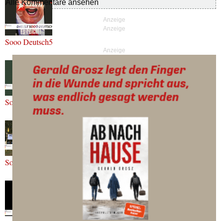
Alle Kommentare ansehen
Sooo Deutsch5
Anzeige
Sooo Deutsch6
Sooo Deutsch7