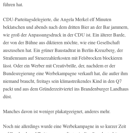
führen hat.
CDU-Parteitagsdelegierte, die Angela Merkel elf Minuten
beklatschen und abends nach dem dritten Bier an der Bar jammern,
wie groß der Anpassungsdruck in der CDU ist. Ein älterer Barde,
der von der Bühne aus diktieren möchte, wie eine Gesellschaft
auszusehen hat. Ein grüner Baustadtrat in Berlin-Kreuzberg, der
Straßenraum auf Steuerzahlerkosten mit Felsbrocken blockieren
lässt. Oder ein Werber mit Creativbrille, der, nachdem er der
Bundesregierung eine Werbekampagne verkauft hat, die außer ihm
niemand braucht, freitags sein klimastreikendes Kind in den Q7
packt und aus dem Gründerzeitviertel ins Brandenburger Landhaus
düst.
Manches davon ist weniger plakatgeeignet, anderes mehr.
Noch nie allerdings wurde eine Werbekampagne in so kurzer Zeit