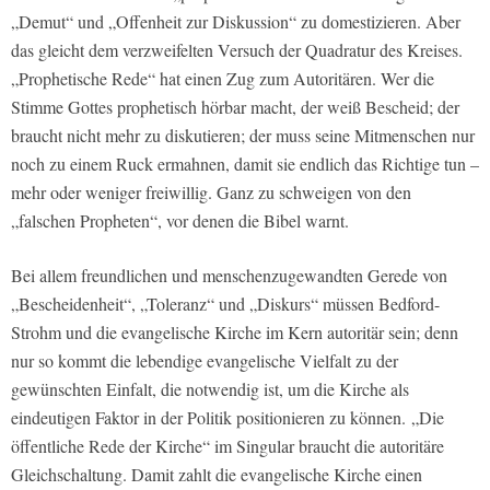
„Demut“ und „Offenheit zur Diskussion“ zu domestizieren. Aber
das gleicht dem verzweifelten Versuch der Quadratur des Kreises.
„Prophetische Rede“ hat einen Zug zum Autoritären. Wer die
Stimme Gottes prophetisch hörbar macht, der weiß Bescheid; der
braucht nicht mehr zu diskutieren; der muss seine Mitmenschen nur
noch zu einem Ruck ermahnen, damit sie endlich das Richtige tun –
mehr oder weniger freiwillig. Ganz zu schweigen von den
„falschen Propheten“, vor denen die Bibel warnt.
Bei allem freundlichen und menschenzugewandten Gerede von
„Bescheidenheit“, „Toleranz“ und „Diskurs“ müssen Bedford-
Strohm und die evangelische Kirche im Kern autoritär sein; denn
nur so kommt die lebendige evangelische Vielfalt zu der
gewünschten Einfalt, die notwendig ist, um die Kirche als
eindeutigen Faktor in der Politik positionieren zu können. „Die
öffentliche Rede der Kirche“ im Singular braucht die autoritäre
Gleichschaltung. Damit zahlt die evangelische Kirche einen