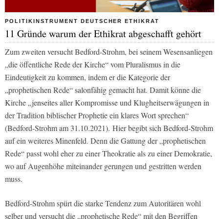
POLITIKINSTRUMENT DEUTSCHER ETHIKRAT
11 Gründe warum der Ethikrat abgeschafft gehört
Zum zweiten versucht Bedford-Strohm, bei seinem Wesensanliegen
„die öffentliche Rede der Kirche“ vom Pluralismus in die
Eindeutigkeit zu kommen, indem er die Kategorie der
„prophetischen Rede“ salonfähig gemacht hat. Damit könne die
Kirche „jenseites aller Kompromisse und Klugheitserwägungen in
der Tradition biblischer Prophetie ein klares Wort sprechen“
(Bedford-Strohm am 31.10.2021). Hier begibt sich Bedford-Strohm
auf ein weiteres Minenfeld. Denn die Gattung der „prophetischen
Rede“ passt wohl eher zu einer Theokratie als zu einer Demokratie,
wo auf Augenhöhe miteinander gerungen und gestritten werden
muss.
Bedford-Strohm spürt die starke Tendenz zum Autoritären wohl
selber und versucht die „prophetische Rede“ mit den Begriffen