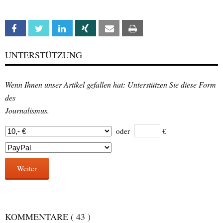
Facebook
Twitter
Linkedin
Xing
Email
Print
UNTERSTÜTZUNG
Wenn Ihnen unser Artikel gefallen hat: Unterstützen Sie diese Form
des
Journalismus.
oder
€
Weiter
KOMMENTARE
( 43 )