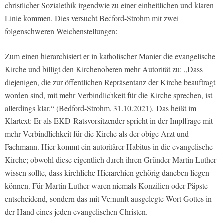
christlicher Sozialethik irgendwie zu einer einheitlichen und klaren
Linie kommen. Dies versucht Bedford-Strohm mit zwei
folgenschweren Weichenstellungen:
Zum einen hierarchisiert er in katholischer Manier die evangelische
Kirche und billigt den Kirchenoberen mehr Autorität zu: „Dass
diejenigen, die zur öffentlichen Repräsentanz der Kirche beauftragt
worden sind, mit mehr Verbindlichkeit für die Kirche sprechen, ist
allerdings klar.“ (Bedford-Strohm, 31.10.2021). Das heißt im
Klartext: Er als EKD-Ratsvorsitzender spricht in der Impffrage mit
mehr Verbindlichkeit für die Kirche als der obige Arzt und
Fachmann. Hier kommt ein autoritärer Habitus in die evangelische
Kirche; obwohl diese eigentlich durch ihren Gründer Martin Luther
wissen sollte, dass kirchliche Hierarchien gehörig daneben liegen
können. Für Martin Luther waren niemals Konzilien oder Päpste
entscheidend, sondern das mit Vernunft ausgelegte Wort Gottes in
der Hand eines jeden evangelischen Christen.