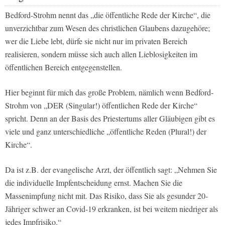
Bedford-Strohm nennt das „die öffentliche Rede der Kirche“, die
unverzichtbar zum Wesen des christlichen Glaubens dazugehöre;
wer die Liebe lebt, dürfe sie nicht nur im privaten Bereich
realisieren, sondern müsse sich auch allen Lieblosigkeiten im
öffentlichen Bereich entgegenstellen.
Hier beginnt für mich das große Problem, nämlich wenn Bedford-
Strohm von „DER (Singular!) öffentlichen Rede der Kirche“
spricht. Denn an der Basis des Priestertums aller Gläubigen gibt es
viele und ganz unterschiedliche „öffentliche Reden (Plural!) der
Kirche“.
Da ist z.B. der evangelische Arzt, der öffentlich sagt: „Nehmen Sie
die individuelle Impfentscheidung ernst. Machen Sie die
Massenimpfung nicht mit. Das Risiko, dass Sie als gesunder 20-
Jähriger schwer an Covid-19 erkranken, ist bei weitem niedriger als
jedes Impfrisiko.“