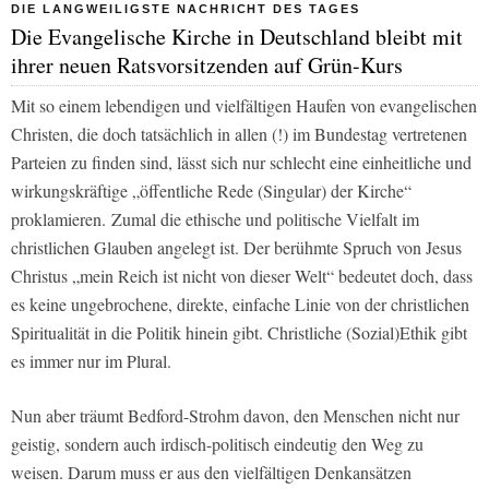
DIE LANGWEILIGSTE NACHRICHT DES TAGES
Die Evangelische Kirche in Deutschland bleibt mit
ihrer neuen Ratsvorsitzenden auf Grün-Kurs
Mit so einem lebendigen und vielfältigen Haufen von evangelischen
Christen, die doch tatsächlich in allen (!) im Bundestag vertretenen
Parteien zu finden sind, lässt sich nur schlecht eine einheitliche und
wirkungskräftige „öffentliche Rede (Singular) der Kirche“
proklamieren. Zumal die ethische und politische Vielfalt im
christlichen Glauben angelegt ist. Der berühmte Spruch von Jesus
Christus „mein Reich ist nicht von dieser Welt“ bedeutet doch, dass
es keine ungebrochene, direkte, einfache Linie von der christlichen
Spiritualität in die Politik hinein gibt. Christliche (Sozial)Ethik gibt
es immer nur im Plural.
Nun aber träumt Bedford-Strohm davon, den Menschen nicht nur
geistig, sondern auch irdisch-politisch eindeutig den Weg zu
weisen. Darum muss er aus den vielfältigen Denkansätzen