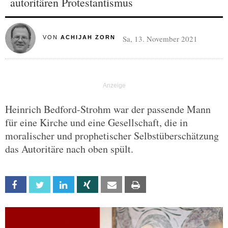
autoritären Protestantismus
Sa, 13. November 2021
VON
ACHIJAH ZORN
Heinrich Bedford-Strohm war der passende Mann
für eine Kirche und eine Gesellschaft, die in
moralischer und prophetischer Selbstüberschätzung
das Autoritäre nach oben spült.
Facebook
Twitter
Linkedin
Xing
Email
Print