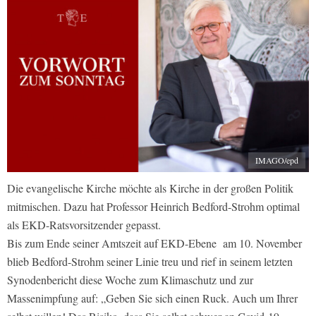
IMAGO/epd
Die evangelische Kirche möchte als Kirche in der großen Politik
mitmischen. Dazu hat Professor Heinrich Bedford-Strohm optimal
als EKD-Ratsvorsitzender gepasst.
Bis zum Ende seiner Amtszeit auf EKD-Ebene am 10. November
blieb Bedford-Strohm seiner Linie treu und rief in seinem letzten
Synodenbericht diese Woche zum Klimaschutz und zur
Massenimpfung auf: „Geben Sie sich einen Ruck. Auch um Ihrer