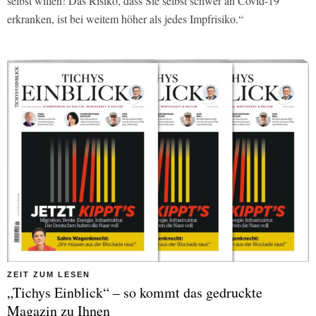
selbst willen! Das Risiko, dass Sie selbst schwer an Covid-19
erkranken, ist bei weitem höher als jedes Impfrisiko.“
ZEIT ZUM LESEN
„Tichys Einblick“ – so kommt das gedruckte
Magazin zu Ihnen