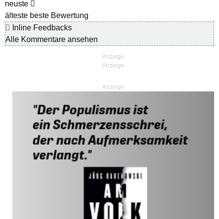
neuste
älteste
beste Bewertung
Inline Feedbacks
Alle Kommentare ansehen
Anzeige