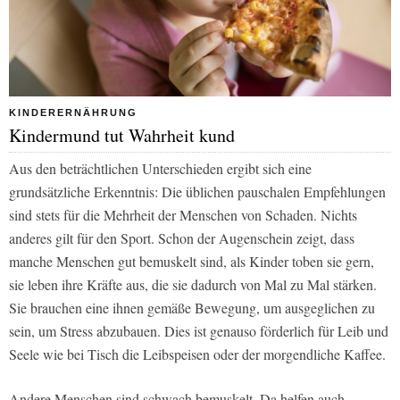
KINDERERNÄHRUNG
Kindermund tut Wahrheit kund
Aus den beträchtlichen Unterschieden ergibt sich eine
grundsätzliche Erkenntnis: Die üblichen pauschalen Empfehlungen
sind stets für die Mehrheit der Menschen von Schaden. Nichts
anderes gilt für den Sport. Schon der Augenschein zeigt, dass
manche Menschen gut bemuskelt sind, als Kinder toben sie gern,
sie leben ihre Kräfte aus, die sie dadurch von Mal zu Mal stärken.
Sie brauchen eine ihnen gemäße Bewegung, um ausgeglichen zu
sein, um Stress abzubauen. Dies ist genauso förderlich für Leib und
Seele wie bei Tisch die Leibspeisen oder der morgendliche Kaffee.
Andere Menschen sind schwach bemuskelt. Da helfen auch