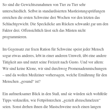
So sind die Gewichtszunahmen von Tier zu Tier sehr
unterschiedlich. Selbst in standardisierten Mastleistungsprüfungen
erreichen die ersten Schweine drei Wochen vor den letzten das
Schlachtgewicht. Die Speckdicke am Rücken schwankt gar um den
Faktor drei. Offensichtlich lässt sich das Mästen nicht
programmieren.
Im Gegensatz zur fixen Ration für Schweine speist jeder Mensch
sogar etwas anderes, lebt in einer anderen Umwelt, übt eine andere
Tätigkeit aus und nutzt seine Freizeit nach Gusto. Und vor allem:
Wir sind keine Klone, wir sind durchweg Promenadenmischungen
– und da wollen Mediziner vorhersagen, welche Ernährung für den
Menschen „gesund“ ist?
Ein aufmerksamer Blick in den Stall, und sie würden sich wohlfeile
Tipps verkneifen, wie Fettpölsterchen „gezielt abzuschmelzen“
seien. Sonst drehen ihnen die Mastschweine noch einen langen