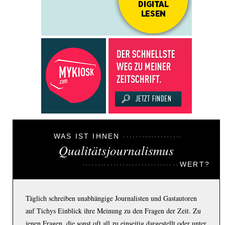
WAS IST IHNEN
Qualitätsjournalismus
WERT?
Täglich schreiben unabhängige Journalisten und Gastautoren
auf Tichys Einblick ihre Meinung zu den Fragen der Zeit. Zu
jenen Fragen, die sonst oft all zu einseitig dargestellt oder unter