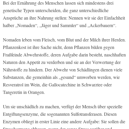
Bei der Ernährung des Menschen lassen sich mindestens drei
genetische Typen unterscheiden, die ganz unterschiedliche
Ansprüche an ihre Nahrung stellen: Nennen wir sie der Einfachheit
halber „Nomaden“, „Jäger und Sammler“ und „Ackerbauern“.
Nomaden leben vom Fleisch, vom Blut und der Milch ihrer Herden.
Pflanzenkost ist ihre Sache nicht, denn Pflanzen bilden gegen
Fraßfeinde Abwehrstoffe, deren Aufgabe darin besteht, naschhaften
Naturen den Appetit zu verderben und sie an der Verwertung der
Nährstoffe zu hindern. Der Abwehr von Schädlingen dienen viele
Substanzen, die gemeinhin als „gesund“ umworben werden, wie
Resveratrol im Wein, die Gallocatechine in Schwarztee oder
Tangeretin in Orangen.
Um sie unschädlich zu machen, verfügt der Mensch über spezielle
Entgiftungsenzyme, die sogenannten Sulfotransferasen. Diesen
Enzymen obliegt in erster Linie eine andere Aufgabe: Sie sollen die
Stresshormone abbauen, wenn der ganze Stress vorüber und