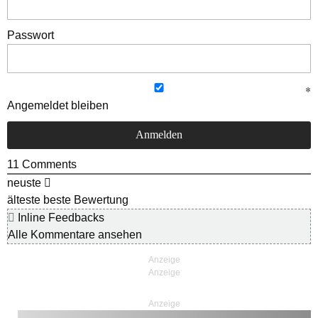
Passwort
Angemeldet bleiben
11
Comments
neuste
älteste
beste Bewertung
Inline Feedbacks
Alle Kommentare ansehen
Anzeige