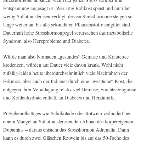
Entspannung angesagt ist. Wer artig Rohkost speist und nur über
wenig Sulfotransferasen verfügt, dessen Stresshormone steigen so
lange weiter an, bis alle sekundären Pflanzenstoffe entgiftet sind.
Dauerhaft hohe Stresshormonpegel verursachen das metabolische
Syndrom, also Herzprobleme und Diabetes.
Würde man also Nomaden „gesundes“ Gemüse und Kräutertee
kredenzen, würden auf Dauer viele davon krank. Wohl nicht
zufällig leiden heute überdurchschnittlich viele Nachfahren der
Eskimos, aber auch der Indianer durch eine „westliche“ Kost, die
entgegen ihrer Veranlagung relativ viel Gemüse, Fruchterzeugnisse
und Kohlenhydrate enthält, an Diabetes und Herzinfarkt.
Polyphenolhaltiges wie Schokolade oder Rotwein verhindert bei
einem Mangel an Sulfotransferasen den Abbau des körpereigenen
Dopamins – daraus entsteht das Stresshormon Adrenalin. Dann
kann es durch zwei Gläschen Rotwein bis auf das 50-Fache des