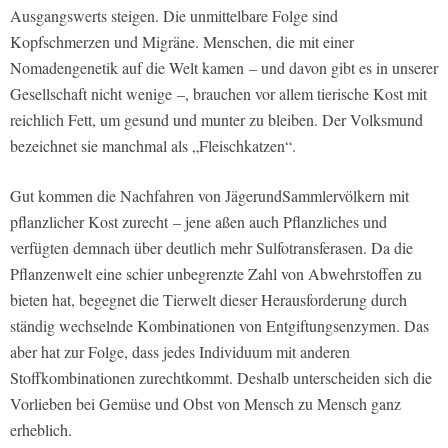
Ausgangswerts steigen. Die unmittelbare Folge sind
Kopfschmerzen und Migräne. Menschen, die mit einer
Nomadengenetik auf die Welt kamen – und davon gibt es in unserer
Gesellschaft nicht wenige –, brauchen vor allem tierische Kost mit
reichlich Fett, um gesund und munter zu bleiben. Der Volksmund
bezeichnet sie manchmal als „Fleischkatzen“.
Gut kommen die Nachfahren von Jäger­und­Sammlervölkern mit
pflanzlicher Kost zurecht – jene aßen auch Pflanzliches und
verfügten demnach über deutlich mehr Sulfotransferasen. Da die
Pflanzenwelt eine schier unbegrenzte Zahl von Abwehrstoffen zu
bieten hat, begegnet die Tierwelt dieser Herausforderung durch
ständig wechselnde Kombinationen von Entgiftungsenzymen. Das
aber hat zur Folge, dass jedes Individuum mit anderen
Stoffkombinationen zurechtkommt. Deshalb unterscheiden sich die
Vorlieben bei Gemüse und Obst von Mensch zu Mensch ganz
erheblich.