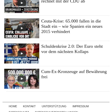
rechnet mit der CDU ab
Ceuta-Krise: 65.000 fallen in die
Stadt ein – wie Spanien ein neues
2015 verhindert
Schuldenkrise 2.0: Der Euro steht
vor dem nächsten Kollaps
Cum-Ex-Kronzeuge auf Bewährung
frei
Skip to content
HOME
KONTAKT
UNTERSTÜTZUNG
IMPRESSUM