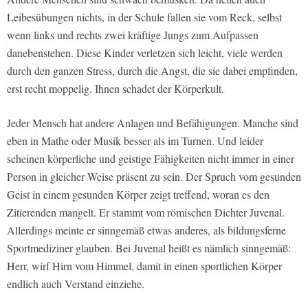
Leibesübungen nichts, in der Schule fallen sie vom Reck, selbst
wenn links und rechts zwei kräftige Jungs zum Aufpassen
danebenstehen. Diese Kinder verletzen sich leicht, viele werden
durch den ganzen Stress, durch die Angst, die sie dabei empfinden,
erst recht moppelig. Ihnen schadet der Körperkult.
Jeder Mensch hat andere Anlagen und Befähigungen. Manche sind
eben in Mathe oder Musik besser als im Turnen. Und leider
scheinen körperliche und geistige Fähigkeiten nicht immer in einer
Person in gleicher Weise präsent zu sein. Der Spruch vom gesunden
Geist in einem gesunden Körper zeigt treffend, woran es den
Zitierenden mangelt. Er stammt vom römischen Dichter Juvenal.
Allerdings meinte er sinngemäß etwas anderes, als bildungsferne
Sportmediziner glauben. Bei Juvenal heißt es nämlich sinngemäß:
Herr, wirf Hirn vom Himmel, damit in einen sportlichen Körper
endlich auch Verstand einziehe.