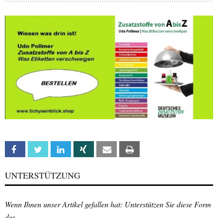
Facebook
Twitter
Linkedin
Xing
Email
Print
UNTERSTÜTZUNG
Wenn Ihnen unser Artikel gefallen hat: Unterstützen Sie diese Form
des