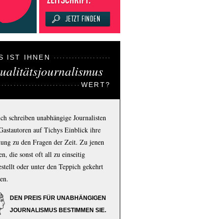
S IST IHNEN
ualitätsjournalismus
WERT?
ich schreiben unabhängige Journalisten
Gastautoren auf Tichys Einblick ihre
ung zu den Fragen der Zeit. Zu jenen
n, die sonst oft all zu einseitig
estellt oder unter den Teppich gekehrt
en.
DEN PREIS FÜR UNABHÄNGIGEN
JOURNALISMUS BESTIMMEN SIE.