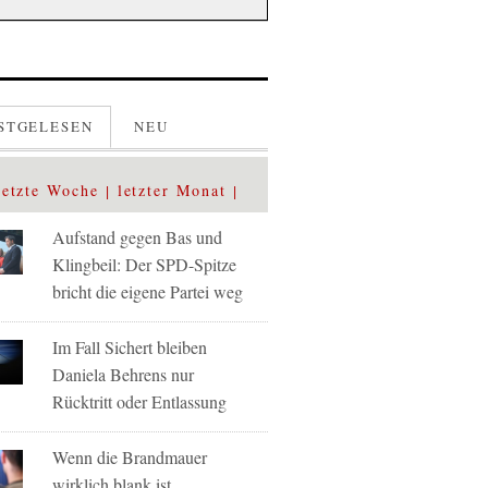
STGELESEN
NEU
letzte Woche
letzter Monat
Aufstand gegen Bas und
Klingbeil: Der SPD-Spitze
bricht die eigene Partei weg
Im Fall Sichert bleiben
Daniela Behrens nur
Rücktritt oder Entlassung
Wenn die Brandmauer
wirklich blank ist