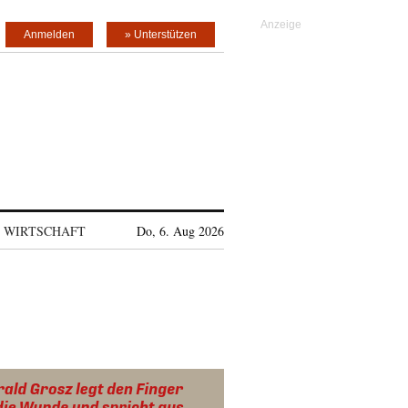
Anmelden
» Unterstützen
WIRTSCHAFT
Do, 6. Aug 2026