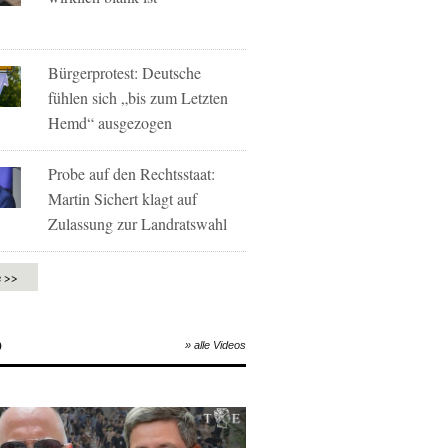
Bürgerprotest: Deutsche
fühlen sich „bis zum Letzten
Hemd“ ausgezogen
Probe auf den Rechtsstaat:
Martin Sichert klagt auf
Zulassung zur Landratswahl
e >>
O
» alle Videos