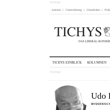
Autoren
Unterstützung
Grundsätze
Podc
Skip to content
TICHYS EINBLICK
KOLUMNEN
Udo 
WISSENSC