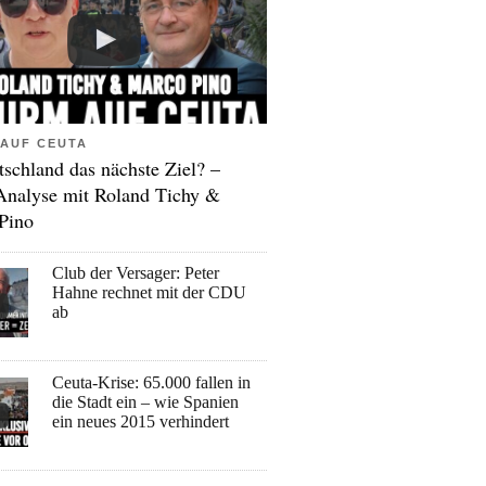
AUF CEUTA
tschland das nächste Ziel? –
Analyse mit Roland Tichy &
Pino
Club der Versager: Peter
Hahne rechnet mit der CDU
ab
Ceuta-Krise: 65.000 fallen in
die Stadt ein – wie Spanien
ein neues 2015 verhindert