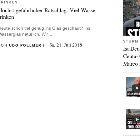
TRINKEN
Höchst gefährlicher Ratschlag: Viel Wasser
trinken
Heute schon tief genug ins Glas geschaut? Ins
Wasserglas natürlich. Wir…
STURM 
Sa, 21. Juli 2018
VON
UDO POLLMER
|
Ist Deu
Ceuta-
Marco 