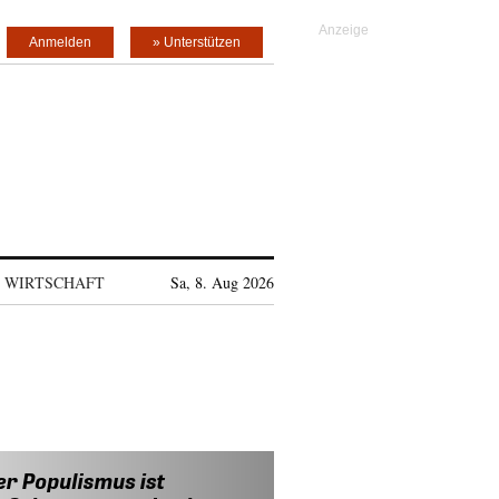
Anmelden
» Unterstützen
WIRTSCHAFT
Sa, 8. Aug 2026