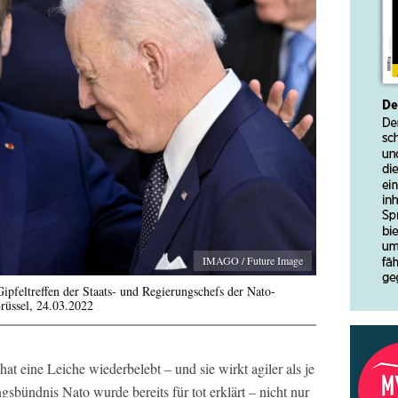
IMAGO / Future Image
feltreffen der Staats- und Regierungschefs der Nato-
Brüssel, 24.03.2022
hat eine Leiche wiederbelebt – und sie wirkt agiler als je
gsbündnis Nato wurde bereits für tot erklärt – nicht nur