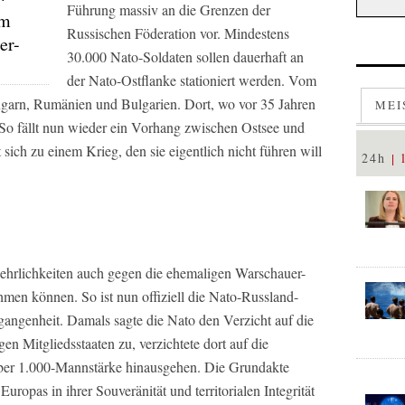
Führung massiv an die Grenzen der
em
Russischen Föderation vor. Mindestens
er-
30.000 Nato-Soldaten sollen dauerhaft an
der Nato-Ostflanke stationiert werden. Vom
ngarn, Rumänien und Bulgarien. Dort, wo vor 35 Jahren
MEI
So fällt nun wieder ein Vorhang zwischen Ostsee und
ich zu einem Krieg, den sie eigentlich nicht führen will
24h
ehrlichkeiten auch gegen die ehemaligen Warschauer-
men können. So ist nun offiziell die Nato-Russland-
angenheit. Damals sagte die Nato den Verzicht auf die
en Mitgliedsstaaten zu, verzichtete dort auf die
über 1.000-Mannstärke hinausgehen. Die Grundakte
Europas in ihrer Souveränität und territorialen Integrität