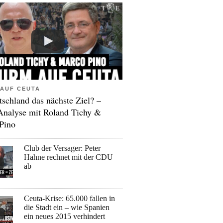
AUF CEUTA
tschland das nächste Ziel? –
Analyse mit Roland Tichy &
Pino
Club der Versager: Peter
Hahne rechnet mit der CDU
ab
Ceuta-Krise: 65.000 fallen in
die Stadt ein – wie Spanien
ein neues 2015 verhindert