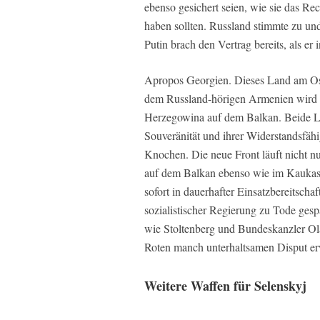
ebenso gesichert seien, wie sie das R
haben sollten. Russland stimmte zu und
Putin brach den Vertrag bereits, als er 
Apropos Georgien. Dieses Land am Os
dem Russland-hörigen Armenien wird v
Herzegowina auf dem Balkan. Beide Län
Souveränität und ihrer Widerstandsfäh
Knochen. Die neue Front läuft nicht nu
auf dem Balkan ebenso wie im Kaukasus
sofort in dauerhafter Einsatzbereitscha
sozialistischer Regierung zu Tode gesp
wie Stoltenberg und Bundeskanzler Ola
Roten manch unterhaltsamen Disput er
Weitere Waffen für Selenskyj