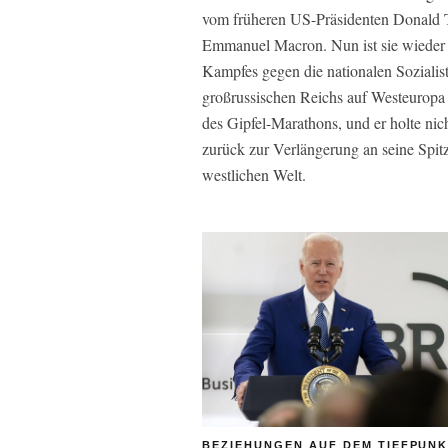
vom früheren US-Präsidenten Donald T
Emmanuel Macron. Nun ist sie wieder 
Kampfes gegen die nationalen Sozialis
großrussischen Reichs auf Westeuropa 
des Gipfel-Marathons, und er holte nic
zurück zur Verlängerung an seine Spit
westlichen Welt.
BEZIEHUNGEN AUF DEM TIEFPUN