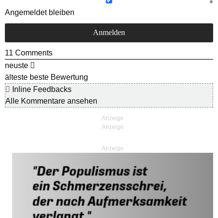
Angemeldet bleiben
11
Comments
neuste
älteste
beste Bewertung
Inline Feedbacks
Alle Kommentare ansehen
Anzeige