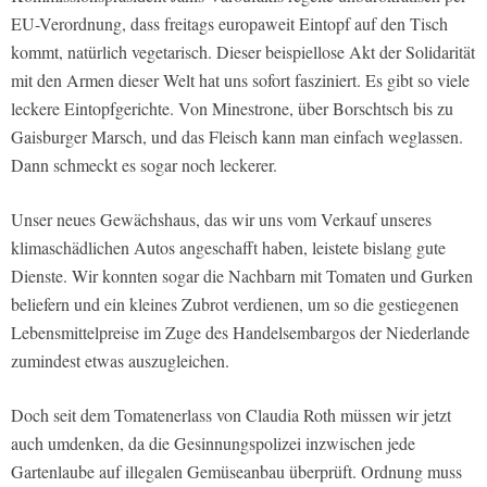
EU-Verordnung, dass freitags europaweit Eintopf auf den Tisch
kommt, natürlich vegetarisch. Dieser beispiellose Akt der Solidarität
mit den Armen dieser Welt hat uns sofort fasziniert. Es gibt so viele
leckere Eintopfgerichte. Von Minestrone, über Borschtsch bis zu
Gaisburger Marsch, und das Fleisch kann man einfach weglassen.
Dann schmeckt es sogar noch leckerer.
Unser neues Gewächshaus, das wir uns vom Verkauf unseres
klimaschädlichen Autos angeschafft haben, leistete bislang gute
Dienste. Wir konnten sogar die Nachbarn mit Tomaten und Gurken
beliefern und ein kleines Zubrot verdienen, um so die gestiegenen
Lebensmittelpreise im Zuge des Handelsembargos der Niederlande
zumindest etwas auszugleichen.
Doch seit dem Tomatenerlass von Claudia Roth müssen wir jetzt
auch umdenken, da die Gesinnungspolizei inzwischen jede
Gartenlaube auf illegalen Gemüseanbau überprüft. Ordnung muss