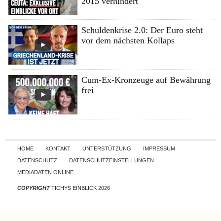
2015 verhindert
Schuldenkrise 2.0: Der Euro steht
vor dem nächsten Kollaps
Cum-Ex-Kronzeuge auf Bewährung
frei
Skip to content
HOME
KONTAKT
UNTERSTÜTZUNG
IMPRESSUM
DATENSCHUTZ
DATENSCHUTZEINSTELLUNGEN
MEDIADATEN ONLINE
COPYRIGHT
TICHYS EINBLICK 2026