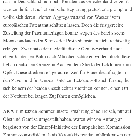
dass in Deutschland nur noch Tomaten aus Griechenland verzehrt
werden dürfen. Die holländische Regierung protestierte prompt und
wollte sich deren „vierten Aggregatzustand von Wasser“ vom
europäischen Patentamt schützen lassen. Doch die fristgerechte
Zustellung der Patentunterlagen konnte wegen des bereits sechs
Monate andauernden Streiks der Postbediensteten nicht rechtzeitig
erfolgen. Zwar hatte der niederländische Gemüseverband noch
einen Kurier per Bahn nach München schicken wollen, doch dieser
fiel an deutschen Grenze in Aachen dem Streik der Lokführer zum
Opfer. Diese streiken seit geraumer Zeit für Frauenbeauftragte in
den Zügen und für Unisex-Toiletten. Letztere soll auch für die, die
sich keinem der beiden Geschlechter zuordnen können, einen Ort
der Notdurft bei langen Zugfahrten ermöglichen.
Als wir im letzten Sommer unsere Ernährung ohne Fleisch, nur auf
Obst und Gemüse umgestellt haben, waren wir von Anfang an
begeistert von der Eintopf-Initiative der Europäischen Kommission.
Kommissionspräsident Janis Varoufakis regelte unbürokratisch per