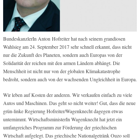
BundeskanzlerIn Anton Hofreiter hat nach seinem grandiosen
Wahlsieg am 24. September 2017 sehr schnell erkannt, dass nicht
nur die Zukunft des Planeten, sondern auch Europas von der
Solidarität der reichen mit den armen Ländern abhängt. Die
Menschheit ist nicht nur von der globalen Klimakatastrophe
bedroht, sondern auch von der wachsenden Ungleichheit in Europa.
Wir leben auf Kosten der anderen. Wir verkaufen einfach zu viele
Autos und Maschinen. Das geht so nicht weiter! Gut, dass die neue
grün-linke Regierung Hofreiter/Wagenknecht dagegen etwas
unternimmt. WirtschaftsministerIn Wagenknecht hat jetzt ein
umfangreiches Programm zur Förderung der griechischen
Wirtschaft aufgelegt. Das griechische Nationalgetränk Ouzo soll