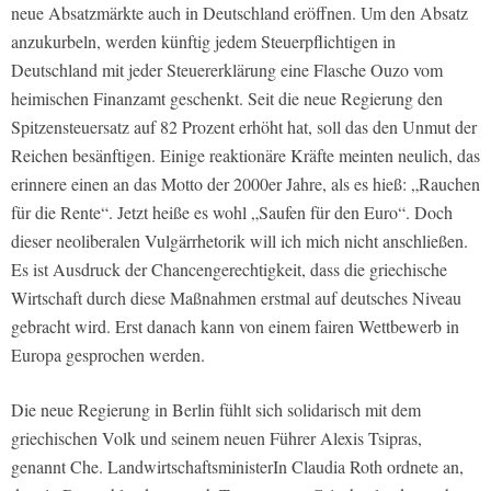
neue Absatzmärkte auch in Deutschland eröffnen. Um den Absatz
anzukurbeln, werden künftig jedem Steuerpflichtigen in
Deutschland mit jeder Steuererklärung eine Flasche Ouzo vom
heimischen Finanzamt geschenkt. Seit die neue Regierung den
Spitzensteuersatz auf 82 Prozent erhöht hat, soll das den Unmut der
Reichen besänftigen. Einige reaktionäre Kräfte meinten neulich, das
erinnere einen an das Motto der 2000er Jahre, als es hieß: „Rauchen
für die Rente“. Jetzt heiße es wohl „Saufen für den Euro“. Doch
dieser neoliberalen Vulgärrhetorik will ich mich nicht anschließen.
Es ist Ausdruck der Chancengerechtigkeit, dass die griechische
Wirtschaft durch diese Maßnahmen erstmal auf deutsches Niveau
gebracht wird. Erst danach kann von einem fairen Wettbewerb in
Europa gesprochen werden.
Die neue Regierung in Berlin fühlt sich solidarisch mit dem
griechischen Volk und seinem neuen Führer Alexis Tsipras,
genannt Che. LandwirtschaftsministerIn Claudia Roth ordnete an,