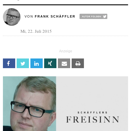
VON
FRANK SCHÄFFLER
Mi, 22. Juli 2015
Facebook
Twitter
Linkedin
Xing
Email
Print