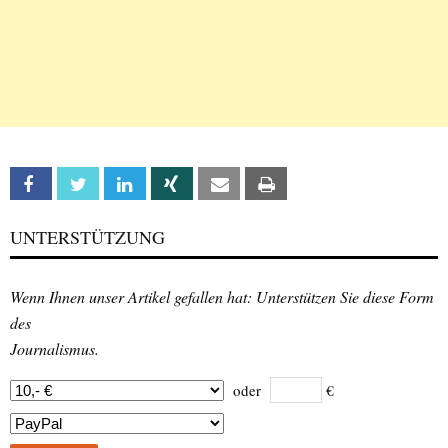
Facebook
Twitter
Linkedin
Xing
Email
Print
UNTERSTÜTZUNG
Wenn Ihnen unser Artikel gefallen hat: Unterstützen Sie diese Form
des
Journalismus.
oder
€