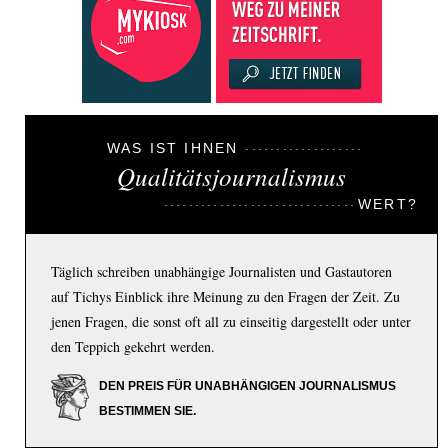
WAS IST IHNEN
Qualitätsjournalismus
WERT?
Täglich schreiben unabhängige Journalisten und Gastautoren
auf Tichys Einblick ihre Meinung zu den Fragen der Zeit. Zu
jenen Fragen, die sonst oft all zu einseitig dargestellt oder unter
den Teppich gekehrt werden.
DEN PREIS FÜR UNABHÄNGIGEN JOURNALISMUS
BESTIMMEN SIE.