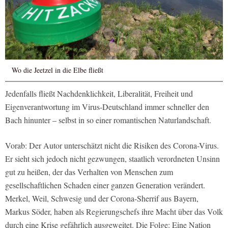
Wo die Jeetzel in die Elbe fließt
Jedenfalls fließt Nachdenklichkeit, Liberalität, Freiheit und
Eigenverantwortung im Virus-Deutschland immer schneller den
Bach hinunter – selbst in so einer romantischen Naturlandschaft.
Vorab: Der Autor unterschätzt nicht die Risiken des Corona-Virus.
Er sieht sich jedoch nicht gezwungen, staatlich verordneten Unsinn
gut zu heißen, der das Verhalten von Menschen zum
gesellschaftlichen Schaden einer ganzen Generation verändert.
Merkel, Weil, Schwesig und der Corona-Sherrif aus Bayern,
Markus Söder, haben als Regierungschefs ihre Macht über das Volk
durch eine Krise gefährlich ausgeweitet. Die Folge: Eine Nation