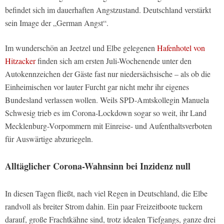
befindet sich im dauerhaften Angstzustand. Deutschland verstärkt
sein Image der „German Angst“.
Im wunderschön an Jeetzel und Elbe gelegenen
Hafenhotel von
Hitzacker
finden sich am ersten Juli-Wochenende unter den
Autokennzeichen der Gäste fast nur niedersächsische – als ob die
Einheimischen vor lauter Furcht gar nicht mehr ihr eigenes
Bundesland verlassen wollen. Weils SPD-Amtskollegin Manuela
Schwesig trieb es im Corona-Lockdown sogar so weit, ihr Land
Mecklenburg-Vorpommern mit Einreise- und Aufenthaltsverboten
für Auswärtige abzuriegeln.
Alltäglicher Corona-Wahnsinn bei Inzidenz null
In diesen Tagen fließt, nach viel Regen in Deutschland, die Elbe
randvoll als breiter Strom dahin. Ein paar Freizeitboote tuckern
darauf, große Frachtkähne sind, trotz idealen Tiefgangs, ganze drei