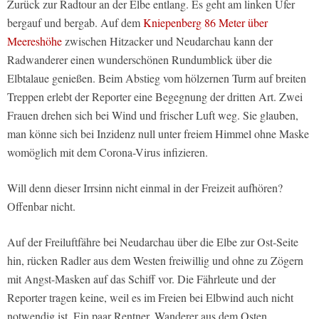
Zurück zur Radtour an der Elbe entlang. Es geht am linken Ufer
bergauf und bergab. Auf dem
Kniepenberg 86 Meter über
Meereshöhe
zwischen Hitzacker und Neudarchau kann der
Radwanderer einen wunderschönen Rundumblick über die
Elbtalaue genießen. Beim Abstieg vom hölzernen Turm auf breiten
Treppen erlebt der Reporter eine Begegnung der dritten Art. Zwei
Frauen drehen sich bei Wind und frischer Luft weg. Sie glauben,
man könne sich bei Inzidenz null unter freiem Himmel ohne Maske
womöglich mit dem Corona-Virus infizieren.
Will denn dieser Irrsinn nicht einmal in der Freizeit aufhören?
Offenbar nicht.
Auf der Freiluftfähre bei Neudarchau über die Elbe zur Ost-Seite
hin, rücken Radler aus dem Westen freiwillig und ohne zu Zögern
mit Angst-Masken auf das Schiff vor. Die Fährleute und der
Reporter tragen keine, weil es im Freien bei Elbwind auch nicht
notwendig ist. Ein paar Rentner, Wanderer aus dem Osten,