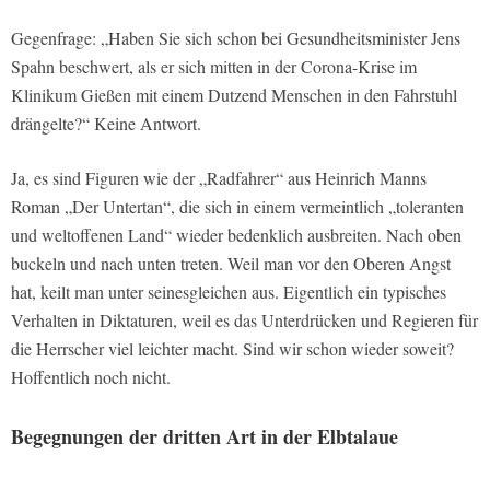
Gegenfrage: „Haben Sie sich schon bei Gesundheitsminister Jens
Spahn beschwert, als er sich mitten in der Corona-Krise im
Klinikum Gießen mit einem Dutzend Menschen in den Fahrstuhl
drängelte?“ Keine Antwort.
Ja, es sind Figuren wie der „Radfahrer“ aus Heinrich Manns
Roman „Der Untertan“, die sich in einem vermeintlich „toleranten
und weltoffenen Land“ wieder bedenklich ausbreiten. Nach oben
buckeln und nach unten treten. Weil man vor den Oberen Angst
hat, keilt man unter seinesgleichen aus. Eigentlich ein typisches
Verhalten in Diktaturen, weil es das Unterdrücken und Regieren für
die Herrscher viel leichter macht. Sind wir schon wieder soweit?
Hoffentlich noch nicht.
Begegnungen der dritten Art in der Elbtalaue