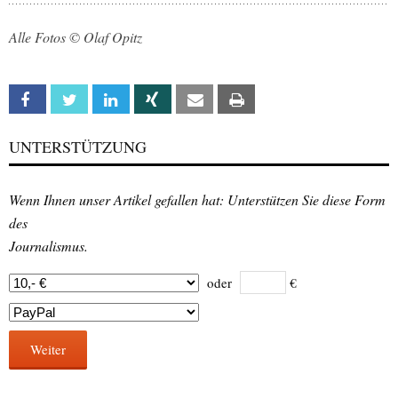
Alle Fotos © Olaf Opitz
Facebook
Twitter
Linkedin
Xing
Email
Print
UNTERSTÜTZUNG
Wenn Ihnen unser Artikel gefallen hat: Unterstützen Sie diese Form
des
Journalismus.
oder
€
Weiter