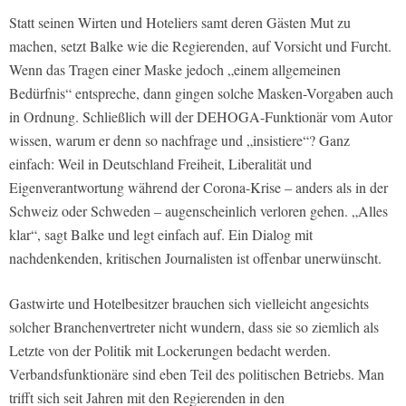
Statt seinen Wirten und Hoteliers samt deren Gästen Mut zu
machen, setzt Balke wie die Regierenden, auf Vorsicht und Furcht.
Wenn das Tragen einer Maske jedoch „einem allgemeinen
Bedürfnis“ entspreche, dann gingen solche Masken-Vorgaben auch
in Ordnung. Schließlich will der DEHOGA-Funktionär vom Autor
wissen, warum er denn so nachfrage und „insistiere“? Ganz
einfach: Weil in Deutschland Freiheit, Liberalität und
Eigenverantwortung während der Corona-Krise – anders als in der
Schweiz oder Schweden – augenscheinlich verloren gehen. „Alles
klar“, sagt Balke und legt einfach auf. Ein Dialog mit
nachdenkenden, kritischen Journalisten ist offenbar unerwünscht.
Gastwirte und Hotelbesitzer brauchen sich vielleicht angesichts
solcher Branchenvertreter nicht wundern, dass sie so ziemlich als
Letzte von der Politik mit Lockerungen bedacht werden.
Verbandsfunktionäre sind eben Teil des politischen Betriebs. Man
trifft sich seit Jahren mit den Regierenden in den