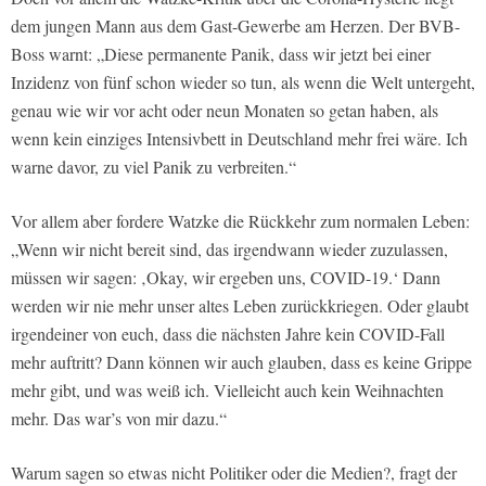
dem jungen Mann aus dem Gast-Gewerbe am Herzen. Der BVB-
Boss warnt: „Diese permanente Panik, dass wir jetzt bei einer
Inzidenz von fünf schon wieder so tun, als wenn die Welt untergeht,
genau wie wir vor acht oder neun Monaten so getan haben, als
wenn kein einziges Intensivbett in Deutschland mehr frei wäre. Ich
warne davor, zu viel Panik zu verbreiten.“
Vor allem aber fordere Watzke die Rückkehr zum normalen Leben:
„Wenn wir nicht bereit sind, das irgendwann wieder zuzulassen,
müssen wir sagen: ‚Okay, wir ergeben uns, COVID-19.‘ Dann
werden wir nie mehr unser altes Leben zurückkriegen. Oder glaubt
irgendeiner von euch, dass die nächsten Jahre kein COVID-Fall
mehr auftritt? Dann können wir auch glauben, dass es keine Grippe
mehr gibt, und was weiß ich. Vielleicht auch kein Weihnachten
mehr. Das war’s von mir dazu.“
Warum sagen so etwas nicht Politiker oder die Medien?, fragt der