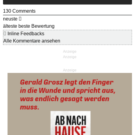
130
Comments
neuste
älteste
beste Bewertung
Inline Feedbacks
Alle Kommentare ansehen
Anzeige