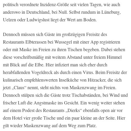
politisch verordnete Inzidenz-Größe seit vielen Tagen, wie auch
anderswo in Deutschland, bei Null. Selbst rundum in Lüneburg,
Uelzen oder Ludwigslust liegt der Wert am Boden.
Dennoch müssen sich Gäste im großzügigen Freisitz des
Restaurants Elbterassen bei Wussegel mit einer App registrieren
oder mit Maske im Freien zu ihren Tischen begeben. Dabei stehen
diese vorschriftsmäßig mit weitem Abstand unter freiem Himmel
mit Blick auf die Elbe. Hier infiziert man sich eher durch
herabfallenden Vogeldreck als durch einen Virus. Beim Freisitz der
kulinarisch empfehlenswerten Inselküche von Hitzacker, die sich
jetzt „Claus“ nennt, steht nichts von Maskenzwang im Freien.
Dennoch stülpen sich die Gäste trotz Tischabständen, bei Wind und
frischer Luft die Angstmaske ins Gesicht. Ein wenig weiter stehen
auf einem Podest des Restaurants „Dierks“ ebenfalls open air vor
dem Hotel vier große Tische und ein paar kleine an der Seite. Hier
gilt wieder Maskenzwang auf dem Weg zum Platz.