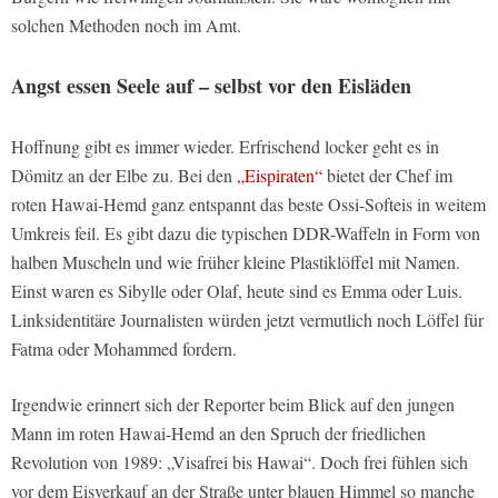
solchen Methoden noch im Amt.
Angst essen Seele auf – selbst vor den Eisläden
Hoffnung gibt es immer wieder. Erfrischend locker geht es in
Dömitz an der Elbe zu. Bei den
„Eispiraten“
bietet der Chef im
roten Hawai-Hemd ganz entspannt das beste Ossi-Softeis in weitem
Umkreis feil. Es gibt dazu die typischen DDR-Waffeln in Form von
halben Muscheln und wie früher kleine Plastiklöffel mit Namen.
Einst waren es Sibylle oder Olaf, heute sind es Emma oder Luis.
Linksidentitäre Journalisten würden jetzt vermutlich noch Löffel für
Fatma oder Mohammed fordern.
Irgendwie erinnert sich der Reporter beim Blick auf den jungen
Mann im roten Hawai-Hemd an den Spruch der friedlichen
Revolution von 1989: „Visafrei bis Hawai“. Doch frei fühlen sich
vor dem Eisverkauf an der Straße unter blauen Himmel so manche