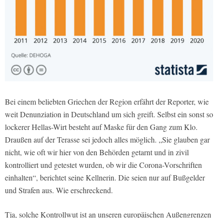
Bei einem beliebten Griechen der Region erfährt der Reporter, wie
weit Denunziation in Deutschland um sich greift. Selbst ein sonst so
lockerer Hellas-Wirt besteht auf Maske für den Gang zum Klo.
Draußen auf der Terasse sei jedoch alles möglich. „Sie glauben gar
nicht, wie oft wir hier von den Behörden getarnt und in zivil
kontrolliert und getestet wurden, ob wir die Corona-Vorschriften
einhalten“, berichtet seine Kellnerin. Die seien nur auf Bußgelder
und Strafen aus. Wie erschreckend.
Tja, solche Kontrollwut ist an unseren europäischen Außengrenzen