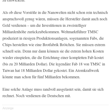
Als ob diese Vorstöße in die Nanowelten nicht schon rein technisch
anspruchsvoll genug wären, müssen die Hersteller damit auch noch
Geld verdienen – um die Investitionen in zweistelliger
Milliardenhöhe zurückzubekommen. Weltmarktführer TMSC
produziert in riesigen Produktionsanlagen, sogenannten Fabs, die
Chips herstellen wie eine Brotfabrik Brötchen. Sie müssen extrem
schnell sein. Denn nur dann können sie die extrem hohen Kosten
wieder einspielen, die die Errichtung einer kompletten Fab kostet
(bis zu 20 Milliarden Dollar). Die legendäre Fab 18 von TMSC in
Taiwan hat 18 Milliarden Dollar gekostet. Ein Atomkraftwerk
könnte man schon für fünf Milliarden bekommen.
Eine solche Anlage muss randvoll ausgelastet sein, damit sie sich
rechnet. Noch verdienen die Deutschen mit.
Anzeige