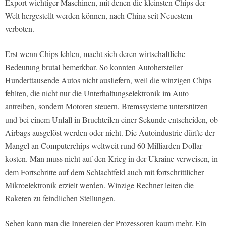
Export wichtiger Maschinen, mit denen die kleinsten Chips der
Welt hergestellt werden können, nach China seit Neuestem
verboten.
Erst wenn Chips fehlen, macht sich deren wirtschaftliche
Bedeutung brutal bemerkbar. So konnten Autohersteller
Hunderttausende Autos nicht ausliefern, weil die winzigen Chips
fehlten, die nicht nur die Unterhaltungselektronik im Auto
antreiben, sondern Motoren steuern, Bremssysteme unterstützen
und bei einem Unfall in Bruchteilen einer Sekunde entscheiden, ob
Airbags ausgelöst werden oder nicht. Die Autoindustrie dürfte der
Mangel an Computerchips weltweit rund 60 Milliarden Dollar
kosten. Man muss nicht auf den Krieg in der Ukraine verweisen, in
dem Fortschritte auf dem Schlachtfeld auch mit fortschrittlicher
Mikroelektronik erzielt werden. Winzige Rechner leiten die
Raketen zu feindlichen Stellungen.
Sehen kann man die Innereien der Prozessoren kaum mehr. Ein