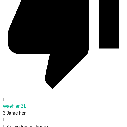
Waehler 21
3 Jahre her
Antworten an
horrex