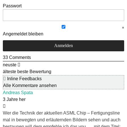
Passwort
Angemeldet bleiben
33
Comments
neuste
älteste
beste Bewertung
Inline Feedbacks
Alle Kommentare ansehen
Andreas Spata
3 Jahre her
Wer die Technik der aktuellen ASML Chip – Fertigungsline
mal in bewegten und erläuternden Bildern sehen und auch
bestaunen will dem empfehle ich das you….. mit dem Titel: