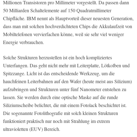
Millionen Transistoren pro Millimeter vorgestellt. Da passen dann
50 Milliarden Schaltelemente auf 150 Quadratmillimeter
Chipfläche. IBM nennt als Hauptvorteil dieser neuesten Generation,
dass man mit solchen hochverdichteten Chips die Akkulaufzeit von
Mobiltelefonen vervierfachen könne, weil sie sehr viel weniger
Energie verbrauchen.
Solche Strukturen herzustellen ist ein hoch kompliziertes
Unterfangen. Das geht nicht mehr mit Leiterplatte, Lötkolben und
Spitzzange. Licht ist das entscheidende Werkzeug, um die
hauchfeinen Leiterbahnen auf den Wafer (heute meist aus Silizium)
aufzubringen und Strukturen unter fünf Nanometer entstehen zu
lassen. Sie werden durch eine optische Maske auf die runde
Siliziumscheibe belichtet, die mit einem Fotolack beschichtet ist.
Die sogenannte Fotolithografie mit solch kleinen Strukturen
funktioniert praktisch nur noch mit Strahlung im extrem
ultravioletten (EUV) Bereich.