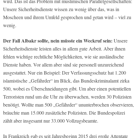
wird. Das ist das Problem mit muslimischen Parallelgesellschaften:
Unsere Sicherheitsdienste wissen zu wenig über das, was in
Moscheen und ihrem Umfeld gesprochen und getan wird – viel zu
wenig.
Der Fall Albakr sollte, nein müsste ein Weckruf sein:
Unsere
Sicherheitsdienste leisten alles in allem gute Arbeit. Aber ihnen
fehlen wichtige rechtliche Möglichkeiten, wie sie ausländische
Dienste haben. Vor allem aber sind sie personell unzureichend
ausgestattet. Nur ein Beispiel: Der Verfassungsschutz hat 1.200
islamistische „Gefährder“ im Blick, das Bundeskriminalamt zirka
500, wobei es Überschneidungen gibt. Um aber einen potentiellen
Terroristen rund um die Uhr zu überwachen, werden 30 Polizisten
benötigt. Wollte man 500 „Gefährder“ ununterbrochen observieren,
bräuchte man 15.000 zusätzliche Polizisten. Die Bundespolizei
zählt aber insgesamt nur 33.000 Vollzugsbeamte.
In Frankreich gab es seit Jahresbeginn 2015 drei große Attentate