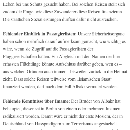
Leben bei uns Schutz gesucht haben. Bei solchen Reisen stellt sich
zudem die Frage, wie diese Zuwanderer diese Reisen finanzieren.
Die staatlichen Sozialleistungen dürften dafür nicht ausreichen.
Fehlender Einblick in Passagierlisten:
Unsere Sicherheitsorgane
haben schon mehrfach darauf aufmerksam gemacht, wie wichtig es
wäre, wenn sie Zugriff auf die Passagierlisten der
Fluggesellschaften hätten. Ein Abgleich mit den Namen der hier
erfassten Flüchtlinge könnte Aufschluss darüber geben, wen es –
aus welchen Gründen auch immer – bisweilen zurück in die Heimat
zieht. Dass solche Reisen teilweise vom „Islamischen Staat“
finanziert werden, darf nach dem Fall Albakr vermutet werden.
Fehlende Kenntnisse über Imame:
Der Bruder von Albakr hat
behauptet, dieser sei in Berlin von einem oder mehreren Imamen
radikalisiert worden. Damit wäre er nicht der erste Moslem, der in
Deutschland von Hasspredigern zum Terrorismus angestachelt