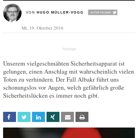
VON
HUGO MÜLLER-VOGG
Mi, 19. Oktober 2016
Unserem vielgeschmähten Sicherheitsapparat ist
gelungen, einen Anschlag mit wahrscheinlich vielen
Toten zu verhindern. Der Fall Albakr führt uns
schonungslos vor Augen, welch gefährlich große
Sicherheitslücken es immer noch gibt.
Facebook
Twitter
Linkedin
Xing
Email
Print