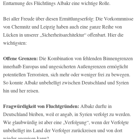
Enttarnung des Flüchtlings Albakr eine wichtige Rolle.
Bei aller Freude über diesen Ermittlungserfolg: Die Vorkommnisse
von Chemnitz und Leipzig haben auch eine ganze Reihe von
Lücken in unserer „Sicherheitsarchitektur“ offenbart. Hier die
wichtigsten:
Offene Grenzen:
Die Kombination von fehlenden Binnengrenzen
innerhalb Europas und ungesicherten Außengrenzen ermöglicht
potentiellen Terroristen, sich mehr oder weniger frei zu bewegen.
So konnte Albakr unbehelligt zwischen Deutschland und Syrien
hin und her reisen.
Fragwürdigkeit von Fluchtgründen:
Albakr durfte in
Deutschland bleiben, weil er angab, in Syrien verfolgt zu werden.
Wie glaubwürdig ist aber eine „Verfolgung“, wenn der Verfolgte
unbehelligt ins Land der Verfolger zurückreisen und von dort
wieder ausreisen kann?