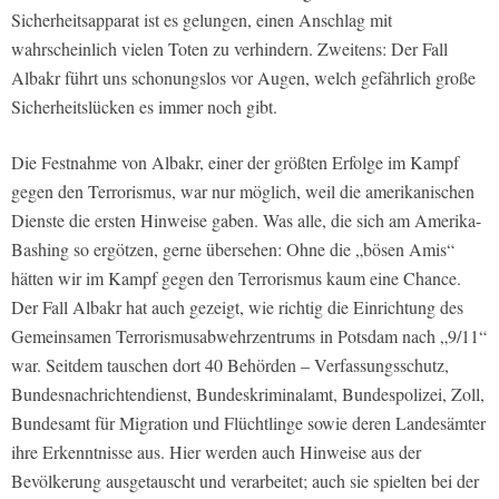
Sicherheitsapparat ist es gelungen, einen Anschlag mit
wahrscheinlich vielen Toten zu verhindern. Zweitens: Der Fall
Albakr führt uns schonungslos vor Augen, welch gefährlich große
Sicherheitslücken es immer noch gibt.
Die Festnahme von Albakr, einer der größten Erfolge im Kampf
gegen den Terrorismus, war nur möglich, weil die amerikanischen
Dienste die ersten Hinweise gaben. Was alle, die sich am Amerika-
Bashing so ergötzen, gerne übersehen: Ohne die „bösen Amis“
hätten wir im Kampf gegen den Terrorismus kaum eine Chance.
Der Fall Albakr hat auch gezeigt, wie richtig die Einrichtung des
Gemeinsamen Terrorismusabwehrzentrums in Potsdam nach „9/11“
war. Seitdem tauschen dort 40 Behörden – Verfassungsschutz,
Bundesnachrichtendienst, Bundeskriminalamt, Bundespolizei, Zoll,
Bundesamt für Migration und Flüchtlinge sowie deren Landesämter
ihre Erkenntnisse aus. Hier werden auch Hinweise aus der
Bevölkerung ausgetauscht und verarbeitet; auch sie spielten bei der