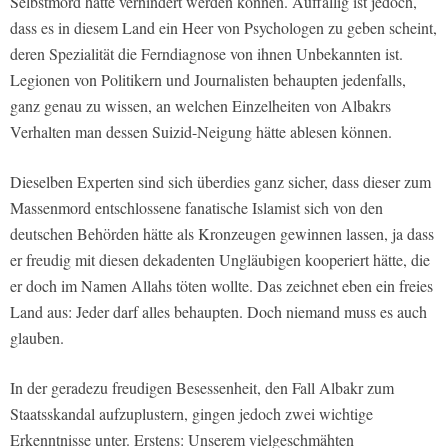
Selbstmord hätte verhindert werden können. Auffällig ist jedoch,
dass es in diesem Land ein Heer von Psychologen zu geben scheint,
deren Spezialität die Ferndiagnose von ihnen Unbekannten ist.
Legionen von Politikern und Journalisten behaupten jedenfalls,
ganz genau zu wissen, an welchen Einzelheiten von Albakrs
Verhalten man dessen Suizid-Neigung hätte ablesen können.
Dieselben Experten sind sich überdies ganz sicher, dass dieser zum
Massenmord entschlossene fanatische Islamist sich von den
deutschen Behörden hätte als Kronzeugen gewinnen lassen, ja dass
er freudig mit diesen dekadenten Ungläubigen kooperiert hätte, die
er doch im Namen Allahs töten wollte. Das zeichnet eben ein freies
Land aus: Jeder darf alles behaupten. Doch niemand muss es auch
glauben.
In der geradezu freudigen Besessenheit, den Fall Albakr zum
Staatsskandal aufzuplustern, gingen jedoch zwei wichtige
Erkenntnisse unter. Erstens: Unserem vielgeschmähten