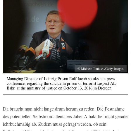
© Michele Tantussi/Getty Images
Managing Director of Leipzig Prison Rolf Jacob speaks at a press
conference, regarding the suicide in prison of terrorist suspect AL-
Bakr, at the ministry of justice on October 13, 2016 in Dresden
Da braucht man nicht lange drum herum zu reden: Die Festnahme
des potentiellen Selbstmordattentäters Jaber Albakr lief nicht gerade
lehrbuchmäßig ab. Zudem muss gefragt werden, ob sein