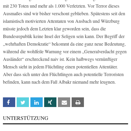
mit 230 Toten und mehr als 1.000 Verletzten. Vor Terror dieses
Ausmaßes sind wir bisher verschont geblieben. Spätestens seit den
islamistisch motivierten Attentaten von Ansbach und Würzburg
müsste jedoch dem Letzten klar geworden sein, dass die
Bundesrepublik keine Insel der Seligen sein kann. Der Begriff der
„wehrhaften Demokratie“ bekommt da eine ganz neue Bedeutung,
während die wohlfeile Warnung vor einem „Generalverdacht gegen
Ausländer“ erschreckend naiv ist. Kein halbwegs vernünftiger
Mensch sieht in jedem Flüchtling einen potentiellen Attentäter.
Aber dass sich unter den Flüchtlingen auch potentielle Terroristen
befinden, kann nach dem Fall Albakr niemand mehr leugnen.
Facebook
Twitter
Linkedin
Xing
Email
Print
UNTERSTÜTZUNG