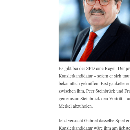
Es gibt bei der SPD eine Regel: Der jew
Kanzlerkandidatur – sofern er sich tra
bekanntlich gekniffen. Erst gaukelte e
zwischen ihm, Peer Steinbrück und Fra
gemeinsam Steinbrück den Vortritt – u
Merkel abzuholen.
Jetzt versucht Gabriel dasselbe Spiel 
Kanzlerkandidatur wäre ihm am liebste