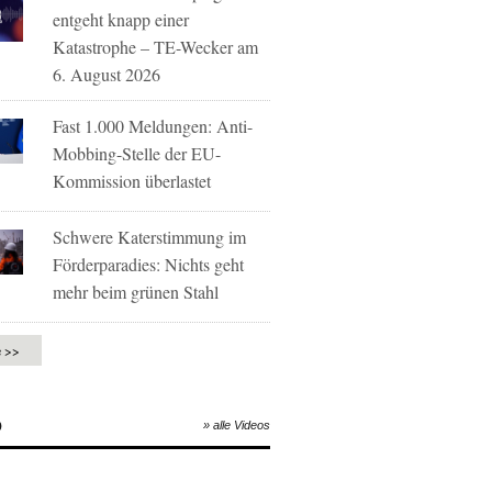
entgeht knapp einer
Katastrophe – TE-Wecker am
6. August 2026
Fast 1.000 Meldungen: Anti-
Mobbing-Stelle der EU-
Kommission überlastet
Schwere Katerstimmung im
Förderparadies: Nichts geht
mehr beim grünen Stahl
e >>
O
» alle Videos