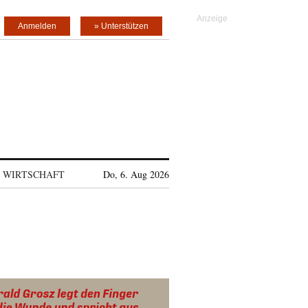
Anmelden
» Unterstützen
WIRTSCHAFT
Do, 6. Aug 2026