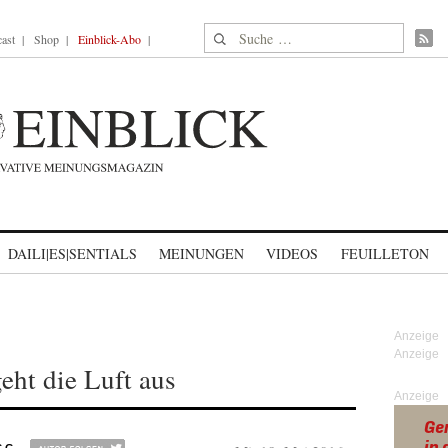
Suche nach:
ast
Shop
Einblick-Abo
DAILI|ES|SENTIALS
MEINUNGEN
VIDEOS
FEUILLETON
eht die Luft aus
Anzeige