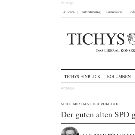
Autoren
Unterstützung
Grundsätze
Podc
Skip to content
TICHYS EINBLICK
KOLUMNEN
SPIEL MIR DAS LIED VOM TOD
Der guten alten SPD g