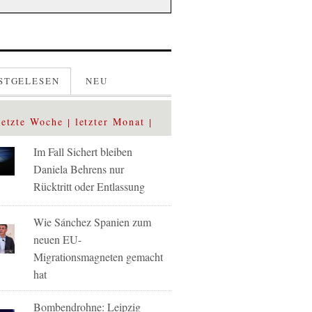
STGELESEN
NEU
letzte Woche
letzter Monat
Im Fall Sichert bleiben
Daniela Behrens nur
Rücktritt oder Entlassung
Wie Sánchez Spanien zum
neuen EU-
Migrationsmagneten gemacht
hat
Bombendrohne: Leipzig