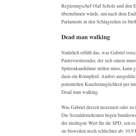
Regierungschef Olaf Scholz und den Eu
übernehmen würde, um nach dem Ende s
Parlaments in den Schlagzeilen zu blei
Dead man walking
Natürlich erfüllt das, was Gabriel vor
Parteivorsitzender, der sich einem inn
Spitzenkandidatur stellen muss, kann 
dazu ein Rennpferd. Anders ausgedrückt
potentiellen Kanzlertauglichkeit per inne
Dead man walking.
Was Gabriel derzeit inszeniert oder zu 
Die Sozialdemokraten liegen bundeswei
der niedrigste Wert für die SPD, seit
sie bisweilen noch schlechter ab: 10,9