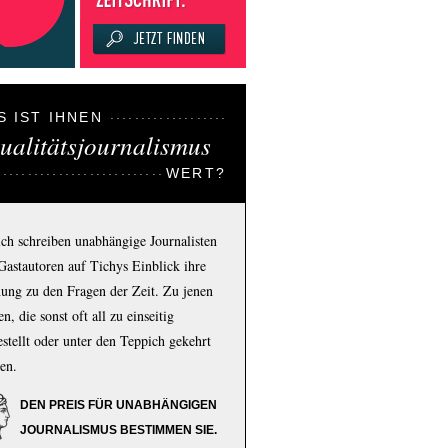
S IST IHNEN
ualitätsjournalismus
WERT?
ich schreiben unabhängige Journalisten
Gastautoren auf Tichys Einblick ihre
ung zu den Fragen der Zeit. Zu jenen
n, die sonst oft all zu einseitig
estellt oder unter den Teppich gekehrt
en.
DEN PREIS FÜR UNABHÄNGIGEN
JOURNALISMUS BESTIMMEN SIE.