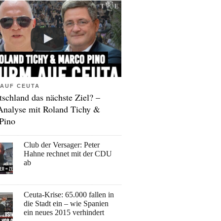
AUF CEUTA
tschland das nächste Ziel? –
Analyse mit Roland Tichy &
Pino
Club der Versager: Peter
Hahne rechnet mit der CDU
ab
Ceuta-Krise: 65.000 fallen in
die Stadt ein – wie Spanien
ein neues 2015 verhindert