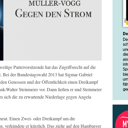
eilige Parteivorsitzende hat das Zugriffsrecht auf die
ut. Bei der Bundestagswahl 2013 hat Sigmar Gabriel
r den Genossen und der Öffentlichkeit einen Dreikampf
nk-Walter Steinmeier vor. Dann ließen er und Steinmeier
m sich die zu erwartende Niederlage gegen Angela
erneut. Einen Zwei- oder Dreikampf um die
n, verkündete er kürzlich. Das zielte auf den Hamburger