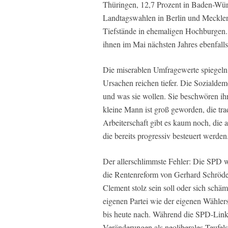
Thüringen, 12,7 Prozent in Baden-Würt
Landtagswahlen in Berlin und Meckle
Tiefstände in ehemaligen Hochburgen.
ihnen im Mai nächsten Jahres ebenfalls
Die miserablen Umfragewerte spiegeln
Ursachen reichen tiefer. Die Sozialdem
und was sie wollen. Sie beschwören ihre
kleine Mann ist groß geworden, die t
Arbeiterschaft gibt es kaum noch, die 
die bereits progressiv besteuert werden
Der allerschlimmste Fehler: Die SPD w
die Rentenreform von Gerhard Schröde
Clement stolz sein soll oder sich sch
eigenen Partei wie der eigenen Wählers
bis heute nach. Während die SPD-Link
Veränderungen als neoliberales Teufe