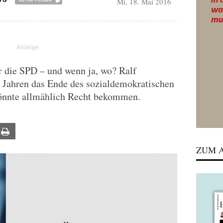
Mi, 18. Mai 2016
GG
ür die SPD – und wenn ja, wo? Ralf
0 Jahren das Ende des sozialdemokratischen
könnte allmählich Recht bekommen.
ail
Print
ZUM A