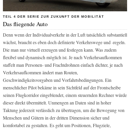
TEIL 4 DER SERIE ZUR ZUKUNFT DER MOBILITÄT
Das fliegende Auto
Denn wenn der Individualverkehr in der Luft tatsächlich substantiell
wächst, braucht es eben doch definierte Verkehrswege und -regeln.
Die man nur virtuell erzeugen und festlegen kann. Was zudem
flexibel und dynamisch möglich ist. Je nach Verkehrsaufkommen
staffelt man Personen- und Frachtdrohnen einfach dichter, je nach
Verkehrsaufkommen ändert man Routen,
Geschwindigkeitsvorgaben und Vorfahrtsbedingungen. Ein
menschlicher Pilot bekäme in sein Sichtfeld auf der Frontscheibe
seinen Flugkorridor eingeblendet, einem steuernden Rechner würde
dieser direkt übermittelt. Unmengen an Daten sind in hoher
Taktung jederzeit verlässlich zu übertragen, um die Bewegung von
Menschen und Gütern in der dritten Dimension sicher und
komfortabel zu gestalten. Es geht um Positionen, Flugziele,