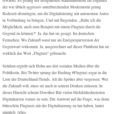
erwartet. Es gelang der designierten Staatsministerin für Digitales
der wie üblich aggressiv unterbrechenden Moderatorin genug
Redezeit abzuringen, um die Digitalisierung mit autonomen Autos
in Verbindung zu bringen. Und mit fliegenden. „Habe ich die
Möglichkeit, auch zum Beispiel mit einem Flugtaxi durch die
Gegend zu können?“ Ja, das hat sie gesagt. Im deutschen
Fernsehen. Wo Zukunft sonst nur als Energiesparversion der
Gegenwart vorkommt. Ja, ausgerechnet auf dieser Plattform hat sie
wirklich das Wort „Flugtaxi“ gebraucht.
Seitdem ergießt sich Hohn aus den sozialen Medien über die
Politikerin. Bei Twitter sprang der Hashtag #Flugtaxi sogar in die
Liste der Deutschland-Trends. All die Spötter aber vergessen: Wer
die Zukunft will, muss sie auch in seinem Denken zulassen. In
dieser Hinsicht scheint Dorothee Bär vielen blickfeldreduzierten
Digitalnaiven voraus zu sein. Die Antwort auf die Frage, was denn
bitteschön Flugtaxis mit der Digitalisierung zu tun haben, lautet
nämlich: Alles.