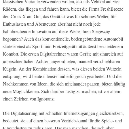
klassischen Variante verwenden wollen, also als Vehikel auf vier
Rädern, das fliegen und fahren kann, bietet die Firma FreshBreeze
den Cross-X an. Gut, das Gerät ist was für schönes Wetter, für
Enthusiasten und Abenteurer, aber hat nicht noch jede
bahnbrechende Innovation auf diese Weise ihren Siegeszug
begonnen? Auch das konventionelle, bodengebundene Automobil
startete einst als Sport- und Freizeitgerät mit äußerst bescheidenem
Komfort. Die ersten Digitalrechner waren Geräte mit sinnreich auf
unterschiedlichen Achsen angeordneten, manuell verschiebbaren
Kugeln. An der Kombination dessen, was diesen beiden Wurzeln
entsprang, wird heute intensiv und erfolgreich gearbeitet. Und die
Nachkommen von Ideen, die sich miteinander paaren, bieten häufig
neue Möglichkeiten. Sich darüber lustig zu machen, ist vor allem
einen Zeichen von Ignoranz.
Die Digitalisierung mit schnellen Internetzugängen gleichzusetzen,
bedeutet, sie auf einen besseren Vertriebskanal für die Spiele- und
Filmindustrie zu reduzieren. Das mag manchen, die sich über