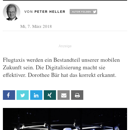
VON
PETER HELLER
Mi, 7. März 2018
Flugtaxis werden ein Bestandteil unserer mobilen
Zukunft sein. Die Digitalisierung macht sie
effektiver. Dorothee Bär hat das korrekt erkannt.
Facebook
Twitter
Linkedin
Xing
Email
Print