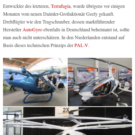
Entwickler des letzteren,
Terrafugia
, wurde übrigens vor einigen
Monaten vom neuen Daimler-Großaktionär Geely gekauft.
Drehflügler wie den Tragschrauber, dessen marktführender
Hersteller
AutoGyro
ebenfalls in Deutschland beheimatet ist, sollte
man auch nicht unterschätzen. In den Niederlanden entstand auf
Basis dieses technischen Prinzips der
PAL-V
.