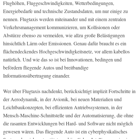
Flughöhen, Fluggeschwindigkeiten, Wetterbedingungen,
Energiebedarfe und technische Zustandsdaten, um nur einige zu
nennen. Flugtaxis werden miteinander und mit einem zentralen
Verkehrsmanagement kommunizieren, um Kollisionen oder
Abstürze ebenso zu vermeiden, wie allzu große Belästigungen
hinsichtlich Lärm oder Emissionen. Genau dafür braucht es ein
flächendeckendes Hochgeschwindigkeitsnetz, vor allem kabellos
natürlich. Und wie das so ist bei Innovationen, bedingen und
befördern fliegende Autos und breitbandige
Informationsübertragung einander.
Wer über Flugtaxis nachdenkt, berücksichtigt implizit Fortschritte in
der Aerodynamik, in der Avionik, bei neuen Materialien und
Leichtbaukonzepten, bei effizienten Antriebssystemen, in der
Mensch-Maschine-Schnittstelle und der Automatisierung, die ohne
die rasanten Entwicklungen bei Hard- und Software nicht möglich
gewesen wären. Das fliegende Auto ist ein cyberphysikalisches