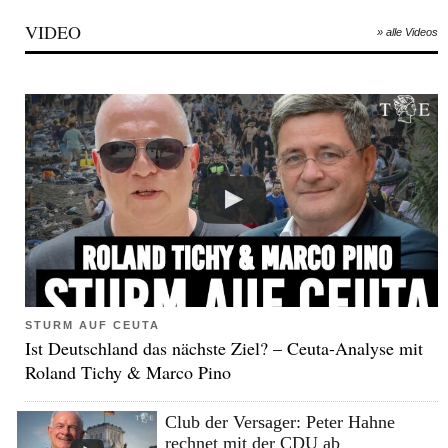
VIDEO
» alle Videos
STURM AUF CEUTA
Ist Deutschland das nächste Ziel? – Ceuta-Analyse mit
Roland Tichy & Marco Pino
Club der Versager: Peter Hahne
rechnet mit der CDU ab