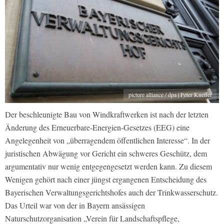
picture alliance / dpa | Peter Kneffel
Der beschleunigte Bau von Windkraftwerken ist nach der letzten
Änderung des Erneuerbare-Energien-Gesetzes (EEG) eine
Angelegenheit von „überragendem öffentlichen Interesse“. In der
juristischen Abwägung vor Gericht ein schweres Geschütz, dem
argumentativ nur wenig entgegengesetzt werden kann. Zu diesem
Wenigen gehört nach einer jüngst ergangenen Entscheidung des
Bayerischen Verwaltungsgerichtshofes auch der Trinkwasserschutz.
Das Urteil war von der in Bayern ansässigen
Naturschutzorganisation „Verein für Landschaftspflege,