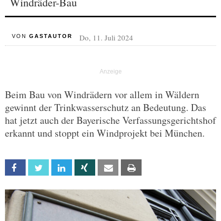
Windräder-Bau
Do, 11. Juli 2024
VON
GASTAUTOR
Beim Bau von Windrädern vor allem in Wäldern
gewinnt der Trinkwasserschutz an Bedeutung. Das
hat jetzt auch der Bayerische Verfassungsgerichtshof
erkannt und stoppt ein Windprojekt bei München.
Facebook
Twitter
Linkedin
Xing
Email
Print