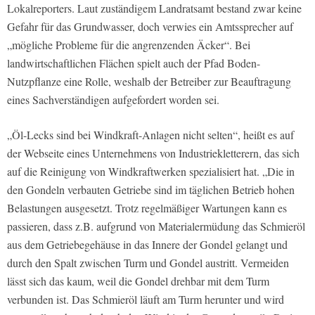
Lokalreporters. Laut zuständigem Landratsamt bestand zwar keine
Gefahr für das Grundwasser, doch verwies ein Amtssprecher auf
„mögliche Probleme für die angrenzenden Äcker“. Bei
landwirtschaftlichen Flächen spielt auch der Pfad Boden-
Nutzpflanze eine Rolle, weshalb der Betreiber zur Beauftragung
eines Sachverständigen aufgefordert worden sei.
„Öl-Lecks sind bei Windkraft-Anlagen nicht selten“, heißt es auf
der Webseite eines Unternehmens von Industriekletterern, das sich
auf die Reinigung von Windkraftwerken spezialisiert hat. „Die in
den Gondeln verbauten Getriebe sind im täglichen Betrieb hohen
Belastungen ausgesetzt. Trotz regelmäßiger Wartungen kann es
passieren, dass z.B. aufgrund von Materialermüdung das Schmieröl
aus dem Getriebegehäuse in das Innere der Gondel gelangt und
durch den Spalt zwischen Turm und Gondel austritt. Vermeiden
lässt sich das kaum, weil die Gondel drehbar mit dem Turm
verbunden ist. Das Schmieröl läuft am Turm herunter und wird