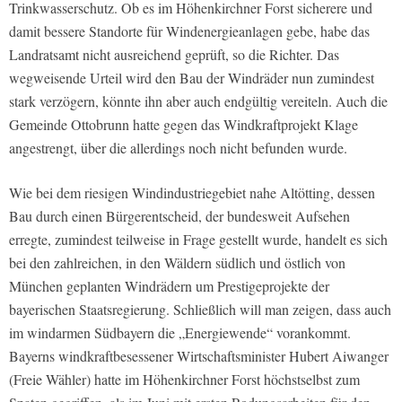
Trinkwasserschutz. Ob es im Höhenkirchner Forst sicherere und
damit bessere Standorte für Windenergieanlagen gebe, habe das
Landratsamt nicht ausreichend geprüft, so die Richter. Das
wegweisende Urteil wird den Bau der Windräder nun zumindest
stark verzögern, könnte ihn aber auch endgültig vereiteln. Auch die
Gemeinde Ottobrunn hatte gegen das Windkraftprojekt Klage
angestrengt, über die allerdings noch nicht befunden wurde.
Wie bei dem riesigen Windindustriegebiet nahe Altötting, dessen
Bau durch einen Bürgerentscheid, der bundesweit Aufsehen
erregte, zumindest teilweise in Frage gestellt wurde, handelt es sich
bei den zahlreichen, in den Wäldern südlich und östlich von
München geplanten Windrädern um Prestigeprojekte der
bayerischen Staatsregierung. Schließlich will man zeigen, dass auch
im windarmen Südbayern die „Energiewende“ vorankommt.
Bayerns windkraftbesessener Wirtschaftsminister Hubert Aiwanger
(Freie Wähler) hatte im Höhenkirchner Forst höchstselbst zum