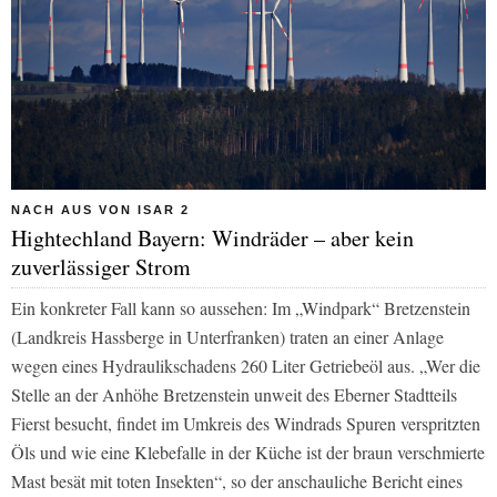
NACH AUS VON ISAR 2
Hightechland Bayern: Windräder – aber kein
zuverlässiger Strom
Ein konkreter Fall kann so aussehen: Im „Windpark“ Bretzenstein
(Landkreis Hassberge in Unterfranken) traten an einer Anlage
wegen eines Hydraulikschadens 260 Liter Getriebeöl aus. „Wer die
Stelle an der Anhöhe Bretzenstein unweit des Eberner Stadtteils
Fierst besucht, findet im Umkreis des Windrads Spuren verspritzten
Öls und wie eine Klebefalle in der Küche ist der braun verschmierte
Mast besät mit toten Insekten“, so der anschauliche Bericht eines