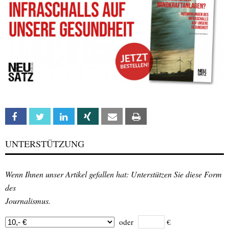
Facebook
Twitter
Linkedin
Xing
Email
Print
UNTERSTÜTZUNG
Wenn Ihnen unser Artikel gefallen hat: Unterstützen Sie diese Form
des
Journalismus.
oder
€