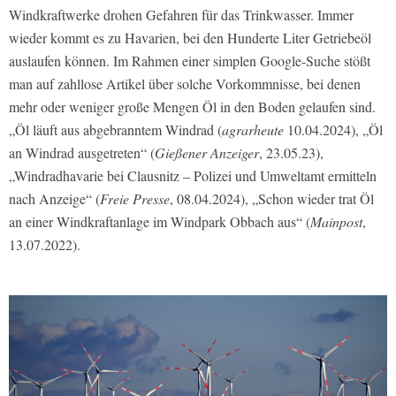
Windkraftwerke drohen Gefahren für das Trinkwasser. Immer
wieder kommt es zu Havarien, bei den Hunderte Liter Getriebeöl
auslaufen können. Im Rahmen einer simplen Google-Suche stößt
man auf zahllose Artikel über solche Vorkommnisse, bei denen
mehr oder weniger große Mengen Öl in den Boden gelaufen sind.
„Öl läuft aus abgebranntem Windrad (
agrarheute
10.04.2024), „Öl
an Windrad ausgetreten“ (
Gießener Anzeiger
, 23.05.23),
„Windradhavarie bei Clausnitz – Polizei und Umweltamt ermitteln
nach Anzeige“ (
Freie Presse
, 08.04.2024), „Schon wieder trat Öl
an einer Windkraftanlage im Windpark Obbach aus“ (
Mainpost
,
13.07.2022).