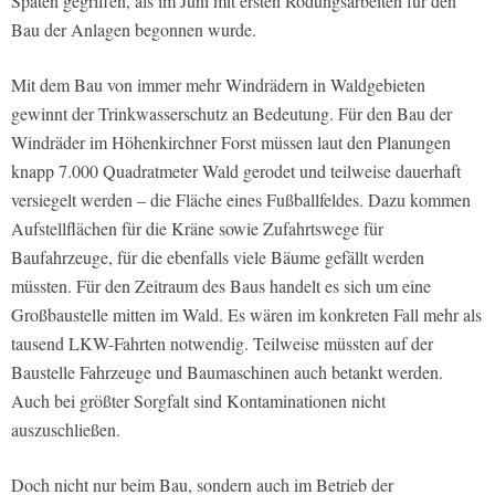
Spaten gegriffen, als im Juni mit ersten Rodungsarbeiten für den
Bau der Anlagen begonnen wurde.
Mit dem Bau von immer mehr Windrädern in Waldgebieten
gewinnt der Trinkwasserschutz an Bedeutung. Für den Bau der
Windräder im Höhenkirchner Forst müssen laut den Planungen
knapp 7.000 Quadratmeter Wald gerodet und teilweise dauerhaft
versiegelt werden – die Fläche eines Fußballfeldes. Dazu kommen
Aufstellflächen für die Kräne sowie Zufahrtswege für
Baufahrzeuge, für die ebenfalls viele Bäume gefällt werden
müssten. Für den Zeitraum des Baus handelt es sich um eine
Großbaustelle mitten im Wald. Es wären im konkreten Fall mehr als
tausend LKW-Fahrten notwendig. Teilweise müssten auf der
Baustelle Fahrzeuge und Baumaschinen auch betankt werden.
Auch bei größter Sorgfalt sind Kontaminationen nicht
auszuschließen.
Doch nicht nur beim Bau, sondern auch im Betrieb der