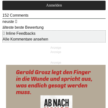
152
Comments
neuste
älteste
beste Bewertung
Inline Feedbacks
Alle Kommentare ansehen
Anzeige