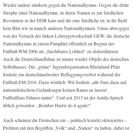
Wieder andere stänkern gegen die Nationalhymne. Gegen die dritte
Strophe einer Nationalhymne, in deren Namen es zur friedlichen
Revolution in der DDR kam und die eine friedliche ist; in ihr fließt
kein Blut wie in manch anderen Nationalhymnen. Umso abwegiger
war der Versuch der linken Lehrergewerkschaft GEW, die deutsche
Nationalhymne in einem Pamphlet öffentlich zu Beginn der
Fußball-WM 2006 als „furchtbares Loblied“ zu diskreditieren.
Auch die Deutschlandfahne ist immer wieder Objekt des deutschen
Selbsthasses. Die „grüne“ Jugendorganisation Rheinland-Pfalz
forderte ein deutschlandweites Beflaggungsverbot während der
Fußball-EM 2016. Dazu wörtlich: Wir fordern „alle Fans dazu auf,
nationalistischem Gedankengut keinen Raum zu lassen!
Fußballfans Fahnen runter“. Und seit 2015 ist der Antifa-Spruch
üblich geworden: „Bomber Harris do it again!“
Auch scheinen die Deutschen ein – politisch korrekt oktroyiertes –
Problem mit den Begriffen „Volk“ und „Nation“ zu haben, dabei ist