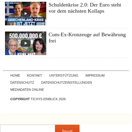
Schuldenkrise 2.0: Der Euro steht
vor dem nächsten Kollaps
Cum-Ex-Kronzeuge auf Bewährung
frei
Skip to content
HOME
KONTAKT
UNTERSTÜTZUNG
IMPRESSUM
DATENSCHUTZ
DATENSCHUTZEINSTELLUNGEN
MEDIADATEN ONLINE
COPYRIGHT
TICHYS EINBLICK 2026
Insert