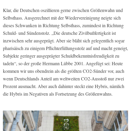
Klar, die Deutschen oszillieren gerne zwischen Größenwahn und
Selbsthass. Ausgerechnet mit der Wiedervereinigung neigte sich
dieses Schwanken in Richtung Selbsthass, zumindest in Richtung
Schuld- und Sündenstolz. „Die deutsche Zivilbußfertigkeit ist
inzwischen sehr ausgeprägt. Aber sie bläht sich gelegentlich sogar
pharisäisch zu einigem Pflichterfüllungsstolz auf und macht geneigt,
Subjekte geringer ausgeprägter Schuldbekenntnisfreudigkeit zu
tadeln“, so der große Hermann Lübbe 2001. Angefügt sei: Heute
kommen wir uns obendrein als die größten CO2-Sünder vor, auch
wenn Deutschlands Anteil am weltweiten CO2-Ausstoß nur zwei
Prozent ausmacht. Aber auch dahinter steckt eine Hybris, nämlich
die Hybris im Negativen als Fortsetzung des Größenwahns.