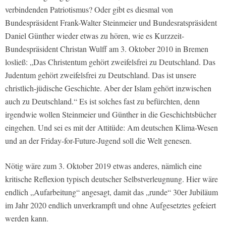
verbindenden Patriotismus? Oder gibt es diesmal von
Bundespräsident Frank-Walter Steinmeier und Bundesratspräsident
Daniel Günther wieder etwas zu hören, wie es Kurzzeit-
Bundespräsident Christan Wulff am 3. Oktober 2010 in Bremen
losließ: „Das Christentum gehört zweifelsfrei zu Deutschland. Das
Judentum gehört zweifelsfrei zu Deutschland. Das ist unsere
christlich-jüdische Geschichte. Aber der Islam gehört inzwischen
auch zu Deutschland.“ Es ist solches fast zu befürchten, denn
irgendwie wollen Steinmeier und Günther in die Geschichtsbücher
eingehen. Und sei es mit der Attitüde: Am deutschen Klima-Wesen
und an der Friday-for-Future-Jugend soll die Welt genesen.
Nötig wäre zum 3. Oktober 2019 etwas anderes, nämlich eine
kritische Reflexion typisch deutscher Selbstverleugnung. Hier wäre
endlich „Aufarbeitung“ angesagt, damit das „runde“ 30er Jubiläum
im Jahr 2020 endlich unverkrampft und ohne Aufgesetztes gefeiert
werden kann.