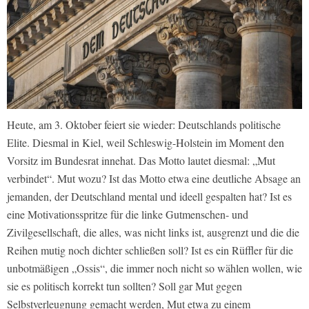
Heute, am 3. Oktober feiert sie wieder: Deutschlands politische
Elite. Diesmal in Kiel, weil Schleswig-Holstein im Moment den
Vorsitz im Bundesrat innehat. Das Motto lautet diesmal: „Mut
verbindet“. Mut wozu? Ist das Motto etwa eine deutliche Absage an
jemanden, der Deutschland mental und ideell gespalten hat? Ist es
eine Motivationsspritze für die linke Gutmenschen- und
Zivilgesellschaft, die alles, was nicht links ist, ausgrenzt und die die
Reihen mutig noch dichter schließen soll? Ist es ein Rüffler für die
unbotmäßigen „Ossis“, die immer noch nicht so wählen wollen, wie
sie es politisch korrekt tun sollten? Soll gar Mut gegen
Selbstverleugnung gemacht werden, Mut etwa zu einem