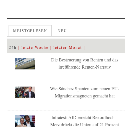
MEISTGELESEN
NEU
24h
letzte Woche
letzter Monat
Die Besteuerung von Renten und das
irreführende Renten-Narrativ
Wie Sánchez Spanien zum neuen EU-
Migrationsmagneten gemacht hat
Infratest: AfD erreicht Rekordhoch –
Merz drückt die Union auf 21 Prozent