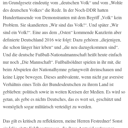
im Grundgesetz eindeutig vom „deutschen Volk“ und vom „Wohle
des deutschen Volkes“ die Rede. In der Noch-DDR hatten
Hunderttausende von Demonstranten mit dem Begriff „Volk“ kein
Problem. Sie skandierten „Wir sind das Volk!“. Und später „Wir
sind ein Volk!“. Eine aus dem „Osten“ kommende Kanzlerin aber
definierte Deutschland 2016 wie folgt: Dazu gehören „diejenigen,
die schon länger hier leben“ und „die neu dazugekommen sind“.
Und die deutsche Fußball-Nationalmannschaft heißt heute einfach
nur noch „Die Mannschaft“. Fußballsöldner spielen in ihr mit, die
beim Abspielen der Nationalhymne gelangweilt dreinschauen und
keine Lippe bewegen. Dieses ambivalente, wenn nicht gar aversive
Verhältnis eines Teils der Bundesdeutschen zu ihrem Land ist
geblieben: politisch sowie in weiten Kreisen der Medien. Es wird so
getan, als gebe es nichts Deutsches, das es wert sei, geschützt und
womöglich sogar militärisch verteidigt zu werden.
Das gilt es kritisch zu reflektieren, meine Herren Festredner! Sonst