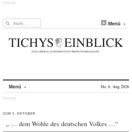
Suche nach:
Menü
Skip to content
Do, 6. Aug 2026
Menü
ZUM 3. OKTOBER
„ … dem Wohle des deutschen Volkes …“