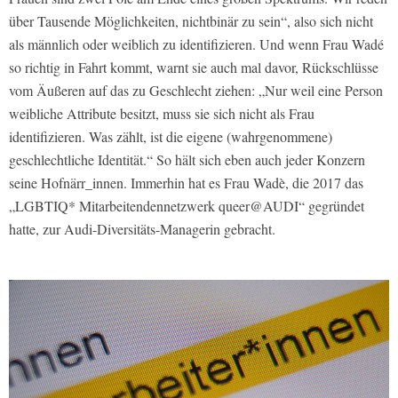
über Tausende Möglichkeiten, nichtbinär zu sein“, also sich nicht
als männlich oder weiblich zu identifizieren. Und wenn Frau Wadé
so richtig in Fahrt kommt, warnt sie auch mal davor, Rückschlüsse
vom Äußeren auf das zu Geschlecht ziehen: „Nur weil eine Person
weibliche Attribute besitzt, muss sie sich nicht als Frau
identifizieren. Was zählt, ist die eigene (wahrgenommene)
geschlechtliche Identität.“ So hält sich eben auch jeder Konzern
seine Hofnärr_innen. Immerhin hat es Frau Wadè, die 2017 das
„LGBTIQ* Mitarbeitendennetzwerk queer@AUDI“ gegründet
hatte, zur Audi-Diversitäts-Managerin gebracht.