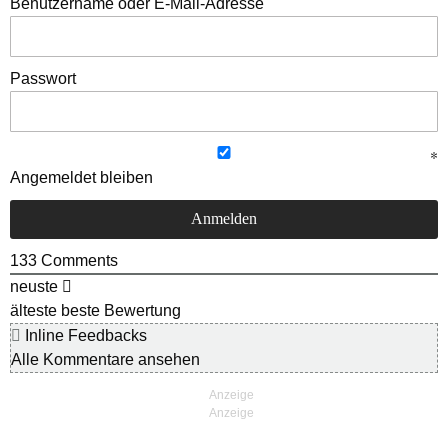
Benutzername oder E-Mail-Adresse
Passwort
Angemeldet bleiben
133
Comments
neuste
älteste
beste Bewertung
Inline Feedbacks
Alle Kommentare ansehen