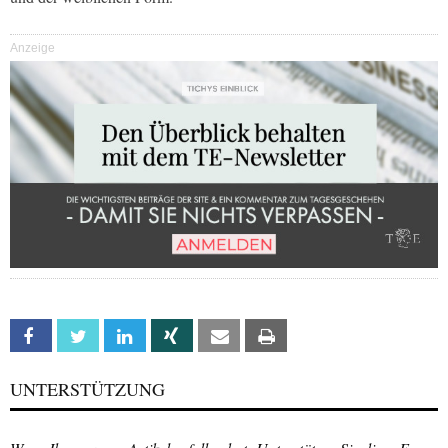
Anzeige
Facebook
Twitter
Linkedin
Xing
Email
Print
UNTERSTÜTZUNG