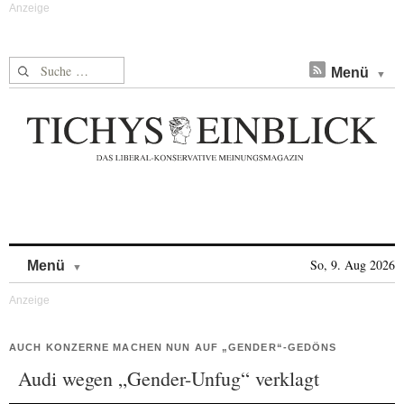
Suche nach:
Menü
Skip to content
So, 9. Aug 2026
Menü
AUCH KONZERNE MACHEN NUN AUF „GENDER“-GEDÖNS
Audi wegen „Gender-Unfug“ verklagt