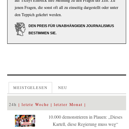
auf Tichys Einblick ihre Meinung zu den Fragen der Zeit. Zu
jenen Fragen, die sonst oft all zu einseitig dargestellt oder unter
den Teppich gekehrt werden.
DEN PREIS FÜR UNABHÄNGIGEN JOURNALISMUS
BESTIMMEN SIE.
MEISTGELESEN
NEU
24h
letzte Woche
letzter Monat
10.000 demonstrieren in Plauen: „Dieses
Kartell, diese Regierung muss weg“