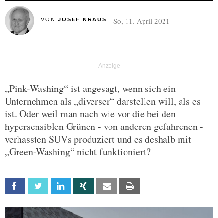
So, 11. April 2021
VON
JOSEF KRAUS
„Pink-Washing“ ist angesagt, wenn sich ein
Unternehmen als „diverser“ darstellen will, als es
ist. Oder weil man nach wie vor die bei den
hypersensiblen Grünen - von anderen gefahrenen -
verhassten SUVs produziert und es deshalb mit
„Green-Washing“ nicht funktioniert?
Facebook
Twitter
Linkedin
Xing
Email
Print