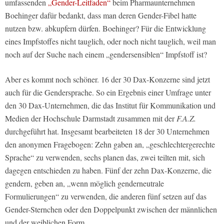
umfassenden
„Gender-Leitfaden“
beim Pharmaunternehmen
Boehinger dafür bedankt, dass man deren Gender-Fibel hatte
nutzen bzw. abkupfern dürfen. Boehinger? Für die Entwicklung
eines Impfstoffes nicht tauglich, oder noch nicht tauglich, weil man
noch auf der Suche nach einem „gendersensiblen“ Impfstoff ist?
Aber es kommt noch schöner. 16 der 30 Dax-Konzerne sind jetzt
auch für die Gendersprache. So ein Ergebnis einer Umfrage unter
den 30 Dax-Unternehmen, die das Institut für Kommunikation und
Medien der Hochschule Darmstadt zusammen mit der
F.A.Z.
durchgeführt hat. Insgesamt bearbeiteten 18 der 30 Unternehmen
den anonymen Fragebogen: Zehn gaben an, „geschlechtergerechte
Sprache“ zu verwenden, sechs planen das, zwei teilten mit, sich
dagegen entschieden zu haben. Fünf der zehn Dax-Konzerne, die
gendern, geben an, „wenn möglich genderneutrale
Formulierungen“ zu verwenden, die anderen fünf setzen auf das
Gender-Sternchen oder den Doppelpunkt zwischen der männlichen
und der weiblichen Form.