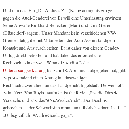
Und nun das: Ein „Dr. Andreas Z.“ (Name anonymisiert) geht
gegen die Audi-Genderei vor. Er will eine Unterlassung erwirken.
Seine Anwälte Burkhard Benecken (Marl) und Dirk Giesen
(Düsseldorf) sagen: „Unser Mandant ist in verschiedenen VW-
Gremien tätig, die mit Mitarbeitern der Audi AG in ständigem
Kontakt und Austausch stehen. Er ist daher von diesem Gender-
Unfug direkt betroffen und hat daher das erforderliche
Rechtsschutzinteresse.“ Wenn die Audi AG die
Unterlassungserklärung
bis zum 18. April nicht abgegeben hat, gibt
es postwendend einen Antrag im einstweiligen
Rechtsschutzverfahren an das Landgericht Ingolstadt. Derweil tobt
es im Netz. Von Boykottaufrufen ist die Rede. „Erst die Diesel-
Verarsche und jetzt das?#NieWiederAudi“ „Der Deich ist
gebrochen…. der Schwachsinn nimmt unaufhörlich seinen Lauf…“
„Unbegreiflich! #Audi #Gendergaga“.