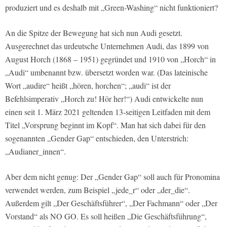
produziert und es deshalb mit „Green-Washing“ nicht funktioniert?
An die Spitze der Bewegung hat sich nun Audi gesetzt.
Ausgerechnet das urdeutsche Unternehmen Audi, das 1899 von
August Horch (1868 – 1951) gegründet und 1910 von „Horch“ in
„Audi“ umbenannt bzw. übersetzt worden war. (Das lateinische
Wort „audire“ heißt „hören, horchen“; „audi“ ist der
Befehlsimperativ „Horch zu! Hör her!“) Audi entwickelte nun
einen seit 1. März 2021 geltenden 13-seitigen Leitfaden mit dem
Titel „Vorsprung beginnt im Kopf“. Man hat sich dabei für den
sogenannten „Gender Gap“ entschieden, den Unterstrich:
„Audianer_innen“.
Aber dem nicht genug: Der „Gender Gap“ soll auch für Pronomina
verwendet werden, zum Beispiel „jede_r“ oder „der_die“.
Außerdem gilt „Der Geschäftsführer“, „Der Fachmann“ oder „Der
Vorstand“ als NO GO. Es soll heißen „Die Geschäftsführung“,