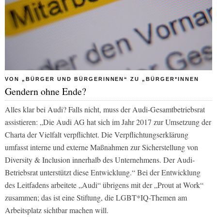
VON „BÜRGER UND BÜRGERINNEN“ ZU „BÜRGER*INNEN
Gendern ohne Ende?
Alles klar bei Audi? Falls nicht, muss der Audi-Gesamtbetriebsrat
assistieren: „Die Audi AG hat sich im Jahr 2017 zur Umsetzung der
Charta der Vielfalt verpflichtet. Die Verpflichtungserklärung
umfasst interne und externe Maßnahmen zur Sicherstellung von
Diversity & Inclusion innerhalb des Unternehmens. Der Audi-
Betriebsrat unterstützt diese Entwicklung.“ Bei der Entwicklung
des Leitfadens arbeitete „Audi“ übrigens mit der „Prout at Work“
zusammen; das ist eine Stiftung, die LGBT*IQ-Themen am
Arbeitsplatz sichtbar machen will.