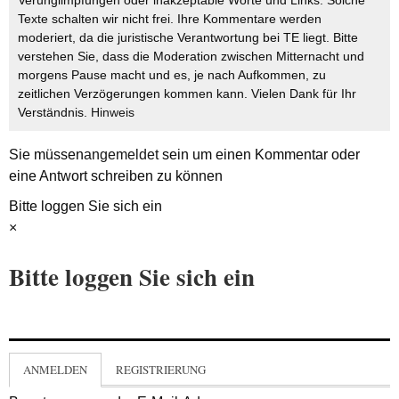
Verunglimpfungen oder inakzeptable Worte und Links. Solche
Texte schalten wir nicht frei. Ihre Kommentare werden
moderiert, da die juristische Verantwortung bei TE liegt. Bitte
verstehen Sie, dass die Moderation zwischen Mitternacht und
morgens Pause macht und es, je nach Aufkommen, zu
zeitlichen Verzögerungen kommen kann. Vielen Dank für Ihr
Verständnis.
Hinweis
Sie müssen
angemeldet
sein um einen Kommentar oder
eine Antwort schreiben zu können
Bitte loggen Sie sich ein
×
Bitte loggen Sie sich ein
ANMELDEN
REGISTRIERUNG