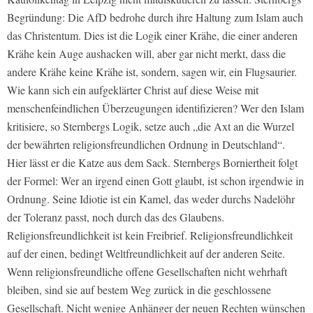
Begründung: Die AfD bedrohe durch ihre Haltung zum Islam auch
das Christentum. Dies ist die Logik einer Krähe, die einer anderen
Krähe kein Auge aushacken will, aber gar nicht merkt, dass die
andere Krähe keine Krähe ist, sondern, sagen wir, ein Flugsaurier.
Wie kann sich ein aufgeklärter Christ auf diese Weise mit
menschenfeindlichen Überzeugungen identifizieren? Wer den Islam
kritisiere, so Sternbergs Logik, setze auch „die Axt an die Wurzel
der bewährten religionsfreundlichen Ordnung in Deutschland“.
Hier lässt er die Katze aus dem Sack. Sternbergs Borniertheit folgt
der Formel: Wer an irgend einen Gott glaubt, ist schon irgendwie in
Ordnung. Seine Idiotie ist ein Kamel, das weder durchs Nadelöhr
der Toleranz passt, noch durch das des Glaubens.
Religionsfreundlichkeit ist kein Freibrief. Religionsfreundlichkeit
auf der einen, bedingt Weltfreundlichkeit auf der anderen Seite.
Wenn religionsfreundliche offene Gesellschaften nicht wehrhaft
bleiben, sind sie auf bestem Weg zurück in die geschlossene
Gesellschaft. Nicht wenige Anhänger der neuen Rechten wünschen