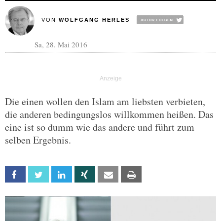
VON
WOLFGANG HERLES
Sa, 28. Mai 2016
Die einen wollen den Islam am liebsten verbieten,
die anderen bedingungslos willkommen heißen. Das
eine ist so dumm wie das andere und führt zum
selben Ergebnis.
Facebook
Twitter
Linkedin
Xing
Email
Print