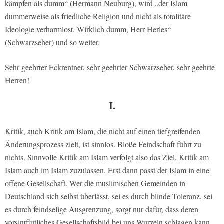
kämpfen als dumm“ (Hermann Neuburg), wird „der Islam
dummerweise als friedliche Religion und nicht als totalitäre
Ideologie verharmlost. Wirklich dumm, Herr Herles“
(Schwarzseher) und so weiter.
Sehr geehrter Eckrentner, sehr geehrter Schwarzseher, sehr geehrte
Herren!
I.
Kritik, auch Kritik am Islam, die nicht auf einen tiefgreifenden
Änderungsprozess zielt, ist sinnlos. Bloße Feindschaft führt zu
nichts. Sinnvolle Kritik am Islam verfolgt also das Ziel, Kritik am
Islam auch im Islam zuzulassen. Erst dann passt der Islam in eine
offene Gesellschaft. Wer die muslimischen Gemeinden in
Deutschland sich selbst überlässt, sei es durch blinde Toleranz, sei
es durch feindselige Ausgrenzung, sorgt nur dafür, dass deren
vorsintflutliches Gesellschaftsbild bei uns Wurzeln schlagen kann.