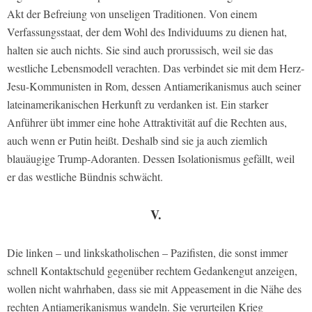
Akt der Befreiung von unseligen Traditionen. Von einem
Verfassungsstaat, der dem Wohl des Individuums zu dienen hat,
halten sie auch nichts. Sie sind auch prorussisch, weil sie das
westliche Lebensmodell verachten. Das verbindet sie mit dem Herz-
Jesu-Kommunisten in Rom, dessen Antiamerikanismus auch seiner
lateinamerikanischen Herkunft zu verdanken ist. Ein starker
Anführer übt immer eine hohe Attraktivität auf die Rechten aus,
auch wenn er Putin heißt. Deshalb sind sie ja auch ziemlich
blauäugige Trump-Adoranten. Dessen Isolationismus gefällt, weil
er das westliche Bündnis schwächt.
V.
Die linken – und linkskatholischen – Pazifisten, die sonst immer
schnell Kontaktschuld gegenüber rechtem Gedankengut anzeigen,
wollen nicht wahrhaben, dass sie mit Appeasement in die Nähe des
rechten Antiamerikanismus wandeln. Sie verurteilen Krieg