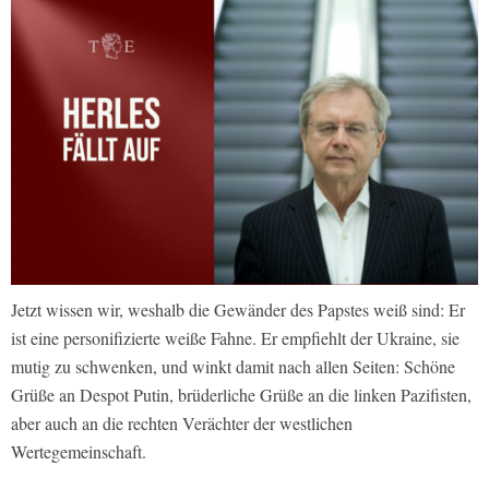
Jetzt wissen wir, weshalb die Gewänder des Papstes weiß sind: Er
ist eine personifizierte weiße Fahne. Er empfiehlt der Ukraine, sie
mutig zu schwenken, und winkt damit nach allen Seiten: Schöne
Grüße an Despot Putin, brüderliche Grüße an die linken Pazifisten,
aber auch an die rechten Verächter der westlichen
Wertegemeinschaft.