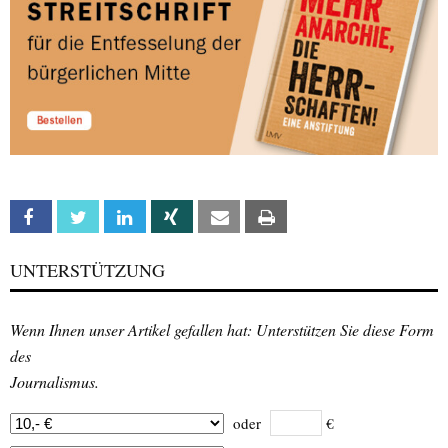
Facebook
Twitter
Linkedin
Xing
Email
Print
UNTERSTÜTZUNG
Wenn Ihnen unser Artikel gefallen hat: Unterstützen Sie diese Form
des
Journalismus.
oder
€