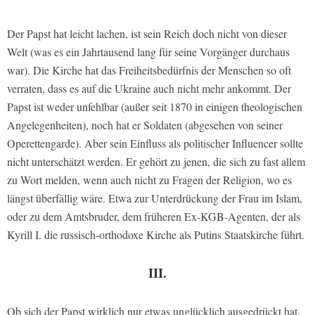
Der Papst hat leicht lachen, ist sein Reich doch nicht von dieser
Welt (was es ein Jahrtausend lang für seine Vorgänger durchaus
war). Die Kirche hat das Freiheitsbedürfnis der Menschen so oft
verraten, dass es auf die Ukraine auch nicht mehr ankommt. Der
Papst ist weder unfehlbar (außer seit 1870 in einigen theologischen
Angelegenheiten), noch hat er Soldaten (abgesehen von seiner
Operettengarde). Aber sein Einfluss als politischer Influencer sollte
nicht unterschätzt werden. Er gehört zu jenen, die sich zu fast allem
zu Wort melden, wenn auch nicht zu Fragen der Religion, wo es
längst überfällig wäre. Etwa zur Unterdrückung der Frau im Islam,
oder zu dem Amtsbruder, dem früheren Ex-KGB-Agenten, der als
Kyrill I. die russisch-orthodoxe Kirche als Putins Staatskirche führt.
III.
Ob sich der Papst wirklich nur etwas unglücklich ausgedrückt hat,