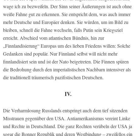
wage ich zu bezweifeln. Der Sinn seiner Äußerungen ist auch ohne
weiße Fahne gut zu erkennen. Sie entspricht dem, was auch immer
mehr Deutsche und Europäer denken. Sie würden, um im Bild zu
bleiben, schnell die Fahne wechseln, falls Putin sein Kriegsziel
erreicht. Abschied vom atlantischen Bündnis, hin zur
„Finnlandisierung“ Europas um des lieben Friedens willen: Solche
Gedanken sind populär. Nur Finnland selbst will nicht mehr
finnlandisiert sein und ist der Nato beigetreten. Die Finnen spüren
die Bedrohung durch den imperialistischen Nachbarn intensiver als
die traditionell träumerisch pazifistischen Deutschen.
IV.
Die Verharmlosung Russlands entspringt auch dem tief sitzenden
Misstrauen gegenüber den USA. Antiamerikanismus vereint Linke
und Rechte in Deutschland. Die ganz Rechten verübeln der USA ja
sogar die Bonner Republik und deren Westbindung – zweifellos ein