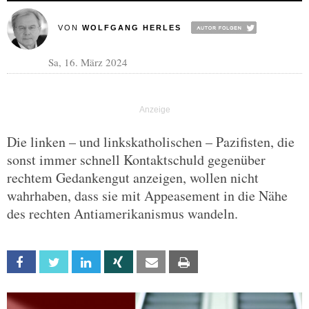
VON
WOLFGANG HERLES
Sa, 16. März 2024
Die linken – und linkskatholischen – Pazifisten, die
sonst immer schnell Kontaktschuld gegenüber
rechtem Gedankengut anzeigen, wollen nicht
wahrhaben, dass sie mit Appeasement in die Nähe
des rechten Antiamerikanismus wandeln.
Facebook
Twitter
Linkedin
Xing
Email
Print