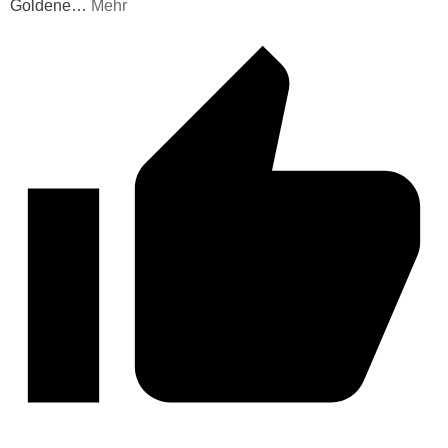
Goldene
…
Mehr