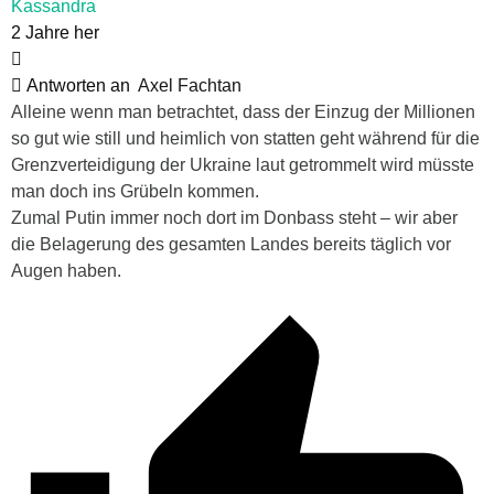
Kassandra
2 Jahre her
Antworten an
Axel Fachtan
Alleine wenn man betrachtet, dass der Einzug der Millionen
so gut wie still und heimlich von statten geht während für die
Grenzverteidigung der Ukraine laut getrommelt wird müsste
man doch ins Grübeln kommen.
Zumal Putin immer noch dort im Donbass steht – wir aber
die Belagerung des gesamten Landes bereits täglich vor
Augen haben.