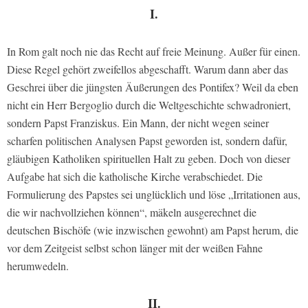
I.
In Rom galt noch nie das Recht auf freie Meinung. Außer für einen.
Diese Regel gehört zweifellos abgeschafft. Warum dann aber das
Geschrei über die jüngsten Äußerungen des Pontifex? Weil da eben
nicht ein Herr Bergoglio durch die Weltgeschichte schwadroniert,
sondern Papst Franziskus. Ein Mann, der nicht wegen seiner
scharfen politischen Analysen Papst geworden ist, sondern dafür,
gläubigen Katholiken spirituellen Halt zu geben. Doch von dieser
Aufgabe hat sich die katholische Kirche verabschiedet. Die
Formulierung des Papstes sei unglücklich und löse „Irritationen aus,
die wir nachvollziehen können“, mäkeln ausgerechnet die
deutschen Bischöfe (wie inzwischen gewohnt) am Papst herum, die
vor dem Zeitgeist selbst schon länger mit der weißen Fahne
herumwedeln.
II.