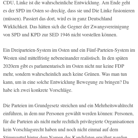
CDU, Linke ist die wahrscheinliche Entwicklung. Am Ende geht
es der SPD im Osten so dreckig, dass sie und Die Linke fusionieren
(müssen). Passiert das dort, wird es in ganz Deutschland
Wirklichkeit. Das hätten sich die Gegner der Zwangsvereinigung
von SPD und KPD zur SED 1946 nicht vorstellen können.
Ein Dreiparteien-System im Osten und ein Fünf-Parteien-System im
Westen sind mittelfristig nebeneinander realistisch. In den späten
2020ern gibt es parlamentarisch im Osten nicht nur keine FDP
mehr, sondern wahrscheinlich auch keine Grünen. Was man tun
kann, um in eine solche Entwicklung Bewegung zu bringen? Da
habe ich zwei konkrete Vorschläge.
Die Parteien im Grundgesetz streichen und ein Mehrheitswahlrecht
einführen, in dem nur Personen gewählt werden können: Personen,
für die Parteien als nicht mehr rechtlich privilegierte Organisationen
kein Vorschlagsrecht haben und noch nicht einmal auf dem
Stimmzettel hinter dem Namen des Kandidaten erwähnt werden