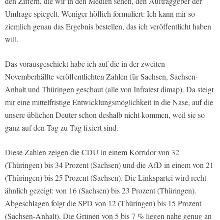
den Ziffern, die wir in den Medien sehen, den Auftraggeber der
Umfrage spiegelt. Weniger höflich formuliert: Ich kann mir so
ziemlich genau das Ergebnis bestellen, das ich veröffentlicht haben
will.
Das vorausgeschickt habe ich auf die in der zweiten
Novemberhälfte veröffentlichten Zahlen für Sachsen, Sachsen-
Anhalt und Thüringen geschaut (alle von Infratest dimap). Da steigt
mir eine mittelfristige Entwicklungsmöglichkeit in die Nase, auf die
unsere üblichen Deuter schon deshalb nicht kommen, weil sie so
ganz auf den Tag zu Tag fixiert sind.
Diese Zahlen zeigen die CDU in einem Korridor von 32
(Thüringen) bis 34 Prozent (Sachsen) und die AfD in einem von 21
(Thüringen) bis 25 Prozent (Sachsen). Die Linkspartei wird recht
ähnlich gezeigt: von 16 (Sachsen) bis 23 Prozent (Thüringen).
Abgeschlagen folgt die SPD von 12 (Thüringen) bis 15 Prozent
(Sachsen-Anhalt). Die Grünen von 5 bis 7 % liegen nahe genug an