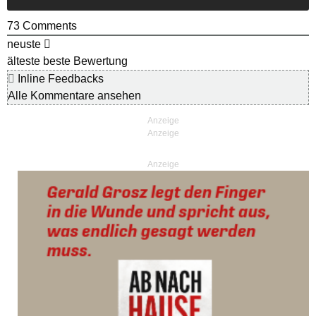
73
Comments
neuste
älteste
beste Bewertung
Inline Feedbacks
Alle Kommentare ansehen
Anzeige