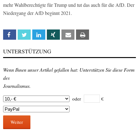
mehr Wahlberechtigte für Trump und tut das auch für die AfD. Der
Niedergang der AfD beginnt 2021.
Facebook
Twitter
Linkedin
Xing
Email
Print
UNTERSTÜTZUNG
Wenn Ihnen unser Artikel gefallen hat: Unterstützen Sie diese Form
des
Journalismus.
oder
€
Weiter