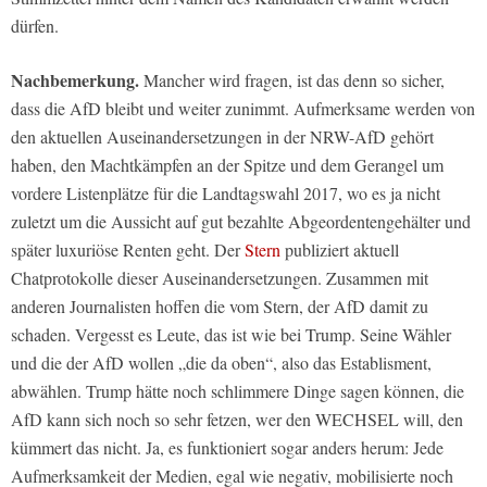
dürfen.
Nachbemerkung.
Mancher wird fragen, ist das denn so sicher,
dass die AfD bleibt und weiter zunimmt. Aufmerksame werden von
den aktuellen Auseinandersetzungen in der NRW-AfD gehört
haben, den Machtkämpfen an der Spitze und dem Gerangel um
vordere Listenplätze für die Landtagswahl 2017, wo es ja nicht
zuletzt um die Aussicht auf gut bezahlte Abgeordentengehälter und
später luxuriöse Renten geht. Der
Stern
publiziert aktuell
Chatprotokolle dieser Auseinandersetzungen. Zusammen mit
anderen Journalisten hoffen die vom Stern, der AfD damit zu
schaden. Vergesst es Leute, das ist wie bei Trump. Seine Wähler
und die der AfD wollen „die da oben“, also das Establisment,
abwählen. Trump hätte noch schlimmere Dinge sagen können, die
AfD kann sich noch so sehr fetzen, wer den WECHSEL will, den
kümmert das nicht. Ja, es funktioniert sogar anders herum: Jede
Aufmerksamkeit der Medien, egal wie negativ, mobilisierte noch