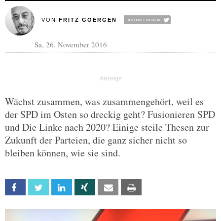
VON
FRITZ GOERGEN
Sa, 26. November 2016
Wächst zusammen, was zusammengehört, weil es
der SPD im Osten so dreckig geht? Fusionieren SPD
und Die Linke nach 2020? Einige steile Thesen zur
Zukunft der Parteien, die ganz sicher nicht so
bleiben können, wie sie sind.
Facebook
Twitter
Linkedin
Xing
Email
Print