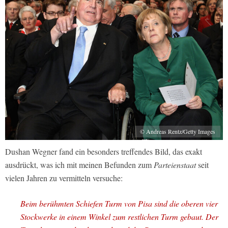
© Andreas Rentz/Getty Images
Dushan Wegner fand ein besonders treffendes Bild, das exakt
ausdrückt, was ich mit meinen Befunden zum
Parteienstaat
seit
vielen Jahren zu vermitteln versuche:
Beim berühmten Schiefen Turm von Pisa sind die oberen vier
Stockwerke in einem Winkel zum restlichen Turm gebaut. Der