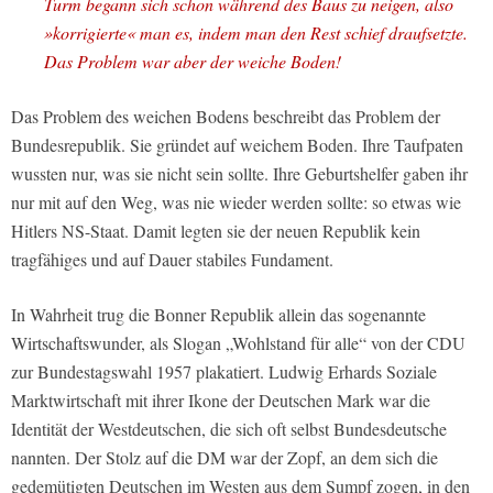
Turm begann sich schon während des Baus zu neigen, also
»korrigierte« man es, indem man den Rest schief draufsetzte.
Das Problem war aber der weiche Boden!
Das Problem des weichen Bodens beschreibt das Problem der
Bundesrepublik. Sie gründet auf weichem Boden. Ihre Taufpaten
wussten nur, was sie nicht sein sollte. Ihre Geburtshelfer gaben ihr
nur mit auf den Weg, was nie wieder werden sollte: so etwas wie
Hitlers NS-Staat. Damit legten sie der neuen Republik kein
tragfähiges und auf Dauer stabiles Fundament.
In Wahrheit trug die Bonner Republik allein das sogenannte
Wirtschaftswunder, als Slogan „Wohlstand für alle“ von der CDU
zur Bundestagswahl 1957 plakatiert. Ludwig Erhards Soziale
Marktwirtschaft mit ihrer Ikone der Deutschen Mark war die
Identität der Westdeutschen, die sich oft selbst Bundesdeutsche
nannten. Der Stolz auf die DM war der Zopf, an dem sich die
gedemütigten Deutschen im Westen aus dem Sumpf zogen, in den