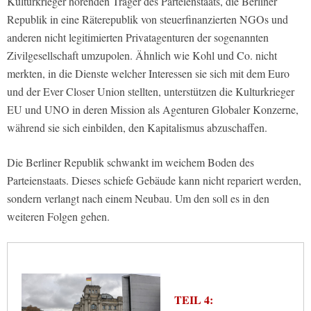
Kulturkrieger hörenden Träger des Parteienstaats, die Berliner
Republik in eine Räterepublik von steuerfinanzierten NGOs und
anderen nicht legitimierten Privatagenturen der sogenannten
Zivilgesellschaft umzupolen. Ähnlich wie Kohl und Co. nicht
merkten, in die Dienste welcher Interessen sie sich mit dem Euro
und der Ever Closer Union stellten, unterstützen die Kulturkrieger
EU und UNO in deren Mission als Agenturen Globaler Konzerne,
während sie sich einbilden, den Kapitalismus abzuschaffen.
Die Berliner Republik schwankt im weichem Boden des
Parteienstaats. Dieses schiefe Gebäude kann nicht repariert werden,
sondern verlangt nach einem Neubau. Um den soll es in den
weiteren Folgen gehen.
TEIL 4: