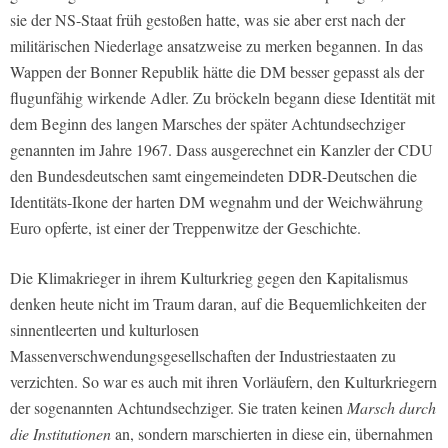
sie der NS-Staat früh gestoßen hatte, was sie aber erst nach der
militärischen Niederlage ansatzweise zu merken begannen. In das
Wappen der Bonner Republik hätte die DM besser gepasst als der
flugunfähig wirkende Adler. Zu bröckeln begann diese Identität mit
dem Beginn des langen Marsches der später Achtundsechziger
genannten im Jahre 1967. Dass ausgerechnet ein Kanzler der CDU
den Bundesdeutschen samt eingemeindeten DDR-Deutschen die
Identitäts-Ikone der harten DM wegnahm und der Weichwährung
Euro opferte, ist einer der Treppenwitze der Geschichte.
Die Klimakrieger in ihrem Kulturkrieg gegen den Kapitalismus
denken heute nicht im Traum daran, auf die Bequemlichkeiten der
sinnentleerten und kulturlosen
Massenverschwendungsgesellschaften der Industriestaaten zu
verzichten. So war es auch mit ihren Vorläufern, den Kulturkriegern
der sogenannten Achtundsechziger. Sie traten keinen
Marsch durch
die Institutionen
an, sondern marschierten in diese ein, übernahmen