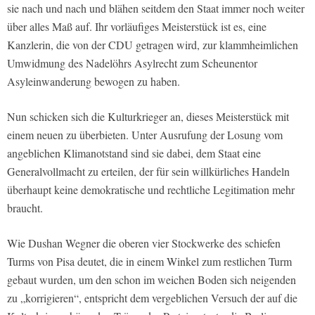
sie nach und nach und blähen seitdem den Staat immer noch weiter
über alles Maß auf. Ihr vorläufiges Meisterstück ist es, eine
Kanzlerin, die von der CDU getragen wird, zur klammheimlichen
Umwidmung des Nadelöhrs Asylrecht zum Scheunentor
Asyleinwanderung bewogen zu haben.
Nun schicken sich die Kulturkrieger an, dieses Meisterstück mit
einem neuen zu überbieten. Unter Ausrufung der Losung vom
angeblichen Klimanotstand sind sie dabei, dem Staat eine
Generalvollmacht zu erteilen, der für sein willkürliches Handeln
überhaupt keine demokratische und rechtliche Legitimation mehr
braucht.
Wie Dushan Wegner die oberen vier Stockwerke des schiefen
Turms von Pisa deutet, die in einem Winkel zum restlichen Turm
gebaut wurden, um den schon im weichen Boden sich neigenden
zu „korrigieren“, entspricht dem vergeblichen Versuch der auf die