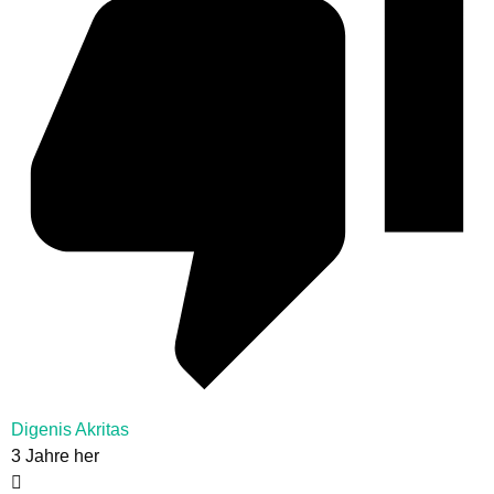
Digenis Akritas
3 Jahre her