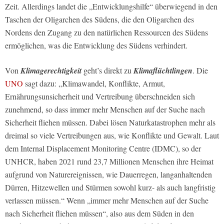
Zeit. Allerdings landet die „Entwicklungshilfe“ überwiegend in den
Taschen der Oligarchen des Südens, die den Oligarchen des
Nordens den Zugang zu den natürlichen Ressourcen des Südens
ermöglichen, was die Entwicklung des Südens verhindert.
Von
Klimagerechtigkeit
geht’s direkt zu
Klimaflüchtlingen
. Die
UNO
sagt dazu: „Klimawandel, Konflikte, Armut,
Ernährungsunsicherheit und Vertreibung überschneiden sich
zunehmend, so dass immer mehr Menschen auf der Suche nach
Sicherheit fliehen müssen. Dabei lösen Naturkatastrophen mehr als
dreimal so viele Vertreibungen aus, wie Konflikte und Gewalt. Laut
dem Internal Displacement Monitoring Centre (IDMC), so der
UNHCR, haben 2021 rund 23,7 Millionen Menschen ihre Heimat
aufgrund von Naturereignissen, wie Dauerregen, langanhaltenden
Dürren, Hitzewellen und Stürmen sowohl kurz- als auch langfristig
verlassen müssen.“ Wenn „immer mehr Menschen auf der Suche
nach Sicherheit fliehen müssen“, also aus dem Süden in den