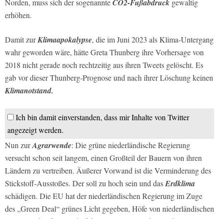
Norden, muss sich der sogenannte
CO2-Fußabdruck
gewaltig
erhöhen.
Damit zur
Klimaapokalypse
, die im Juni 2023 als Klima-Untergang
wahr geworden wäre, hätte Greta Thunberg ihre Vorhersage von
2018 nicht gerade noch rechtzeitig aus ihren Tweets gelöscht. Es
gab vor dieser Thunberg-Prognose und nach ihrer Löschung keinen
Klimanotstand.
Ich bin damit einverstanden, dass mir Inhalte von Twitter
angezeigt werden.
Nun zur
Agrarwende
: Die grüne niederländische Regierung
versucht schon seit langem, einen Großteil der Bauern von ihren
Ländern zu vertreiben. Äußerer Vorwand ist die Verminderung des
Stickstoff-Ausstoßes. Der soll zu hoch sein und das
Erdklima
schädigen. Die EU hat der niederländischen Regierung im Zuge
des „Green Deal“ grünes Licht gegeben, Höfe von niederländischen