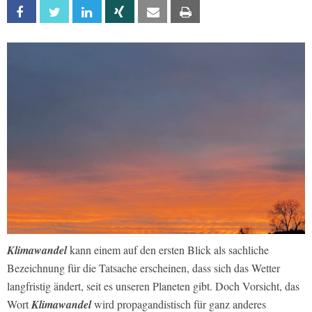
Facebook
Twitter
Linkedin
Xing
Email
Print
Klimawandel
kann einem auf den ersten Blick als sachliche
Bezeichnung für die Tatsache erscheinen, dass sich das Wetter
langfristig ändert, seit es unseren Planeten gibt. Doch Vorsicht, das
Wort
Klimawandel
wird propagandistisch für ganz anderes