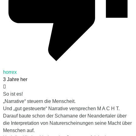
horrex
3 Jahre her
So ist es!
„Narrative“ steuern die Menscheit.
Und „gut gesteuerte“ Narrative versprechen M A C H T.
Darauf baute schon der Schamane der Neandertaler über
die Interpretation von Naturerscheinungen seine Macht über
Menschen auf.