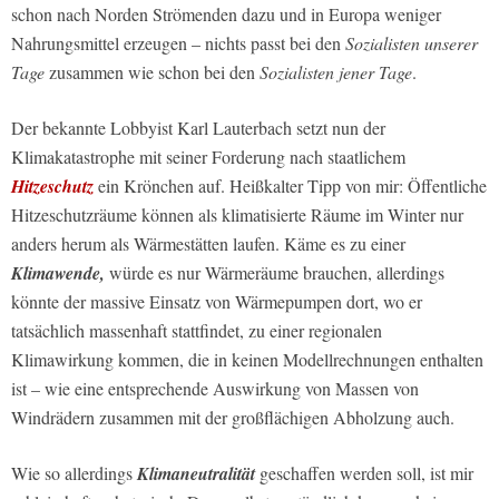
schon nach Norden Strömenden dazu und in Europa weniger
Nahrungsmittel erzeugen – nichts passt bei den
Sozialisten unserer
Tage
zusammen wie schon bei den
Sozialisten jener Tage
.
Der bekannte Lobbyist Karl Lauterbach setzt nun der
Klimakatastrophe mit seiner Forderung nach staatlichem
Hitzeschutz
ein Krönchen auf. Heißkalter Tipp von mir: Öffentliche
Hitzeschutzräume können als klimatisierte Räume im Winter nur
anders herum als Wärmestätten laufen. Käme es zu einer
Klimawende,
würde es nur Wärmeräume brauchen, allerdings
könnte der massive Einsatz von Wärmepumpen dort, wo er
tatsächlich massenhaft stattfindet, zu einer regionalen
Klimawirkung kommen, die in keinen Modellrechnungen enthalten
ist – wie eine entsprechende Auswirkung von Massen von
Windrädern zusammen mit der großflächigen Abholzung auch.
Wie so allerdings
Klimaneutralität
geschaffen werden soll, ist mir