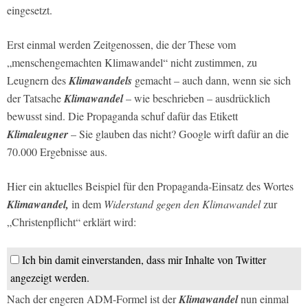
eingesetzt.
Erst einmal werden Zeitgenossen, die der These vom
„menschengemachten Klimawandel“ nicht zustimmen, zu
Leugnern des
Klimawandels
gemacht – auch dann, wenn sie sich
der Tatsache
Klimawandel
– wie beschrieben – ausdrücklich
bewusst sind. Die Propaganda schuf dafür das Etikett
Klimaleugner
– Sie glauben das nicht? Google wirft dafür an die
70.000 Ergebnisse aus.
Hier ein aktuelles Beispiel für den Propaganda-Einsatz des Wortes
Klimawandel,
in dem
Widerstand gegen den Klimawandel
zur
„Christenpflicht“ erklärt wird:
Ich bin damit einverstanden, dass mir Inhalte von Twitter
angezeigt werden.
Nach der engeren ADM-Formel ist der
Klimawandel
nun einmal