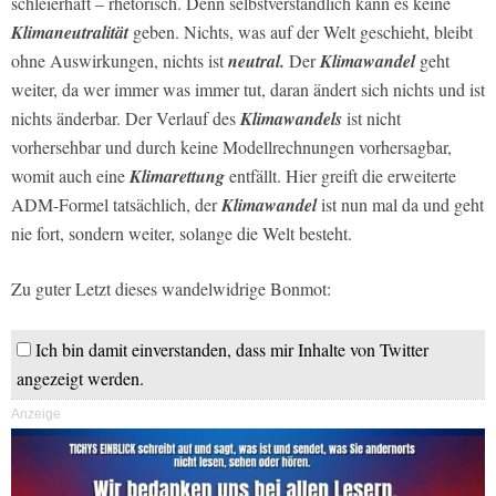
schleierhaft – rhetorisch. Denn selbstverständlich kann es keine
Klimaneutralität
geben. Nichts, was auf der Welt geschieht, bleibt
ohne Auswirkungen, nichts ist
neutral.
Der
Klimawandel
geht
weiter, da wer immer was immer tut, daran ändert sich nichts und ist
nichts änderbar. Der Verlauf des
Klimawandels
ist nicht
vorhersehbar und durch keine Modellrechnungen vorhersagbar,
womit auch eine
Klimarettung
entfällt. Hier greift die erweiterte
ADM-Formel tatsächlich, der
Klimawandel
ist nun mal da und geht
nie fort, sondern weiter, solange die Welt besteht.
Zu guter Letzt dieses wandelwidrige Bonmot:
Ich bin damit einverstanden, dass mir Inhalte von Twitter
angezeigt werden.
Anzeige