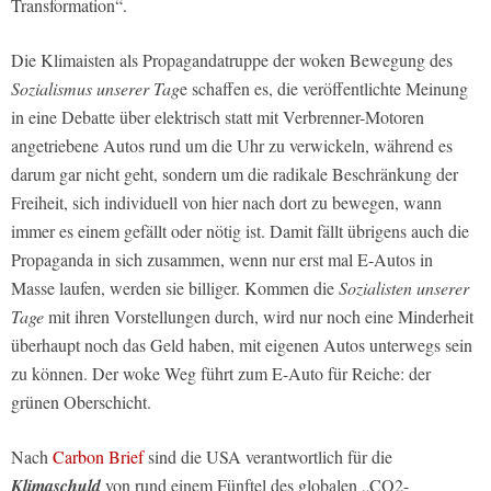
Transformation“.
Die Klimaisten als Propagandatruppe der woken Bewegung des
Sozialismus unserer Tag
e schaffen es, die veröffentlichte Meinung
in eine Debatte über elektrisch statt mit Verbrenner-Motoren
angetriebene Autos rund um die Uhr zu verwickeln, während es
darum gar nicht geht, sondern um die radikale Beschränkung der
Freiheit, sich individuell von hier nach dort zu bewegen, wann
immer es einem gefällt oder nötig ist. Damit fällt übrigens auch die
Propaganda in sich zusammen, wenn nur erst mal E-Autos in
Masse laufen, werden sie billiger. Kommen die
Sozialisten unserer
Tage
mit ihren Vorstellungen durch, wird nur noch eine Minderheit
überhaupt noch das Geld haben, mit eigenen Autos unterwegs sein
zu können. Der woke Weg führt zum E-Auto für Reiche: der
grünen Oberschicht.
Nach
Carbon Brief
sind die USA verantwortlich für die
Klimaschuld
von rund einem Fünftel des globalen „CO2-