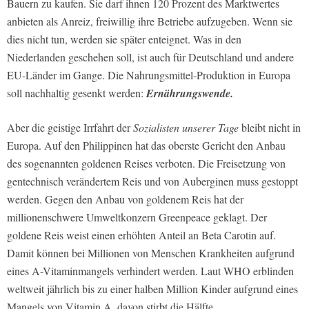
Bauern zu kaufen. Sie darf ihnen 120 Prozent des Marktwertes
anbieten als Anreiz, freiwillig ihre Betriebe aufzugeben. Wenn sie
dies nicht tun, werden sie später enteignet. Was in den
Niederlanden geschehen soll, ist auch für Deutschland und andere
EU-Länder im Gange. Die Nahrungsmittel-Produktion in Europa
soll nachhaltig gesenkt werden:
Ernährungswende.
Aber die geistige Irrfahrt der
Sozialisten unserer Tage
bleibt nicht in
Europa. Auf den Philippinen hat das oberste Gericht den Anbau
des sogenannten goldenen Reises verboten. Die Freisetzung von
gentechnisch verändertem Reis und von Auberginen muss gestoppt
werden. Gegen den Anbau von goldenem Reis hat der
millionenschwere Umweltkonzern Greenpeace geklagt. Der
goldene Reis weist einen erhöhten Anteil an Beta Carotin auf.
Damit können bei Millionen von Menschen Krankheiten aufgrund
eines A-Vitaminmangels verhindert werden. Laut WHO erblinden
weltweit jährlich bis zu einer halben Million Kinder aufgrund eines
Mangels von Vitamin A, davon stirbt die Hälfte.