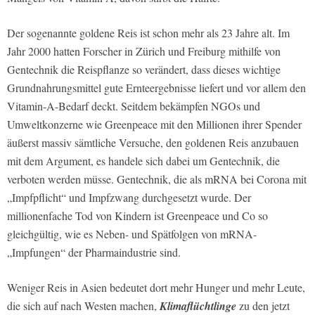
Der sogenannte goldene Reis ist schon mehr als 23 Jahre alt. Im
Jahr 2000 hatten Forscher in Zürich und Freiburg mithilfe von
Gentechnik die Reispflanze so verändert, dass dieses wichtige
Grundnahrungsmittel gute Ernteergebnisse liefert und vor allem den
Vitamin-A-Bedarf deckt. Seitdem bekämpfen NGOs und
Umweltkonzerne wie Greenpeace mit den Millionen ihrer Spender
äußerst massiv sämtliche Versuche, den goldenen Reis anzubauen
mit dem Argument, es handele sich dabei um Gentechnik, die
verboten werden müsse. Gentechnik, die als mRNA bei Corona mit
„Impfpflicht“ und Impfzwang durchgesetzt wurde. Der
millionenfache Tod von Kindern ist Greenpeace und Co so
gleichgültig, wie es Neben- und Spätfolgen von mRNA-
„Impfungen“ der Pharmaindustrie sind.
Weniger Reis in Asien bedeutet dort mehr Hunger und mehr Leute,
die sich auf nach Westen machen,
Klimaflüchtlinge
zu den jetzt