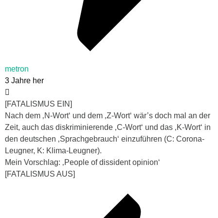
metron
3 Jahre her
[FATALISMUS EIN]
Nach dem ‚N-Wort‘ und dem ‚Z-Wort‘ wär’s doch mal an der
Zeit, auch das diskriminierende ‚C-Wort‘ und das ‚K-Wort‘ in
den deutschen ‚Sprachgebrauch‘ einzuführen (C: Corona-
Leugner, K: Klima-Leugner).
Mein Vorschlag: ‚People of dissident opinion‘
[FATALISMUS AUS]