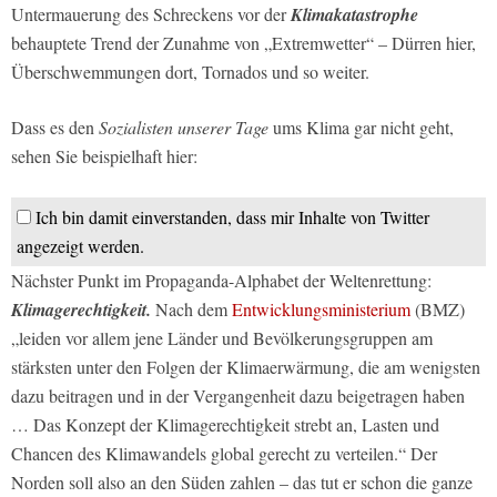
Untermauerung des Schreckens vor der
Klimakatastrophe
behauptete Trend der Zunahme von „Extremwetter“ – Dürren hier,
Überschwemmungen dort, Tornados und so weiter.
Dass es den
Sozialisten unserer Tage
ums Klima gar nicht geht,
sehen Sie beispielhaft hier:
Ich bin damit einverstanden, dass mir Inhalte von Twitter
angezeigt werden.
Nächster Punkt im Propaganda-Alphabet der Weltenrettung:
Klimagerechtigkeit.
Nach dem
Entwicklungsministerium
(BMZ)
„leiden vor allem jene Länder und Bevölkerungsgruppen am
stärksten unter den Folgen der Klimaerwärmung, die am wenigsten
dazu beitragen und in der Vergangenheit dazu beigetragen haben
… Das Konzept der Klimagerechtigkeit strebt an, Lasten und
Chancen des Klimawandels global gerecht zu verteilen.“ Der
Norden soll also an den Süden zahlen – das tut er schon die ganze