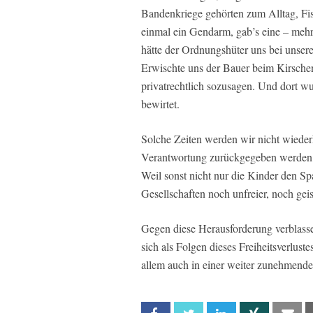
Bandenkriege gehörten zum Alltag, Fi
einmal ein Gendarm, gab’s eine – mehr
hätte der Ordnungshüter uns bei unser
Erwischte uns der Bauer beim Kirschen 
privatrechtlich sozusagen. Und dort w
bewirtet.
Solche Zeiten werden wir nicht wiede
Verantwortung zurückgegeben werden, v
Weil sonst nicht nur die Kinder den S
Gesellschaften noch unfreier, noch gei
Gegen diese Herausforderung verblasse
sich als Folgen dieses Freiheitsverlust
allem auch in einer weiter zunehmenden