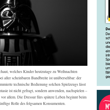
chaut, welches Kinder heutzutage zu Weihnachten
 aller scheinbaren Bandbreite ist unübersehbar: der
mmierte technische Bedienung solchen Spielzeugs lässt
tasie ist nicht gefragt, sondern anwenden, nachspielen –
or allem. Die Dressur fürs spätere Leben beginnt beim
künftige Rolle des folgsamen Konsumenten.