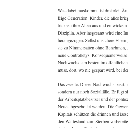
Was dabei rauskommt, ist dreierlei: Än
feige Generation: Kinder, die alles kri
tricksen ihre Alten aus und entwickeln
Disziplin. Aber insgesamt wird eine In
herangezogen. Selbst unsichere Eltern 
sie zu Nimmersatten ohne Benehmen, 
neue Controlletys. Konsequenterweise g
Nachwuchs, am besten im öffentlichen 
muss, dort, wo nie gespart wird, bei de
Das zweite: Dieser Nachwuchs passt na
sondern nur noch Sozialfälle. Er fügt si
der Arbeitsplatzbesitzer und der politi
Neue abgeschottet werden. Die Gewerk
Kapitals schützen die drinnen und lasse
den Wartestand zum Sterben vorbereit