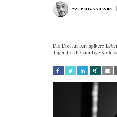
VON
FRITZ GOERGEN
Die Dressur fürs spätere Lebe
Tagen für die künftige Rolle
Facebook
Twitter
Linkedin
Xing
Em