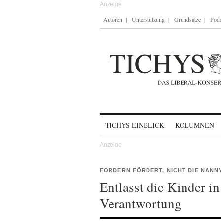
Autoren
Unterstützung
Grundsätze
Podc
Skip to content
TICHYS EINBLICK
KOLUMNEN
FORDERN FÖRDERT, NICHT DIE NANN
Entlasst die Kinder in 
Verantwortung