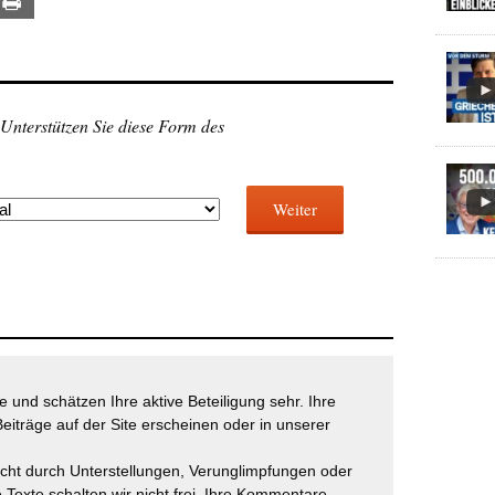
ail
Print
 Unterstützen Sie diese Form des
Weiter
 und schätzen Ihre aktive Beteiligung sehr. Ihre
eiträge auf der Site erscheinen oder in unserer
icht durch Unterstellungen, Verunglimpfungen oder
 Texte schalten wir nicht frei. Ihre Kommentare