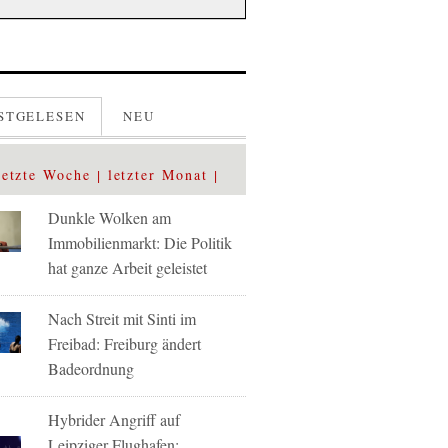
STGELESEN
NEU
letzte Woche
letzter Monat
Dunkle Wolken am
Immobilienmarkt: Die Politik
hat ganze Arbeit geleistet
Nach Streit mit Sinti im
Freibad: Freiburg ändert
Badeordnung
Hybrider Angriff auf
Leipziger Flughafen: