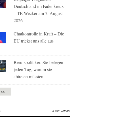
Deutschland im Fadenkreuz
– TE-Wecker am 7. August
2026
Chatkontrolle in Kraft – Die
EU trickst uns alle aus
Berufspolitiker: Sie belegen
jeden Tag, warum sie
abtreten müssten
e >>
O
» alle Videos