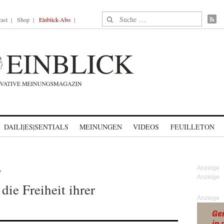
Suche nach:
ast
Shop
Einblick-Abo
DAILI|ES|SENTIALS
MEINUNGEN
VIDEOS
FEUILLETON
Y
die Freiheit ihrer
Anzeige