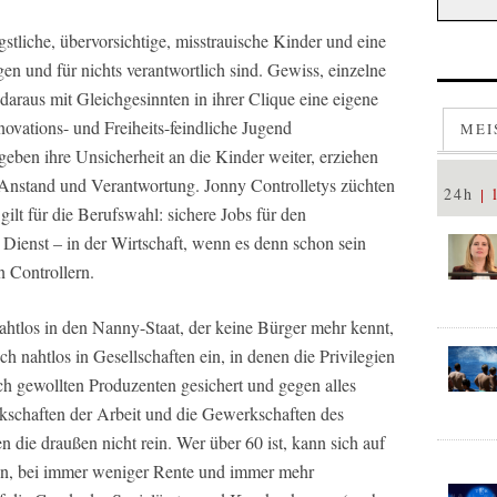
gstliche, übervorsichtige, misstrauische Kinder und eine
egen und für nichts verantwortlich sind. Gewiss, einzelne
 daraus mit Gleichgesinnten in ihrer Clique eine eigene
novations- und Freiheits-feindliche Jugend
MEI
geben ihre Unsicherheit an die Kinder weiter, erziehen
Anstand und Verantwortung. Jonny Controlletys züchten
24h
ilt für die Berufswahl: sichere Jobs für den
Dienst – in der Wirtschaft, wenn es denn schon sein
n Controllern.
htlos in den Nanny-Staat, der keine Bürger mehr kennt,
ch nahtlos in Gesellschaften ein, in denen die Privilegien
sch gewollten Produzenten gesichert und gegen alles
schaften der Arbeit und die Gewerkschaften des
n die draußen nicht rein. Wer über 60 ist, kann sich auf
en, bei immer weniger Rente und immer mehr