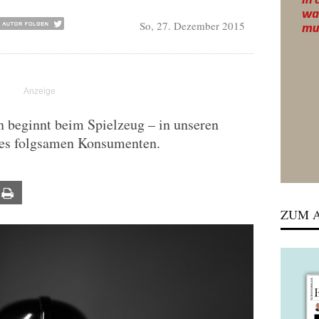
So, 27. Dezember 2015
n beginnt beim Spielzeug – in unseren
 des folgsamen Konsumenten.
ail
Print
ZUM A