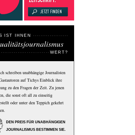
S IST IHNEN
ualitätsjournalismus
WERT?
ich schreiben unabhängige Journalisten
Gastautoren auf Tichys Einblick ihre
ung zu den Fragen der Zeit. Zu jenen
n, die sonst oft all zu einseitig
estellt oder unter den Teppich gekehrt
en.
DEN PREIS FÜR UNABHÄNGIGEN
JOURNALISMUS BESTIMMEN SIE.