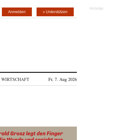
Anmelden
» Unterstützen
WIRTSCHAFT
Fr, 7. Aug 2026