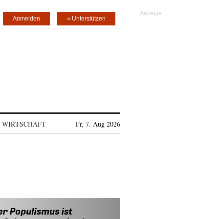
Anmelden
» Unterstützen
WIRTSCHAFT
Fr, 7. Aug 2026