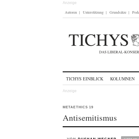
Autoren
Unterstützung
Grundsätze
Podc
Skip to content
TICHYS EINBLICK
KOLUMNEN
METAETHICS 19
Antisemitismus