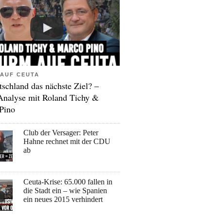
AUF CEUTA
tschland das nächste Ziel? –
Analyse mit Roland Tichy &
Pino
Club der Versager: Peter
Hahne rechnet mit der CDU
ab
Ceuta-Krise: 65.000 fallen in
die Stadt ein – wie Spanien
ein neues 2015 verhindert