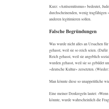
Kurz: »Antisemitismus« bedeutet, Juden
durchscheinenden, wenig tragfähigen »
anderen legitimieren sollen.
Falsche Begründungen
Was wurde nicht alles an Ursachen fü
gehasst, weil sie so reich seien. (Dafü
Reich gehasst, weil sie angeblich sozi
wurden gehasst, weil sie so gebildet un
»deutsche Kultur« zersetzten. (Wieder
Man könnte diese so unappetitliche wie 
Eine meiner Denkregeln lautet: »Wenn a
könnte, wurde wahrscheinlich die Frag