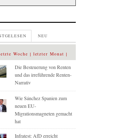
STGELESEN
NEU
letzte Woche
letzter Monat
Die Besteuerung von Renten
und das irreführende Renten-
Narrativ
Wie Sánchez Spanien zum
neuen EU-
Migrationsmagneten gemacht
hat
Infratest: AfD erreicht