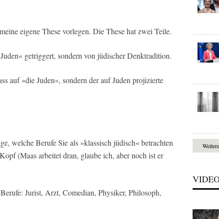
 meine eigene These vorlegen. Die These hat zwei Teile.
Juden« getriggert, sondern von jüdischer Denktradition.
ass auf »die Juden«, sondern der auf Juden projizierte
age, welche Berufe Sie als »klassisch jüdisch« betrachten
Weiter
pf (Maas arbeitet dran, glaube ich, aber noch ist er
VIDE
-Berufe: Jurist, Arzt, Comedian, Physiker, Philosoph,