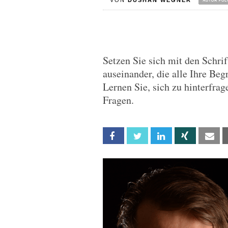
VON
DUSHAN WEGNER
Setzen Sie sich mit den Schri
auseinander, die alle Ihre Be
Lernen Sie, sich zu hinterfrag
Fragen.
Facebook
Twitter
Linkedin
Xing
Em