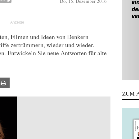
Do, 15. Dezember 2016
ften, Filmen und Ideen von Denkern
griffe zertrümmern, wieder und wieder.
en. Entwickeln Sie neue Antworten für alte
ail
Print
ZUM A