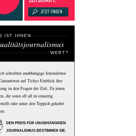
S IST IHNEN
ualitätsjournalismus
WERT?
ich schreiben unabhängige Journalisten
Gastautoren auf Tichys Einblick ihre
ung zu den Fragen der Zeit. Zu jenen
n, die sonst oft all zu einseitig
estellt oder unter den Teppich gekehrt
en.
DEN PREIS FÜR UNABHÄNGIGEN
JOURNALISMUS BESTIMMEN SIE.