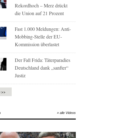
Rekordhoch – Merz drückt
die Union auf 21 Prozent
Fast 1.000 Meldungen: Anti-
Mobbing-Stelle der EU-
Kommission überlastet
Der Fall Frida: Täterparadies
Deutschland dank „sanfter“
Justiz
e >>
O
» alle Videos