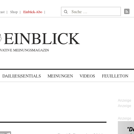
Suche nach:
ast
Shop
Einblick-Abo
DAILI|ES|SENTIALS
MEINUNGEN
VIDEOS
FEUILLETON
Anzeige