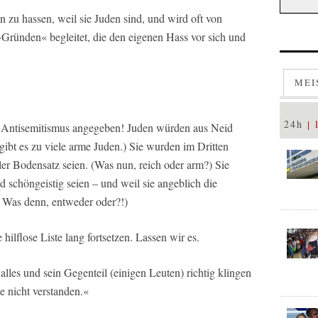
 zu hassen, weil sie Juden sind, und wird oft von
Gründen« begleitet, die den eigenen Hass vor sich und
MEI
24h
r Antisemitismus angegeben! Juden würden aus Neid
r gibt es zu viele arme Juden.) Sie wurden im Dritten
aler Bodensatz seien. (Was nun, reich oder arm?) Sie
d schöngeistig seien – und weil sie angeblich die
: Was denn, entweder oder?!)
hilflose Liste lang fortsetzen. Lassen wir es.
lles und sein Gegenteil (einigen Leuten) richtig klingen
e nicht verstanden.«