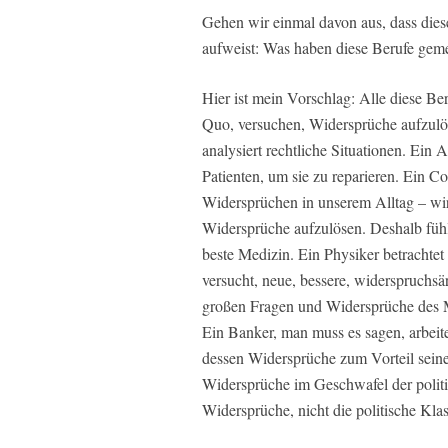
Gehen wir einmal davon aus, dass dies
aufweist: Was haben diese Berufe geme
Hier ist mein Vorschlag: Alle diese Ber
Quo, versuchen, Widersprüche aufzulöse
analysiert rechtliche Situationen. Ein
Patienten, um sie zu reparieren. Ein 
Widersprüchen in unserem Alltag – wir
Widersprüche aufzulösen. Deshalb fühlt
beste Medizin. Ein Physiker betrachte
versucht, neue, bessere, widerspruchsä
großen Fragen und Widersprüche des M
Ein Banker, man muss es sagen, arbeit
dessen Widersprüche zum Vorteil seine
Widersprüche im Geschwafel der politi
Widersprüche, nicht die politische Klas