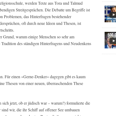
 Religionsschule, werden Texte aus Tora und Talmud
lebendigen Streitgesprächen. Die Debatte um Begriffe ist
on Problemen, das Hinterfragen bestehender
rsprüchen, oft durch neue Ideen und Thesen, ist
schritts.
 der Grund, warum einige Menschen so sehr am
e Tradition des ständigen Hinterfragens und Neudenkens
tun. Für einen »Gerne-Denker« dagegen gibt es kaum
 seine Thesen von einer neuen, überraschenden These
 sich jetzt, ob er jüdisch war – warum?) formulierte die
sind wir, die ihr Schiff auf offener See umbauen