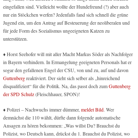
eingefallen sind. Vielleicht wollte der Hundefreund (?) aber auch
nur ein Stöckchen werfen? Jedenfalls fand sich schnell die grüne
Jugend ein, um den Antrag auf Besteuerung der neoliberalen und
für jede Form des Sozialismus ungeeigneten Katzen zu
unterstützen.
♦ Horst Seehofer will mit aller Macht Markus Söder als Nachfolger
in Bayern verhindern. In Ermangelung geeigneten Personals hat er
sogar den gefallenen Engel der CSU, von und zu, auf und davon
Guttenberg
reaktiviert. Der sieht sich selber als „hinreichend
disqualifiziert“ für die Politik. Na, das passt doch zum
Guttenberg
der SPD Schulz
(Fleischhauer, SPON)!
♦ Polizei – Nachwuchs immer dümmer,
meldet Bild
. Wer
demnächst die 110 wählt, dürfte dann folgende automatische
Ansagen zu hören bekommen: „Was willst Du? Brauchst du
Polizist, wo Deutsch kann, drückst du 1. Brauchst du Polizist, wo