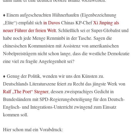
♦ Einem aufgescheuchten Hühnerhaufen (Eigenbezeichnung
„Elite“) empfahl sich
in Davos
Chinas KP-Chef
Xi Jinping als
neuer Führer der freien Welt
. Schließlich sei er Super-Globalist und
habe noch jede Menge Renminbi in der Tasche. Sagen die
chinesischen Kommunisten mit Assistenz von amerikanischen
Nobelpreisträgern nicht schon lange, dass die westliche Demokratie
eine viel zu fragile Angelegenheit sei?
♦ Genug der Politik, wenden wir uns den Künsten zu.
Deutschlands Literaturszene feiert zu Recht das jüngste Werk von
Ralf „The Poet“ Stegner
, dessen zweisprachiges Gedicht in
Bundesländern mit SPD-Regierungsbeteiligung für den Deutsch-
Englisch- und Integrations-Unterricht zwingend zum Einsatz
kommen soll.
Hier schon mal ein Vorabdruck: