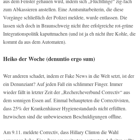
aus dem Fenster gehauen wird, indem sich „Flüchtlinge“ zig-fach
zum Abkassieren anstellen. Eine Amtsmitarbeiterin, die diese
Vorgänge schließlich der Polizei meldete, wurde entlassen. Die
lassen sich doch in Braunschweig nicht ihre erfolgreiche rot-grüne
Integrationspolitik kaputtmachen (und ist ja eh nicht ihre Kohle, die
kommt da aus dem Automaten).
Heiko der Woche (denuntio ergo sum)
Wer anderen schadet, indem er Fake News in die Welt setzt, ist der
ein Denunziant? Auf jeden Fall ein schlimmer Finger. Immer
wieder fällt in letzter Zeit der „Rechercheverbund Correctiv“ aus
dem sonnigen Essen auf. Einmal behaupteten die Correctivisten,
dass 25% der Krankenhäuser Hygienestandards nicht erfüllten.
Inzwischen sind die unbewiesenen Beschuldigungen offline.
Am 9.11. meldete Correctiv, dass Hillary Clinton die Wahl