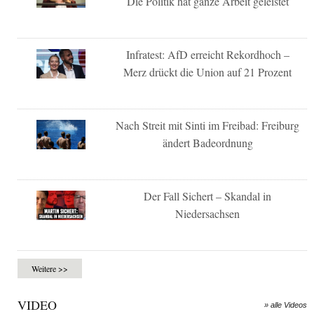
Die Politik hat ganze Arbeit geleistet
Infratest: AfD erreicht Rekordhoch –
Merz drückt die Union auf 21 Prozent
Nach Streit mit Sinti im Freibad: Freiburg
ändert Badeordnung
Der Fall Sichert – Skandal in
Niedersachsen
Weitere >>
VIDEO
» alle Videos