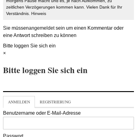
morgens Pause macht und es, je nach Aufkommen, zu
zeitlichen Verzögerungen kommen kann. Vielen Dank für Ihr
Verständnis.
Hinweis
Sie müssen
angemeldet
sein um einen Kommentar oder
eine Antwort schreiben zu können
Bitte loggen Sie sich ein
×
Bitte loggen Sie sich ein
ANMELDEN
REGISTRIERUNG
Benutzername oder E-Mail-Adresse
Passwort