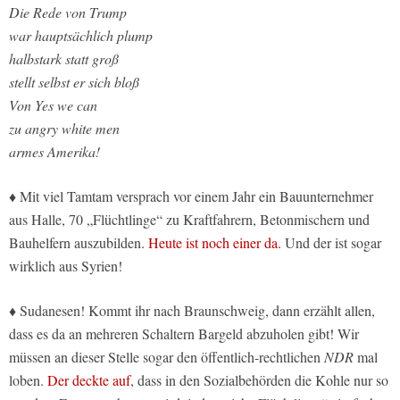
Die Rede von Trump
war hauptsächlich plump
halbstark statt groß
stellt selbst er sich bloß
Von Yes we can
zu angry white men
armes Amerika!
♦ Mit viel Tamtam versprach vor einem Jahr ein Bauunternehmer
aus Halle, 70 „Flüchtlinge“ zu Kraftfahrern, Betonmischern und
Bauhelfern auszubilden.
Heute ist noch einer da.
Und der ist sogar
wirklich aus Syrien!
♦ Sudanesen! Kommt ihr nach Braunschweig, dann erzählt allen,
dass es da an mehreren Schaltern Bargeld abzuholen gibt! Wir
müssen an dieser Stelle sogar den öffentlich-rechtlichen
NDR
mal
loben.
Der deckte auf
, dass in den Sozialbehörden die Kohle nur so