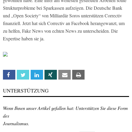
gewonnen habe. Eine ihrer am weitesten gestreuten Arbeiten sollte
Strukturprobleme bei Sparkassen aufzeigen. Die Deutsche Bank
und „Open Society“ von Milliardär Soros unterstützen Correctiv
finanziell. Jetzt hat sich Correctiv an Facebook herangewanzt, um
zu helfen, Fake News von echten News zu unterscheiden. Die
Expertise haben sie ja.
Facebook
Twitter
Linkedin
Xing
Email
Print
UNTERSTÜTZUNG
Wenn Ihnen unser Artikel gefallen hat: Unterstützen Sie diese Form
des
Journalismus.