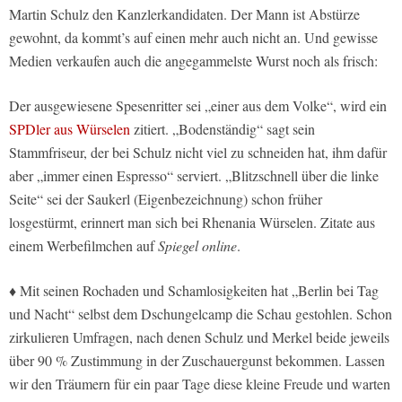
Martin Schulz den Kanzlerkandidaten. Der Mann ist Abstürze
gewohnt, da kommt’s auf einen mehr auch nicht an. Und gewisse
Medien verkaufen auch die angegammelste Wurst noch als frisch:
Der ausgewiesene Spesenritter sei „einer aus dem Volke“, wird ein
SPDler aus Würselen
zitiert. „Bodenständig“ sagt sein
Stammfriseur, der bei Schulz nicht viel zu schneiden hat, ihm dafür
aber „immer einen Espresso“ serviert. „Blitzschnell über die linke
Seite“ sei der Saukerl (Eigenbezeichnung) schon früher
losgestürmt, erinnert man sich bei Rhenania Würselen. Zitate aus
einem Werbefilmchen auf
Spiegel online
.
♦ Mit seinen Rochaden und Schamlosigkeiten hat „Berlin bei Tag
und Nacht“ selbst dem Dschungelcamp die Schau gestohlen. Schon
zirkulieren Umfragen, nach denen Schulz und Merkel beide jeweils
über 90 % Zustimmung in der Zuschauergunst bekommen. Lassen
wir den Träumern für ein paar Tage diese kleine Freude und warten