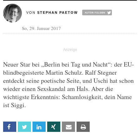
VON
STEPHAN PAETOW
So, 29. Januar 2017
Neuer Star bei „Berlin bei Tag und Nacht“: der EU-
blindbegeisterte Martin Schulz. Ralf Stegner
entdeckt seine poetische Seite, und Uschi hat schon
wieder einen Sexskandal am Hals. Aber die
wichtigste Erkenntnis: Schamlosigkeit, dein Name
ist Siggi.
Facebook
Twitter
Linkedin
Xing
Email
Print