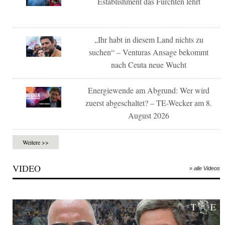
Establishment das Fürchten lehrt
„Ihr habt in diesem Land nichts zu
suchen“ – Venturas Ansage bekommt
nach Ceuta neue Wucht
Energiewende am Abgrund: Wer wird
zuerst abgeschaltet? – TE-Wecker am 8.
August 2026
Weitere >>
VIDEO
» alle Videos