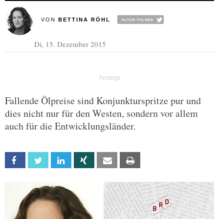
VON
BETTINA RÖHL
Di, 15. Dezember 2015
Fallende Ölpreise sind Konjunkturspritze pur und
dies nicht nur für den Westen, sondern vor allem
auch für die Entwicklungsländer.
Facebook
Twitter
Linkedin
Xing
Email
Print