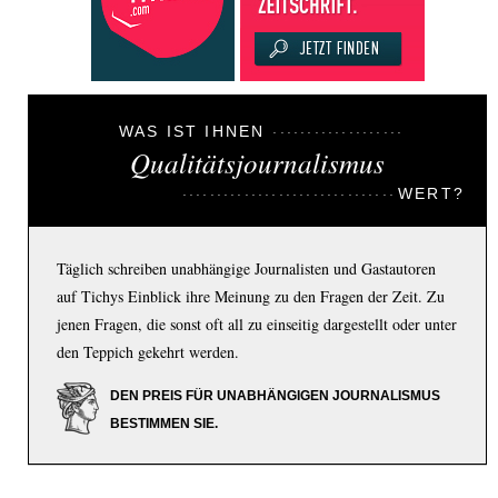
WAS IST IHNEN
Qualitätsjournalismus
WERT?
Täglich schreiben unabhängige Journalisten und Gastautoren
auf Tichys Einblick ihre Meinung zu den Fragen der Zeit. Zu
jenen Fragen, die sonst oft all zu einseitig dargestellt oder unter
den Teppich gekehrt werden.
DEN PREIS FÜR UNABHÄNGIGEN JOURNALISMUS
BESTIMMEN SIE.