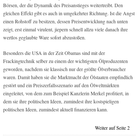
Börsen, der die Dynamik des Preisanstieges weitertreibt. Den
gleichen Effekt gibt es auch in umgekehrter Richtung. Ist die Angst
einen Rohstoff zu besitzen, dessen Preisentwicklung nach unten
zeigt, erst einmal virulent, jiepern schnell allzu viele danach ihre
wertlos geglaubte Ware sofort abzustoßen.
Besonders die USA in der Zeit Obamas sind mit der
Frackingtechnik selber zu einem der wichtigsten Ölproduzenten
geworden, nachdem sie klassisch nur der größte Ölverbraucher
waren. Damit haben sie die Marktmacht der Ölstaaten empfindlich
gestört und ein Preiszerfallsszenario auf den Ölweltmärkten
eingeleitet, von dem zum Beispiel Kanzlerin Merkel profitiert, in
dem sie ihre politischen Ideen, zumindest ihre kostspieligen
politischen Ideen, zumindest aktuell finanzieren kann.
Weiter auf Seite 2