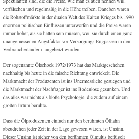
Spekulanten sind, die die Preise, wie man es auch nennen will,
verfälschen und regelmäßig in die Höhe treiben. Daneben waren
die Rohstoffmärkte in der dualen Welt des Kalten Krieges bis 1990
enormen politischen Einflüssen unterworfen und die Preise waren
immer höher, als sie hätten sein müssen, weil sie durch einen ganz
unangemessenen Angstfaktor vor Versorgungs-Engpässen in den
Verbraucherländern angeheizt wurden.
Der sogenannte Ölschock 1972/1973 hat das Marktgeschehen
nachhaltig bis heute in die falsche Richtung entwickelt. Die
Marktmacht der Produzenten ist ins Unermessliche gestiegen und
die Marktmacht der Nachfrager ist ins Bodenlose gesunken. Und
das alles war nichts als bloße Psychologie, die zudem auf einem
großen Irrtum beruhte.
Dass die Ölproduzenten einfach nur den berühmten Ölhahn
abzudrehen jeder Zeit in der Lage gewesen wären, ist Unsinn.
Dieser Unsinn ist sicher von den berühmten Ölmultis beflügelt