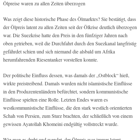
Ölpreise waren zu allen Zeiten überzogen
Was zeigt diese historische Phase des Ölmarktes? Sie bestätigt, dass
der Ölpreis latent zu allen Zeiten seit der Ölkrise deutlich überzogen
war. Die Suezkrise hatte den Preis in den fünfziger Jahren nach
oben getrieben, weil die Durchfahrt durch den Suezkanal langfristig
gefährdet schien und sich niemand die alsbald um Afrika
herumfahrenden Riesentanker vorstellen konnte.
Der politische Einfluss dessen, was damals der „Ostblock“ hieß,
wirkte preistreibend. Damals wurden nicht islamistische Einflüsse
in den Produzentenländern befürchtet, sondern kommunistische
Einflüsse spielten eine Rolle. Letzten Endes waren es
westkommunistische Einflüsse, die den stark westlich orientierten
Schah von Persien, zum Sturz brachten, der schließlich von einem
gewissen Ayatollah Khomeini endgültig vollstreckt wurde.
Wie man es dreht und wendet, der Ölpreis war immer latent