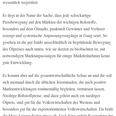
wesentlich vergrößert.
Es liegt in der Natur der Sache, dass jede schockartige
Preisbewegung auf den Märkten der wichtigen Rohstoffe,
besonders auf dem Ölmarkt, punktuell Gewinner und Verlierer
erzeugt und systemische Anpassungsvorgänge in Gang setzt. So
gesehen ist die per Saldo ausschließlich zu begrüßende Bewegung
des Ölpreises nach unten, wie sie derzeit zu beobachten ist, mit
notwendigen Marktanpassungen für einige Marktteilnehmer keine
gute Entwicklung.
Es kommt aber auf die gesamtwirtschaftliche Schau an und die soll
sich niemand durch die üblichen Jereminaden, die auch positive
Marktentwicklungen routinemäßig begleiten, vermiesen lassen.
Niedrige Rohstoffpreise, und dazu gehört auch ein niedriger
Ölpreis, sind gut für die Volkswirtschaften des Westens und
besonders gut für die exportorientierten Volkswirtschaften. Da beißt
die Maus keinem Faden etwas ab. Und: Eine stabile Konjunktur der