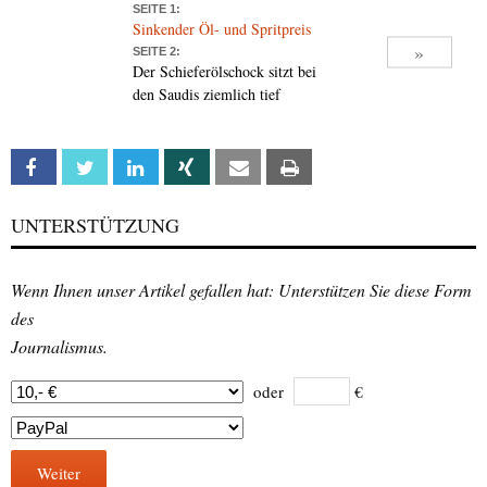
SEITE 1:
Sinkender Öl- und Spritpreis
»
SEITE 2:
Der Schieferölschock sitzt bei
den Saudis ziemlich tief
Facebook
Twitter
Linkedin
Xing
Email
Print
UNTERSTÜTZUNG
Wenn Ihnen unser Artikel gefallen hat: Unterstützen Sie diese Form
des
Journalismus.
oder
€
Weiter