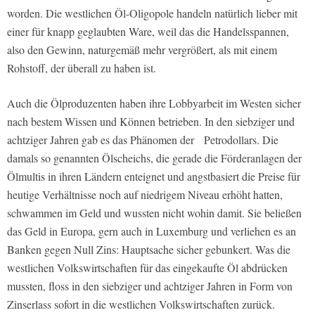
worden. Die westlichen Öl-Oligopole handeln natürlich lieber mit
einer für knapp geglaubten Ware, weil das die Handelsspannen,
also den Gewinn, naturgemäß mehr vergrößert, als mit einem
Rohstoff, der überall zu haben ist.
Auch die Ölproduzenten haben ihre Lobbyarbeit im Westen sicher
nach bestem Wissen und Können betrieben. In den siebziger und
achtziger Jahren gab es das Phänomen der Petrodollars. Die
damals so genannten Ölscheichs, die gerade die Förderanlagen der
Ölmultis in ihren Ländern enteignet und angstbasiert die Preise für
heutige Verhältnisse noch auf niedrigem Niveau erhöht hatten,
schwammen im Geld und wussten nicht wohin damit. Sie beließen
das Geld in Europa, gern auch in Luxemburg und verliehen es an
Banken gegen Null Zins: Hauptsache sicher gebunkert. Was die
westlichen Volkswirtschaften für das eingekaufte Öl abdrücken
mussten, floss in den siebziger und achtziger Jahren in Form von
Zinserlass sofort in die westlichen Volkswirtschaften zurück.