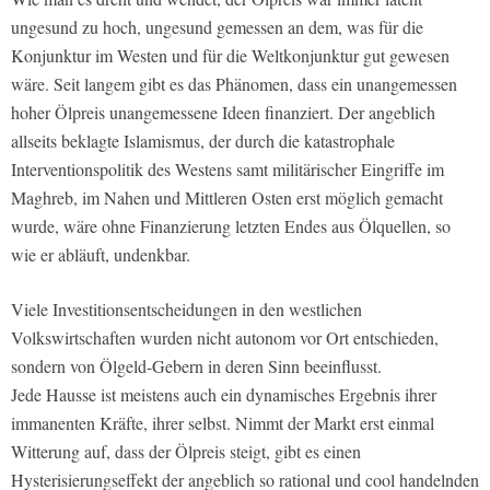
ungesund zu hoch, ungesund gemessen an dem, was für die
Konjunktur im Westen und für die Weltkonjunktur gut gewesen
wäre. Seit langem gibt es das Phänomen, dass ein unangemessen
hoher Ölpreis unangemessene Ideen finanziert. Der angeblich
allseits beklagte Islamismus, der durch die katastrophale
Interventionspolitik des Westens samt militärischer Eingriffe im
Maghreb, im Nahen und Mittleren Osten erst möglich gemacht
wurde, wäre ohne Finanzierung letzten Endes aus Ölquellen, so
wie er abläuft, undenkbar.
Viele Investitionsentscheidungen in den westlichen
Volkswirtschaften wurden nicht autonom vor Ort entschieden,
sondern von Ölgeld-Gebern in deren Sinn beeinflusst.
Jede Hausse ist meistens auch ein dynamisches Ergebnis ihrer
immanenten Kräfte, ihrer selbst. Nimmt der Markt erst einmal
Witterung auf, dass der Ölpreis steigt, gibt es einen
Hysterisierungseffekt der angeblich so rational und cool handelnden