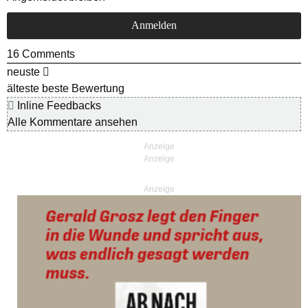
16
Comments
neuste
älteste
beste Bewertung
Inline Feedbacks
Alle Kommentare ansehen
Anzeige