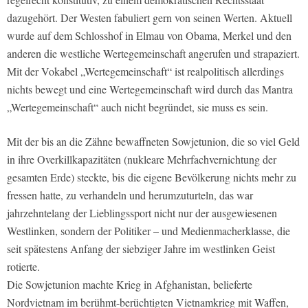
dazugehört. Der Westen fabuliert gern von seinen Werten. Aktuell
wurde auf dem Schlosshof in Elmau von Obama, Merkel und den
anderen die westliche Wertegemeinschaft angerufen und strapaziert.
Mit der Vokabel „Wertegemeinschaft“ ist realpolitisch allerdings
nichts bewegt und eine Wertegemeinschaft wird durch das Mantra
„Wertegemeinschaft“ auch nicht begründet, sie muss es sein.
Mit der bis an die Zähne bewaffneten Sowjetunion, die so viel Geld
in ihre Overkillkapazitäten (nukleare Mehrfachvernichtung der
gesamten Erde) steckte, bis die eigene Bevölkerung nichts mehr zu
fressen hatte, zu verhandeln und herumzuturteln, das war
jahrzehntelang der Lieblingssport nicht nur der ausgewiesenen
Westlinken, sondern der Politiker – und Medienmacherklasse, die
seit spätestens Anfang der siebziger Jahre im westlinken Geist
rotierte.
Die Sowjetunion machte Krieg in Afghanistan, belieferte
Nordvietnam im berühmt-berüchtigten Vietnamkrieg mit Waffen,