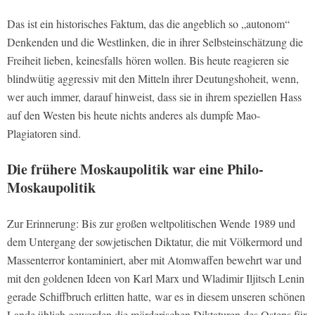
Das ist ein historisches Faktum, das die angeblich so „autonom“
Denkenden und die Westlinken, die in ihrer Selbsteinschätzung die
Freiheit lieben, keinesfalls hören wollen. Bis heute reagieren sie
blindwütig aggressiv mit den Mitteln ihrer Deutungshoheit, wenn,
wer auch immer, darauf hinweist, dass sie in ihrem speziellen Hass
auf den Westen bis heute nichts anderes als dumpfe Mao-
Plagiatoren sind.
Die frühere Moskaupolitik war eine Philo-
Moskaupolitik
Zur Erinnerung: Bis zur großen weltpolitischen Wende 1989 und
dem Untergang der sowjetischen Diktatur, die mit Völkermord und
Massenterror kontaminiert, aber mit Atomwaffen bewehrt war und
mit den goldenen Ideen von Karl Marx und Wladimir Iljitsch Lenin
gerade Schiffbruch erlitten hatte, war es in diesem unseren schönen
Lande üblich geworden die mörderischen Diktaturen des Ostens für