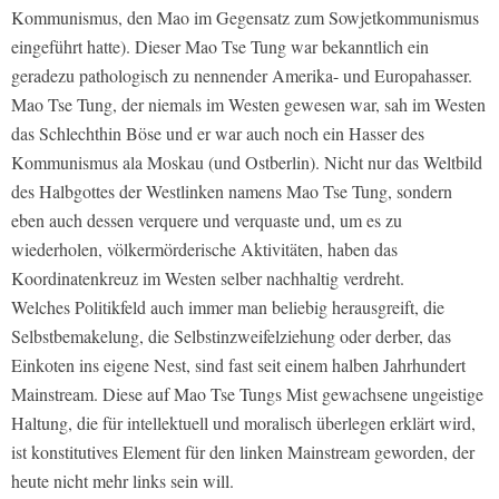
Kommunismus, den Mao im Gegensatz zum Sowjetkommunismus
eingeführt hatte). Dieser Mao Tse Tung war bekanntlich ein
geradezu pathologisch zu nennender Amerika- und Europahasser.
Mao Tse Tung, der niemals im Westen gewesen war, sah im Westen
das Schlechthin Böse und er war auch noch ein Hasser des
Kommunismus ala Moskau (und Ostberlin). Nicht nur das Weltbild
des Halbgottes der Westlinken namens Mao Tse Tung, sondern
eben auch dessen verquere und verquaste und, um es zu
wiederholen, völkermörderische Aktivitäten, haben das
Koordinatenkreuz im Westen selber nachhaltig verdreht.
Welches Politikfeld auch immer man beliebig herausgreift, die
Selbstbemakelung, die Selbstinzweifelziehung oder derber, das
Einkoten ins eigene Nest, sind fast seit einem halben Jahrhundert
Mainstream. Diese auf Mao Tse Tungs Mist gewachsene ungeistige
Haltung, die für intellektuell und moralisch überlegen erklärt wird,
ist konstitutives Element für den linken Mainstream geworden, der
heute nicht mehr links sein will.