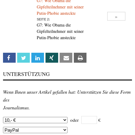
G7: Wie Obama die
Gipfelteilnehmer mit seiner
Putin-Phobie ansteckte
»
SEITE 2:
G7: Wie Obama die
Gipfelteilnehmer mit seiner
Putin-Phobie ansteckte
Facebook
Twitter
Linkedin
Xing
Email
Print
UNTERSTÜTZUNG
Wenn Ihnen unser Artikel gefallen hat: Unterstützen Sie diese Form
des
Journalismus.
oder
€