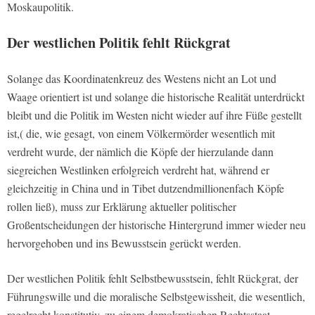
Moskaupolitik.
Der westlichen Politik fehlt Rückgrat
Solange das Koordinatenkreuz des Westens nicht an Lot und
Waage orientiert ist und solange die historische Realität unterdrückt
bleibt und die Politik im Westen nicht wieder auf ihre Füße gestellt
ist,( die, wie gesagt, von einem Völkermörder wesentlich mit
verdreht wurde, der nämlich die Köpfe der hierzulande dann
siegreichen Westlinken erfolgreich verdreht hat, während er
gleichzeitig in China und in Tibet dutzendmillionenfach Köpfe
rollen ließ), muss zur Erklärung aktueller politischer
Großentscheidungen der historische Hintergrund immer wieder neu
hervorgehoben und ins Bewusstsein gerückt werden.
Der westlichen Politik fehlt Selbstbewusstsein, fehlt Rückgrat, der
Führungswille und die moralische Selbstgewissheit, die wesentlich,
regelrecht konstitutiv, zu einem demokratischen Rechtsstaat