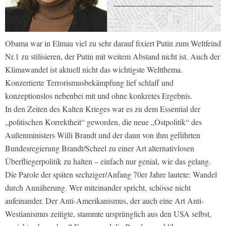
Obama war in Elmau viel zu sehr darauf fixiert Putin zum Weltfeind
Nr.1 zu stilisieren, der Putin mit weitem Abstand nicht ist. Auch der
Klimawandel ist aktuell nicht das wichtigste Weltthema.
Konzertierte Terrorismusbekämpfung lief schlaff und
konzeptionslos nebenbei mit und ohne konkretes Ergebnis.
In den Zeiten des Kalten Krieges war es zu dem Essential der
„politischen Korrektheit“ geworden, die neue „Ostpolitik“ des
Außenministers Willi Brandt und der dann von ihm geführten
Bundesregierung Brandt/Scheel zu einer Art alternativlosen
Überfliegerpolitik zu halten – einfach nur genial, wie das gelang.
Die Parole der späten sechziger/Anfang 70er Jahre lautete: Wandel
durch Annäherung. Wer miteinander spricht, schösse nicht
aufeinander. Der Anti-Amerikanismus, der auch eine Art Anti-
Westianismus zeitigte, stammte ursprünglich aus den USA selbst,