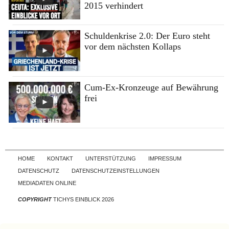
2015 verhindert
Schuldenkrise 2.0: Der Euro steht
vor dem nächsten Kollaps
Cum-Ex-Kronzeuge auf Bewährung
frei
Skip to content
HOME
KONTAKT
UNTERSTÜTZUNG
IMPRESSUM
DATENSCHUTZ
DATENSCHUTZEINSTELLUNGEN
MEDIADATEN ONLINE
COPYRIGHT
TICHYS EINBLICK 2026