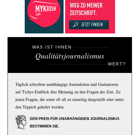
WAS IST IHNEN
Qualitätsjournalismus
WERT?
Täglich schreiben unabhängige Journalisten und Gastautoren
auf Tichys Einblick ihre Meinung zu den Fragen der Zeit. Zu
jenen Fragen, die sonst oft all zu einseitig dargestellt oder unter
den Teppich gekehrt werden.
DEN PREIS FÜR UNABHÄNGIGEN JOURNALISMUS
BESTIMMEN SIE.