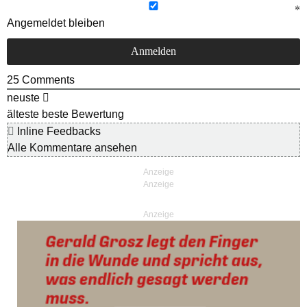
Angemeldet bleiben
25
Comments
neuste
älteste
beste Bewertung
Inline Feedbacks
Alle Kommentare ansehen
Anzeige