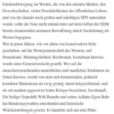
Friedensbewegung im Westen, die von den meisten Medien, den
Gewerkschaften, vielen Persönlichkeiten des öffentlichen Lebens
und von der damals noch großen und mächtigen SPD unterstützt
wurde, sollte die Nato nicht einmal einer auf dem Gebiet der DDR
bereits existierenden atomaren Bewaffnung durch Nachrüstung im
Westen begegnen.
Wer in jenen Jahren, wie vor allem von konservativer Seite
geschehen, auf die Wertegemeinschaft des Westens, auf
Demokratie, Meinungsfreiheit, Rechtsstaat, Sozialstaat hinwies,
wurde unter Generalverdacht gestellt. Wer auf die
menschenverachtenden tatsächlichen und staatlichen Strukturen im
Osten hinwies, wurde von dem sich formierenden, politisch
korrekten Mainstream als ewig gestrig, latent kriegsschürend, und
als ein rundum aggressiver kalter Krieger bezeichnet, beschimpft.
Die heilige Ostpolitik Willi Brandts und seines Adlatus Egon Bahr
hat Bundestagswahlen entschieden und historische
Weichenstellungen gesetzt. Es handelte sich um eine Philo-