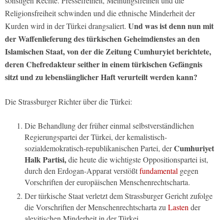
sonstigen Rechte. Pressefreiheit, Meinungsfreiheit und die
Religionsfreiheit schwinden und die ethnische Minderheit der
Und was ist denn nun mit
Kurden wird in der Türkei drangsaliert.
der Waffenlieferung des türkischen Geheimdienstes an den
Islamischen Staat, von der die Zeitung Cumhuryiet berichtete,
deren Chefredakteur seither in einem türkischen Gefängnis
sitzt und zu lebenslänglicher Haft verurteilt werden kann?
Die Strassburger Richter über die Türkei:
Die Behandlung der früher einmal selbstverständlichen
Regierungspartei der Türkei, der kemalistisch-
Cumhuriyet
sozialdemokratisch-republikanischen Partei, der
Halk Partisi,
die heute die wichtigste Oppositionspartei ist,
durch den Erdogan-Apparat verstößt
fundamental
gegen
Vorschriften der europäischen Menschenrechtscharta.
Der türkische Staat verletzt dem Strassburger Gericht zufolge
die Vorschriften der Menschenrechtscharta zu
Lasten
der
alevitischen Minderheit in der Türkei.