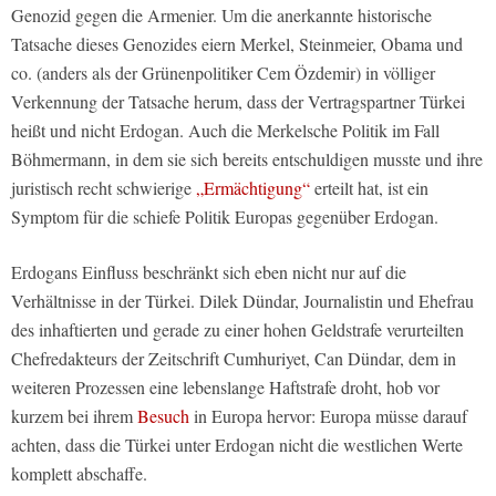
Genozid gegen die Armenier. Um die anerkannte historische
Tatsache dieses Genozides eiern Merkel, Steinmeier, Obama und
co. (anders als der Grünenpolitiker Cem Özdemir) in völliger
Verkennung der Tatsache herum, dass der Vertragspartner Türkei
heißt und nicht Erdogan. Auch die Merkelsche Politik im Fall
Böhmermann, in dem sie sich bereits entschuldigen musste und ihre
juristisch recht schwierige
„Ermächtigung“
erteilt hat, ist ein
Symptom für die schiefe Politik Europas gegenüber Erdogan.
Erdogans Einfluss beschränkt sich eben nicht nur auf die
Verhältnisse in der Türkei. Dilek Dündar, Journalistin und Ehefrau
des inhaftierten und gerade zu einer hohen Geldstrafe verurteilten
Chefredakteurs der Zeitschrift Cumhuriyet, Can Dündar, dem in
weiteren Prozessen eine lebenslange Haftstrafe droht, hob vor
kurzem bei ihrem
Besuch
in Europa hervor: Europa müsse darauf
achten, dass die Türkei unter Erdogan nicht die westlichen Werte
komplett abschaffe.