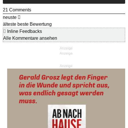
21
Comments
neuste
älteste
beste Bewertung
Inline Feedbacks
Alle Kommentare ansehen
Anzeige