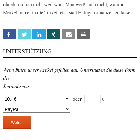
ohnehin schon nicht wert war. Man weiß auch nicht, warum
Merkel immer in die Türkei reist, statt Erdogan antanzen zu lassen.
Facebook
Twitter
Linkedin
Xing
Email
Print
UNTERSTÜTZUNG
Wenn Ihnen unser Artikel gefallen hat: Unterstützen Sie diese Form
des
Journalismus.
oder
€
Weiter