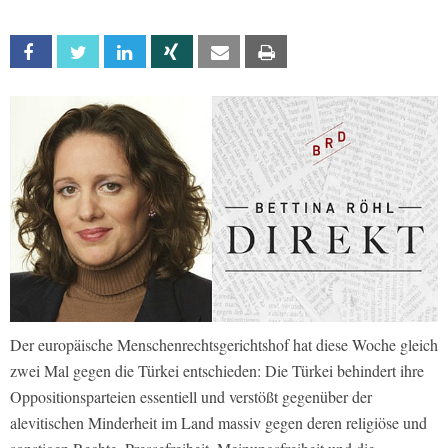
Facebook
Twitter
Linkedin
Xing
Email
Print
Der europäische Menschenrechtsgerichtshof hat diese Woche gleich
zwei Mal gegen die Türkei entschieden: Die Türkei behindert ihre
Oppositionsparteien essentiell und verstößt gegenüber der
alevitischen Minderheit im Land massiv gegen deren religiöse und