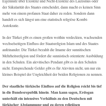
Eigennutz über Existenz und Nicht-Existenz des Laizismus oder
der Säkularität des Staates entscheidet, dann macht es keinen Sinn
mehr von einem profanen Staat daher zu reden. Sondern dann
handelt es sich längst um eine etatistisch religiöse Kombi-
Autokratie.
In der Türkei gibt es einen großen weithin verdeckten, wachsenden
wechselseitigen Einfluss der Staatsreligion Islam und des Staates
aufeinander. Die Türkei bezahlt die Imame der sunnitischen
Mehrheitsreligion und fördert die sunnistisch orientierte Ausbildung
in den Schulen. Ein alevitisches Pendant gibt es in den Schulen
nicht. Entsprechende Gelder gibt es für Aleviten nicht, um nur ein
kleines Beispiel der Ungleichheit der beiden Religionen zu nennen.
Der staatliche türkische Einfluss auf die Religion reicht bis tief
in die Bundesrepublik hinein
Man kann sagen, Erdogan
.
unterhält ein intensives Verhältnis zu den Deutschen mit
türkischer Abstammung und zu deren religiösen