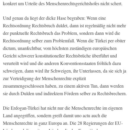
konkret um Urteile des Menschenrechtsgerichtshofes nicht schert.
Und genau da liegt der dicke Hase begraben: Wenn eine
Rechtsordnung Rechtsbruch duldet, dann ist regelmäßig nicht mehr
der punktuelle Rechtsbruch das Problem, sondern dann wird die
Rechtsordnung selber zum Problemfall. Wenn die Türkei per obiter
dictum, unanfechtbar, vom höchsten zuständigen europäischen
Gericht schwerer konstitutioneller Rechtsbrüche überführt und
verurteilt wird und die anderen Konventionsstaaten fröhlich dazu
schweigen, dann wird ihr Schweigen, ihr Unterlassen, da sie sich ja
zur Verteidigung der Menschenrechte explizit
zusammengeschlossen haben, zu einem aktiven Tun, dann werden
sie durch Dulden und indirektem Fördern selber zu Rechtsbrechern.
Die Erdogan-Türkei hat nicht nur die Menschenrechte im eigenen
Land angegriffen, sondern greift damit uno actu auch die
Menschenrechte in ganz Europa an. Die 28 Regierungen der EU-