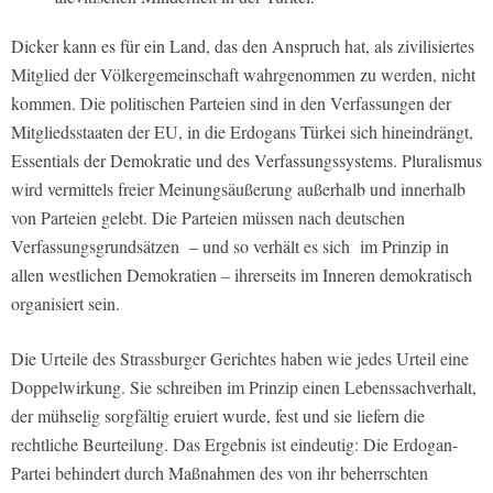
Dicker kann es für ein Land, das den Anspruch hat, als zivilisiertes
Mitglied der Völkergemeinschaft wahrgenommen zu werden, nicht
kommen. Die politischen Parteien sind in den Verfassungen der
Mitgliedsstaaten der EU, in die Erdogans Türkei sich hineindrängt,
Essentials der Demokratie und des Verfassungssystems. Pluralismus
wird vermittels freier Meinungsäußerung außerhalb und innerhalb
von Parteien gelebt. Die Parteien müssen nach deutschen
Verfassungsgrundsätzen – und so verhält es sich im Prinzip in
allen westlichen Demokratien – ihrerseits im Inneren demokratisch
organisiert sein.
Die Urteile des Strassburger Gerichtes haben wie jedes Urteil eine
Doppelwirkung. Sie schreiben im Prinzip einen Lebenssachverhalt,
der mühselig sorgfältig eruiert wurde, fest und sie liefern die
rechtliche Beurteilung. Das Ergebnis ist eindeutig: Die Erdogan-
Partei behindert durch Maßnahmen des von ihr beherrschten