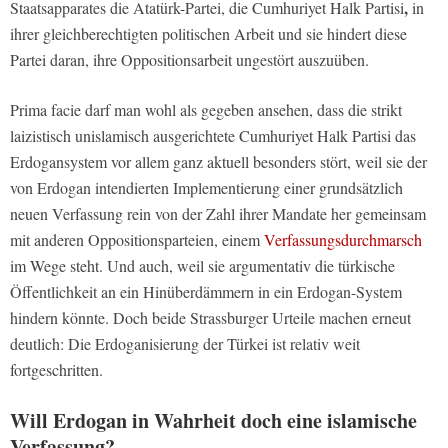
,
Staatsapparates die Atatürk-Partei, die Cumhuriyet Halk Partisi
in
ihrer gleichberechtigten politischen Arbeit und sie hindert diese
Partei daran, ihre Oppositionsarbeit ungestört auszuüben.
Prima facie darf man wohl als gegeben ansehen, dass die strikt
laizistisch unislamisch ausgerichtete Cumhuriyet Halk Partisi das
Erdogansystem vor allem ganz aktuell besonders stört, weil sie der
von Erdogan intendierten Implementierung einer grundsätzlich
neuen Verfassung rein von der Zahl ihrer Mandate her gemeinsam
mit anderen Oppositionsparteien, einem
Verfassungsdurchmarsch
im Wege steht. Und auch, weil sie argumentativ die türkische
Öffentlichkeit an ein Hinüberdämmern in ein Erdogan-System
hindern könnte. Doch beide Strassburger Urteile machen erneut
deutlich: Die Erdoganisierung der Türkei ist relativ weit
fortgeschritten.
Will Erdogan in Wahrheit doch eine islamische
Verfassung?