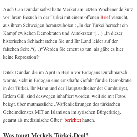
Auch Can Dündar selbst hatte Merkel am letzten Wochenende kurz
vor ihrem Besuch in der Türkei mit einem offenen
Brief
versucht,
aus ihrem Schweigen herauszuholen : „In der Türkei herrscht ein
Kampf zwischen Demokraten und Autokraten“(…) „In dieser
historischen Schlacht stehen Sie und Ihr Land leider auf der
falschen Seite.“(…)“Werden Sie erneut so tun, als gäbe es hier
keine Repression?“
Dilek Dündar, die im April in Berlin vor Erdogans Durchmarsch
warnte, sieht in Erdogan eine ernsthafte Gefahr für die Demokratie
in der Türkei. Ihr Mann und der Hauptstadtleiter der Cumhuriyet,
Erdem Gül, sind deswegen inhaftiert worden, weil sie mit Fotos
belegt, über mutmassliche „Waffenlieferungen des türkischen
Geheimdienstes MIT an Islamisten im syrischen Bürgerkrieg,
getarnt als medizinische Güter“
berichtet
hatten.
Was taugt Merkels Türkei-Deal?