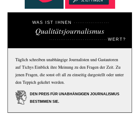
WAS IST IHNEN
Qualitätsjournalismus
WERT?
Täglich schreiben unabhängige Journalisten und Gastautoren
auf Tichys Einblick ihre Meinung zu den Fragen der Zeit. Zu
jenen Fragen, die sonst oft all zu einseitig dargestellt oder unter
den Teppich gekehrt werden.
DEN PREIS FÜR UNABHÄNGIGEN JOURNALISMUS
BESTIMMEN SIE.