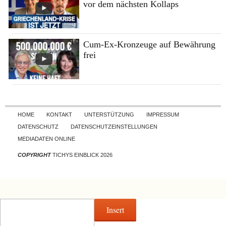
vor dem nächsten Kollaps
Cum-Ex-Kronzeuge auf Bewährung
frei
Skip to content
HOME
KONTAKT
UNTERSTÜTZUNG
IMPRESSUM
DATENSCHUTZ
DATENSCHUTZEINSTELLUNGEN
MEDIADATEN ONLINE
COPYRIGHT
TICHYS EINBLICK 2026
Insert