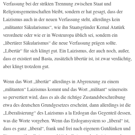
Verfassung bei der strikten Trennung zwischen Staat und
Religionsgemeinschaften bleibt, sondern er hat gesagt, dass der
Laizismus auch in der neuen Verfassung steht, allerdings kein
„militanter Säkularismus“, wie ihn Staatsgründer Kemal Atatürk
verordnete oder wie er in Westeuropa üblich sei, sondern ein
„libertärer Säkularismus“ die neue Verfassung prägen sollte.
„Libertär“ für sich klingt gut. Ein Laizismus, der auch noch, außer,
dass er existiert und Basta, zusätzlich libertär ist, ist zwar verdächtig,
aber klingt trotzdem gut.
Wenn das Wort „libertär“ allerdings in Abgrenzung zu einem
„militanten“ Laizismus kommt und das Wort „militant“ seinerseits
so pervertiert wird, dass es als die richtige Zustandsbeschreibung
etwa des deutschen Grundgesetzes erscheint, dann allerdings ist die
„Liberalisierung“ des Laizismus a la Erdogan das Gegenteil dessen,
was die Worte vorgeben. Wenn das Erdogansystem so „liberal“ ist,
dass es ganz „liberal“, frank und frei nach eigenem Gutdünken und