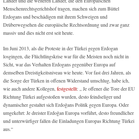
Länder und die weiteren Länder, die den Europäischen
Menschenrechtsgerichtshof tragen, machen sich zum Büttel
Erdogans und beschädigen mit ihrem Schweigen und
Drüberwegsehen die europäische Rechtsordnung und zwar ganz
massiv und dies nicht erst seit heute.
Im Juni 2013, als die Proteste in der Türkei gegen Erdogan
losgingen, die Flüchtlingskrise war für die Meisten noch nicht in
Sicht, war das Verhalten Erdogans gegenüber Europa auf
demselben Dreistigkeitsniveau wie heute. Vor fast drei Jahren, als
die Sorge der Türken in offenen Widerstand umschlug, habe ich,
wie auch andere Kollegen,
festgestellt
: „ Je offener die Tore der EU
Richtung Türkei aufgestoßen wurden, desto feindseliger und
dynamischer gestaltet sich Erdoğans Politik gegen Europa. Oder
umgekehrt: Je dreister Erdoğan Europa vorführt, desto freundlicher
und unterwürfiger fallen die Einladungen Europas Richtung Türkei
aus.“