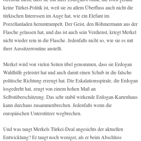
keine Türkei-Politik ist, weil sie zu allem Überfluss auch nicht die
türkischen Interessen im Auge hat, wie ein Elefant im
Porzellanladen herumtrampelt. Der Geist, den Böhmermann aus der
Flasche gelassen hat, und das ist auch sein Verdienst, kriegt Merkel
nicht wieder rein in die Flasche. Jedenfalls nicht so, wie sie es mit
ihrer Aussitzerroutine anstellt.
Merkel wird von vielen Seiten übel genommen, dass sie Erdogan
Wahlhilfe geleistet hat und auch damit einen Schub in die falsche
politische Richtung erzeugt hat. Die Eskalationsspirale, die Erdogan
losgedreht hat, zeugt von einem hohen Maß an
Selbstüberschätzung. Das sehr stabil wirkende Erdogan-Kartenhaus
kann durchaus zusammenbrechen. Jedenfalls wenn die
europäischen Unterstützer wegbrechen.
Und was taugt Merkels Türkei-Deal angesichts der aktuellen
Entwicklung? Er taugt noch weniger, als er beim Abschluss