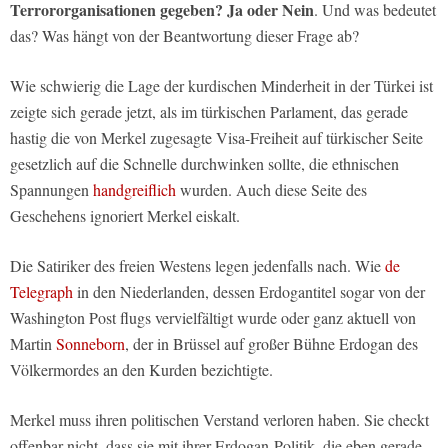
Terrororganisationen gegeben? Ja oder Nein
. Und was bedeutet
das? Was hängt von der Beantwortung dieser Frage ab?
Wie schwierig die Lage der kurdischen Minderheit in der Türkei ist
zeigte sich gerade jetzt, als im türkischen Parlament, das gerade
hastig die von Merkel zugesagte Visa-Freiheit auf türkischer Seite
gesetzlich auf die Schnelle durchwinken sollte, die ethnischen
Spannungen
handgreiflich
wurden. Auch diese Seite des
Geschehens ignoriert Merkel eiskalt.
Die Satiriker des freien Westens legen jedenfalls nach. Wie
de
Telegraph
in den Niederlanden, dessen Erdogantitel sogar von der
Washington Post flugs vervielfältigt wurde oder ganz aktuell von
Martin
Sonneborn
,
der in Brüssel auf großer Bühne Erdogan des
Völkermordes an den Kurden bezichtigte.
Merkel muss ihren politischen Verstand verloren haben. Sie checkt
offenbar nicht, dass sie mit ihrer Erdogan-Politik, die eben gerade