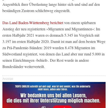
Augenblick ihrer Überlastung lange hinter sich und sind auf den
beständigen Zustrom schlichtweg eingestellt.
Das Land Baden-Württemberg berichtet
von einem spürbaren
Anstieg der neu registrierten »Migranten und Migrantinnen«: Im
ersten Halbjahr 2021 waren es demnach 5.345 im Vergleich mit
3.197 im ersten Halbjahr 2020. Damit ist man auf dem besten Wege
zu Prä-Pandemie-Ständen: 2019 wurden 8.478 Migranten im
Südwestland registriert, von denen das Land aber nur rund 5.000 in
seinen Einrichtungen ›behielt‹. Der Rest wurde in andere
Bundesländer weiterverteilt.
Anzeige