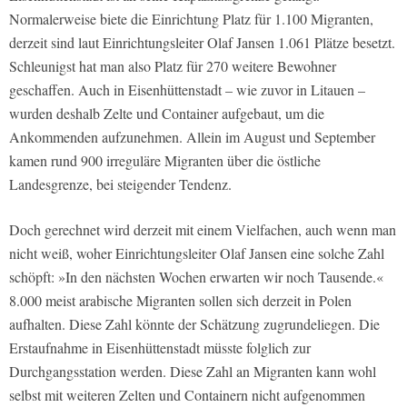
Normalerweise biete die Einrichtung Platz für 1.100 Migranten,
derzeit sind laut Einrichtungsleiter Olaf Jansen 1.061 Plätze besetzt.
Schleunigst hat man also Platz für 270 weitere Bewohner
geschaffen. Auch in Eisenhüttenstadt – wie zuvor in Litauen –
wurden deshalb Zelte und Container aufgebaut, um die
Ankommenden aufzunehmen. Allein im August und September
kamen rund 900 irreguläre Migranten über die östliche
Landesgrenze, bei steigender Tendenz.
Doch gerechnet wird derzeit mit einem Vielfachen, auch wenn man
nicht weiß, woher Einrichtungsleiter Olaf Jansen eine solche Zahl
schöpft: »In den nächsten Wochen erwarten wir noch Tausende.«
8.000 meist arabische Migranten sollen sich derzeit in Polen
aufhalten. Diese Zahl könnte der Schätzung zugrundeliegen. Die
Erstaufnahme in Eisenhüttenstadt müsste folglich zur
Durchgangsstation werden. Diese Zahl an Migranten kann wohl
selbst mit weiteren Zelten und Containern nicht aufgenommen