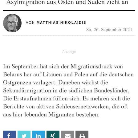
Asylmigration aus Osten und Süden zieht an
VON
MATTHIAS NIKOLAIDIS
So, 26. September 2021
Im September hat sich der Migrationsdruck von
Belarus her auf Litauen und Polen auf die deutschen
Ostgrenzen verlagert. Daneben wächst die
Sekundärmigration in die südlichen Bundesländer.
Die Erstaufnahmen füllen sich. Es mehren sich die
Berichte von aktiven Schleusernetzwerken, die oft
aus hier lebenden Migranten bestehen.
Facebook
Twitter
Linkedin
Xing
Email
Print