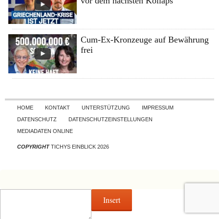
vor dem nächsten Kollaps
Cum-Ex-Kronzeuge auf Bewährung
frei
Skip to content
HOME
KONTAKT
UNTERSTÜTZUNG
IMPRESSUM
DATENSCHUTZ
DATENSCHUTZEINSTELLUNGEN
MEDIADATEN ONLINE
COPYRIGHT
TICHYS EINBLICK 2026
Insert