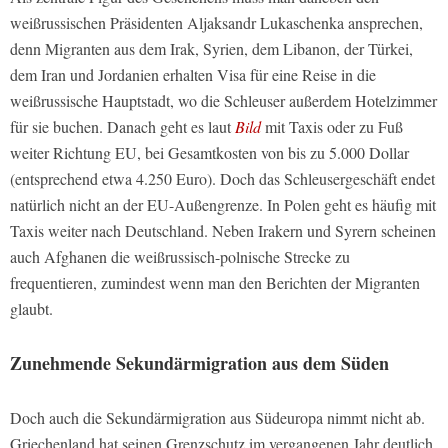
weißrussischen Präsidenten Aljaksandr Lukaschenka ansprechen,
denn Migranten aus dem Irak, Syrien, dem Libanon, der Türkei,
dem Iran und Jordanien erhalten Visa für eine Reise in die
weißrussische Hauptstadt, wo die Schleuser außerdem Hotelzimmer
für sie buchen. Danach geht es laut
Bild
mit Taxis oder zu Fuß
weiter Richtung EU, bei Gesamtkosten von bis zu 5.000 Dollar
(entsprechend etwa 4.250 Euro). Doch das Schleusergeschäft endet
natürlich nicht an der EU-Außengrenze. In Polen geht es häufig mit
Taxis weiter nach Deutschland. Neben Irakern und Syrern scheinen
auch Afghanen die weißrussisch-polnische Strecke zu
frequentieren, zumindest wenn man den Berichten der Migranten
glaubt.
Zunehmende Sekundärmigration aus dem Süden
Doch auch die Sekundärmigration aus Südeuropa nimmt nicht ab.
Griechenland hat seinen Grenzschutz im vergangenen Jahr deutlich