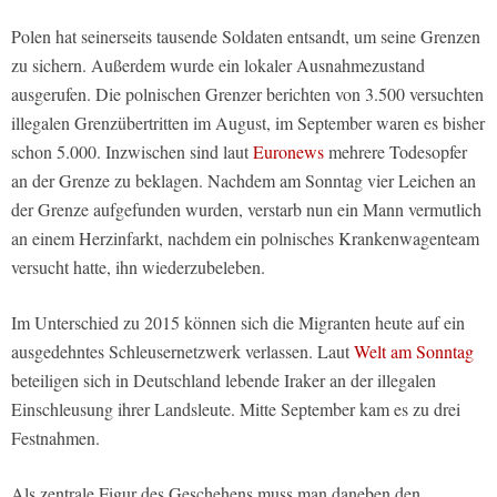
Polen hat seinerseits tausende Soldaten entsandt, um seine Grenzen
zu sichern. Außerdem wurde ein lokaler Ausnahmezustand
ausgerufen. Die polnischen Grenzer berichten von 3.500 versuchten
illegalen Grenzübertritten im August, im September waren es bisher
schon 5.000. Inzwischen sind laut
Euronews
mehrere Todesopfer
an der Grenze zu beklagen. Nachdem am Sonntag vier Leichen an
der Grenze aufgefunden wurden, verstarb nun ein Mann vermutlich
an einem Herzinfarkt, nachdem ein polnisches Krankenwagenteam
versucht hatte, ihn wiederzubeleben.
Im Unterschied zu 2015 können sich die Migranten heute auf ein
ausgedehntes Schleusernetzwerk verlassen. Laut
Welt am Sonntag
beteiligen sich in Deutschland lebende Iraker an der illegalen
Einschleusung ihrer Landsleute. Mitte September kam es zu drei
Festnahmen.
Als zentrale Figur des Geschehens muss man daneben den