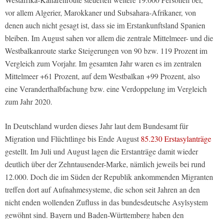
vor allem Algerier, Marokkaner und Subsahara-Afrikaner, von
denen auch nicht gesagt ist, dass sie im Erstankunftsland Spanien
bleiben. Im August sahen vor allem die zentrale Mittelmeer- und die
Westbalkanroute starke Steigerungen von 90 bzw. 119 Prozent im
Vergleich zum Vorjahr. Im gesamten Jahr waren es im zentralen
Mittelmeer +61 Prozent, auf dem Westbalkan +99 Prozent, also
eine Veranderthalbfachung bzw. eine Verdoppelung im Vergleich
zum Jahr 2020.
In Deutschland wurden dieses Jahr laut dem Bundesamt für
Migration und Flüchtlinge bis Ende August
85.230 Erstasylanträge
gestellt. Im Juli und August lagen die Erstanträge damit wieder
deutlich über der Zehntausender-Marke, nämlich jeweils bei rund
12.000. Doch die im Süden der Republik ankommenden Migranten
treffen dort auf Aufnahmesysteme, die schon seit Jahren an den
nicht enden wollenden Zufluss in das bundesdeutsche Asylsystem
gewöhnt sind. Bayern und Baden-Württemberg haben den