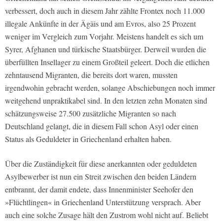
verbessert, doch auch in diesem Jahr zählte Frontex noch 11.000
illegale Ankünfte in der Ägäis und am Evros, also 25 Prozent
weniger im Vergleich zum Vorjahr. Meistens handelt es sich um
Syrer, Afghanen und türkische Staatsbürger. Derweil wurden die
überfüllten Insellager zu einem Großteil geleert. Doch die etlichen
zehntausend Migranten, die bereits dort waren, mussten
irgendwohin gebracht werden, solange Abschiebungen noch immer
weitgehend unpraktikabel sind. In den letzten zehn Monaten sind
schätzungsweise 27.500 zusätzliche Migranten so nach
Deutschland gelangt, die in diesem Fall schon Asyl oder einen
Status als Geduldeter in Griechenland erhalten haben.
Über die Zuständigkeit für diese anerkannten oder geduldeten
Asylbewerber ist nun ein Streit zwischen den beiden Ländern
entbrannt, der damit endete, dass Innenminister Seehofer den
»Flüchtlingen« in Griechenland Unterstützung versprach. Aber
auch eine solche Zusage hält den Zustrom wohl nicht auf. Beliebt