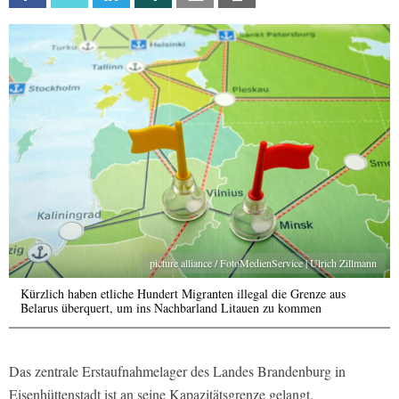
picture alliance / FotoMedienService | Ulrich Zillmann
Kürzlich haben etliche Hundert Migranten illegal die Grenze aus
Belarus überquert, um ins Nachbarland Litauen zu kommen
Das zentrale Erstaufnahmelager des Landes Brandenburg in
Eisenhüttenstadt ist an seine Kapazitätsgrenze gelangt.