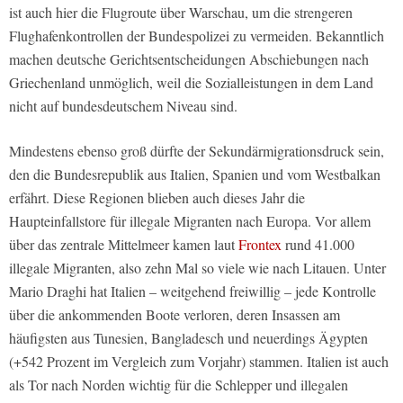
ist auch hier die Flugroute über Warschau, um die strengeren
Flughafenkontrollen der Bundespolizei zu vermeiden. Bekanntlich
machen deutsche Gerichtsentscheidungen Abschiebungen nach
Griechenland unmöglich, weil die Sozialleistungen in dem Land
nicht auf bundesdeutschem Niveau sind.
Mindestens ebenso groß dürfte der Sekundärmigrationsdruck sein,
den die Bundesrepublik aus Italien, Spanien und vom Westbalkan
erfährt. Diese Regionen blieben auch dieses Jahr die
Haupteinfallstore für illegale Migranten nach Europa. Vor allem
über das zentrale Mittelmeer kamen laut
Frontex
rund 41.000
illegale Migranten, also zehn Mal so viele wie nach Litauen. Unter
Mario Draghi hat Italien – weitgehend freiwillig – jede Kontrolle
über die ankommenden Boote verloren, deren Insassen am
häufigsten aus Tunesien, Bangladesch und neuerdings Ägypten
(+542 Prozent im Vergleich zum Vorjahr) stammen. Italien ist auch
als Tor nach Norden wichtig für die Schlepper und illegalen