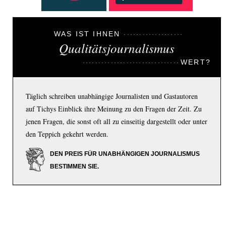
WAS IST IHNEN
Qualitätsjournalismus
WERT?
Täglich schreiben unabhängige Journalisten und Gastautoren
auf Tichys Einblick ihre Meinung zu den Fragen der Zeit. Zu
jenen Fragen, die sonst oft all zu einseitig dargestellt oder unter
den Teppich gekehrt werden.
DEN PREIS FÜR UNABHÄNGIGEN JOURNALISMUS
BESTIMMEN SIE.