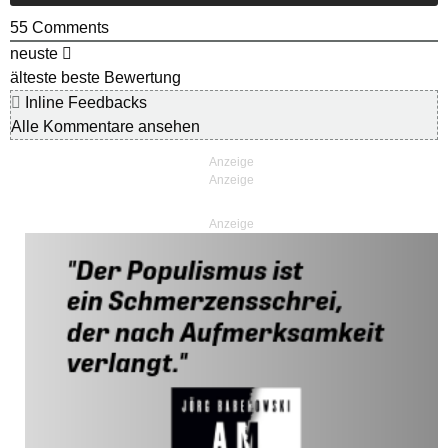
55
Comments
neuste
älteste
beste Bewertung
Inline Feedbacks
Alle Kommentare ansehen
Anzeige