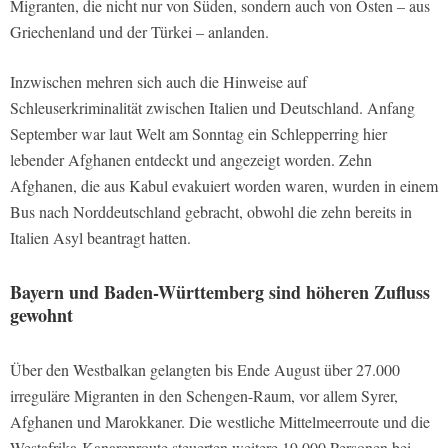
Migranten, die nicht nur von Süden, sondern auch von Osten – aus
Griechenland und der Türkei – anlanden.
Inzwischen mehren sich auch die Hinweise auf
Schleuserkriminalität zwischen Italien und Deutschland. Anfang
September war laut Welt am Sonntag ein Schlepperring hier
lebender Afghanen entdeckt und angezeigt worden. Zehn
Afghanen, die aus Kabul evakuiert worden waren, wurden in einem
Bus nach Norddeutschland gebracht, obwohl die zehn bereits in
Italien Asyl beantragt hatten.
Bayern und Baden-Württemberg sind höheren Zufluss
gewohnt
Über den Westbalkan gelangten bis Ende August über 27.000
irreguläre Migranten in den Schengen-Raum, vor allem Syrer,
Afghanen und Marokkaner. Die westliche Mittelmeerroute und die
Westafrika-Kanarenroute steuerten weitere 19.000 Personen bei,