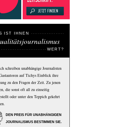
S IST IHNEN
ualitätsjournalismus
WERT?
ich schreiben unabhängige Journalisten
Gastautoren auf Tichys Einblick ihre
ung zu den Fragen der Zeit. Zu jenen
n, die sonst oft all zu einseitig
estellt oder unter den Teppich gekehrt
en.
DEN PREIS FÜR UNABHÄNGIGEN
JOURNALISMUS BESTIMMEN SIE.