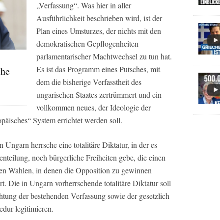
„Verfassung“. Was hier in aller
Ausführlichkeit beschrieben wird, ist der
Plan eines Umsturzes, der nichts mit den
demokratischen Gepflogenheiten
parlamentarischer Machtwechsel zu tun hat.
Es ist das Programm eines Putsches, mit
che
dem die bisherige Verfasstheit des
ungarischen Staates zertrümmert und ein
vollkommen neues, der Ideologie der
päisches“ System errichtet werden soll.
n Ungarn herrsche eine totalitäre Diktatur, in der es
nteilung, noch bürgerliche Freiheiten gebe, die einen
ien Wahlen, in denen die Opposition zu gewinnen
rt. Die in Ungarn vorherrschende totalitäre Diktatur soll
tung der bestehenden Verfassung sowie der gesetzlich
dur legitimieren.