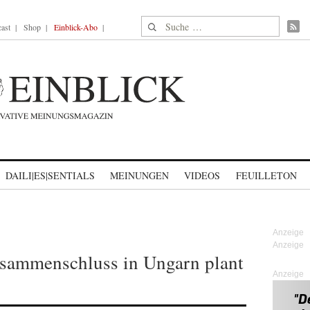
Suche nach:
ast
Shop
Einblick-Abo
DAILI|ES|SENTIALS
MEINUNGEN
VIDEOS
FEUILLETON
usammenschluss in Ungarn plant
Anzeige