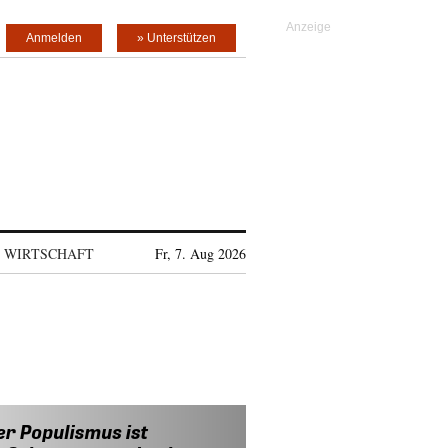
Anmelden
» Unterstützen
WIRTSCHAFT
Fr, 7. Aug 2026