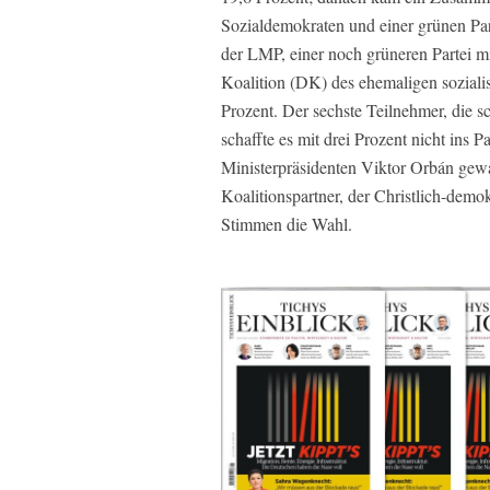
Sozialdemokraten und einer grünen Part
der LMP, einer noch grüneren Partei mi
Koalition (DK) des ehemaligen soziali
Prozent. Der sechste Teilnehmer, die s
schaffte es mit drei Prozent nicht ins 
Ministerpräsidenten Viktor Orbán gew
Koalitionspartner, der Christlich-dem
Stimmen die Wahl.