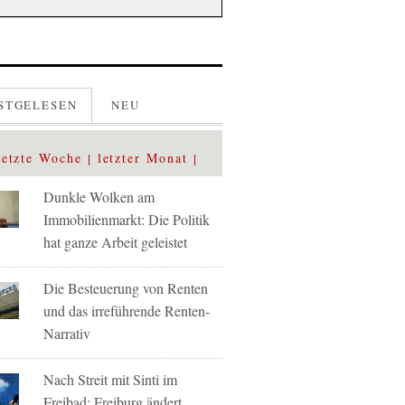
STGELESEN
NEU
letzte Woche
letzter Monat
Dunkle Wolken am
Immobilienmarkt: Die Politik
hat ganze Arbeit geleistet
Die Besteuerung von Renten
und das irreführende Renten-
Narrativ
Nach Streit mit Sinti im
Freibad: Freiburg ändert