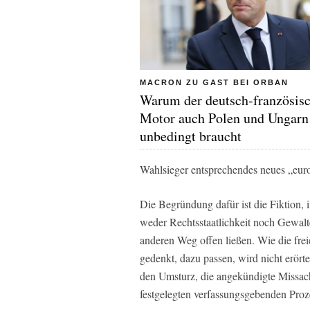
MACRON ZU GAST BEI ORBAN
Warum der deutsch-französis
Motor auch Polen und Ungarn
unbedingt braucht
Wahlsieger entsprechendes neues „euro
Die Begründung dafür ist die Fiktion, i
weder Rechtsstaatlichkeit noch Gewalte
anderen Weg offen ließen. Wie die fre
gedenkt, dazu passen, wird nicht erörte
den Umsturz, die angekündigte Missach
festgelegten verfassungsgebenden Proze