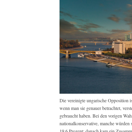
Die vereinigte ungarische Opposition 
wenn man sie genauer betrachtet, vers
gebraucht haben. Bei den vorigen Wahl
nationalkonservative, manche würden s
19,6 Prozent; danach kam ein Zusamm