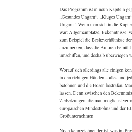
Das Programm ist in neun Kapiteln gegl
„Gesundes Ungarn“, „Kluges Ungarn“, 
Ungarn“. Wenn man sich in die Kapite
war: Allgemeinplätze, Bekenntnisse, v
zum Beispiel die Besitzverhältnisse de
anzumerken, dass die Autoren bemüht w
umschiffen, und deshalb überwiegen w
Worauf sich allerdings alle einigen kon
in den richtigen Händen – alles und j
belohnen und die Bösen bestrafen. Man 
lassen. Denn zwischen den Bekenntnis
Zielsetzungen, die man möglichst verb
europäischen Mindestlohns und der EU
Großunternehmen.
Noch kennzeichnender ist, was im Prog