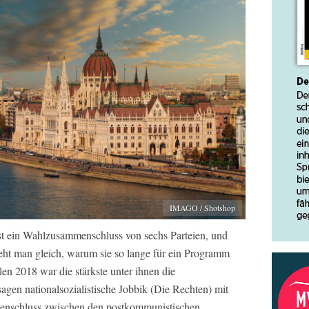
IMAGO / Shotshop
ist ein Wahlzusammenschluss von sechs Parteien, und
teht man gleich, warum sie so lange für ein Programm
en 2018 war die stärkste unter ihnen die
agen nationalsozialistische Jobbik (Die Rechten) mit
enschluss zwischen den postkommunistischen