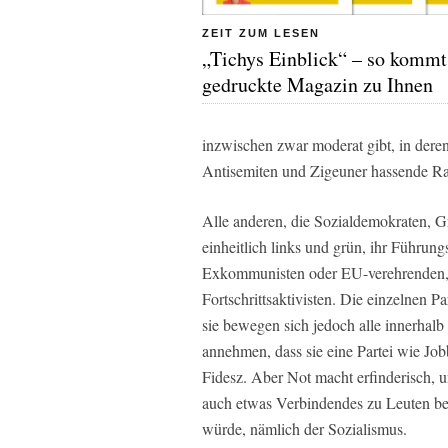
ZEIT ZUM LESEN
„Tichys Einblick“ – so kommt
gedruckte Magazin zu Ihnen
inzwischen zwar moderat gibt, in dere
Antisemiten und Zigeuner hassende Ras
Alle anderen, die Sozialdemokraten,
einheitlich links und grün, ihr Führun
Exkommunisten oder EU-verehrenden, i
Fortschrittsaktivisten. Die einzelnen 
sie bewegen sich jedoch alle innerhal
annehmen, dass sie eine Partei wie J
Fidesz. Aber Not macht erfinderisch, un
auch etwas Verbindendes zu Leuten best
würde, nämlich der Sozialismus.