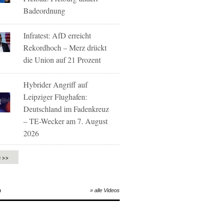
Badeordnung
Infratest: AfD erreicht
Rekordhoch – Merz drückt
die Union auf 21 Prozent
Hybrider Angriff auf
Leipziger Flughafen:
Deutschland im Fadenkreuz
– TE-Wecker am 7. August
2026
e >>
O
» alle Videos