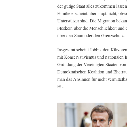
der gütige Staat alles zukommen lass
Familie erscheint überhaupt nicht, obw
Unterstützer sind. Die Migration beka
Floskeln über die Menschlichkeit und 
über den Zaun oder den Grenzschutz.
Insgesamt scheint Jobbik den Kürzere
mit Konservativismus und nationalen In
Gründung der Vereinigten Staaten von 
Demokratischen Koalition und Ehefrau
man das Ansinnen für nicht vermittelb
EU.