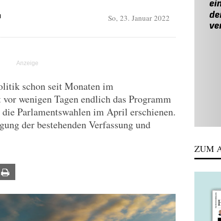
So, 23. Januar 2022
N
olitik schon seit Monaten im
t vor wenigen Tagen endlich das Programm
r die Parlamentswahlen im April erschienen.
tigung der bestehenden Verfassung und
ZUM A
ail
Print