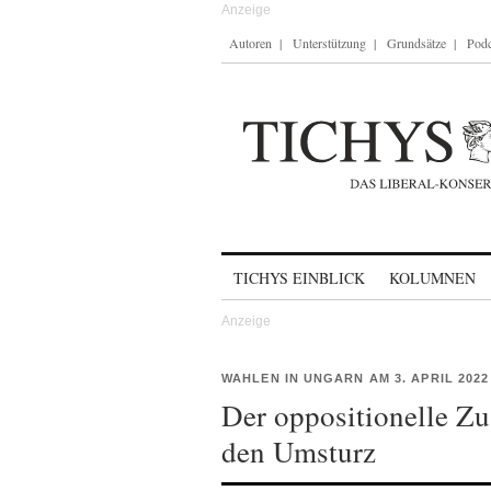
Autoren
Unterstützung
Grundsätze
Podc
Skip to content
TICHYS EINBLICK
KOLUMNEN
WAHLEN IN UNGARN AM 3. APRIL 2022
Der oppositionelle Z
den Umsturz