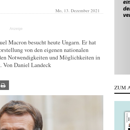
Mo, 13. Dezember 2021
el Macron besucht heute Ungarn. Er hat
Vorstellung von den eigenen nationalen
 den Notwendigkeiten und Möglichkeiten in
ik. Von Daniel Landeck
ail
Print
ZUM A