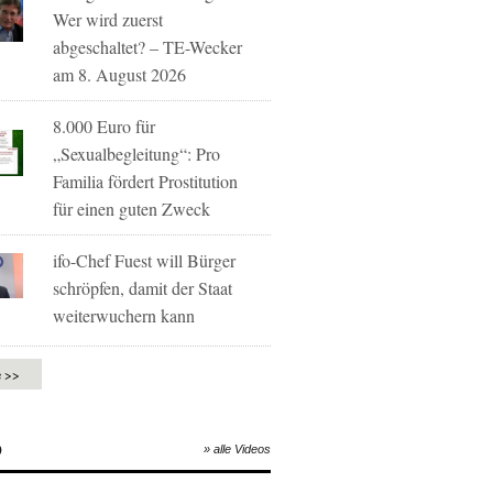
Wer wird zuerst
abgeschaltet? – TE-Wecker
am 8. August 2026
8.000 Euro für
„Sexualbegleitung“: Pro
Familia fördert Prostitution
für einen guten Zweck
ifo-Chef Fuest will Bürger
schröpfen, damit der Staat
weiterwuchern kann
e >>
O
» alle Videos