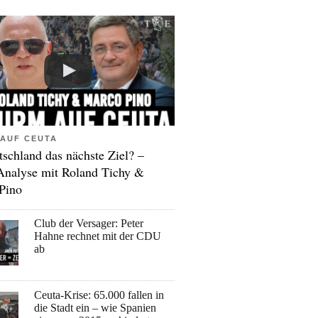
AUF CEUTA
tschland das nächste Ziel? –
Analyse mit Roland Tichy &
Pino
Club der Versager: Peter
Hahne rechnet mit der CDU
ab
Ceuta-Krise: 65.000 fallen in
die Stadt ein – wie Spanien