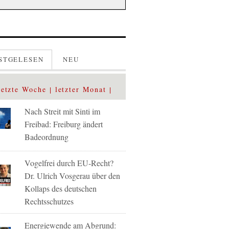
STGELESEN
NEU
letzte Woche
letzter Monat
Nach Streit mit Sinti im
Freibad: Freiburg ändert
Badeordnung
Vogelfrei durch EU-Recht?
Dr. Ulrich Vosgerau über den
Kollaps des deutschen
Rechtsschutzes
Energiewende am Abgrund: