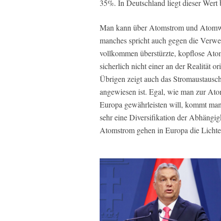
35%. In Deutschland liegt dieser Wert
Man kann über Atomstrom und Atomwaf
manches spricht auch gegen die Verwen
vollkommen überstürzte, kopflose Atom
sicherlich nicht einer an der Realität 
Übrigen zeigt auch das Stromaustausch
angewiesen ist. Egal, wie man zur Ato
Europa gewährleisten will, kommt man 
sehr eine Diversifikation der Abhängi
Atomstrom gehen in Europa die Lichte