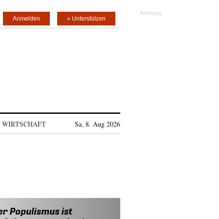
Anmelden
» Unterstützen
WIRTSCHAFT
Sa, 8. Aug 2026