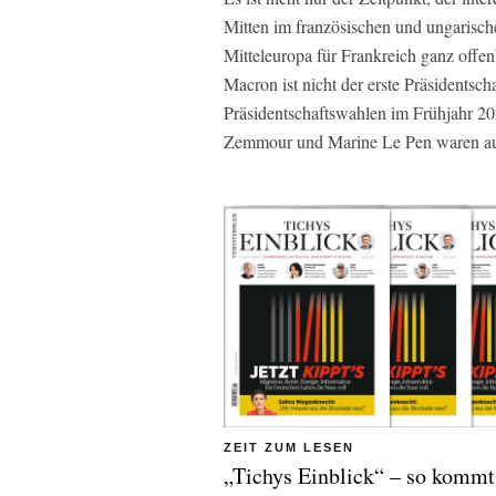
Mitten im französischen und ungarisc
Mitteleuropa für Frankreich ganz off
Macron ist nicht der erste Präsidentsch
Präsidentschaftswahlen im Frühjahr 202
Zemmour und Marine Le Pen waren au
ZEIT ZUM LESEN
„Tichys Einblick“ – so kommt