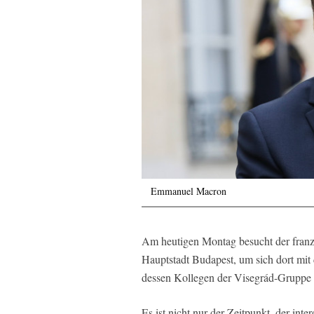
Emmanuel Macron
Am heutigen Montag besucht der fran
Hauptstadt Budapest, um sich dort mit
dessen Kollegen der Visegrád-Gruppe z
Es ist nicht nur der Zeitpunkt, der int