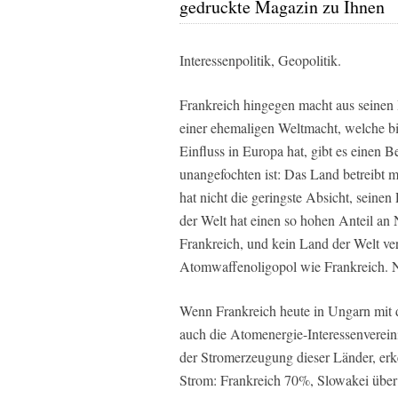
gedruckte Magazin zu Ihnen
Interessenpolitik, Geopolitik.
Frankreich hingegen macht aus seinen
einer ehemaligen Weltmacht, welche bi
Einfluss in Europa hat, gibt es einen 
unangefochten ist: Das Land betreibt
hat nicht die geringste Absicht, seine
der Welt hat einen so hohen Anteil an
Frankreich, und kein Land der Welt ver
Atomwaffenoligopol wie Frankreich. Ni
Wenn Frankreich heute in Ungarn mit d
auch die Atomenergie-Interessenverein
der Stromerzeugung dieser Länder, er
Strom: Frankreich 70%, Slowakei übe