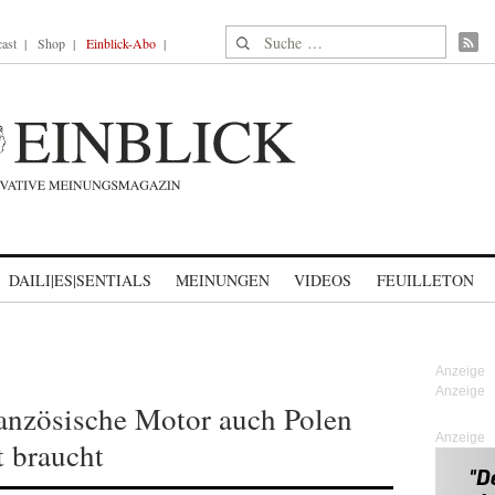
Suche nach:
ast
Shop
Einblick-Abo
DAILI|ES|SENTIALS
MEINUNGEN
VIDEOS
FEUILLETON
anzösische Motor auch Polen
Anzeige
 braucht