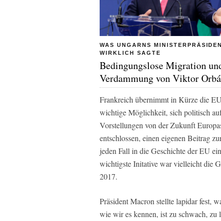
WAS UNGARNS MINISTERPRÄSIDE
WIRKLICH SAGTE
Bedingungslose Migration und
Verdammung von Viktor Orb
Frankreich übernimmt in Kürze die EU-R
wichtige Möglichkeit, sich politisch a
Vorstellungen von der Zukunft Europa
entschlossen, einen eigenen Beitrag zu
jeden Fall in die Geschichte der EU e
wichtigste Initative war vielleicht die
2017.
Präsident Macron stellte lapidar fest,
wie wir es kennen, ist zu schwach, zu l