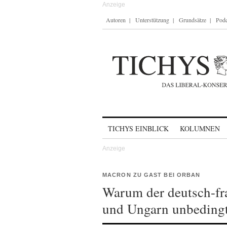
Autoren
Unterstützung
Grundsätze
Podc
Skip to content
TICHYS EINBLICK
KOLUMNEN
MACRON ZU GAST BEI ORBAN
Warum der deutsch-fr
und Ungarn unbedingt