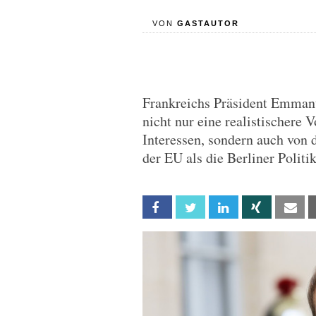
VON
GASTAUTOR
Frankreichs Präsident Emmanu
nicht nur eine realistischere 
Interessen, sondern auch von
der EU als die Berliner Polit
Facebook
Twitter
Linkedin
Xing
Em