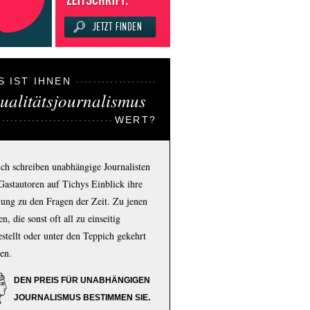
S IST IHNEN
ualitätsjournalismus
WERT?
ich schreiben unabhängige Journalisten
Gastautoren auf Tichys Einblick ihre
ung zu den Fragen der Zeit. Zu jenen
n, die sonst oft all zu einseitig
estellt oder unter den Teppich gekehrt
en.
DEN PREIS FÜR UNABHÄNGIGEN
JOURNALISMUS BESTIMMEN SIE.