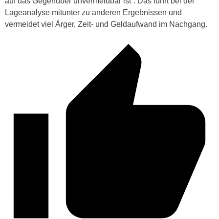
auf das Gegenüber unvermeidbar ist“. Das führt bei der
Lageanalyse mitunter zu anderen Ergebnissen und
vermeidet viel Ärger, Zeit- und Geldaufwand im Nachgang.