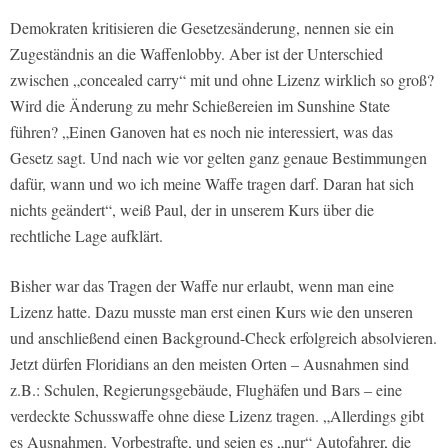
Demokraten kritisieren die Gesetzesänderung, nennen sie ein
Zugeständnis an die Waffenlobby. Aber ist der Unterschied
zwischen „concealed carry“ mit und ohne Lizenz wirklich so groß?
Wird die Änderung zu mehr Schießereien im Sunshine State
führen? „Einen Ganoven hat es noch nie interessiert, was das
Gesetz sagt. Und nach wie vor gelten ganz genaue Bestimmungen
dafür, wann und wo ich meine Waffe tragen darf. Daran hat sich
nichts geändert“, weiß Paul, der in unserem Kurs über die
rechtliche Lage aufklärt.
Bisher war das Tragen der Waffe nur erlaubt, wenn man eine
Lizenz hatte. Dazu musste man erst einen Kurs wie den unseren
und anschließend einen Background-Check erfolgreich absolvieren.
Jetzt dürfen Floridians an den meisten Orten – Ausnahmen sind
z.B.: Schulen, Regierungsgebäude, Flughäfen und Bars – eine
verdeckte Schusswaffe ohne diese Lizenz tragen. „Allerdings gibt
es Ausnahmen. Vorbestrafte, und seien es „nur“ Autofahrer, die