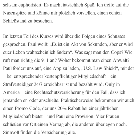
seltsam euphorisiert. Es macht tatsächlich Spaß. Ich treffe auf die
Nasenspitze und könnte mir plötzlich vorstellen, einen echten
Schießstand zu besuchen.
Im letzten Teil des Kurses wird über die Folgen eines Schusses
gesprochen. Paul weiß: „Es ist ein Akt von Sekunden, aber er wird
euer Leben wahrscheinlich ändern“. Was sagt man den Cops? Wie
ruft man richtig die 911 an? Woher bekommt man einen Anwalt?
Paul fordert uns auf, eine App zu laden, „U.S. Law Shield“, mit der
– bei entsprechender kostenpflichtiger Mitgliedschaft – ein
Strafverteidiger 24/7 erreichbar ist und bezahlt wird. Only in
America – eine Rechtsschutzversicherung für den Fall, dass ich
jemanden er- oder anschieße. Praktischerweise bekommen wir auch
einen Promo-Code, der uns 20% Rabatt bei einer jährlichen
Mitgliedschaft bietet – und Paul eine Provision. Vier Frauen
schließen vor Ort einen Vertrag ab, die anderen überlegen noch.
Sinnvoll finden die Versicherung alle.