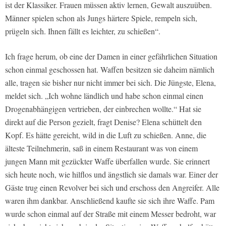
ist der Klassiker. Frauen müssen aktiv lernen, Gewalt auszuüben.
Männer spielen schon als Jungs härtere Spiele, rempeln sich,
prügeln sich. Ihnen fällt es leichter, zu schießen“.
Ich frage herum, ob eine der Damen in einer gefährlichen Situation
schon einmal geschossen hat. Waffen besitzen sie daheim nämlich
alle, tragen sie bisher nur nicht immer bei sich. Die Jüngste, Elena,
meldet sich. „Ich wohne ländlich und habe schon einmal einen
Drogenabhängigen vertrieben, der einbrechen wollte.“ Hat sie
direkt auf die Person gezielt, fragt Denise? Elena schüttelt den
Kopf. Es hätte gereicht, wild in die Luft zu schießen. Anne, die
älteste Teilnehmerin, saß in einem Restaurant was von einem
jungen Mann mit gezückter Waffe überfallen wurde. Sie erinnert
sich heute noch, wie hilflos und ängstlich sie damals war. Einer der
Gäste trug einen Revolver bei sich und erschoss den Angreifer. Alle
waren ihm dankbar. Anschließend kaufte sie sich ihre Waffe. Pam
wurde schon einmal auf der Straße mit einem Messer bedroht, war