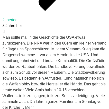
fatherted
3 Jahre her
Man sollte mal in der Geschichte der USA etwas
zurückgehen. Die NRA war in den 60ern ein kleiner Verband
für Jagd uns Sportschützen. Mit dem Vietnam-Krieg kam die
Drogenschwemme….vor allem Heroin, in die USA. Und
damit ungeahnt viel und brutale Kriminalität. Die Großstädte
wurden zu Räuberhöhlen. Die Landbevölkerung bewaffnete
sich zum Schutz vor diesen Räubern. Die Stadtbevölkerung
sowieso. Es begann ein Aufrüsten….und natürlich rieb sich
die Waffenlobby bzw. die Hersteller die Hände. Das geht bis
heute weiter. Viele Amis haben 10-15 verschiede
Waffen….teils zum jagen, teils zur Selbstverteidigung. Viele
sammeln auch. Da fahren ganze Familien am Sonntag vor
der Kirche
…
Mehr