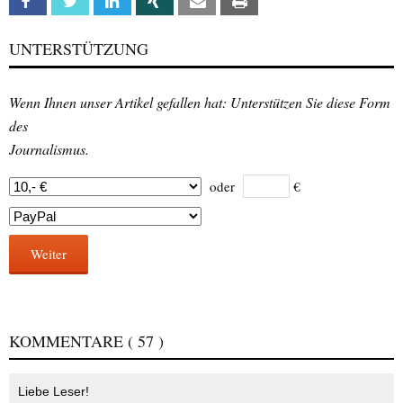
Facebook
Twitter
Linkedin
Xing
Email
Print
UNTERSTÜTZUNG
Wenn Ihnen unser Artikel gefallen hat: Unterstützen Sie diese Form
des
Journalismus.
oder
€
Weiter
KOMMENTARE
( 57 )
Liebe Leser!