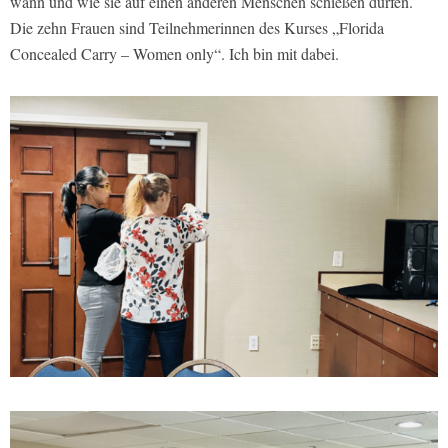
wann und wie sie auf einen anderen Menschen schießen dürfen.
Die zehn Frauen sind Teilnehmerinnen des Kurses „Florida
Concealed Carry – Women only“. Ich bin mit dabei.