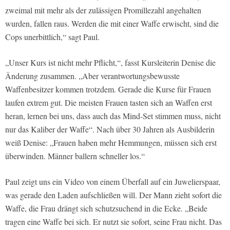
zweimal mit mehr als der zulässigen Promillezahl angehalten
wurden, fallen raus. Werden die mit einer Waffe erwischt, sind die
Cops unerbittlich,“ sagt Paul.
„Unser Kurs ist nicht mehr Pflicht,“, fasst Kursleiterin Denise die
Änderung zusammen. „Aber verantwortungsbewusste
Waffenbesitzer kommen trotzdem. Gerade die Kurse für Frauen
laufen extrem gut. Die meisten Frauen tasten sich an Waffen erst
heran, lernen bei uns, dass auch das Mind-Set stimmen muss, nicht
nur das Kaliber der Waffe“. Nach über 30 Jahren als Ausbilderin
weiß Denise: „Frauen haben mehr Hemmungen, müssen sich erst
überwinden. Männer ballern schneller los.“
Paul zeigt uns ein Video von einem Überfall auf ein Juwelierspaar,
was gerade den Laden aufschließen will. Der Mann zieht sofort die
Waffe, die Frau drängt sich schutzsuchend in die Ecke. „Beide
tragen eine Waffe bei sich. Er nutzt sie sofort, seine Frau nicht. Das