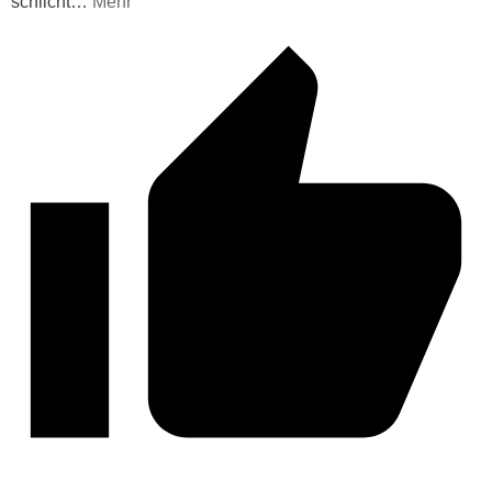
schlicht
…
Mehr