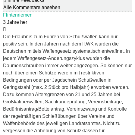
Inline Feedbacks
Alle Kommentare ansehen
Flintenriemen
3 Jahre her
Die Erlaubnis zum Führen von Schußwaffen kann nur
positiv sein. In den Jahren nach dem II.WK wurden die
Deutschen mittels Waffengesetz systematisch entwaffnet. In
jedem Waffengesetz-Änderungszyklus wurden die
Daumenschrauben immer weiter angezogen. So können nur
noch über einen Schützenverein mit restriktiven
Bedingungen oder per Jagdschein Schußwaffen in
Geringstzahl (max. 2 Stück pro Halbjahr) erworben werden.
Dazu kommen Altersgrenzen von 21 und 25 Jahren bei
Großkaliberwaffen, Sachkundeprüfung, Vereinsbeiträge,
Bedürfnisantrag/Bettelantrag, Vereinszwang und Kontrolle
der regelmäßigen Schießübungen über Vereine und
Waffenbehörde des jeweiligen Landratsamtes. Nicht zu
vergessen die Anhebung von Schutzklassen für