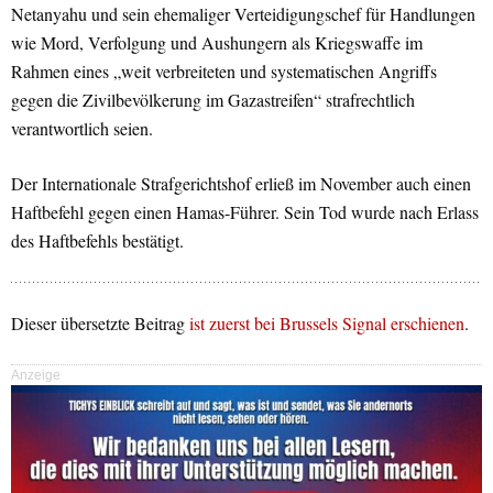
Netanyahu und sein ehemaliger Verteidigungschef für Handlungen
wie Mord, Verfolgung und Aushungern als Kriegswaffe im
Rahmen eines „weit verbreiteten und systematischen Angriffs
gegen die Zivilbevölkerung im Gazastreifen“ strafrechtlich
verantwortlich seien.
Der Internationale Strafgerichtshof erließ im November auch einen
Haftbefehl gegen einen Hamas-Führer. Sein Tod wurde nach Erlass
des Haftbefehls bestätigt.
Dieser übersetzte Beitrag
ist zuerst bei Brussels Signal erschienen
.
Anzeige