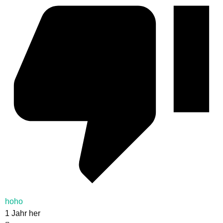
hoho
1 Jahr her