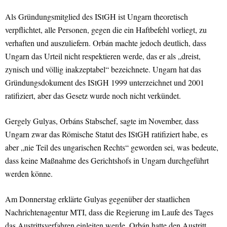
Als Gründungsmitglied des IStGH ist Ungarn theoretisch
verpflichtet, alle Personen, gegen die ein Haftbefehl vorliegt, zu
verhaften und auszuliefern. Orbán machte jedoch deutlich, dass
Ungarn das Urteil nicht respektieren werde, das er als „dreist,
zynisch und völlig inakzeptabel“ bezeichnete. Ungarn hat das
Gründungsdokument des IStGH 1999 unterzeichnet und 2001
ratifiziert, aber das Gesetz wurde noch nicht verkündet.
Gergely Gulyas, Orbáns Stabschef, sagte im November, dass
Ungarn zwar das Römische Statut des IStGH ratifiziert habe, es
aber „nie Teil des ungarischen Rechts“ geworden sei, was bedeute,
dass keine Maßnahme des Gerichtshofs in Ungarn durchgeführt
werden könne.
Am Donnerstag erklärte Gulyas gegenüber der staatlichen
Nachrichtenagentur MTI, dass die Regierung im Laufe des Tages
das Austrittsverfahren einleiten werde. Orbán hatte den Austritt