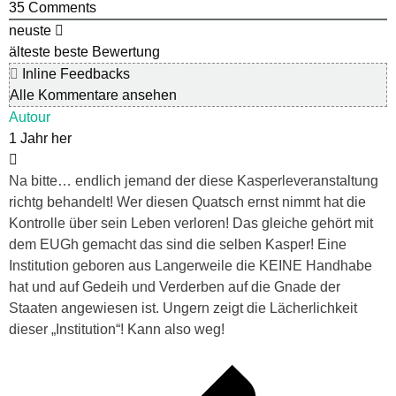
35
Comments
neuste
älteste
beste Bewertung
Inline Feedbacks
Alle Kommentare ansehen
Autour
1 Jahr her
Na bitte… endlich jemand der diese Kasperleveranstaltung
richtg behandelt! Wer diesen Quatsch ernst nimmt hat die
Kontrolle über sein Leben verloren! Das gleiche gehört mit
dem EUGh gemacht das sind die selben Kasper! Eine
Institution geboren aus Langerweile die KEINE Handhabe
hat und auf Gedeih und Verderben auf die Gnade der
Staaten angewiesen ist. Ungern zeigt die Lächerlichkeit
dieser „Institution“! Kann also weg!