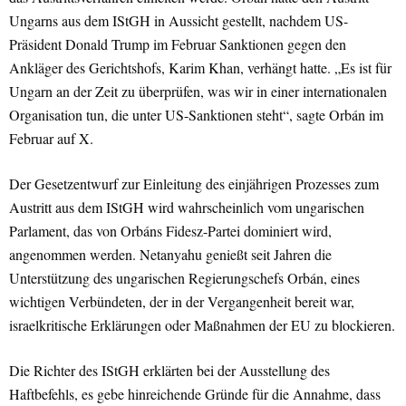
Ungarns aus dem IStGH in Aussicht gestellt, nachdem US-
Präsident Donald Trump im Februar Sanktionen gegen den
Ankläger des Gerichtshofs, Karim Khan, verhängt hatte. „Es ist für
Ungarn an der Zeit zu überprüfen, was wir in einer internationalen
Organisation tun, die unter US-Sanktionen steht“, sagte Orbán im
Februar auf X.
Der Gesetzentwurf zur Einleitung des einjährigen Prozesses zum
Austritt aus dem IStGH wird wahrscheinlich vom ungarischen
Parlament, das von Orbáns Fidesz-Partei dominiert wird,
angenommen werden. Netanyahu genießt seit Jahren die
Unterstützung des ungarischen Regierungschefs Orbán, eines
wichtigen Verbündeten, der in der Vergangenheit bereit war,
israelkritische Erklärungen oder Maßnahmen der EU zu blockieren.
Die Richter des IStGH erklärten bei der Ausstellung des
Haftbefehls, es gebe hinreichende Gründe für die Annahme, dass