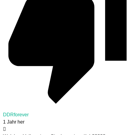
DDRforever
1 Jahr her