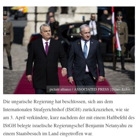
picture alliance / ASSOCIATED PRESS | Denes Erdos
Die ungarische Regierung hat beschlossen, sich aus dem
Internationalen Strafgerichtshof (IStGH) zurückzuziehen, wie sie
am 3. April verkündete, kurz nachdem der mit einem Haftbefehl des
IStGH belegte israelische Regierungschef Benjamin Netanyahu zu
einem Staatsbesuch im Land eingetroffen war.