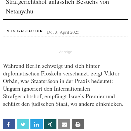
Strafgerichtshof anlässlich Besuchs von
Netanyahu
Do, 3. April 2025
VON
GASTAUTOR
Während Berlin schweigt und sich hinter
diplomatischen Floskeln verschanzt, zeigt Viktor
Orbán, was Staatsräson in der Praxis bedeutet:
Ungarn ignoriert den Internationalen
Strafgerichtshof, empfängt Israels Premier und
schützt den jüdischen Staat, wo andere einknicken.
Facebook
Twitter
Linkedin
Xing
Email
Print