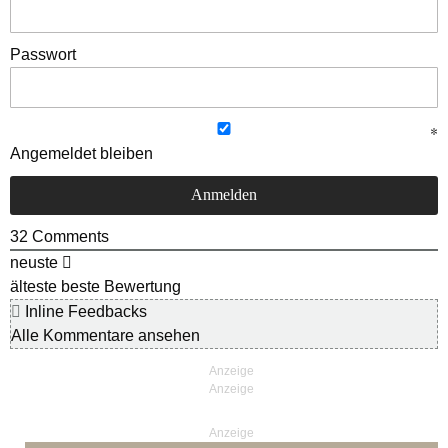
Passwort
Angemeldet bleiben
32
Comments
neuste
älteste
beste Bewertung
Inline Feedbacks
Alle Kommentare ansehen
Anzeige