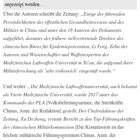
angezeigt werden.
Über die Autoren schreibt die Zeitung:
„Einige der führenden
Persönlichkeiten des öffentlichen Gesundheitswesens und des
Militärs in China sind unter den 18 Autoren des Dokuments
aufgeführt, darunter der frühere stellvertretende Direktor des
chinesischen Büros für Epidemieprävention, Li Feng. Zehn der
Autoren sind Wissenschaftler und Waffenexperten der
Medizinischen Luftwaffen Universität in Xi’an, die aufgrund ihrer
Militärforschung als ’sehr risikoreich‘ eingestuft wurde.“
Und weiter:
„Die Medizinische Luftwaffenuniversität, auch bekannt
als Vierte Medizinische Universität, wurde 2017 unter das
Kommando der PLA
[Volksbefreiungsarmee, die Streitkräfte
Chinas, Anm. der Redaktion]
gestellt. Der Chefredakteur der
Zeitung, Xu Dezhong, erstatte Bericht zu den Top-Führungskräften
der chinesischen Militärkommission
[Die Kommission ist das
höchste militärische Führungsgremium Chinas, Anm. der