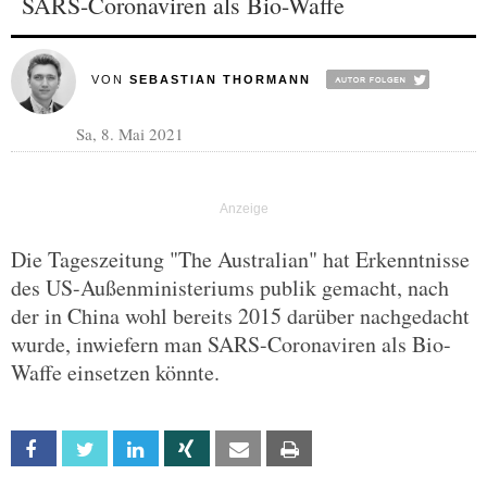
SARS-Coronaviren als Bio-Waffe
VON
SEBASTIAN THORMANN
Sa, 8. Mai 2021
Die Tageszeitung "The Australian" hat Erkenntnisse
des US-Außenministeriums publik gemacht, nach
der in China wohl bereits 2015 darüber nachgedacht
wurde, inwiefern man SARS-Coronaviren als Bio-
Waffe einsetzen könnte.
Facebook
Twitter
Linkedin
Xing
Email
Print