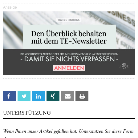
Anzeige
Facebook
Twitter
Linkedin
Xing
Email
Print
UNTERSTÜTZUNG
Wenn Ihnen unser Artikel gefallen hat: Unterstützen Sie diese Form