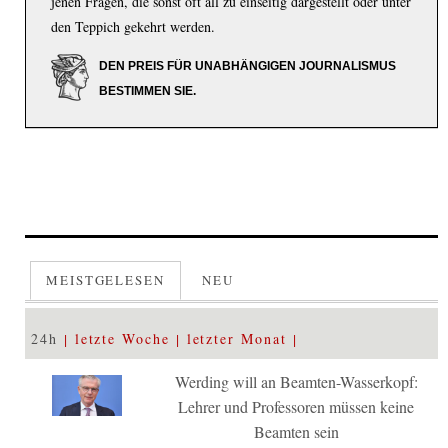
jenen Fragen, die sonst oft all zu einseitig dargestellt oder unter
den Teppich gekehrt werden.
DEN PREIS FÜR UNABHÄNGIGEN JOURNALISMUS
BESTIMMEN SIE.
MEISTGELESEN
NEU
24h
letzte Woche
letzter Monat
Werding will an Beamten-Wasserkopf:
Lehrer und Professoren müssen keine
Beamten sein